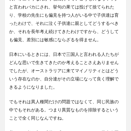
と言われバカにされ、挙句の果ては投げて捨てられた
り、学校の先生にも偏見を持つ人がいる中で子供達は育
ったわけで、それに泣く子供達に親としてどうするべき
か、それを長年考え続けてきたわけですから、どうして
も偏見、差別には敏感にならざるを得ません。
日本にいるときには、日本で三国人と言われる人たちが
どんな思いで生きてきたのか考えることさえありません
でしたが、オーストラリアに来てマイノリティとはどう
いう存在なのか、自分達がその立場になって良く理解で
きるようになりました。
でもそれは異人種間だけの問題ではなくて、同じ民族の
中でもそれがある。つまり異質なものを排除するという
ことで全く同じなんですね。