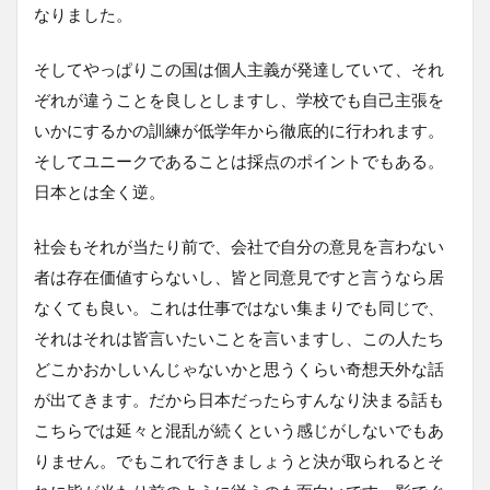
なりました。
そしてやっぱりこの国は個人主義が発達していて、それ
ぞれが違うことを良しとしますし、学校でも自己主張を
いかにするかの訓練が低学年から徹底的に行われます。
そしてユニークであることは採点のポイントでもある。
日本とは全く逆。
社会もそれが当たり前で、会社で自分の意見を言わない
者は存在価値すらないし、皆と同意見ですと言うなら居
なくても良い。これは仕事ではない集まりでも同じで、
それはそれは皆言いたいことを言いますし、この人たち
どこかおかしいんじゃないかと思うくらい奇想天外な話
が出てきます。だから日本だったらすんなり決まる話も
こちらでは延々と混乱が続くという感じがしないでもあ
りません。でもこれで行きましょうと決が取られるとそ