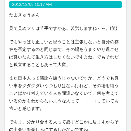
2012/12/08 10:17 AM
たまきゅうさん
見て見ぬフリは苦手ですかぁ。苦労しますね～～。(笑)
でもやっぱり正しいと思うことは主張しないと自分の存
在を否定するのと同じ事で、その場をうまくやり過ごせ
ば良いなんて生き方はしたくないですよね。でもそれだ
と孤立することもあって大変。
また日本人って議論を嫌うじゃないですか。どうでも良
い事をグダグダいうつもりはないけれど、その場を繕う
ことばかり考えている人も間違いなくいて、何を考えて
いるのかもわからないような人ってニコニコしていても
怖いと感じます。
でもま、分かり合える人って必ずどこかに居ますからそ
の出会いを楽しみにするしかないですね。