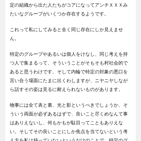
定の組織から出た人たちがコアになってアンチＸＸＸみ
たいなグループがいくつか存在するようです。
これって私にしてみると全く同じ存在にしか見えませ
ん。
特定のグループやあるいは個人をけなし、同じ考えを持
つ人で集まるって、そういうことがそもそも村社会的で
あると思うわけです。そして内輪で特定の対象の悪口を
言い合う場面にたまに出くわしますが、ニヤニヤしなが
ら話すその姿は見るに耐えられないものがあります。
物事には全て表と裏、光と影というべきでしょうか、そ
ういう両面が必ずあるはずで、良いこと尽くめなんて事
はありえないし、何もかもが駄目ってこともありえな
い。そしてその良いことにしか焦点を当てないという考
え方を私は持っていないというだけのことで、特定のグ