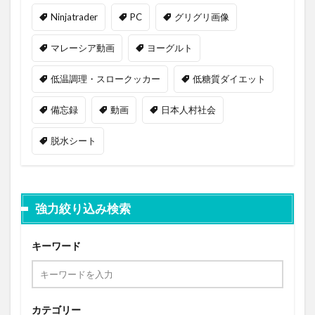
Ninjatrader
PC
グリグリ画像
マレーシア動画
ヨーグルト
低温調理・スロークッカー
低糖質ダイエット
備忘録
動画
日本人村社会
脱水シート
強力絞り込み検索
キーワード
カテゴリー