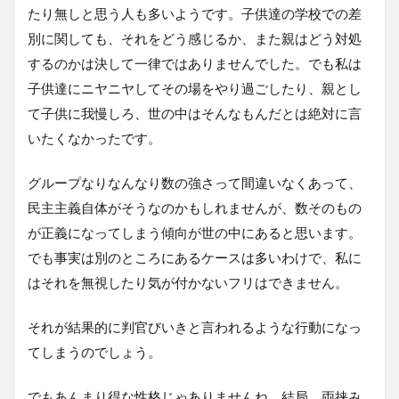
たり無しと思う人も多いようです。子供達の学校での差
別に関しても、それをどう感じるか、また親はどう対処
するのかは決して一律ではありませんでした。でも私は
子供達にニヤニヤしてその場をやり過ごしたり、親とし
て子供に我慢しろ、世の中はそんなもんだとは絶対に言
いたくなかったです。
グループなりなんなり数の強さって間違いなくあって、
民主主義自体がそうなのかもしれませんが、数そのもの
が正義になってしまう傾向が世の中にあると思います。
でも事実は別のところにあるケースは多いわけで、私に
はそれを無視したり気が付かないフリはできません。
それが結果的に判官びいきと言われるような行動になっ
てしまうのでしょう。
でもあんまり得な性格じゃありませんね。結局、両挟み