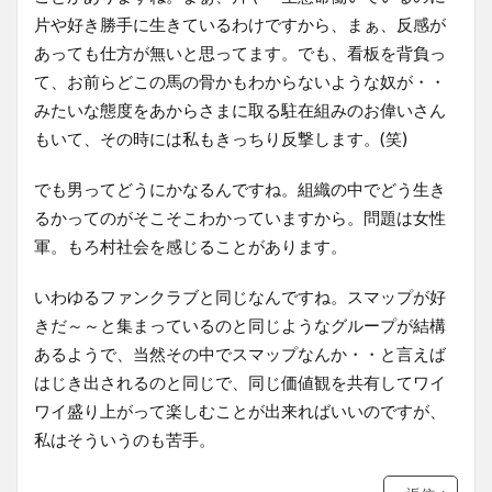
片や好き勝手に生きているわけですから、まぁ、反感が
あっても仕方が無いと思ってます。でも、看板を背負っ
て、お前らどこの馬の骨かもわからないような奴が・・
みたいな態度をあからさまに取る駐在組みのお偉いさん
もいて、その時には私もきっちり反撃します。(笑)
でも男ってどうにかなるんですね。組織の中でどう生き
るかってのがそこそこわかっていますから。問題は女性
軍。もろ村社会を感じることがあります。
いわゆるファンクラブと同じなんですね。スマップが好
きだ～～と集まっているのと同じようなグループが結構
あるようで、当然その中でスマップなんか・・と言えば
はじき出されるのと同じで、同じ価値観を共有してワイ
ワイ盛り上がって楽しむことが出来ればいいのですが、
私はそういうのも苦手。