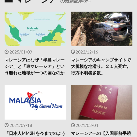
の最新記事8件
2025/01/09
2022/12/16
マレーシアはなぜ「半島マレー
マレーシアのキャンプサイトで
シア」と「東マレーシア」とい
大規模な地滑り。２１人死亡。
う離れた地域が一つの国なのか
行方不明者多数。
2021/09/18
2021/03/04
「日本人MM2Hを今までのよう
マレーシアへの【入国事前手続