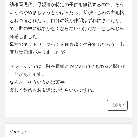
幼稚園児代、母親達が特定の子供を無視するので、そう
いうのやめましょうとかばったら、私がいじめの主犯格
とねつ造されたり、自分の娘が仲間はずれにされたり、
で、世の中に戦争がなくならないわけだなーとしみじみ
痛感しました。
母性のネットワークって人種も越て存在するだろう、出
産前は幻想がありましたが、、、
マレーシアでは、駐在員組と MM2H 組ともめると聞いた
ことがあります。
なんか、そういうのは苦手。
楽しく飲めるお友達はいたらいいですね。
返信
dabo_gc