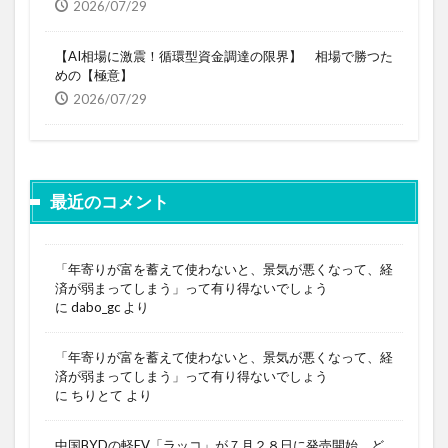
2026/07/29
【AI相場に激震！循環型資金調達の限界】 相場で勝つた
めの【極意】
2026/07/29
最近のコメント
「年寄りが富を蓄えて使わないと、景気が悪くなって、経
済が弱まってしまう」って有り得ないでしょう
に
dabo_gc
より
「年寄りが富を蓄えて使わないと、景気が悪くなって、経
済が弱まってしまう」って有り得ないでしょう
に
ちりとて
より
中国BYDの軽EV「ラッコ」が７月２８日に発売開始。ど