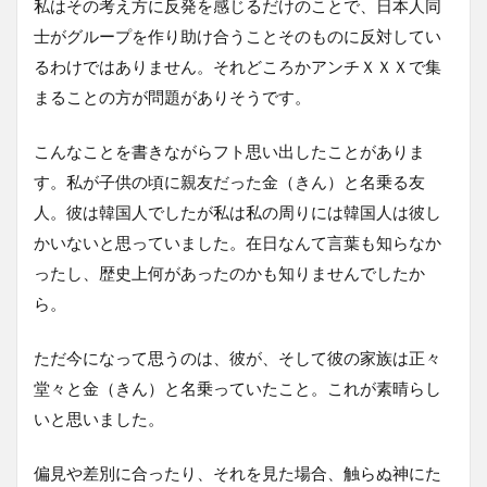
私はその考え方に反発を感じるだけのことで、日本人同
士がグループを作り助け合うことそのものに反対してい
るわけではありません。それどころかアンチＸＸＸで集
まることの方が問題がありそうです。
こんなことを書きながらフト思い出したことがありま
す。私が子供の頃に親友だった金（きん）と名乗る友
人。彼は韓国人でしたが私は私の周りには韓国人は彼し
かいないと思っていました。在日なんて言葉も知らなか
ったし、歴史上何があったのかも知りませんでしたか
ら。
ただ今になって思うのは、彼が、そして彼の家族は正々
堂々と金（きん）と名乗っていたこと。これが素晴らし
いと思いました。
偏見や差別に合ったり、それを見た場合、触らぬ神にた