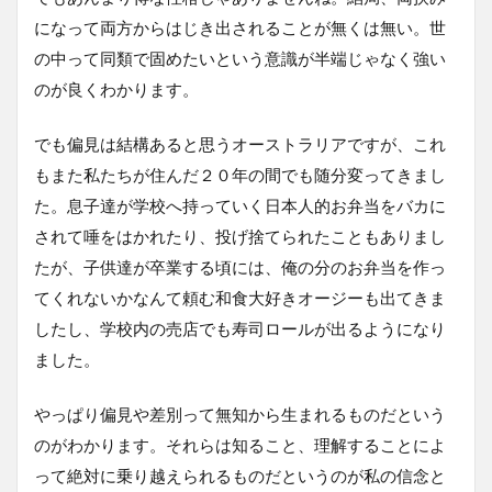
になって両方からはじき出されることが無くは無い。世
の中って同類で固めたいという意識が半端じゃなく強い
のが良くわかります。
でも偏見は結構あると思うオーストラリアですが、これ
もまた私たちが住んだ２０年の間でも随分変ってきまし
た。息子達が学校へ持っていく日本人的お弁当をバカに
されて唾をはかれたり、投げ捨てられたこともありまし
たが、子供達が卒業する頃には、俺の分のお弁当を作っ
てくれないかなんて頼む和食大好きオージーも出てきま
したし、学校内の売店でも寿司ロールが出るようになり
ました。
やっぱり偏見や差別って無知から生まれるものだという
のがわかります。それらは知ること、理解することによ
って絶対に乗り越えられるものだというのが私の信念と