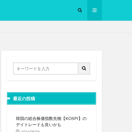
ロークッカー
最近の投稿
韓国の総合株価指数先物【KOSPI】の
デイトレードも良いかも
2026/08/06