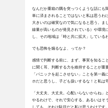
なんだか重箱の隅を突っつくような話にも
単に済まされることではないと私は思うわ
大きいのは確実なので気になると思う。ま
線量が高いものが発見されている）や環境
し、その地域は「時と共に拡大」している
でも恐怖を煽るなよ、ってか？
感情で判断する前に、まず、事実を知るこ
に聞く耳、判断する力を維持することが重
「パニックを起こさせない」ことを第一義
ホだと思うし、子ども扱いするな！と私は
「大丈夫、大丈夫。心配いらないからね」
やるわけで、それで安心する、あるいはそ
しても、それは駄目だと私は思うわけです