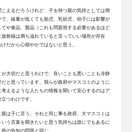
聞こえるだろうけれど、子を持つ親の気持としては簡
けで、線量が低くても胎児、乳幼児、幼子には影響が
してや食品、製品（これも問題視する必要があるほど
に放射線は満ち溢れていると言っていい場所が存在
わけだから心穏やかではないと思う。
とが大切だと思うわけで、良いことも悪いことも冷静
要だと思っています。我らが政府やマスコミのように
に考えるような人たちの情報を聞いて安心するのはア
苛立つわけです。
と親は子に言う。それと同じ事を政府、大マスコミは
ういう言葉を聞きたいと思う気持ちは誰にでもあるに
。癌の告知の問題と同じ。