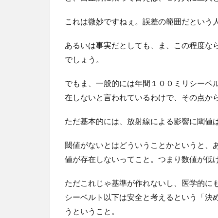
これは微妙ですねぇ。誤差の範囲だという
あるいは事実だとしても、ま、この程度な
でしょう。
でもま、一般的には年間１００ミリシーベ
在しないと言われているわけで、その点か
ただ基本的には、放射線による影響に閾値
閾値がないとはどういうことかというと、
値が存在しないってこと。つまり数値が低
ただこれじゃ基準が作れないし、医学的に
シーベルト以下は安全と考えるという「決
うということ。