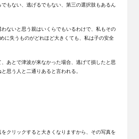
るでもない、逃げるでもない、第三の選択肢もあるん
構わないと思う親はいくらでもいるわけで、私もその
ために失うものがどれほど大きくても、私は子の安全
て、あとで津波が来なかった場合、逃げて損したと思
ねと思う人と二通りあると言われる。
真をクリックすると大きくなりますから、その写真を