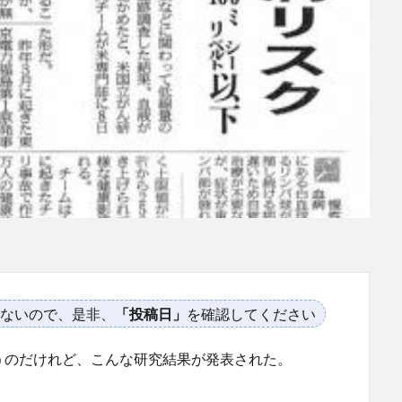
ないので、是非、
「投稿日」
を確認してください
うのだけれど、こんな研究結果が発表された。