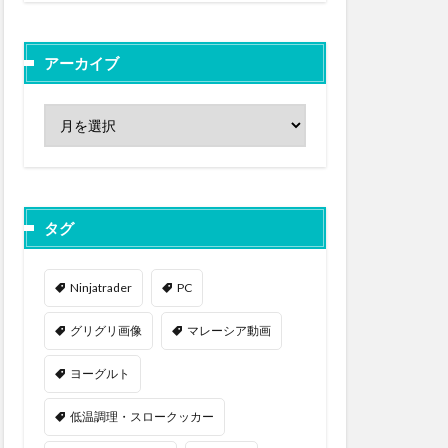
アーカイブ
タグ
Ninjatrader
PC
グリグリ画像
マレーシア動画
ヨーグルト
低温調理・スロークッカー