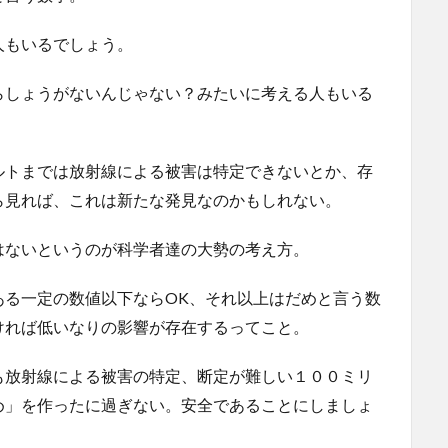
人もいるでしょう。
らしょうがないんじゃない？みたいに考える人もいる
ルトまでは放射線による被害は特定できないとか、存
ら見れば、これは新たな発見なのかもしれない。
はないというのが科学者達の大勢の考え方。
ある一定の数値以下ならOK、それ以上はだめと言う数
ければ低いなりの影響が存在するってこと。
も放射線による被害の特定、断定が難しい１００ミリ
め」を作ったに過ぎない。安全であることにしましょ