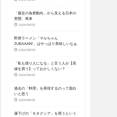
「最近の為替動向」から見える日本の
実態、将来
2026/08/05
即席ラーメン「マルちゃん
ZUBAAAN!」はやっぱり美味しいなぁ
2026/08/04
「私も億り人になる」と言う人が【高
値を買う】っておかしくない？
2026/08/03
過去の「料理」を再現するのって面白
いと思う
2026/08/02
瀑下げの「キオクシア」を買うという