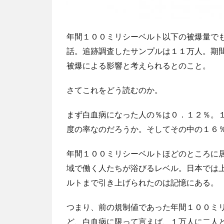
年間１００ミリシーベルト以下の被爆量で
話。追跡調査したサンプルは１１万人。期
被爆による影響と考えられるとのこと。
さてこれをどう読むのか。
まず白血病になった人の％は０．１２％。
度の率なのだろうか。そしてその中の１６
年間１００ミリシーベルトほどのところに
域で働く人たちが浴びるレベル。日本では
ルトまで引き上げられたのは記憶にある。
つまり、前の規制値であった年間１００ミ
ど、白血病に限って言えば、１万人に二人