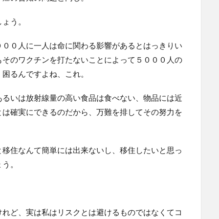
しょう。
０００人に一人は命に関わる影響があるとはっきりい
もそのワクチンを打たないことによって５０００人の
。困るんですよね、これ。
あるいは放射線量の高い食品は食べない、物品には近
とは確実にできるのだから、万難を排してその努力を
と移住なんて簡単には出来ないし、移住したいと思っ
ょう。
けれど、実は私はリスクとは避けるものではなくてコ