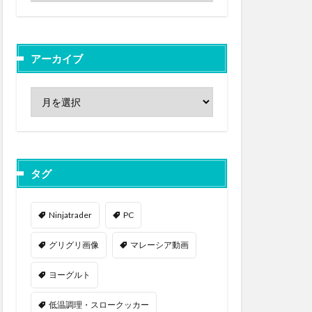
アーカイブ
タグ
Ninjatrader
PC
グリグリ画像
マレーシア動画
ヨーグルト
低温調理・スロークッカー