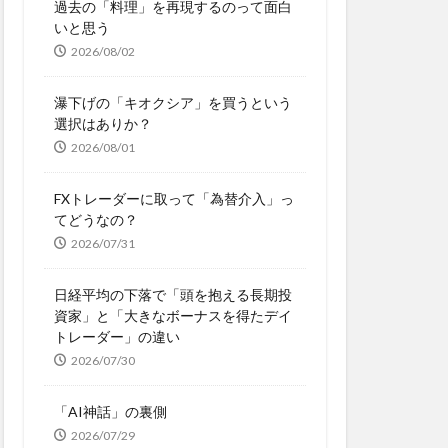
過去の「料理」を再現するのって面白
いと思う
2026/08/02
瀑下げの「キオクシア」を買うという
選択はありか？
2026/08/01
FXトレーダーに取って「為替介入」っ
てどうなの？
2026/07/31
日経平均の下落で「頭を抱える長期投
資家」と「大きなボーナスを得たデイ
トレーダー」の違い
2026/07/30
「AI神話」の裏側
2026/07/29