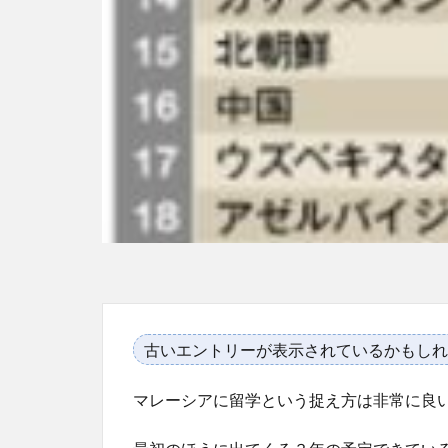
古いエントリーが表示されているかもしれ
マレーシアに留学という捉え方は非常に良