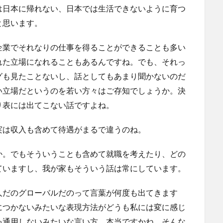
は日本に帰れない、日本では生活できないように育つ
と思います。
企業でそれなりの仕事を得ることができることも多い
れた立場になれることもあるんですね。でも、それっ
グも見たことないし、話としてもあまり聞かないのだ
い立場だというのを若い方々はご存知でしょうか。決
り表には出てこない話ですよね。
実は収入も含めて待遇がまるで違うのね。
か。でもそういうことも含めて就職を考えたり、どの
ていますし、我が家もそういう話は常にしています。
人だのグローバルだのって言葉が何度も出てきます
につかないみたいな表現方法がどうも私には変に感じ
ゃ通用しないみたいな言い方。本当ですかね。そんな