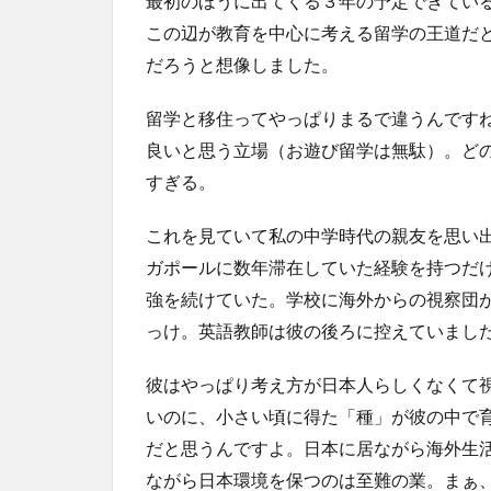
最初のほうに出てくる３年の予定できてい
この辺が教育を中心に考える留学の王道だ
だろうと想像しました。
留学と移住ってやっぱりまるで違うんです
良いと思う立場（お遊び留学は無駄）。ど
すぎる。
これを見ていて私の中学時代の親友を思い
ガポールに数年滞在していた経験を持つだ
強を続けていた。学校に海外からの視察団
っけ。英語教師は彼の後ろに控えていまし
彼はやっぱり考え方が日本人らしくなくて
いのに、小さい頃に得た「種」が彼の中で
だと思うんですよ。日本に居ながら海外生
ながら日本環境を保つのは至難の業。まぁ