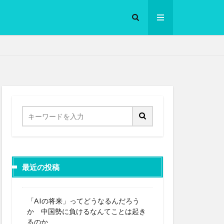
ロークッカー
最近の投稿
「AIの将来」ってどうなるんだろう
か 中国勢に負けるなんてことは起き
るのか