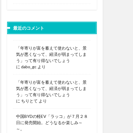
最近のコメント
「年寄りが富を蓄えて使わないと、景
気が悪くなって、経済が弱まってしま
う」って有り得ないでしょう
に
dabo_gc
より
「年寄りが富を蓄えて使わないと、景
気が悪くなって、経済が弱まってしま
う」って有り得ないでしょう
に
ちりとて
より
中国BYDの軽EV「ラッコ」が７月２８
日に発売開始。どうなるか楽しみ～
～。