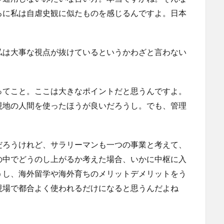
ろに私は自虐史観に似たものを感じるんですよ。日本
私は大事な視点が抜けているというかわざと言わない
ってこと。ここは大きなポイントだと思うんですよ。
現地の人間を使ったほうが良いだろうし。でも、管理
だろうけれど、サラリーマンも一つの事業と考えて、
の中でどうのし上がるか考えた場合、いかに中枢に入
うし、海外留学や海外育ちのメリットデメリットをう
現場で都合よく使われるだけになると思うんだよね