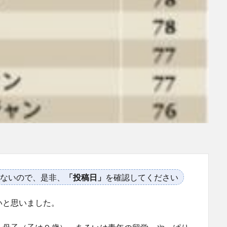
ないので、是非、
「投稿日」
を確認してください
いと思いました。