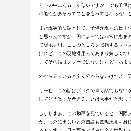
り心の中にあるじゃないですか。でも子供
可能性があるってことを忘れてはならない
また現実的な話として、子供が現地の日本
と思うんですが、国によっては非常に恵ま
て現地採用。ここのところを指摘するブロ
けれど、この現地採用ってあまり嬉しくな
してその話はタブーではないけれど、あま
外から見ていると全く分からないけれど、
うーむ、この話はブログで書く話でもない
国でどう働くか考えることは大事だと思っ
しかしまぁ、この動画を見ていると、国際
が、海外に出ないと外国語も国際感覚も身
るんですよ。日本育ちの若者は全く世界じ