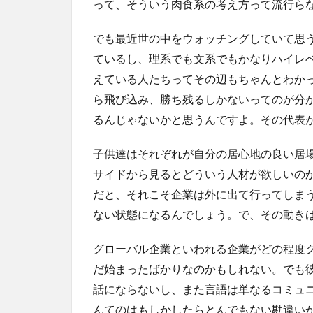
って、そういう肉食系の考え方って流行ら
でも最近世の中をウォッチングしていて思
ているし、理系でも文系でもかなりハイレベ
えている人たちってその辺もちゃんとわか
ら飛び込み、勝ち残るしかないってのが分
るんじゃないかと思うんですよ。その代表
子供達はそれぞれが自分の居心地の良い居
サイドから見るとどういう人材が欲しいの
だと、それこそ企業は外に出て行ってしま
ない状態になるんでしょう。で、その動き
グローバル企業といわれる企業がどの程度
だ始まったばかりなのかもしれない。でも
話にならないし、また言語は単なるコミュ
んてのはもしかしたらとんでもない勘違い