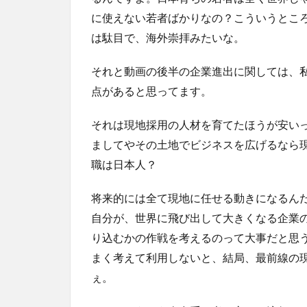
に使えない若者ばかりなの？こういうとこ
は駄目で、海外崇拝みたいな。
それと動画の後半の企業進出に関しては、
点があると思ってます。
それは現地採用の人材を育てたほうが安い
ましてやその土地でビジネスを広げるなら
職は日本人？
将来的には全て現地に任せる動きになるん
自分が、世界に飛び出して大きくなる企業
り込むかの作戦を考えるのって大事だと思
まく考えて利用しないと、結局、最前線の
ぇ。