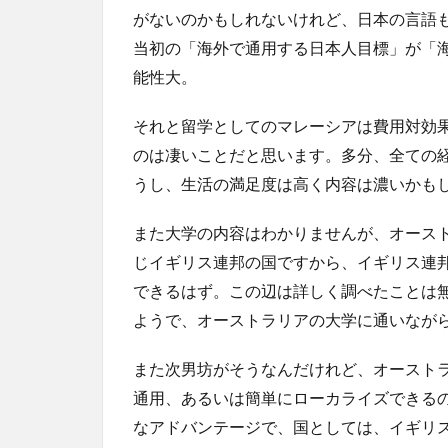
がないのかもしれないけれど、日本の言語
当初の「海外で通用する日本人目標」が「
能性大。
それと留学としてのマレーシアは費用対効
のは凄いことだと思います。多分、全ての
うし、生活の満足度は高く内容は濃いかも
また大学の内容はわかりませんが、オース
じイギリス連邦の国ですから、イギリス連
できるはず。この辺は詳しく調べたことは
ようで、オーストラリアの大学に通いなが
また次男坊がそうなんだけれど、オースト
通用、あるいは簡単にローカライズできる
なアドバンテージで、国としては、イギリ