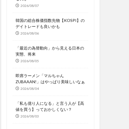
2026/08/07
韓国の総合株価指数先物【KOSPI】の
デイトレードも良いかも
2026/08/06
「最近の為替動向」から見える日本の
実態、将来
2026/08/05
即席ラーメン「マルちゃん
ZUBAAAN!」はやっぱり美味しいなぁ
2026/08/04
「私も億り人になる」と言う人が【高
値を買う】っておかしくない？
2026/08/03