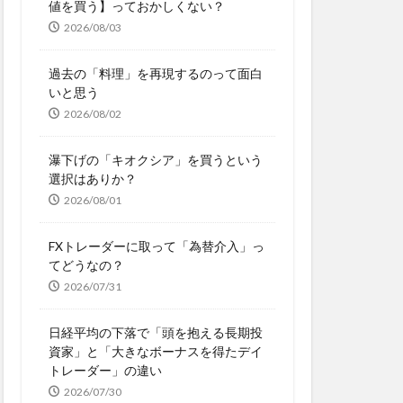
値を買う】っておかしくない？
2026/08/03
過去の「料理」を再現するのって面白
いと思う
2026/08/02
瀑下げの「キオクシア」を買うという
選択はありか？
2026/08/01
FXトレーダーに取って「為替介入」っ
てどうなの？
2026/07/31
日経平均の下落で「頭を抱える長期投
資家」と「大きなボーナスを得たデイ
トレーダー」の違い
2026/07/30