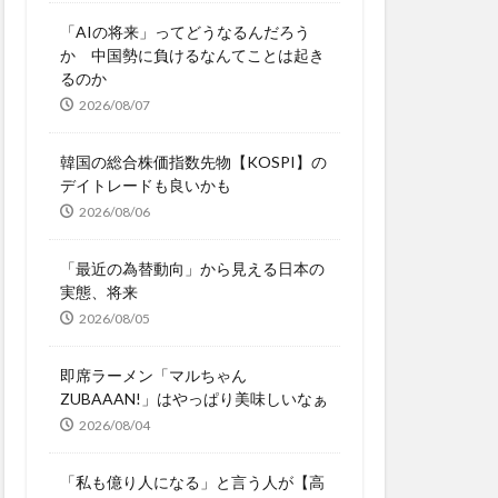
「AIの将来」ってどうなるんだろう
か 中国勢に負けるなんてことは起き
るのか
2026/08/07
韓国の総合株価指数先物【KOSPI】の
デイトレードも良いかも
2026/08/06
「最近の為替動向」から見える日本の
実態、将来
2026/08/05
即席ラーメン「マルちゃん
ZUBAAAN!」はやっぱり美味しいなぁ
2026/08/04
「私も億り人になる」と言う人が【高