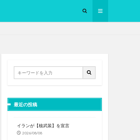
ロークッカー
最近の投稿
イランが【核武装】を宣言
2026/08/08