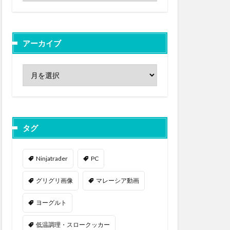
アーカイブ
タグ
Ninjatrader
PC
グリグリ画像
マレーシア動画
ヨーグルト
低温調理・スロークッカー