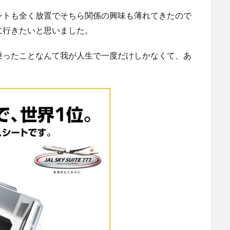
ントも全く放置でそちら関係の興味も薄れてきたので
に行きたいと思いました。
乗ったことなんて我が人生で一度だけしかなくて、あ