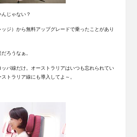
いんじゃない？
レッジ）から無料アップグレードで乗ったことがあり
楽だろうなぁ。
ロッパ線だけ。オーストラリアはいつも忘れられてい
ーストラリア線にも導入してよ～。