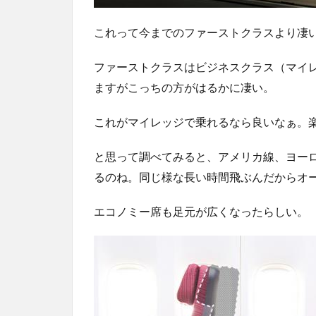
これって今までのファーストクラスより凄
ファーストクラスはビジネスクラス（マイ
ますがこっちの方がはるかに凄い。
これがマイレッジで乗れるなら良いなぁ。
と思って調べてみると、アメリカ線、ヨー
るのね。同じ様な長い時間飛ぶんだからオ
エコノミー席も足元が広くなったらしい。