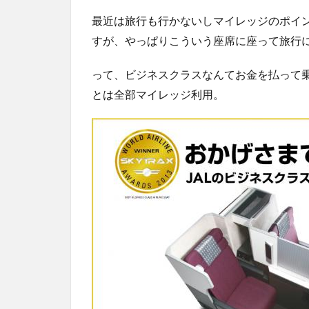
最近は旅行も行かないしマイレッジのポイ
すが、やっぱりこういう座席に座って旅行
って、ビジネスクラスなんてお金を払って
とは全部マイレッジ利用。