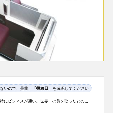
ないので、是非、
「投稿日」
を確認してください
。特にビジネスが凄い。世界一の賞を取ったとのこ