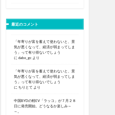
最近のコメント
「年寄りが富を蓄えて使わないと、景
気が悪くなって、経済が弱まってしま
う」って有り得ないでしょう
に
dabo_gc
より
「年寄りが富を蓄えて使わないと、景
気が悪くなって、経済が弱まってしま
う」って有り得ないでしょう
に
ちりとて
より
中国BYDの軽EV「ラッコ」が７月２８
日に発売開始。どうなるか楽しみ～
～。