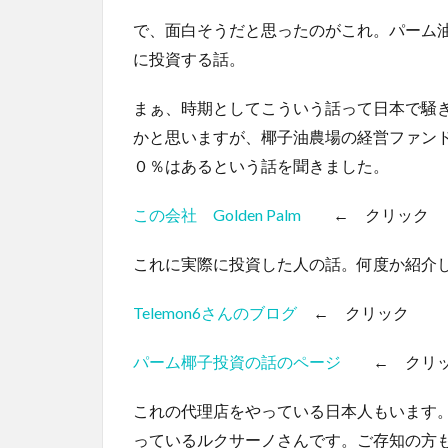
で、面白そうだと思ったのがこれ。パーム
に投資する話。
まぁ、時期としてこういう話って日本で騒
かと思いますが、椰子油農場の経営ファン
０％はあるという話を聞きました。
この会社 Golden Palm
← クリック
これに実際に投資した人の話。何度か紹介して
Telemon6さんのブログ
← クリック
パーム椰子投資の話のページ
← クリッ
これの代理店をやっている日本人もいます
っているルクサーノさんです。ご存知の方