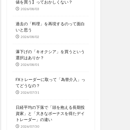
値を買う】っておかしくない？
2026/08/03
過去の「料理」を再現するのって面白
いと思う
2026/08/02
瀑下げの「キオクシア」を買うという
選択はありか？
2026/08/01
FXトレーダーに取って「為替介入」っ
てどうなの？
2026/07/31
日経平均の下落で「頭を抱える長期投
資家」と「大きなボーナスを得たデイ
トレーダー」の違い
2026/07/30