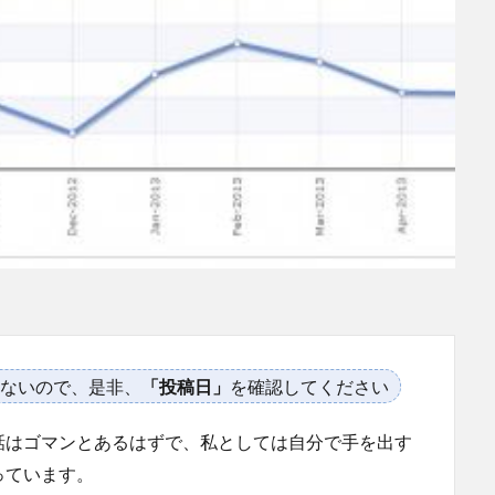
ないので、是非、
「投稿日」
を確認してください
話はゴマンとあるはずで、私としては自分で手を出す
っています。