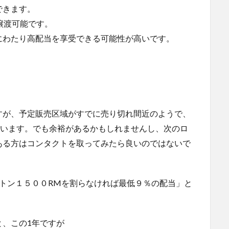
できます。
譲渡可能です。
にわたり高配当を享受できる可能性が高いです。
すが、予定販売区域がすでに売り切れ間近のようで、
ています。でも余裕があるかもしれませんし、次のロ
ある方はコンタクトを取ってみたら良いのではないで
トン１５００RMを割らなければ最低９％の配当」と
、この1年ですが