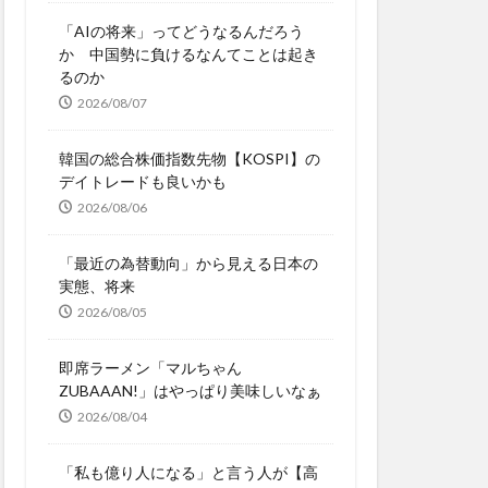
「AIの将来」ってどうなるんだろう
か 中国勢に負けるなんてことは起き
るのか
2026/08/07
韓国の総合株価指数先物【KOSPI】の
デイトレードも良いかも
2026/08/06
「最近の為替動向」から見える日本の
実態、将来
2026/08/05
即席ラーメン「マルちゃん
ZUBAAAN!」はやっぱり美味しいなぁ
2026/08/04
「私も億り人になる」と言う人が【高