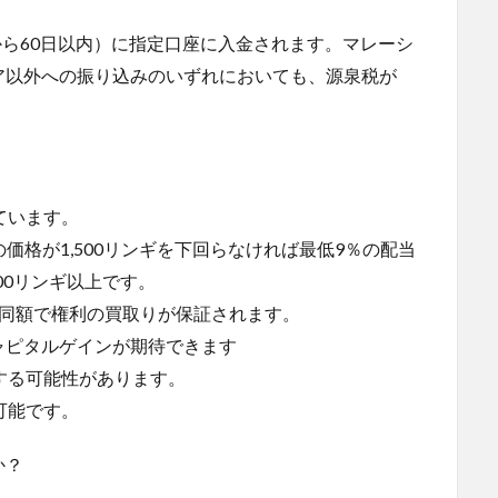
から60日以内）に指定口座に入金されます。マレーシ
ア以外への振り込みのいずれにおいても、源泉税が
ています。
の価格が1,500リンギを下回らなければ最低9％の配当
00リンギ以上です。
と同額で権利の買取りが保証されます。
ャピタルゲインが期待できます
する可能性があります。
可能です。
か？