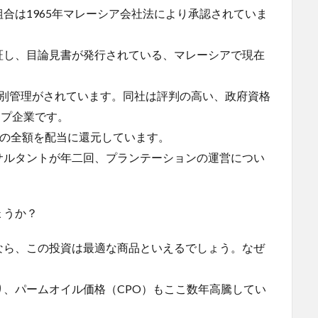
合は1965年マレーシア会社法により承認されていま
証し、目論見書が発行されている、マレーシアで現在
分別管理がされています。同社は評判の高い、政府資格
ープ企業です。
純利益の全額を配当に還元しています。
サルタントが年二回、プランテーションの運営につい
ょうか？
なら、この投資は最適な商品といえるでしょう。なぜ
、パームオイル価格（CPO）もここ数年高騰してい