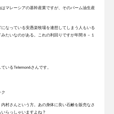
油はマレーシアの基幹産業ですが、そのパーム油生産
ぎになっている安愚楽牧場を連想してしまう人もいる
ドみたいなのがある。これの利回りですが年間８－１
いるTelemon6さんです。
ク
。内村さんという方。あの身体に良い石鹸を販売なさ
もいらっしゃいますよね？