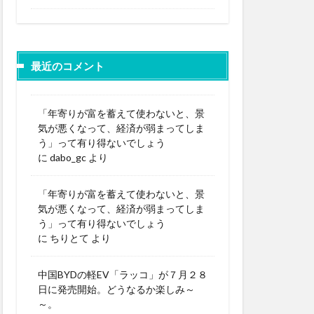
最近のコメント
「年寄りが富を蓄えて使わないと、景
気が悪くなって、経済が弱まってしま
う」って有り得ないでしょう
に
dabo_gc
より
「年寄りが富を蓄えて使わないと、景
気が悪くなって、経済が弱まってしま
う」って有り得ないでしょう
に
ちりとて
より
中国BYDの軽EV「ラッコ」が７月２８
日に発売開始。どうなるか楽しみ～
～。