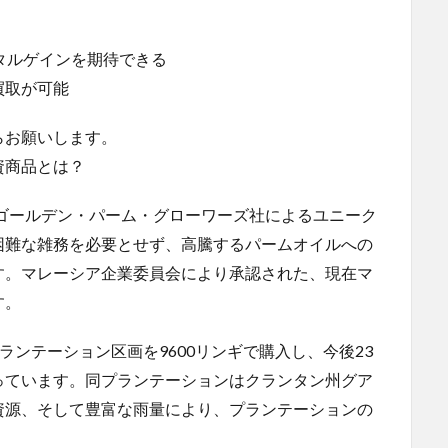
タルゲインを期待できる
買取が可能
らお願いします。
資商品とは？
たゴールデン・パーム・グローワーズ社によるユニーク
困難な雑務を必要とせず、高騰するパームオイルへの
す。マレーシア企業委員会により承認された、現在マ
す。
ランテーション区画を9600リンギで購入し、今後23
っています。同プランテーションはクランタン州グア
資源、そして豊富な雨量により、プランテーションの