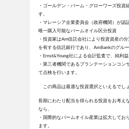
・ゴールデン・パーム・グローワーズ投資組
す。
・マレーシア企業委員会（政府機関）が認
唯一購入可能なパームオイル区分投資
・投資家はAm信託会社により投資資産の
を有する信託銀行であり、AmBankのグル
・Ernst&Young社による会計監査で、
・第三者機関であるプランテーションコン
て点検を行います。
この商品は最適な投資選択といえるでし
長期にわたり配当を得られる投資をお考え
なら、
・国際的なパームオイル産業は拡大しており
ます。