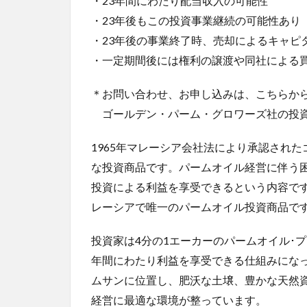
・23年間にわたり配当収入の可能性
・23年後もこの投資事業継続の可能性あり
・23年後の事業終了時、売却によるキャピ
・一定期間後には権利の譲渡や同社による
＊お問い合わせ、お申し込みは、こちらか
ゴールデン・パーム・グロワーズ社の投
1965年マレーシア会社法により承認され
な投資商品です。パームオイル経営に伴う
投資による利益を享受できるという内容で
レーシアで唯一のパームオイル投資商品で
投資家は4分の1エーカーのパームオイル･プ
年間にわたり利益を享受できる仕組みにな
ムサンに位置し、肥沃な土壌、豊かな天然
経営に最適な環境が整っています。