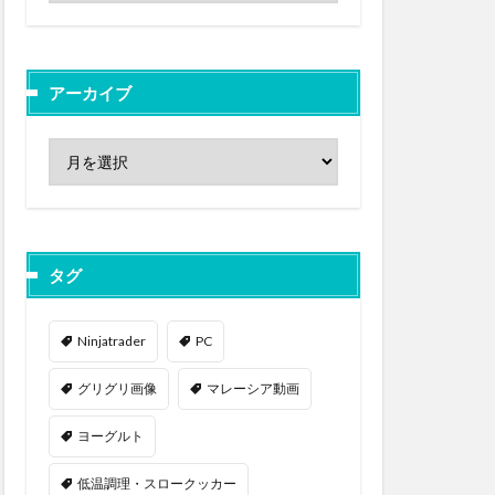
アーカイブ
タグ
Ninjatrader
PC
グリグリ画像
マレーシア動画
ヨーグルト
低温調理・スロークッカー