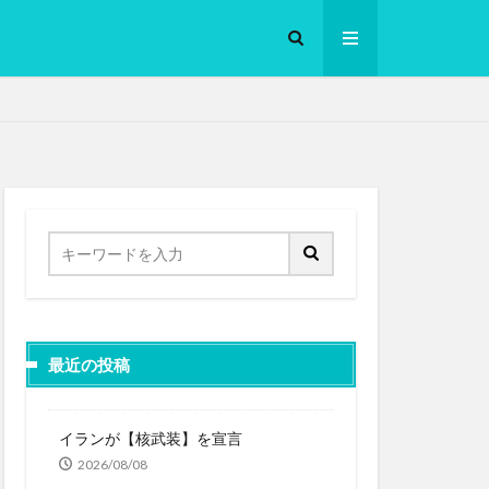
ロークッカー
最近の投稿
イランが【核武装】を宣言
2026/08/08