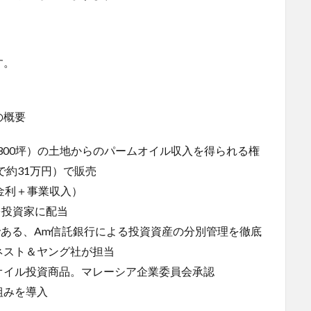
す。
の概要
、300坪）の土地からのパームオイル収入を得られる権
トで約31万円）で販売
金利＋事業収入）
を投資家に配当
業である、Am信託銀行による投資資産の分別管理を徹底
ネスト＆ヤング社が担当
オイル投資商品。マレーシア企業委員会承認
組みを導入