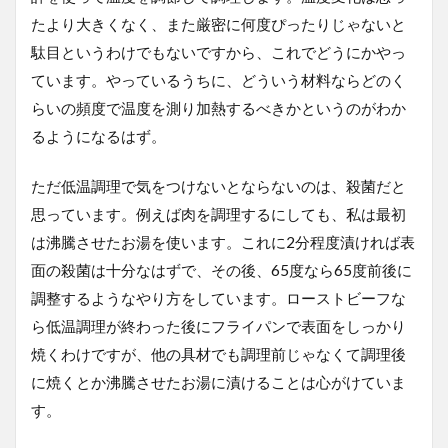
たより大きくなく、また厳密に何度ぴったりじゃないと
駄目というわけでもないですから、これでどうにかやっ
ています。やっているうちに、どういう材料ならどのく
らいの頻度で温度を測り加熱するべきかというのがわか
るようになるはず。
ただ低温調理で気をつけないとならないのは、殺菌だと
思っています。例えば肉を調理するにしても、私は最初
は沸騰させたお湯を使います。これに2分程度漬ければ表
面の殺菌は十分なはずで、その後、65度なら65度前後に
調整するようなやり方をしています。ローストビーフな
ら低温調理が終わった後にフライパンで表面をしっかり
焼くわけですが、他の具材でも調理前じゃなくて調理後
に焼くとか沸騰させたお湯に漬けることは心がけていま
す。