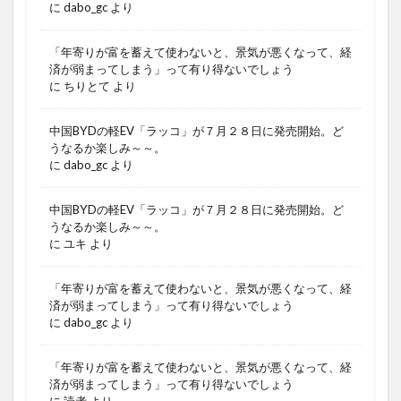
に
dabo_gc
より
「年寄りが富を蓄えて使わないと、景気が悪くなって、経
済が弱まってしまう」って有り得ないでしょう
に
ちりとて
より
中国BYDの軽EV「ラッコ」が７月２８日に発売開始。ど
うなるか楽しみ～～。
に
dabo_gc
より
中国BYDの軽EV「ラッコ」が７月２８日に発売開始。ど
うなるか楽しみ～～。
に
ユキ
より
「年寄りが富を蓄えて使わないと、景気が悪くなって、経
済が弱まってしまう」って有り得ないでしょう
に
dabo_gc
より
「年寄りが富を蓄えて使わないと、景気が悪くなって、経
済が弱まってしまう」って有り得ないでしょう
に
読者
より