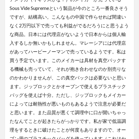
Sous Vide Supremeという製品が今のところ一番良さそう
ですが、結構高い。こんなもの中国で作らせれば間違い
なく2万円以下で売っても利益がでるだろうにと思うよう
な商品。日本には代理店がないようで日本からは個人輸
入するしか無いかもしれません。マレーシアには代理店
があってハービーノーマンで売っているようです。私は
買う予定でいます。このメイカーは具材を真空パックす
る機械も売っていて、それが抱き合わせなのか別売りな
のかわかりませんが、この真空パックは必要ないと思い
ます。ジップロックとかオーブンで使えるプラスチック
バッグを使えば十分。ただし、ジップロックもメイカー
によっては耐熱性が悪いものもあるようで注意が必要だ
と思います。また品質が悪くて調理中に口が開いちゃっ
たなんてことが起きたらがっかりです。私が家で低温調
理をするときに破けたことが何度もありますので、オー
ブン用のプラスチックバッグを使っています（これはか