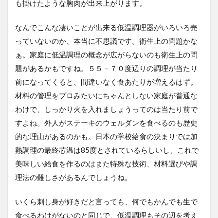
も掛けたような胸肉が出来上がります。
なんでこんな凄いことが出来る低温調理器がいろいろ売
っていないのか、本当に不思議です。衛生上の問題かな
ぁ。家庭に低温調理の概念が広がらないのも衛生上の問
題があるかもですね。５５－７０度辺りの調理が当たり
前になってくると、間違いなく食あたりが増えるはず。
材料の管理をプロみたいにちゃんとしない家庭が普通な
わけで、しっかり火を入れましょうってのは当たり前で
すよね。外人がステーキのウェルダンを食べるのも歴史
的な理由があるのかも。日本の学校給食の決まりでは加
熱調理の最終芯温は85度とされているらしいし、これで
美味しい給食を作るのはまた特殊な技術、材料選びや調
理法の難しさがあるんでしょうね。
いくら刺し身が好きだと言っても、何でもかんでも生で
食べるわけがないのと同じで、低温調理もその辺を考え