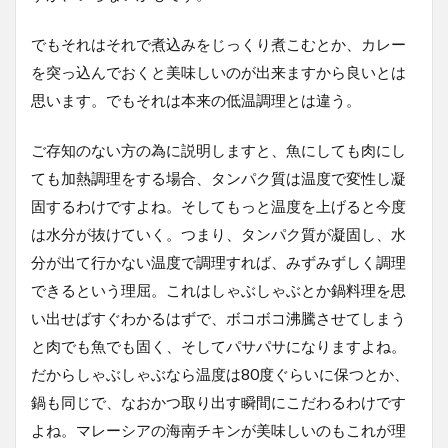
でもそれはそれで煮込みをじっくり煮こむとか、カレー
を突っ込んでおくと美味しいのが出来ますから良いとは
思います。でもそれは本来の低温調理とは違う。
ご存知のない方の為に説明しますと、魚にしても肉にし
ても加熱調理をする場合、タンパク質は温度で変性し凝
固するわけですよね。そしてもっと温度を上げると今度
は水分が抜けていく。つまり、タンパク質が凝固し、水
分が出て行かない温度で調理すれば、みずみずしく調理
できるという理屈。これはしゃぶしゃぶとか鍋料理を思
い出せばすぐわかるはずで、ボコボコ沸騰させてしまう
と肉でも魚でも固く、そしてパサパサになりますよね。
だからしゃぶしゃぶなら温度は80度ぐらいに保つとか、
鍋も同じで、なおかつ取り出す瞬間にこだわるわけです
よね。マレーシアの海南チキンが美味しいのもこれが理