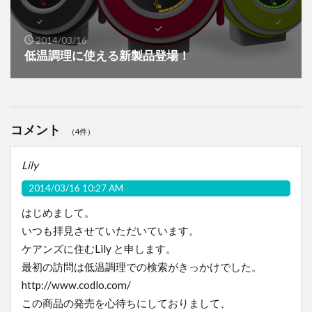
2014/03/16
低温調理に使える新製品登場！
コメント
（4件）
Lily
2014/03/16 10:27 AM
はじめまして。
いつも拝見させていただいています。
ケアンズに住むLily と申します。
最初の訪問は低温調理での検索がきっかけでした。
http://www.codlo.com/
この商品の発売を心待ちにしておりまして、