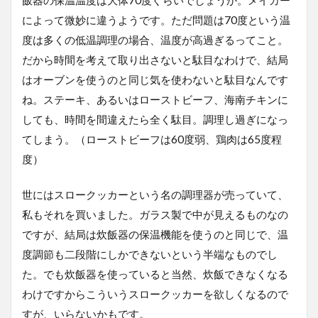
によって微妙に違うようです。ただ問題は70度という温
度は多くの低温調理の場合、温度が高過ぎるってこと。
だから時間を考えて取り出さないと駄目なわけで、結局
はオーブンを使うのと同じ気を使わないと駄目なんです
ね。ステーキ、あるいはローストビーフ、海南チキンに
しても、時間を間違えたら全く駄目。調理し過ぎになっ
てしまう。（ローストビーフは60度弱、鶏肉は65度程
度）
世にはスロークッカーという名の調理器が売っていて、
私もそれを買いました。ガラス製で中が見えるものなの
ですが、結局は炊飯器の保温機能を使うのと同じで、温
度調節も二段階にしかできないという半端なものでし
た。でも炊飯器を使っていると当然、炊飯できなくなる
わけですからこういうスロークッカーを欲しくなるので
すが、いらないかもです。