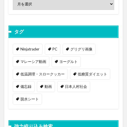
タグ
Ninjatrader
PC
グリグリ画像
マレーシア動画
ヨーグルト
低温調理・スロークッカー
低糖質ダイエット
備忘録
動画
日本人村社会
脱水シート
強力絞り込み検索