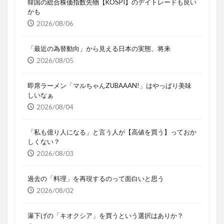
韓国の総合株価指数先物【KOSPI】のデイトレードも良い
かも
2026/08/06
「最近の為替動向」から見える日本の実態、将来
2026/08/05
即席ラーメン「マルちゃんZUBAAAN!」はやっぱり美味
しいなぁ
2026/08/04
「私も億り人になる」と言う人が【高値を買う】っておか
しくない？
2026/08/03
過去の「料理」を再現するのって面白いと思う
2026/08/02
瀑下げの「キオクシア」を買うという選択はありか？