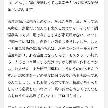
由。どんなに鶏が美味しくても海南チキンは調理温度が
命だと思います。
温度調節が出来るものなら、それこそ肉、魚、そして温
泉卵だ、煮物だとなんでも出来るのですが、そういう調
理器具ってプロ用は存在しますが家庭用がない。ネット
で調べている時に、自作した強者も発見しました。ちょ
っと電気関係の知識があれば、お湯にセンサーを入れて
温度を計り、ある温度になったらサーモスタットが切れ
る、入るという風にするだけですから簡単に作れるのか
もしれません。また研究用機材にこういうのがあるんで
すね。試験体を一定の温度に保つ必要がある実験ってあ
るんでしょう。それも使えるのですが、精度がちゃんと
している必要もないわけで、高いお金を出してそんなも
のを買うのは馬鹿げています。プロ用も同じ。
アメリカ（イギリスかな？）のメイカーが売っている