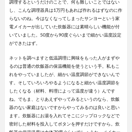
調理するというだけのことで、何も難しいことではない
し、こんな調理器具は1万円もあれば作れるはずなのに作
らないのね。今はなくなってしまったサンヨーという家
電メイカーが出していた炊飯器には素晴らしい機能が付
いていました。50度から90度ぐらいまで細かい温度設定
ができたはず。
ネットを調べますと低温調理に興味をもった人がまずや
るのは普通の炊飯器の保温機能を使うという手。私もこ
れをやっていましたが、細かい温度調節ができないんで
す。そしていろいろやるようになると細かい温度調節を
したくなる（材料、料理によって温度が違う）んです
ね。でもま、とりあえずやってみるというのなら、炊飯
器のない家庭はないですからやってみるのは良いと思い
ます。炊飯器にお湯を入れてそこにジップロックなどで
密封した材料を投入してボタンを押すだけですから。炊
飯器の保温温度は大体70度ぐらいでしょうか。メイカー