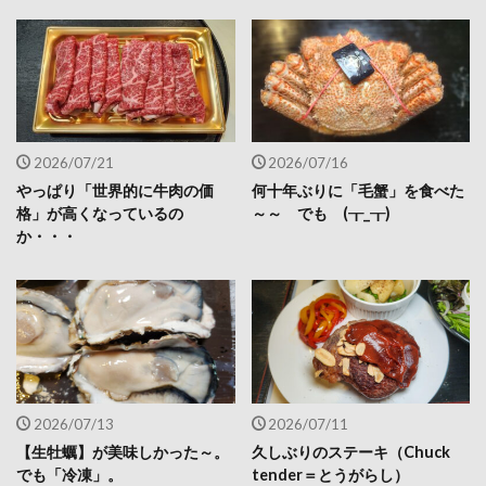
2026/07/21
2026/07/16
やっぱり「世界的に牛肉の価
何十年ぶりに「毛蟹」を食べた
格」が高くなっているの
～～ でも (┰_┰)
か・・・
2026/07/13
2026/07/11
【生牡蠣】が美味しかった～。
久しぶりのステーキ（Chuck
でも「冷凍」。
tender＝とうがらし）