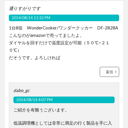
通りすがりです
2014/08/14 12:32 PM
1台8役 WonderCooker/ワンダークッカー DF-2828A
こんなのがamazonで売ってましたよ。
ダイヤルを回すだけで温度設定が可能（５０℃~２１
０℃）
だそうです。よろしければ
返信
dabo_gc
2014/08/14 4:07 PM
ご紹介を有難うございます。
低温調理機としては非常に満足の行く製品を手に入