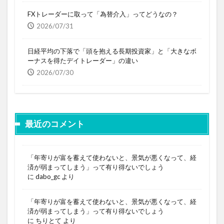
FXトレーダーに取って「為替介入」ってどうなの？
2026/07/31
日経平均の下落で「頭を抱える長期投資家」と「大きなボ
ーナスを得たデイトレーダー」の違い
2026/07/30
最近のコメント
「年寄りが富を蓄えて使わないと、景気が悪くなって、経
済が弱まってしまう」って有り得ないでしょう
に
dabo_gc
より
「年寄りが富を蓄えて使わないと、景気が悪くなって、経
済が弱まってしまう」って有り得ないでしょう
に
ちりとて
より