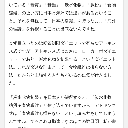
いている「糖質」「糖類」「炭水化物」「澱粉」「食物
繊維」の扱い方に日本と海外では違いがあるというこ
と。それを無視して「日本の常識」を持ったまま「海外
の理論」を解釈することは出来ないんですね。
まず目立ったのは糖質制限ダイエットで有名なアトキン
ス式ですが、アトキンス式はまさに「ローカーボダイエ
ット」であり「炭水化物を制限する」というダイエット
法。これがダメな理由として「食物繊維は摂らない方
法」だからと主張する人たちがいるのに気が付きまし
た。
「炭水化物制限」を日本人が解釈すると、「炭水化物＝
糖質＋食物繊維」と信じ込んでいますから、アトキンス
式は「食物繊維も摂らない」という読み方をしてしまう
んですね。でもこれは勘違いなのはこの数日間、私が書