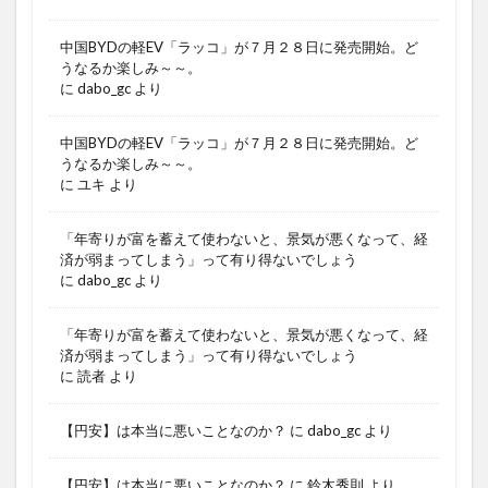
中国BYDの軽EV「ラッコ」が７月２８日に発売開始。ど
うなるか楽しみ～～。
に
dabo_gc
より
中国BYDの軽EV「ラッコ」が７月２８日に発売開始。ど
うなるか楽しみ～～。
に
ユキ
より
「年寄りが富を蓄えて使わないと、景気が悪くなって、経
済が弱まってしまう」って有り得ないでしょう
に
dabo_gc
より
「年寄りが富を蓄えて使わないと、景気が悪くなって、経
済が弱まってしまう」って有り得ないでしょう
に
読者
より
【円安】は本当に悪いことなのか？
に
dabo_gc
より
【円安】は本当に悪いことなのか？
に
鈴木秀則
より