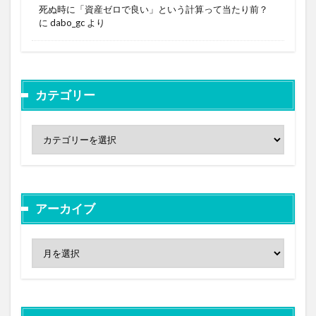
死ぬ時に「資産ゼロで良い」という計算って当たり前？
に
dabo_gc
より
カテゴリー
アーカイブ