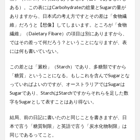
ある）。この表にはCarbohydrateの総量とSugarの量が
ありますから、日本式の考え方ですとその差は「食物繊
維」だろうと【想像】してしまいます。ところが「食物
繊維」（Daietary Fibare）の項目は別にありますから、
ではその差って何だろう？ということになりますが、表
には何も書いていない。
この差とは「澱粉」（Starch）であり、多糖類ですから
「糖質」ということになる。もしこれを含んでSugarとな
っていればよいのですが、オーストラリアではSugarは
Sugarであり、StarchはStarchですからそれらを足した数
字をSugarとして表すことはあり得ない。
結局、前の日記に書いたのと同じことを書きますが、日
本で言う「糖質制限」と英語で言う「炭水化物制限」は
同じであるってこと。