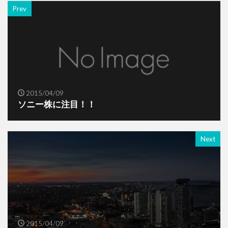
Prev
2015/04/09
ソニー株に注目！！
Next
2015/04/09