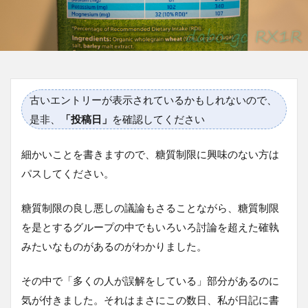
古いエントリーが表示されているかもしれないので、
是非、
「投稿日」
を確認してください
細かいことを書きますので、糖質制限に興味のない方は
パスしてください。
糖質制限の良し悪しの議論もさることながら、糖質制限
を是とするグループの中でもいろいろ討論を超えた確執
みたいなものがあるのがわかりました。
その中で「多くの人が誤解をしている」部分があるのに
気が付きました。それはまさにこの数日、私が日記に書