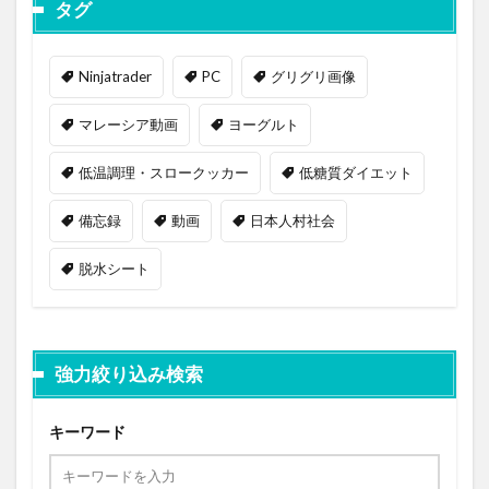
タグ
Ninjatrader
PC
グリグリ画像
マレーシア動画
ヨーグルト
低温調理・スロークッカー
低糖質ダイエット
備忘録
動画
日本人村社会
脱水シート
強力絞り込み検索
キーワード