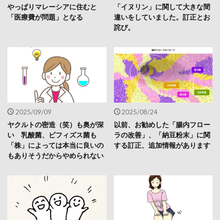
やっぱりマレーシアに住むと
「イヌリン」に関して大きな間
「医療費が問題」となる
違いをしていました。訂正とお
詫び。
2025/09/09
2025/08/24
ヤクルトの密造（笑）も奥が深
以前、お勧めした「腸内フロー
い 乳酸菌、ビフィズス菌も
ラの改善」、「納豆粉末」に関
「株」によっては本当に良いの
する訂正、追加情報があります
もありそうだからやめられない