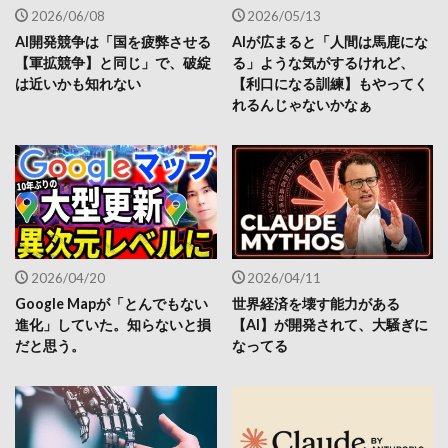
2026/06/08
2026/05/13
AI開発競争は「国を疲弊させる
AIが広まると「人間は馬鹿にな
【軍拡競争】と同じ」で、破綻
る」ような気がするけれど、
は近いかも知れない
【利口になる訓練】もやってく
れるんじゃないかなぁ
2026/04/20
2026/04/11
Google Mapが「とんでもない
世界経済を壊す能力がある
進化」していた。知らないと損
【AI】が開発されて、大騒ぎに
だと思う。
なってる