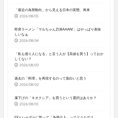
「最近の為替動向」から見える日本の実態、将来
2026/08/05
即席ラーメン「マルちゃんZUBAAAN!」はやっぱり美味
しいなぁ
2026/08/04
「私も億り人になる」と言う人が【高値を買う】っておか
しくない？
2026/08/03
過去の「料理」を再現するのって面白いと思う
2026/08/02
瀑下げの「キオクシア」を買うという選択はありか？
2026/08/01
FXトレーダーに取って「為替介入」ってどうなの？