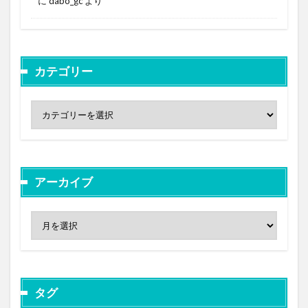
に
dabo_gc
より
カテゴリー
アーカイブ
タグ