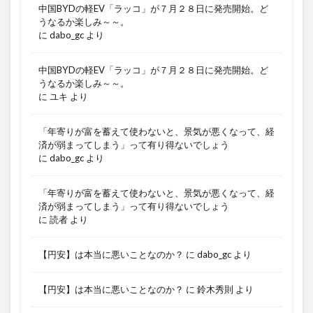
中国BYDの軽EV「ラッコ」が７月２８日に発売開始。ど
うなるか楽しみ～～。
に
dabo_gc
より
中国BYDの軽EV「ラッコ」が７月２８日に発売開始。ど
うなるか楽しみ～～。
に
ユキ
より
「年寄りが富を蓄えて使わないと、景気が悪くなって、経
済が弱まってしまう」って有り得ないでしょう
に
dabo_gc
より
「年寄りが富を蓄えて使わないと、景気が悪くなって、経
済が弱まってしまう」って有り得ないでしょう
に
読者
より
【円安】は本当に悪いことなのか？
に
dabo_gc
より
【円安】は本当に悪いことなのか？
に
鈴木秀則
より