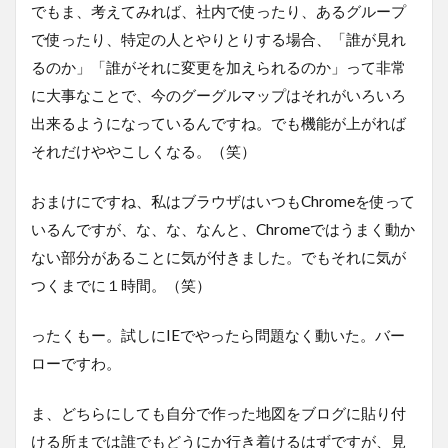
でもま、考えてみれば、社内で使ったり、あるグループ
で使ったり、特定の人とやりとりする場合、「誰が見れ
るのか」「誰がそれに変更を加えられるのか」って非常
に大事なことで、今のグーグルマップはそれがいろいろ
出来るようになっているんですね。でも機能が上がれば
それだけややこしくなる。（笑）
おまけにですね、私はブラウザはいつもChromeを使って
いるんですが、な、な、なんと、Chromeではうまく動か
ない部分があることに気が付きました。でもそれに気が
つくまでに１時間。（笑）
ったくもー。試しにIEでやったら問題なく動いた。バー
ローですわ。
ま、どちらにしても自分で作った地図をブログに貼り付
ける所までは誰でもどうにか行き着けるはずですが、見