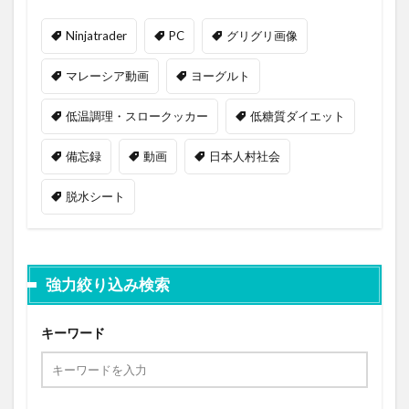
Ninjatrader
PC
グリグリ画像
マレーシア動画
ヨーグルト
低温調理・スロークッカー
低糖質ダイエット
備忘録
動画
日本人村社会
脱水シート
強力絞り込み検索
キーワード