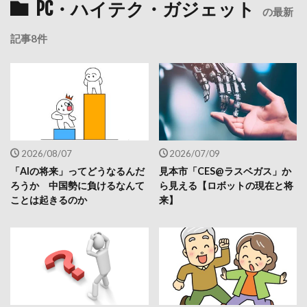
PC・ハイテク・ガジェット
の最新
記事8件
2026/08/07
2026/07/09
「AIの将来」ってどうなるんだ
見本市「CES@ラスベガス」か
ろうか 中国勢に負けるなんて
ら見える【ロボットの現在と将
ことは起きるのか
来】