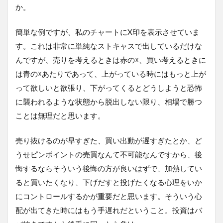
か。
簡単な例ですが、私のチャートにX印を表示させていま
す。これは非常に単純なストキャスで出しているだけな
んですが、売りを考えるときは赤の☓、買い考えるときに
は青の☓あたりであって、上がっている時にはもっと上が
って欲しいと欲張り、下がってくるとどうしようと恐怖
に襲われるような状態から脱出しない限り、相場で勝つ
ことは無理だと思います。
売り抜けるのが早すぎた、買い出動が遅すぎたとか、ど
うせピンポイントの売買なんて不可能なんですから、後
悔するならそういう後悔の方が良いはずで、加熱してい
ると買いたくなり、下げだすと投げたくなる心理をいか
にコントロールするかが重要だと思います。そういう心
配が出てきた時にはもう手遅れだということ。投資はバ