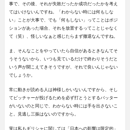
事で、その後、それが失敗だったか成功だったかを考え
てはいけないんですね。「わからない時には何もしな
い」ことが大事で、でも「何もしない」ってことはポジ
ションがあった場合、それを放置するってことじゃなく
て（笑）、怪しいなぁと感じたらまず撤退なんですね。
ま、そんなことをやっていたら自信があるときなんてそ
うそうないから、いつも見ているだけで終わりそうだと
いう声が聞こえてきそうですが、それで良いんじゃない
でしょうか。
常に動きが読める人は神様しかいないんですから、そし
てピッチャーが投げるためを必ず打とうとするバッター
がいないのと同じで、わからない時には手を出さないこ
と。見逃し三振はないのですから。
実は私もギリシャに関しては「日本への影響は限定的」