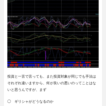
投資と一言で言っても、また投資対象が同じでも手法は
それぞれ違いますから、何が良いの悪いのってことはな
いと思うんですが、まず
◯ ギリシャがどうなるのか