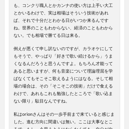
も、コンクリ職人とかカンナの使い方は上手い大工
とかいるわけで、実は相場はそういう技術があれ
ば、それで十分だとわかる日がいつか来るんです
ね。世界のこともわからない、経済のこともわから
ない。でも相場で勝てる日は来る。
例えが悪くて申し訳ないのですが、カラオケにして
もそうで、やっぱり「好きで歌い続けるから」うま
くなるんだろうと思うんですよ。もちろん才能って
あると思いますが、何も音楽について理論理屈を学
ばなくてもそこそこ歌えるようにはなる。そして相
場の場合は、その「そこそこの技術」だけで食える
わけで、あれもこれも勉強したところで「歌い込ま
ない限り」駄目なんですね。
私はorionさんはその一歩手前まで来ていると感じま
した。進む方向に間違いは無い。ここは大事なとこ