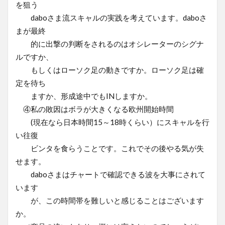
を狙う
daboさま流スキャルの実践を考えています。daboさ
まが最終
的に出撃の判断をされるのはオシレーターのシグナ
ルですか、
もしくはローソク足の動きですか。ローソク足は確
定を待ち
ますか、形成途中でもINしますか。
④私の敗因はボラが大きくなる欧州開始時間
(現在なら日本時間15～18時くらい）にスキャルを行
い往復
ビンタを食らうことです。これでその後やる気が失
せます。
daboさまはチャートで確認できる波を大事にされて
います
が、この時間帯を難しいと感じることはございます
か。