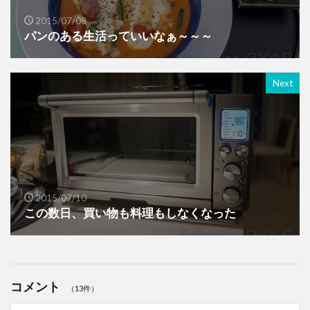
2015/07/08
パンのある生活っていいなぁ～～～
Next
2015/07/10
この数日、買い物も料理もしなくなった
コメント
（13件）