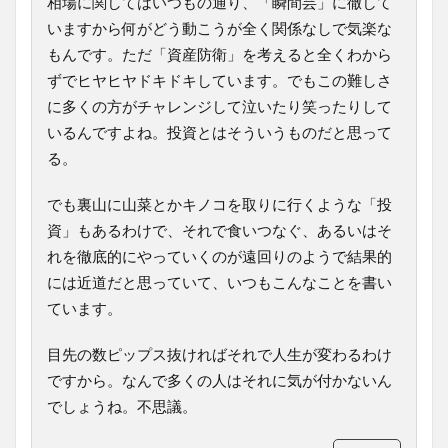
相場に関してはいつもの通り、「瞬間芸」に徹して
いますから何がどう動こうが全く関係なしで気楽な
もんです。ただ「資産防衛」を考えると全くわから
ずでヒヤヒヤドキドキしています。でもこの難しさ
に多くの方がチャレンジして泣いたり笑ったりして
いるんですよね。投資とはそういうものだと思って
る。
でも裏山に山菜とかキノコを取りに行くような「投
資」もあるわけで、それで食いつなぐ、あるいはそ
れを徹底的にやっていくのが遠回りのようで結果的
には近道だと思っていて、いつもこんなことを書い
ています。
目先の数ピップス抜ければそれで人生が変わるわけ
ですから。なんで多くの人はそれに気が付かないん
でしょうね。不思議。