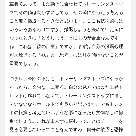
重要であって、また動きに合わせてトレーリングストッ
プでその値は動かすにしても、その値になったら考える
こと無く撤退するべきだと思います。ここも技術的には
いろいろあるわけですが、撤退しようと決めていた値に
なったときに「どうしよう」と悩むのが普通なんです
ね。これは「欲の仕業」ですが、まずは自分の深層心理
が大騒ぎする「欲」と「恐怖」には耳を傾けないことが
重要でしょう。
つまり、今回の下げも、トレーリングストップに引っか
かったら、文句なしに売る。自分の見方ではまだ上昇ト
レンドは壊れていなくて、トレーリングストップに達し
ていないならホールドでも良いと思います。でもトレン
ドの転換と考えていいような形になったら文句なしに撤
退でしょう。これが出来ずに悩むってことはチャートを
見る必要もないってことなんですね。自分の欲望と恐怖