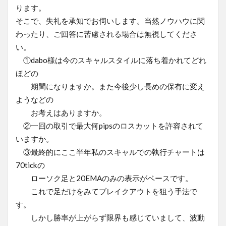
ります。
そこで、失礼を承知でお伺いします。当然ノウハウに関
わったり、ご回答に苦慮される場合は無視してくださ
い。
①dabo様は今のスキャルスタイルに落ち着かれてどれ
ほどの
期間になりますか。また今後少し長めの保有に変え
ようなどの
お考えはありますか。
②一回の取引で最大何pipsのロスカットを許容されて
いますか。
③最終的にここ半年私のスキャルでの執行チャートは
70tickの
ローソク足と20EMAのみの表示がベースです。
これで足だけをみてブレイクアウトを狙う手法で
す。
しかし勝率が上がらず限界も感じていまして、波動