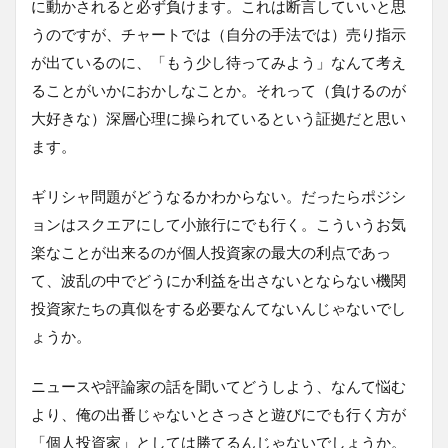
に動かされると必ず負けます。これは断言していいと思
うのですが、チャートでは（自分の手法では）売り指示
が出ているのに、「もう少し待ってみよう」なんて考え
ることがいかにおかしなことか。それって（負けるのが
大好きな）深層心理に操られているという証拠だと思い
ます。
ギリシャ問題がどうなるかわからない。だったらポジシ
ョンはスクエアにして小旅行にでも行く。こういうお気
楽なことが出来るのが個人投資家の最大の利点であっ
て、波乱の中でどうにか利益を出さないとならない機関
投資家たちの真似をする必要なんてないんじゃないでし
ょうか。
ニュースや評論家の話を聞いてどうしよう、なんて悩む
より、俺の出番じゃないとさっさと遊びにでも行く方が
「個人投資家」としては勝てるんじゃないでしょうか。