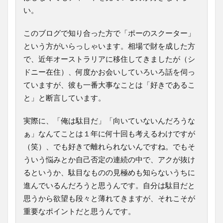
い。
このブログで知り合った方で「ポーのスクーター」
という方がいらっしゃいます。相場で財を成した方
で、近年オーストラリアに移住してきましたが（シ
ドニー在住）、何度かお会いしていろいろ話を伺っ
ていますが、彼も一番大事なことは「好きであるこ
と」と断言しています。
実際に、「俺は駄目だ」「向いていないんだろうな
ぁ」なんてことは１年に何十回も考えるわけですが
（笑）、でも好きで離れられないんですね。でもそ
ういう悩みとか自己否定の連続の中で、アクが抜け
るというか、駄目なものの見極めも知らないうちに
進んでいるんだろうと思うんです。自分は駄目だと
思うから欲望も段々と薄れてきますが、それこそが
重要なポイントだと思うんです。