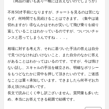
（商品の違いもあり一概には言えないのでしょうが）
不肖50才手前になりますが、チャートを見るのは苦にな
らず、何時間でも見続けることはできます。（集中は途
切れますが）④なんかはそれが災いして飛び乗りを繰り
返していることはわかっているのですが、ついついチャ
ンスと思ってしまうんですね．．．。
相場に対する考え方、それに基づいた手法の答えは自分
で見つけなければいけないこと、また自分のなかに答え
があることはわかってはいるのです。ですが、今は情け
ない話し、スキャルの手法を確立され、明確なポリシー
をもつどなたかに背中を押して頂きたいのです。ご迷惑
なことは重々承知しています。できましたら何卒ぞお力
添え頂ければ幸いです。
長文で読みにくく申し訳ございません。質問量も多いた
め、本当にお答えできる範囲で結構です。