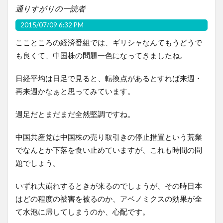
通りすがりの一読者
2015/07/09 6:32 PM
ここところの経済番組では、ギリシャなんてもうどうで
も良くて、中国株の問題一色になってきましたね。
日経平均は日足で見ると、転換点があるとすれば来週・
再来週かなぁと思ってみています。
週足だとまだまだ全然堅調ですね。
中国共産党は中国株の売り取引きの停止措置という荒業
でなんとか下落を食い止めていますが、これも時間の問
題でしょう。
いずれ大崩れするときが来るのでしょうが、その時日本
はどの程度の被害を被るのか、アベノミクスの効果が全
て水泡に帰してしまうのか、心配です。