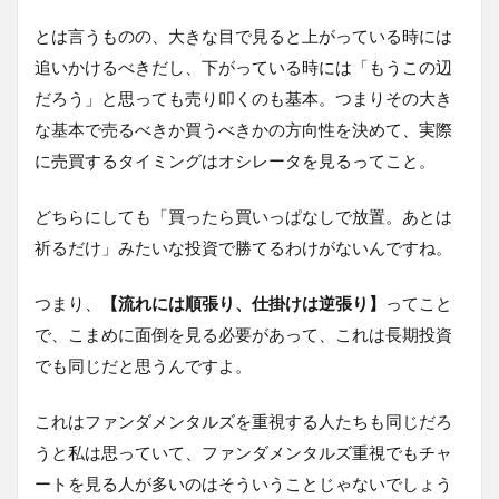
とは言うものの、大きな目で見ると上がっている時には
追いかけるべきだし、下がっている時には「もうこの辺
だろう」と思っても売り叩くのも基本。つまりその大き
な基本で売るべきか買うべきかの方向性を決めて、実際
に売買するタイミングはオシレータを見るってこと。
どちらにしても「買ったら買いっぱなしで放置。あとは
祈るだけ」みたいな投資で勝てるわけがないんですね。
つまり、
【流れには順張り、仕掛けは逆張り】
ってこと
で、こまめに面倒を見る必要があって、これは長期投資
でも同じだと思うんですよ。
これはファンダメンタルズを重視する人たちも同じだろ
うと私は思っていて、ファンダメンタルズ重視でもチャ
ートを見る人が多いのはそういうことじゃないでしょう