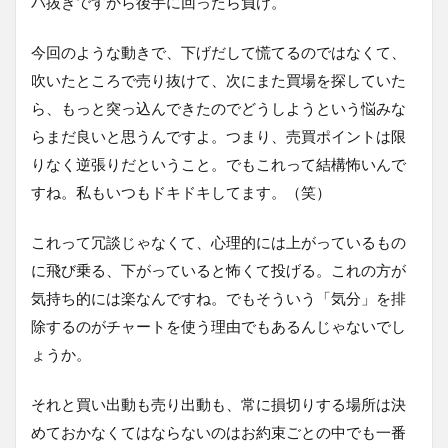
バ抜きですから後手に回ったら負け。
今回のような動きで、下げだして慌てるのではなくて、
吹いたところで売り抜けて、次にまた買場を探していた
ら、もっと突っ込んできたのでどうしようという悩みな
らまだ良いと思うんですよ。つまり、売買ポイントは限
りなく逆張りだということ。でもこれって結構怖いんで
すね。私もいつもドキドキしてます。（笑）
これって冗談じゃなくて、心理的には上がっているもの
に飛び乗る、下がっていると怖くて投げる。これの方が
気持ち的には楽なんですね。でもそういう「気分」を排
除するのがチャートを使う理由でもあるんじゃないでし
ょうか。
それと買い出動も売り出動も、常に損切りする場所は決
めておかなくてはならないのはお約束ごとの中でも一番