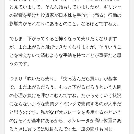
と見ていまして、そんな話もしていましたが、ギリシャ
の影響を受けた投資家が日本株を手放す（売る）行動の
影響力がそれなりにあるとのこと。なるほどですねぇ。
でもま、下がってくると怖くなって売りたくなります
が、また上がると飛びつきたくなりますが、そういうこ
とを考えないで済むような手法を持つことが重要だと思
うのです。
つまり「吹いたら売り」「突っ込んだら買い」が基本
で、まだ上がるだろう、もっと下がるだろうという人間
の心理が負けを呼びこむんですね。だからそういう状況
にならないような売買タイミングで売買するのが大事だ
と思うのです。私がなぜオシレータを多用するかという
のはそれが基本にあるから。オシレータが高い位置にあ
るときに買っては駄目なんですね。逆の売りも同じ。