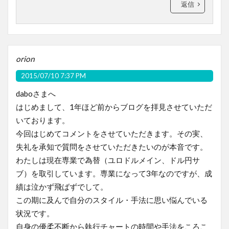
返信
orion
2015/07/10 7:37 PM
daboさまへ
はじめまして、1年ほど前からブログを拝見させていただ
いております。
今回はじめてコメントをさせていただきます。その実、
失礼を承知で質問をさせていただきたいのが本音です。
わたしは現在専業で為替（ユロドルメイン、ドル円サ
ブ）を取引しています。専業になって3年なのですが、成
績は泣かず飛ばずでして。
この期に及んで自分のスタイル・手法に思い悩んでいる
状況です。
自身の優柔不断から執行チャートの時間や手法をころこ