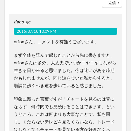
返信
dabo_gc
2015/07/10 10:09 PM
orionさん、コメントを有難うございます。
まず全体を読んで感じたことから先に書きますと、
orionさんは多分、大丈夫でいつかニヤニヤしながら
生きる日が来ると思いました。今は迷いがある時期
かもしれませんが、同じ道を歩いた私からすると、
順調に歩くべき道を歩いていると感じました。
印象に残った言葉ですが「チャートを見るのは苦に
ならず、何時間でも見続けることはできます」とい
うところ。これは何よりも大事なことで、私も同
じ。くだらないテレビを見るくらいなら、トレード
はしなくてもチャートを見ている方が好きなくら