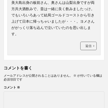
美大島出身の板前さん、奥さんは山梨出身ですが両
方共大酒飲みで、昔は一緒に良く飲みましたっけ。
でもいろいろあって結局ゴールドコーストから引き
上げて日本に帰っちゃいましたが・・・。ヨメさん
ががっくり落ち込んで泣いていたのを思い出しま
す。
返信
コメントを書く
メールアドレスが公開されることはありません。
※
が付いている欄は
必須項目です
コメント
※