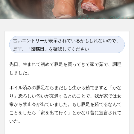
古いエントリーが表示されているかもしれないので、
是非、
「投稿日」
を確認してください
先日、生まれて初めて豚足を買ってきて家で茹で、調理
しました。
ボイル済みの豚足ならまだしも生から茹でますと「かな
り」恐ろしい匂いが充満するとのことで、我が家では女
帝から禁止令が出ていました。もし豚足を茹でるなんて
ことをしたら「家を出て行く」とかなり昔に宣言されて
いた。