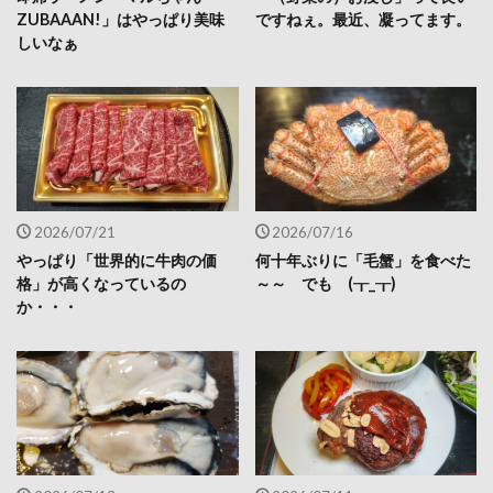
ZUBAAAN!」はやっぱり美味
ですねぇ。最近、凝ってます。
しいなぁ
2026/07/21
2026/07/16
やっぱり「世界的に牛肉の価
何十年ぶりに「毛蟹」を食べた
格」が高くなっているの
～～ でも (┰_┰)
か・・・