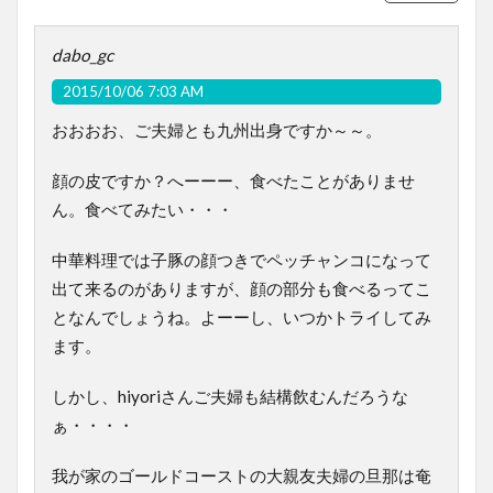
dabo_gc
2015/10/06 7:03 AM
おおおお、ご夫婦とも九州出身ですか～～。
顔の皮ですか？へーーー、食べたことがありませ
ん。食べてみたい・・・
中華料理では子豚の顔つきでペッチャンコになって
出て来るのがありますが、顔の部分も食べるってこ
となんでしょうね。よーーし、いつかトライしてみ
ます。
しかし、hiyoriさんご夫婦も結構飲むんだろうな
ぁ・・・・
我が家のゴールドコーストの大親友夫婦の旦那は奄