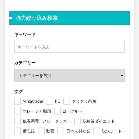
強力絞り込み検索
キーワード
カテゴリー
タグ
Ninjatrader
PC
グリグリ画像
マレーシア動画
ヨーグルト
低温調理・スロークッカー
低糖質ダイエット
備忘録
動画
日本人村社会
脱水シート