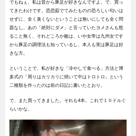
でもねぇ、私は昔から豚足が好きなんですよ。で、買っ
てきたわけです。恐恐茹でてみたものの恐ろしい匂いは
せずに、全く臭くないということは無いにしても全く問
題なし。あの「絶対にダメ」と言っていたヨメさんも怒
ること無く、それどころか敵は、いや女帝は九州女です
から豚足の調理法も知っているし、本人も実は豚足は好
きな方。
ということで、私が好きな「冷やして食べる」方法と博
多式の「周りはカリカリに焼いて中はトロトロ」という
二種類を作ったのは前の日記に書いたとおり。
で、また買ってきました。それも4本。これで１０ドルぐ
らいかな。