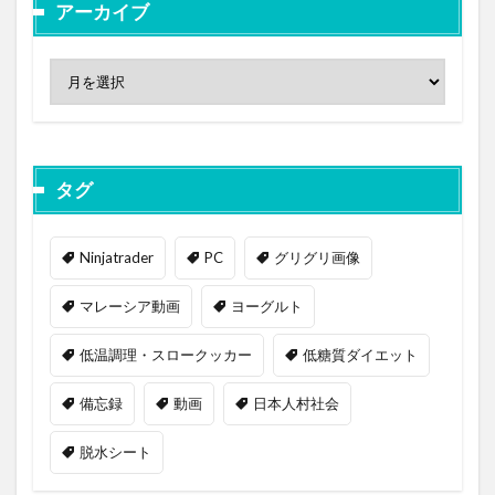
アーカイブ
タグ
Ninjatrader
PC
グリグリ画像
マレーシア動画
ヨーグルト
低温調理・スロークッカー
低糖質ダイエット
備忘録
動画
日本人村社会
脱水シート