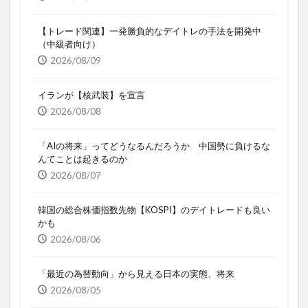
【トレード関連】一発勝負的なデイトレの手法を開発中
（中級者向け）
2026/08/09
イランが【核武装】を宣言
2026/08/08
「AIの将来」ってどうなるんだろうか 中国勢に負けるな
んてことは起きるのか
2026/08/07
韓国の総合株価指数先物【KOSPI】のデイトレードも良い
かも
2026/08/06
「最近の為替動向」から見える日本の実態、将来
2026/08/05