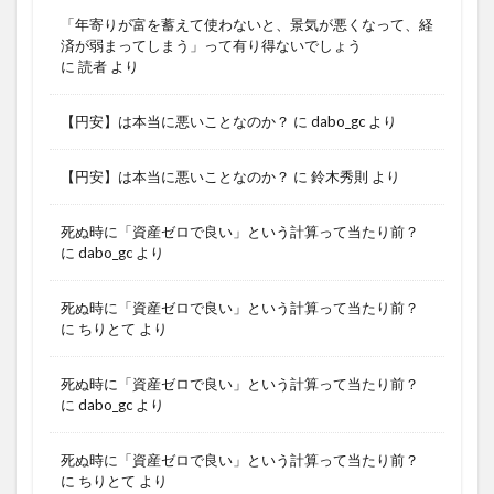
「年寄りが富を蓄えて使わないと、景気が悪くなって、経
済が弱まってしまう」って有り得ないでしょう
に
読者
より
【円安】は本当に悪いことなのか？
に
dabo_gc
より
【円安】は本当に悪いことなのか？
に
鈴木秀則
より
死ぬ時に「資産ゼロで良い」という計算って当たり前？
に
dabo_gc
より
死ぬ時に「資産ゼロで良い」という計算って当たり前？
に
ちりとて
より
死ぬ時に「資産ゼロで良い」という計算って当たり前？
に
dabo_gc
より
死ぬ時に「資産ゼロで良い」という計算って当たり前？
に
ちりとて
より