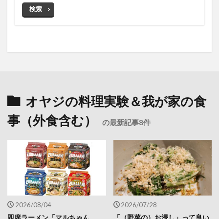
検索
オヤジの料理実験＆我が家の食
事（外食含む）
の最新記事8件
2026/08/04
2026/07/28
即席ラーメン「マルちゃん
「（野菜の）お浸し」って良い