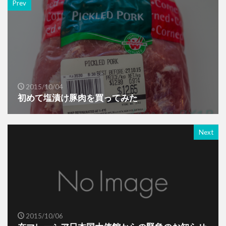
Prev
2015/10/04
初めて塩漬け豚肉を買ってみた
Next
2015/10/06