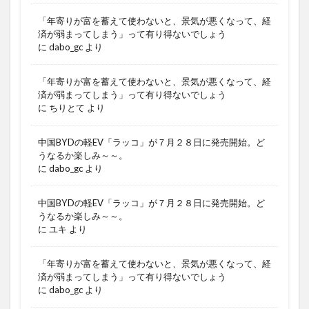
「年寄りが富を蓄えて使わないと、景気が悪くなって、経
済が弱まってしまう」って有り得ないでしょう
に
dabo_gc
より
「年寄りが富を蓄えて使わないと、景気が悪くなって、経
済が弱まってしまう」って有り得ないでしょう
に
ちりとて
より
中国BYDの軽EV「ラッコ」が７月２８日に発売開始。ど
うなるか楽しみ～～。
に
dabo_gc
より
中国BYDの軽EV「ラッコ」が７月２８日に発売開始。ど
うなるか楽しみ～～。
に
ユキ
より
「年寄りが富を蓄えて使わないと、景気が悪くなって、経
済が弱まってしまう」って有り得ないでしょう
に
dabo_gc
より