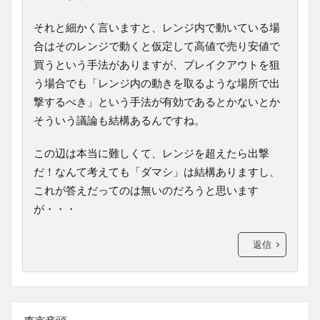
それと細かく言いますと、レンジ内で動いている場
合はそのレンジで動くと仮定して高値で売り安値で
買うという手法がありますが、ブレイクアウトを狙
う場合でも「レンジ内の動きを取るような場所で出
撃するべき」という手法が有効であるとかないとか
そういう議論も結構あるんですね。
この辺は本当に難しくて、レンジを超えたら出撃
だ！なんて考えても「ダマシ」は結構ありますし、
これが答えだってのは無いのだろうと思います
が・・・
返信