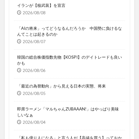
イランが【核武装】を宣言
2026/08/08
「AIの将来」ってどうなるんだろうか 中国勢に負けるな
んてことは起きるのか
2026/08/07
韓国の総合株価指数先物【KOSPI】のデイトレードも良い
かも
2026/08/06
「最近の為替動向」から見える日本の実態、将来
2026/08/05
即席ラーメン「マルちゃんZUBAAAN!」はやっぱり美味
しいなぁ
2026/08/04
「私も億り人になる」と言う人が【高値を買う】っておか