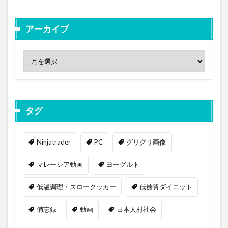
アーカイブ
タグ
Ninjatrader
PC
グリグリ画像
マレーシア動画
ヨーグルト
低温調理・スロークッカー
低糖質ダイエット
備忘録
動画
日本人村社会