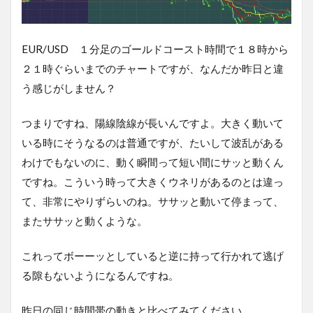
EUR/USD １分足のゴールドコースト時間で１８時から
２１時ぐらいまでのチャートですが、なんだか昨日と違
う感じがしません？
つまりですね、陽線陰線が長いんですよ。大きく動いて
いる時にそうなるのは普通ですが、たいして波乱がある
わけでもないのに、動く瞬間って短い間にサッと動くん
ですね。こういう時って大きくウネリがあるのとは違っ
て、非常にやりずらいのね。ササッと動いて停まって、
またササッと動くような。
これってボーーッとしていると逆に持って行かれて逃げ
る隙もないようになるんですね。
昨日の同じ時間帯の動きと比べてみてください。