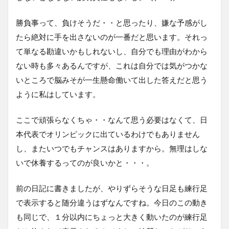
勝負事って、負けそうだ・・と思ったり、嫌な予感がし
たら絶対に手を出さないのが一番だと思います。それっ
て単なる勘違いかもしれないし、自分でも理由がわから
ない時も多々あるんですが、これは自分では気がつかな
いところで脳みそが一生懸命働いて出した答えだと思う
ように私はしています。
ここで頑張らなくちゃ・・なんて思う必要はなくて、日
本代表でオリンピックに出ているわけでもありません
し、またいつでもチャンスはありますから。無理はしな
いで休養するってのが良いかと・・・。
前の日記に書きましたが、やりずらそうな日足も練行足
で表示すると随分違うはずなんですね。今日のこの動き
も同じで、１分以内にちょっと大きく動いたのが練行足