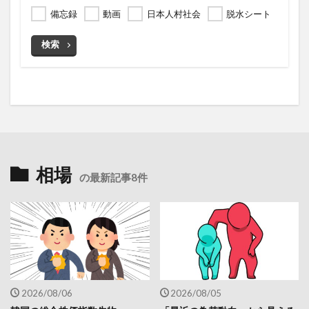
備忘録
動画
日本人村社会
脱水シート
検索
相場
の最新記事8件
2026/08/06
2026/08/05