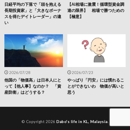
日経平均の下落で「頭を抱える
【AI相場に激震！循環型資金調
長期投資家」と「大きなボーナ
達の限界】 相場で勝つための
スを得たデイトレーダー」の違
【極意】
い
2026/07/28
2026/07/23
他国の「物価高」は日本人にと
やっぱり「円安」には慣れるこ
って【他人事】なのか？ 「資
とができないわ 物価が高いと
産防衛」はどうする？
思う
© Copyright 2026
Dabo's life in KL, Malaysia
.