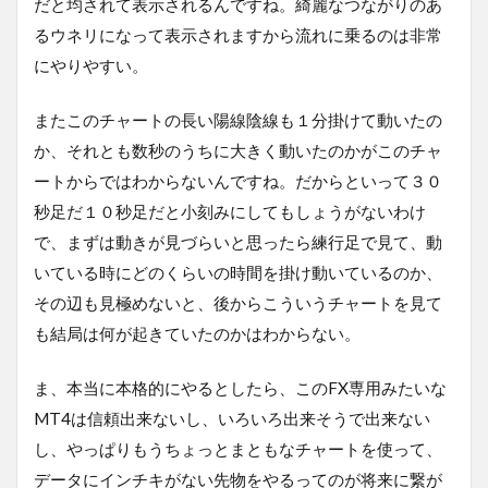
だと均されて表示されるんですね。綺麗なつながりのあ
るウネリになって表示されますから流れに乗るのは非常
にやりやすい。
またこのチャートの長い陽線陰線も１分掛けて動いたの
か、それとも数秒のうちに大きく動いたのかがこのチャ
ートからではわからないんですね。だからといって３０
秒足だ１０秒足だと小刻みにしてもしょうがないわけ
で、まずは動きが見づらいと思ったら練行足で見て、動
いている時にどのくらいの時間を掛け動いているのか、
その辺も見極めないと、後からこういうチャートを見て
も結局は何が起きていたのかはわからない。
ま、本当に本格的にやるとしたら、このFX専用みたいな
MT4は信頼出来ないし、いろいろ出来そうで出来ない
し、やっぱりもうちょっとまともなチャートを使って、
データにインチキがない先物をやるってのが将来に繋が