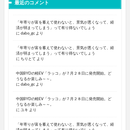
最近のコメント
「年寄りが富を蓄えて使わないと、景気が悪くなって、経
済が弱まってしまう」って有り得ないでしょう
に
dabo_gc
より
「年寄りが富を蓄えて使わないと、景気が悪くなって、経
済が弱まってしまう」って有り得ないでしょう
に
ちりとて
より
中国BYDの軽EV「ラッコ」が７月２８日に発売開始。ど
うなるか楽しみ～～。
に
dabo_gc
より
中国BYDの軽EV「ラッコ」が７月２８日に発売開始。ど
うなるか楽しみ～～。
に
ユキ
より
「年寄りが富を蓄えて使わないと、景気が悪くなって、経
済が弱まってしまう」って有り得ないでしょう