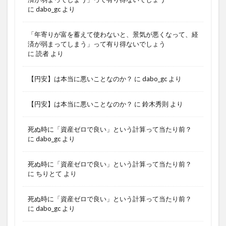
に
dabo_gc
より
「年寄りが富を蓄えて使わないと、景気が悪くなって、経
済が弱まってしまう」って有り得ないでしょう
に
読者
より
【円安】は本当に悪いことなのか？
に
dabo_gc
より
【円安】は本当に悪いことなのか？
に
鈴木秀則
より
死ぬ時に「資産ゼロで良い」という計算って当たり前？
に
dabo_gc
より
死ぬ時に「資産ゼロで良い」という計算って当たり前？
に
ちりとて
より
死ぬ時に「資産ゼロで良い」という計算って当たり前？
に
dabo_gc
より