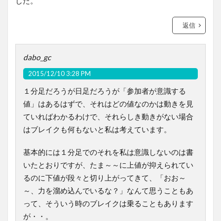
した。
返信
dabo_gc
2015/12/10 3:28 PM
１分足だろうが日足だろうが「参加者が意識する
値」はあるはずで、それはどの値なのかは動きを見
ていればわかるわけで、それらしき動きがない場合
はブレイクも何もないと私は考えています。
基本的には１分足でのそれを私は意識しないのは書
いたとおりですが、たま～～に上値が抑えられてい
るのに下値が段々と切り上がってきて、「おお～
～、力を溜め込んでいるな？」なんて思うこともあ
って、そういう時のブレイクは乗ることもあります
が・・。