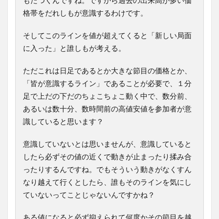
もたつくんですね。ですから過去の出来高が多い価
格帯をだれしもが意識するわけです。
そしてこのラインを値が超えてくると「新しい局面
に入った」と誰しもが考える。
ただこれは日足であるとか大きな節目の価格とか、
「皆が意識するライン」であることが必要で、１分
足で上だの下だのちょこちょこ動く中で、数分前、
あるいは数十分、数時間前の高値安値を参加者が意
識していると思います？
意識していないとは思いませんが、意識していると
したら必ずその値の近くで動きが止まったり揉み合
ったりするんですね。でもそういう動きがなくすん
なり越えて行くとしたら、誰もそのラインを気にし
ていないってことじゃないんですかね？
ある値になると必ず抑えられて何度かその節目を越