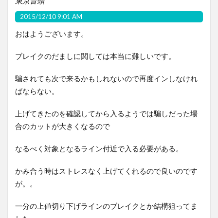
東京音頭
2015/12/10 9:01 AM
おはようございます。
ブレイクのだましに関しては本当に難しいです。
騙されても次で来るかもしれないので再度インしなけれ
ばならない。
上げてきたのを確認してから入るようでは騙しだった場
合のカットが大きくなるので
なるべく対象となるライン付近で入る必要がある。
かみ合う時はストレスなく上げてくれるので良いのです
が。。
一分の上値切り下げラインのブレイクとか結構狙ってま