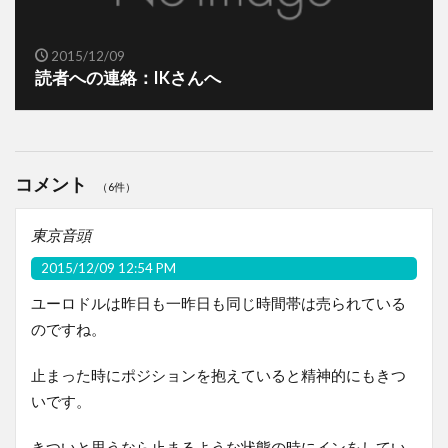
2015/12/09
読者への連絡：IKさんへ
コメント
（6件）
東京音頭
2015/12/09 12:54 PM
ユーロドルは昨日も一昨日も同じ時間帯は売られている
のですね。
止まった時にポジションを抱えていると精神的にもきつ
いです。
きついと思うなら止まるような状態の時にインをしてい