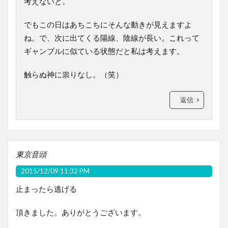
考えないと。
でもこの日はあちこちにそんな動きが見えますよ
ね。で、次に出てくる陽線、陰線が長い。これって
ギャンブルに似ている状態だと私は考えます。
触らぬ神に祟りなし。（笑）
返信
東京音頭
2015/12/09 11:32 PM
止まったら逃げる
頂きました。ありがとうございます。