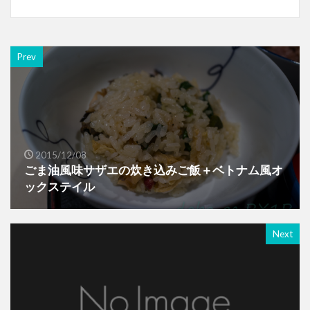
Prev
2015/12/08
ごま油風味サザエの炊き込みご飯＋ベトナム風オ
ックステイル
Next