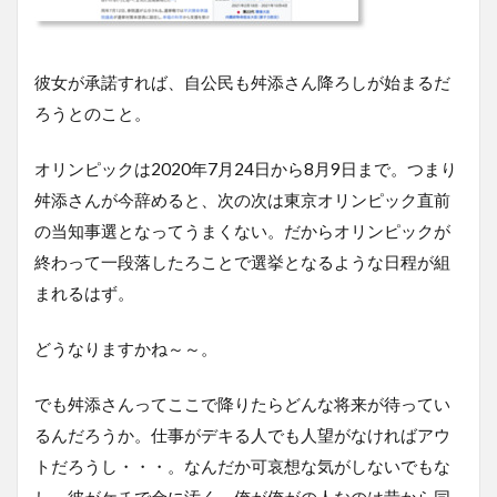
彼女が承諾すれば、自公民も舛添さん降ろしが始まるだ
ろうとのこと。
オリンピックは2020年7月24日から8月9日まで。つまり
舛添さんが今辞めると、次の次は東京オリンピック直前
の当知事選となってうまくない。だからオリンピックが
終わって一段落したろことで選挙となるような日程が組
まれるはず。
どうなりますかね～～。
でも舛添さんってここで降りたらどんな将来が待ってい
るんだろうか。仕事がデキる人でも人望がなければアウ
トだろうし・・・。なんだか可哀想な気がしないでもな
し。彼がケチで金に汚く、俺が俺がの人なのは昔から同