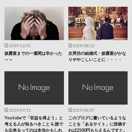
2019/12/31
2019/08/22
披露宴までの一週間は辛かった
次男坊の結婚式・披露宴がかな
～～
りややこしいことに・・・・
2019/07/15
2019/06/07
Youtubeで「収益を得よう」と
このブログに書いているような
考える人が知るべきこと & 誰で
ことを「あるサイト」に投稿す
も出来るってのは本当かもしれ
れば2500円もらえるんですと。