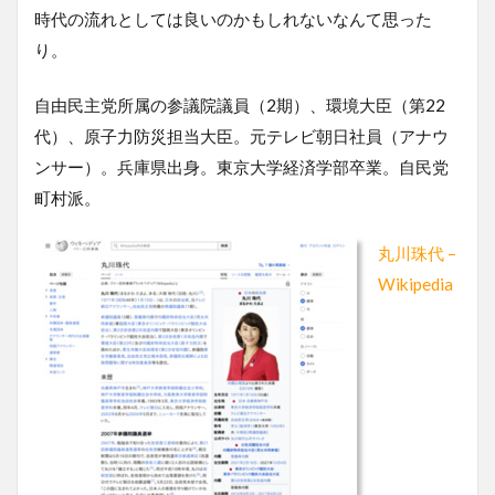
時代の流れとしては良いのかもしれないなんて思った
り。
自由民主党所属の参議院議員（2期）、環境大臣（第22
代）、原子力防災担当大臣。元テレビ朝日社員（アナウ
ンサー）。兵庫県出身。東京大学経済学部卒業。自民党
町村派。
丸川珠代 –
Wikipedia