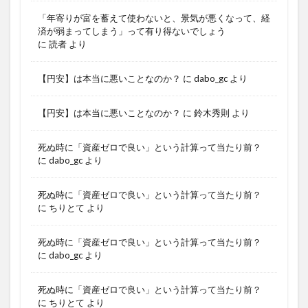
「年寄りが富を蓄えて使わないと、景気が悪くなって、経
済が弱まってしまう」って有り得ないでしょう
に
読者
より
【円安】は本当に悪いことなのか？
に
dabo_gc
より
【円安】は本当に悪いことなのか？
に
鈴木秀則
より
死ぬ時に「資産ゼロで良い」という計算って当たり前？
に
dabo_gc
より
死ぬ時に「資産ゼロで良い」という計算って当たり前？
に
ちりとて
より
死ぬ時に「資産ゼロで良い」という計算って当たり前？
に
dabo_gc
より
死ぬ時に「資産ゼロで良い」という計算って当たり前？
に
ちりとて
より