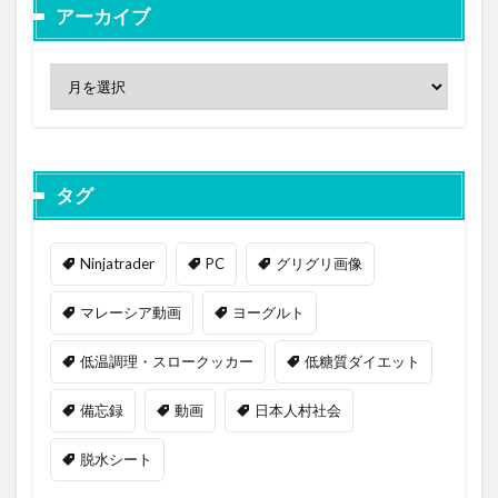
アーカイブ
タグ
Ninjatrader
PC
グリグリ画像
マレーシア動画
ヨーグルト
低温調理・スロークッカー
低糖質ダイエット
備忘録
動画
日本人村社会
脱水シート