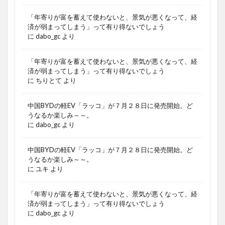
「年寄りが富を蓄えて使わないと、景気が悪くなって、経
済が弱まってしまう」って有り得ないでしょう
に
dabo_gc
より
「年寄りが富を蓄えて使わないと、景気が悪くなって、経
済が弱まってしまう」って有り得ないでしょう
に
ちりとて
より
中国BYDの軽EV「ラッコ」が７月２８日に発売開始。ど
うなるか楽しみ～～。
に
dabo_gc
より
中国BYDの軽EV「ラッコ」が７月２８日に発売開始。ど
うなるか楽しみ～～。
に
ユキ
より
「年寄りが富を蓄えて使わないと、景気が悪くなって、経
済が弱まってしまう」って有り得ないでしょう
に
dabo_gc
より