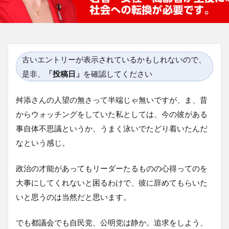
古いエントリーが表示されているかもしれないので、
是非、
「投稿日」
を確認してください
舛添さんの人望の無さって半端じゃ無いですが、ま、昔
からウォッチングをしていた私としては、今の彼がある
事自体不思議というか、うまく泳いでたどり着いたんだ
なという感じ。
政治の才能があってもリーダーたるものの心得ってのを
大事にしてくれないと困るわけで、彼に辞めてもらいた
いと思うのは当然だと思います。
でも都議会でも自民党、公明党は静か。追求をしよう、