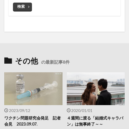
検索
その他
の最新記事8件
2023/09/12
2020/01/01
ワクチン問題研究会発足 記者
４週間に渡る「結婚式キャラバ
会見 2023.09.07.
ン」は無事終了～～