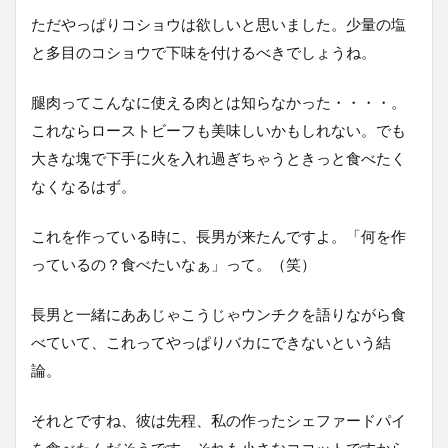
ただやっぱりコショウは欲しいと思いました。少量の塩
と多目のコショウで下味を付けるべきでしょうね。
腿肉ってこんなに使える肉とは知らなかった・・・・。
これならローストビーフも美味しいかもしれない。でも
大きな塊で下手に火を入れ過ぎちゃうときっと食べたく
なくなるはず。
これを作っている時に、長男が来たんですよ。「何を作
っているの？食べたいなぁ」って。（笑）
長男と一緒にああじゃこうじゃウンチクを語りながら食
べていて、これってやっぱりバカにできないという結
論。
それとですね、彼は先程、私の作ったシェファードパイ