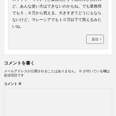
ど、あんな使い方はできないのかもね。でも業務用
でも５，６万から買える。大きすぎてどうにもなら
ないけど。マレーシアでも１０万以下で買えるみた
いね。
返信
コメントを書く
メールアドレスが公開されることはありません。
※
が付いている欄は
必須項目です
コメント
※