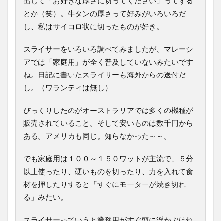
出して「お好きな厚さに切ってください」ってする
とか（笑）。牛タンの厚さって好みがいろいろだ
し、私はサイコロ状に切ったものが好き。
スライサーをいろいろ調べてみましたが、マレーシ
アでは「家庭用」が全く普及していないみたいです
ね。日記に書いたスライサーも海外からの送付だ
し。（ワランティは無し）
びっくりしたのがオーストラリアでは多くの機種が
販売されていること。そして安いものは数千円から
ある。アメリカも同じ。知らなかった～～。
でも家庭用は１００～１５０ワットが主流で、５分
以上使ったり、硬いものを切ったり、力を入れて食
材を押したりすると「すぐにモーターが焼き切れ
る」みたい。
スライサーっていうと業務用がすぐ頭に浮かぶけれ