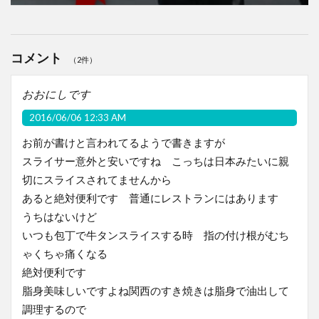
コメント
（2件）
おおにしです
2016/06/06 12:33 AM
お前が書けと言われてるようで書きますが
スライサー意外と安いですね こっちは日本みたいに親
切にスライスされてませんから
あると絶対便利です 普通にレストランにはあります
うちはないけど
いつも包丁で牛タンスライスする時 指の付け根がむち
ゃくちゃ痛くなる
絶対便利です
脂身美味しいですよね関西のすき焼きは脂身で油出して
調理するので