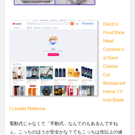
Electric
Food Slicer
Meat
Commerci
al Steel
Cheese
Cut
Restaurant
Home 7.5
Inch Blade
| Lazada Malaysia
電動式じゃなくて「手動式」なんてのもあるんですね
ぇ。こっちのほうが安全かな？でもこっちは倍以上の値