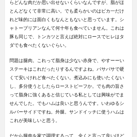
らどんな肉だか思い出せないくらいなんですが、脂がほ
とんどなくて非常に高い。でも柔らかいのはピカ一だけ
れど味的には面白くもなんともないと思っています。シ
ャトーブリアンなんて何十年も食べていません。これは
豚も同じで、トンカツと言えば絶対にロースでヒレはタ
ダでも食べたくないぐらい。
問題は腿肉。これって脂身は少ない赤身で、やすーーい
ステーキはこれだったりするんですよね。パサパサで硬
くて安いけれど食べたくない。煮込みにも使いたくない
し、多分使うとしたらローストビーフか。でも肉の旨さ
って脂身に強くあると信じている私としては興味がでま
せんでした。でもハムは良いと思うんです。いわゆるシ
ルバーサイドですね。外腿。サンドイッチに使うハムは
これが美味しいと思う。
だから腿肉を家で調理するって、全くと言って良いほど