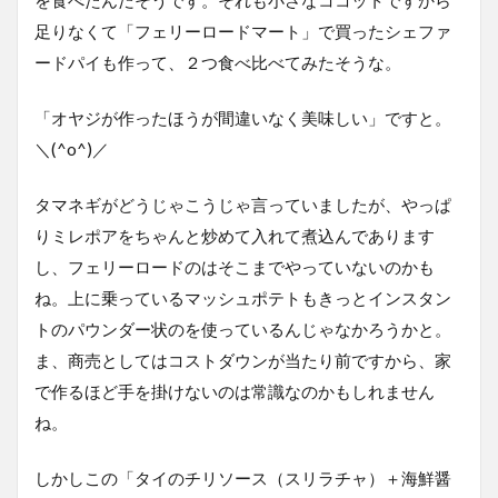
を食べたんだそうです。それも小さなココットですから
足りなくて「フェリーロードマート」で買ったシェファ
ードパイも作って、２つ食べ比べてみたそうな。
「オヤジが作ったほうが間違いなく美味しい」ですと。
＼(^o^)／
タマネギがどうじゃこうじゃ言っていましたが、やっぱ
りミレポアをちゃんと炒めて入れて煮込んであります
し、フェリーロードのはそこまでやっていないのかも
ね。上に乗っているマッシュポテトもきっとインスタン
トのパウンダー状のを使っているんじゃなかろうかと。
ま、商売としてはコストダウンが当たり前ですから、家
で作るほど手を掛けないのは常識なのかもしれません
ね。
しかしこの「タイのチリソース（スリラチャ）＋海鮮醤