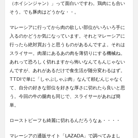
（ホイシンジャン）」って面白いですわ。鶏肉にも合い
そう。でも豚肉はどうかな・・。
マレーシアに行ってから肉の欲しい部位がいろいろ手に
入るのかどうか気になっています。それとマレーシアに
行ったら絶対買おうと思うものがあるんですよ。それは
スライサー。肉屋にあるあの肉を薄切りにする機械ね。
あれって恐ろしく切れますから怖いなんてもんじゃない
んですが、あれがあるだけで食生活が随分変わるはず。
TTDIで単に「しゃぶしゃぶ肉」なんて頼むんじゃなく
て、自分の好きな部位を好きな厚さに切れたら良いと思
う。今回の牛の腿肉も同じで、スライサーがあれば簡
単。
ローストビーフも綺麗に切れるんだろうなぁ・・・・
マレーシアの通販サイト「LAZADA」で調べてみまし