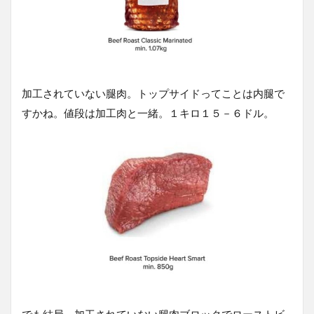
加工されていない腿肉。トップサイドってことは内腿で
すかね。値段は加工肉と一緒。１キロ１５－６ドル。
でも結局、加工されていない腿肉ブロックでローストビ