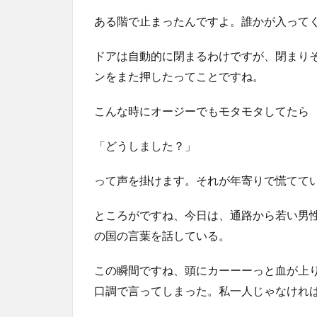
ある階で止まったんですよ。誰かが入って
ドアは自動的に閉まるわけですが、閉まり
ンをまた押したってことですね。
こんな時にオージーでもモタモタしてたら
「どうしました？」
って声を掛けます。それが年寄りで慌てて
ところがですね、今日は、通路から若い男
の国の言葉を話している。
この瞬間ですね、頭にカーーーっと血が上
口調で言ってしまった。私一人じゃなけれ