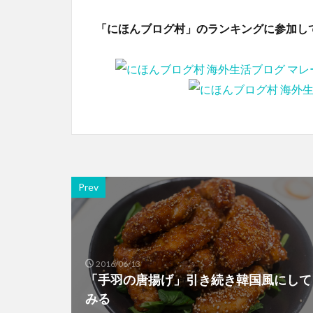
「にほんブログ村」のランキングに参加し
Prev
2016/06/13
「手羽の唐揚げ」引き続き韓国風にして
みる