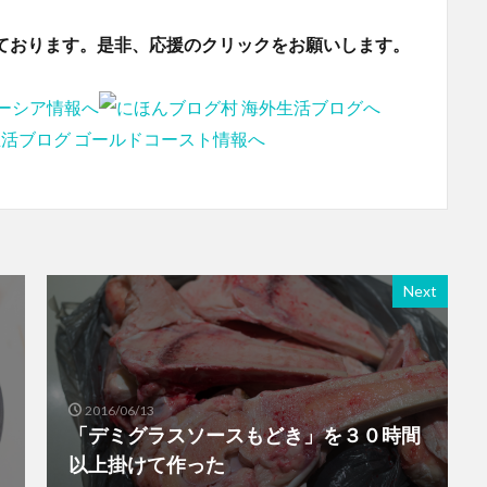
ております。是非、応援のクリックをお願いします。
Next
2016/06/13
「デミグラスソースもどき」を３０時間
以上掛けて作った