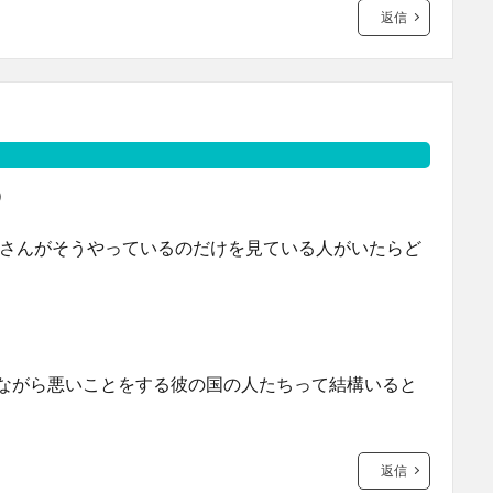
返信
）
Yさんがそうやっているのだけを見ている人がいたらど
ながら悪いことをする彼の国の人たちって結構いると
返信