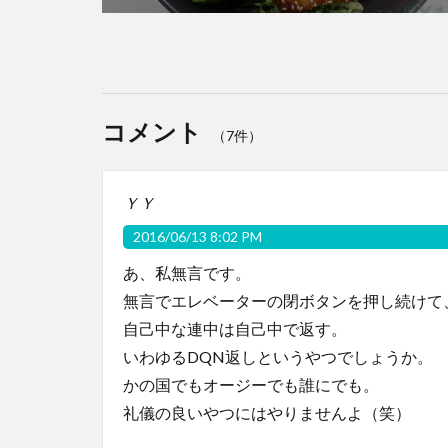
コメント
（7件）
ＹＹ
2016/06/13 8:02 PM
あ、私無言です。
無言でエレベーターの閉ボタンを押し続けて
自己中な連中は自己中で返す。
いわゆるDQN返しというやつでしょうか。
かの国でもオージーでも誰にでも。
礼儀の良いやつにはやりませんよ（笑）