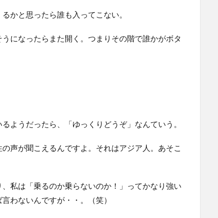
くるかと思ったら誰も入ってこない。
そうになったらまた開く。つまりその階で誰かがボタ
いるようだったら、「ゆっくりどうぞ」なんていう。
性の声が聞こえるんですよ。それはアジア人。あそこ
り、私は「乗るのか乗らないのか！」ってかなり強い
ば言わないんですが・・。（笑）