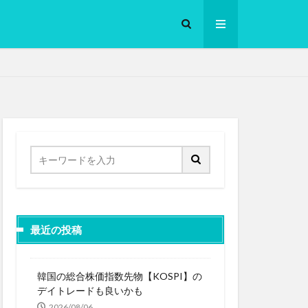
ロークッカー
最近の投稿
韓国の総合株価指数先物【KOSPI】の
デイトレードも良いかも
2026/08/06