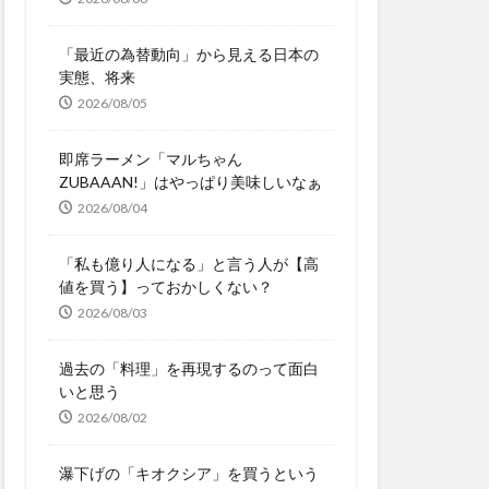
「最近の為替動向」から見える日本の
実態、将来
2026/08/05
即席ラーメン「マルちゃん
ZUBAAAN!」はやっぱり美味しいなぁ
2026/08/04
「私も億り人になる」と言う人が【高
値を買う】っておかしくない？
2026/08/03
過去の「料理」を再現するのって面白
いと思う
2026/08/02
瀑下げの「キオクシア」を買うという