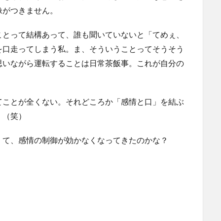
像がつきません。
ことって結構あって、誰も聞いていないと「てめぇ、
を口走ってしまう私。ま、そういうことってそうそう
思いながら運転することは日常茶飯事。これが自分の
てことが全くない。それどころか「感情と口」を結ぶ
。（笑）
くて、感情の制御が効かなくなってきたのかな？