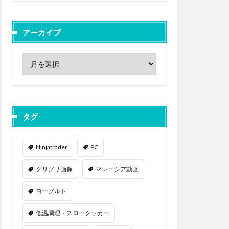
アーカイブ
タグ
Ninjatrader
PC
グリグリ画像
マレーシア動画
ヨーグルト
低温調理・スロークッカー