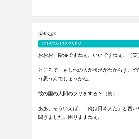
dabo_gc
2016/06/13 8:35 PM
おおお、陰湿ですねぇ。いいですねぇ。（笑
ところで、もし他の人が状況がわからず、Y
う思うんでしょうかね。
彼の国の人間のフリをする？（笑）
ああ、そういえば、「俺は日本人だ」と言い
聞きました。困りますねぇ。