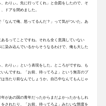
ぃ、わりぃ。先に行ってくれ」と合図をしたので、そ
）、ドアを閉めました。
で「なんで俺、怒ってるんだ？」って気がついた。あ
にあるってことですね。それも全く意識していない
体に染み込んでいるからそうなるわけで、俺も大した
ぃ、わりぃ」という表現をした。ところがですね、も
ないんですね。「お前、待ってろよ」という無言のプ
では当たり前なんでしょうか。自己中なんてもんじゃ
青年があの国の青年だったからまだよかったかもしれ
」をされたり、「お前、待ってろよ」みたいな態度を