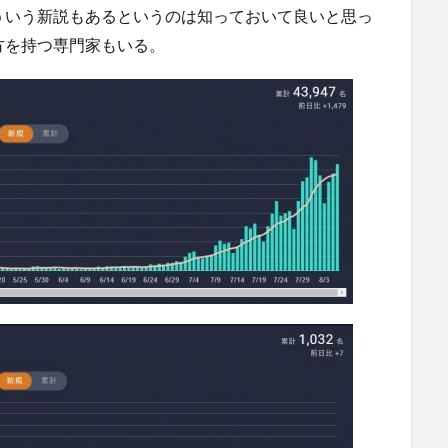
ういう新説もあるというのは知っておいて良いと思っ
方を持つ専門家もいる。