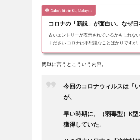
Dabo's life in KL, Malaysia
コロナの「新説」が面白い。なぜ日
古いエントリーが表示されているかもしれな
ください コロナは不思議なことばかりですが
簡単に言うとこういう内容。
今回のコロナウィルスは「
が、
早い時期に、（弱毒型）K型
獲得していた。