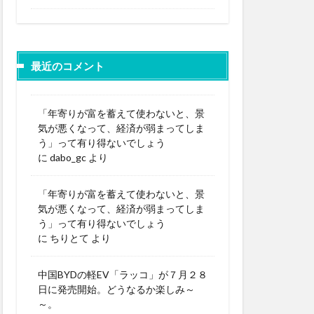
最近のコメント
「年寄りが富を蓄えて使わないと、景
気が悪くなって、経済が弱まってしま
う」って有り得ないでしょう
に
dabo_gc
より
「年寄りが富を蓄えて使わないと、景
気が悪くなって、経済が弱まってしま
う」って有り得ないでしょう
に
ちりとて
より
中国BYDの軽EV「ラッコ」が７月２８
日に発売開始。どうなるか楽しみ～
～。