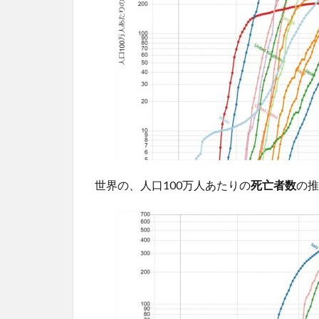
世界の、人口100万人あたりの
死亡者数
の推