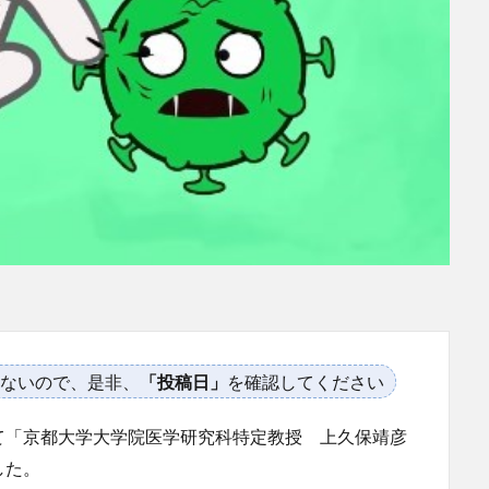
ないので、是非、
「投稿日」
を確認してください
て「京都大学大学院医学研究科特定教授 上久保靖彦
した。