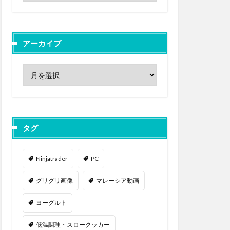
アーカイブ
タグ
Ninjatrader
PC
グリグリ画像
マレーシア動画
ヨーグルト
低温調理・スロークッカー