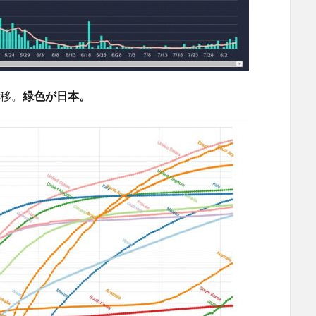
移。
緑色が日本。