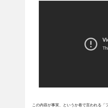
この内容が事実、というか巷で言われる「