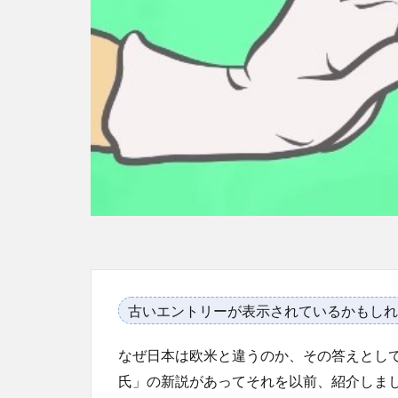
古いエントリーが表示されているかもしれ
なぜ日本は欧米と違うのか、その答えとし
氏」の新説があってそれを以前、紹介しま