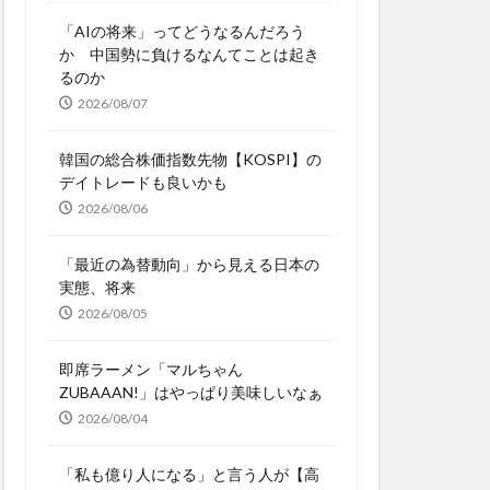
「AIの将来」ってどうなるんだろう
か 中国勢に負けるなんてことは起き
るのか
2026/08/07
韓国の総合株価指数先物【KOSPI】の
デイトレードも良いかも
2026/08/06
「最近の為替動向」から見える日本の
実態、将来
2026/08/05
即席ラーメン「マルちゃん
ZUBAAAN!」はやっぱり美味しいなぁ
2026/08/04
「私も億り人になる」と言う人が【高