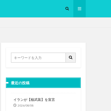
ロークッカー
最近の投稿
イランが【核武装】を宣言
2026/08/08