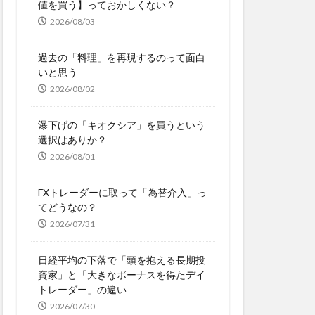
値を買う】っておかしくない？
2026/08/03
過去の「料理」を再現するのって面白
いと思う
2026/08/02
瀑下げの「キオクシア」を買うという
選択はありか？
2026/08/01
FXトレーダーに取って「為替介入」っ
てどうなの？
2026/07/31
日経平均の下落で「頭を抱える長期投
資家」と「大きなボーナスを得たデイ
トレーダー」の違い
2026/07/30