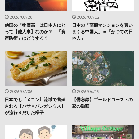
2026/07/28
2026/07/12
他国の「物価高」は日本人にと
日本の「高額マンションを買い
って【他人事】なのか？ 「資
まくる中国人」＝「かつての日
産防衛」はどうする？
本人」
2026/07/06
2026/06/19
日本でも「メコン川流域で養殖
【備忘録】ゴールドコーストの
される【バサ＝パンガシウス】
家の動画
が流行りだした様子