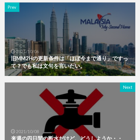
Prev
2021/10/06
旧MM2Hの更新条件は「ほぼ今まで通り」ですっ
て？でも私は文句を言いたい。
Next
2021/10/08
来週の四日間の断水だけど、どうしようか・・