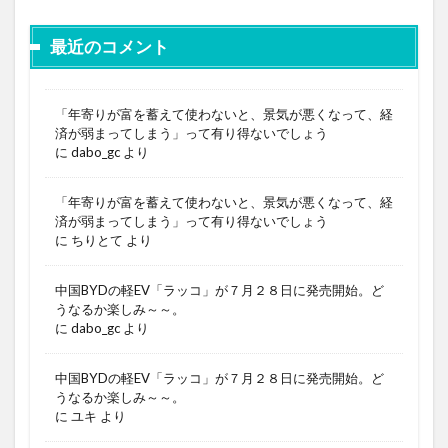
最近のコメント
「年寄りが富を蓄えて使わないと、景気が悪くなって、経
済が弱まってしまう」って有り得ないでしょう
に
dabo_gc
より
「年寄りが富を蓄えて使わないと、景気が悪くなって、経
済が弱まってしまう」って有り得ないでしょう
に
ちりとて
より
中国BYDの軽EV「ラッコ」が７月２８日に発売開始。ど
うなるか楽しみ～～。
に
dabo_gc
より
中国BYDの軽EV「ラッコ」が７月２８日に発売開始。ど
うなるか楽しみ～～。
に
ユキ
より