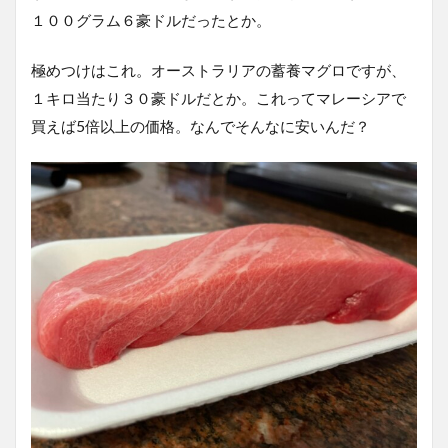
１００グラム６豪ドルだったとか。
極めつけはこれ。オーストラリアの蓄養マグロですが、
１キロ当たり３０豪ドルだとか。これってマレーシアで
買えば5倍以上の価格。なんでそんなに安いんだ？