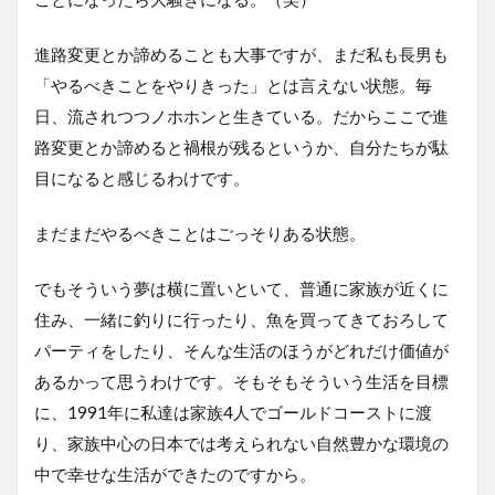
進路変更とか諦めることも大事ですが、まだ私も長男も
「やるべきことをやりきった」とは言えない状態。毎
日、流されつつノホホンと生きている。だからここで進
路変更とか諦めると禍根が残るというか、自分たちが駄
目になると感じるわけです。
まだまだやるべきことはごっそりある状態。
でもそういう夢は横に置いといて、普通に家族が近くに
住み、一緒に釣りに行ったり、魚を買ってきておろして
パーティをしたり、そんな生活のほうがどれだけ価値が
あるかって思うわけです。そもそもそういう生活を目標
に、1991年に私達は家族4人でゴールドコーストに渡
り、家族中心の日本では考えられない自然豊かな環境の
中で幸せな生活ができたのですから。