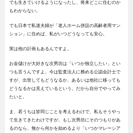
でも生きていけるようになったし、将来どこに住むのか
もわからない。
でも日本で私達夫婦が「老人ホーム併設の高齢者用マン
ション」に住めば、私がいつどうなっても安心。
実は他の計画もあるんですよ。
お金儲けが大好きな次男坊は「いつか独立したい」とい
つも言うんですよ。今は監査法人に務める公認会計士で
すが、出世してもどうなるか、あるいは他社に移っても
どうなるかは見えているという。だから自分でやってみ
たいと。
ま、若うちは皆同じことを考えるわけで、私もそうやっ
て生きてきたわけですが、もし次男坊にそのつもりがあ
るのなら、無から何かを始めるより「いつかマレーシア