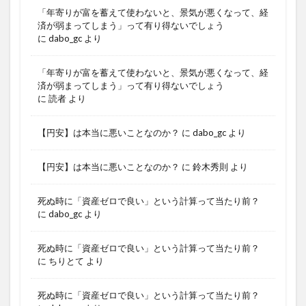
「年寄りが富を蓄えて使わないと、景気が悪くなって、経
済が弱まってしまう」って有り得ないでしょう
に
dabo_gc
より
「年寄りが富を蓄えて使わないと、景気が悪くなって、経
済が弱まってしまう」って有り得ないでしょう
に
読者
より
【円安】は本当に悪いことなのか？
に
dabo_gc
より
【円安】は本当に悪いことなのか？
に
鈴木秀則
より
死ぬ時に「資産ゼロで良い」という計算って当たり前？
に
dabo_gc
より
死ぬ時に「資産ゼロで良い」という計算って当たり前？
に
ちりとて
より
死ぬ時に「資産ゼロで良い」という計算って当たり前？