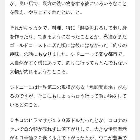
が、良い店で、裏方の洗い物をする彼にいろいろなこと
を教え、やらせてくれたとのこと。
それがキッカケで、料理、特に「鮮魚をおろして刺し身
を作ったり」できるようになったこととか、私達がまだ
ゴールドコーストに居た頃には彼にはなかった「釣りの
趣味」の話にもなりました。シドニーって変な都市で、
大自然がすぐ横にあって、釣りに行ってもとんでもない
大物が釣れるようなところ。
シドニーには世界第二の規模がある「魚卸売市場」があ
るのですが、そこにもしょっちゅう行って買い物をして
いるとのこと。
５キロのヒラマサが１２０豪ドルだったとか、コロナの
せいで魚介類が売れずに値下がりして、大きな伊勢海老
がキロ単価２０豪ドルまで下がったとか、ウニが豊漁で