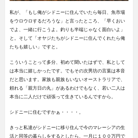
私が、「もし俺がシドニーに住んでいたら毎日、魚市場
をウロウロするだろうな」と言ったところ、「早くおい
でよ、一緒に行こうよ。釣りも半端じゃなく面白いよ」
と。そして「オヤジたちがシドニーに住んでくれたら俺
たちも嬉しい」ですと。
こういうことって多分、初めて聞いたはずで、私として
は本当に嬉しかったです。でもその次男坊の言葉は本音
だと思います。家族も親族もいないオーストラリアで、
頼れる「親方日の丸」があるわけでもなく、若い二人は
本当に二人だけで頑張って生きているんですから。
シドニーに住むですかぁ・・・・。
きっと私達がシドニーに移り住んで今のマレーシアの生
活と同等の暮らしをするとしたら、一月に１００万円で