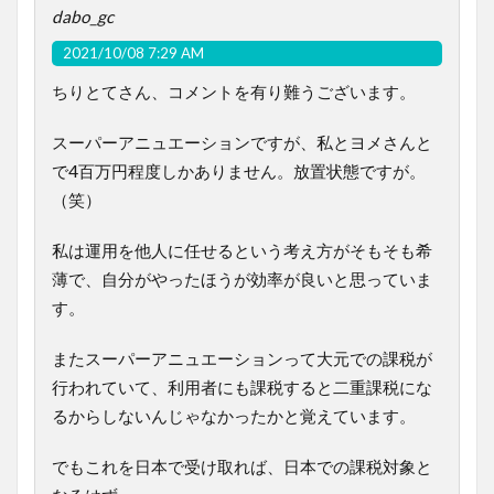
dabo_gc
2021/10/08 7:29 AM
ちりとてさん、コメントを有り難うございます。
スーパーアニュエーションですが、私とヨメさんと
で4百万円程度しかありません。放置状態ですが。
（笑）
私は運用を他人に任せるという考え方がそもそも希
薄で、自分がやったほうが効率が良いと思っていま
す。
またスーパーアニュエーションって大元での課税が
行われていて、利用者にも課税すると二重課税にな
るからしないんじゃなかったかと覚えています。
でもこれを日本で受け取れば、日本での課税対象と