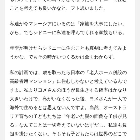
ことを考えても良いかなと、フト思いました。
私達が今マレーシアにいるのは「家族を大事にしたい」
から。でもシドニーに私達を呼んでくれる家族もいる。
年季が明けたらシドニーに住むことも真剣に考えてみよ
うかな。でもその時がいつくるかは全くわからず。
私の計画では、歳を取ったら日本の「老人ホーム併設の
高齢者用マンション」に住むしかないと考えているんで
すよ。私よりヨメさんのほうが長生きする確率はかなり
大きいわけで、私がいなくなった後、ヨメさんが一人で
海外で住めるとは思えないんですよ。当然、オーストラ
リア育ちの子どもたちは「年老いた親の面倒を子供が見
る」なんてことは一切考えていないはずだし、私達も負
担を掛けたくない。そもそも子どもたちは世界のどこで