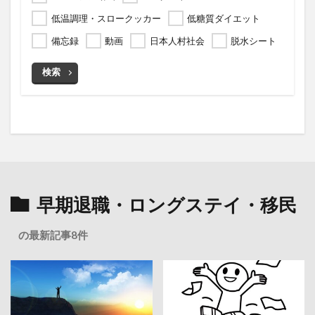
低温調理・スロークッカー
低糖質ダイエット
備忘録
動画
日本人村社会
脱水シート
検索
早期退職・ロングステイ・移民
の最新記事8件