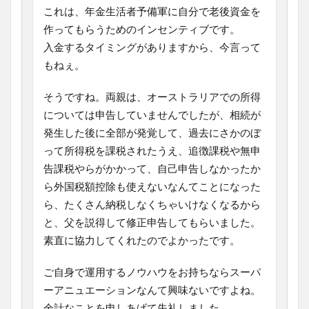
これは、年金生活者予備軍に自分で老後資金を
作ってもらうためのインセンティブです。
入金するタイミングがありますから、今言って
もねぇ。
そうですね。両親は、オーストラリアでの所得
については申告していませんでしたが、相続が
発生した後に全部が発覚して、過去にさかのぼ
って所得税を課税されたうえ、追徴課税や無申
告課税やらがかかって、自己申告しなかったか
ら外国税額控除も使えないなんてことになった
ら、たくさん納税しなくちゃいけなくなるから
と、父を説得して修正申告してもらいました。
素直に協力してくれたのでよかったです。
ご自身で運用するノウハウをお持ちならスーパ
ーアニュエーションなんて興味ないですよね。
余計なことを申しあげて失礼しました。