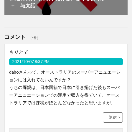
＋ 与太話
コメント
（4件）
ちりとて
2021/10/07 8:37 PM
daboさんって、オーストラリアのスーパーアニュエーシ
ョンには入れてないんですか？
うちの両親は、日本国籍で日本に引き揚げた後もスーパ
ーアニュエーションでの運用で収入を得ていて、オース
トラリアでは課税がほとんどなかったと思いますが。
返信