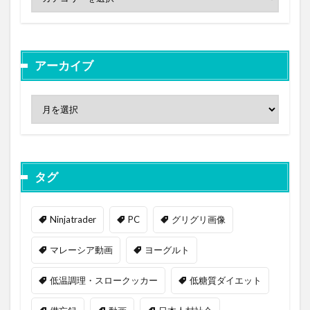
アーカイブ
タグ
Ninjatrader
PC
グリグリ画像
マレーシア動画
ヨーグルト
低温調理・スロークッカー
低糖質ダイエット