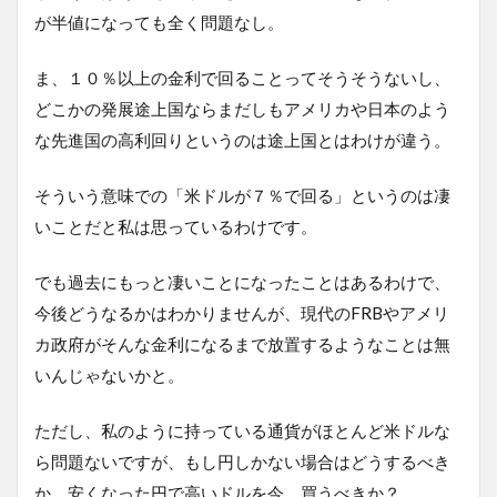
が半値になっても全く問題なし。
ま、１０％以上の金利で回ることってそうそうないし、
どこかの発展途上国ならまだしもアメリカや日本のよう
な先進国の高利回りというのは途上国とはわけが違う。
そういう意味での「米ドルが７％で回る」というのは凄
いことだと私は思っているわけです。
でも過去にもっと凄いことになったことはあるわけで、
今後どうなるかはわかりませんが、現代のFRBやアメリ
カ政府がそんな金利になるまで放置するようなことは無
いんじゃないかと。
ただし、私のように持っている通貨がほとんど米ドルな
ら問題ないですが、もし円しかない場合はどうするべき
か。安くなった円で高いドルを今、買うべきか？