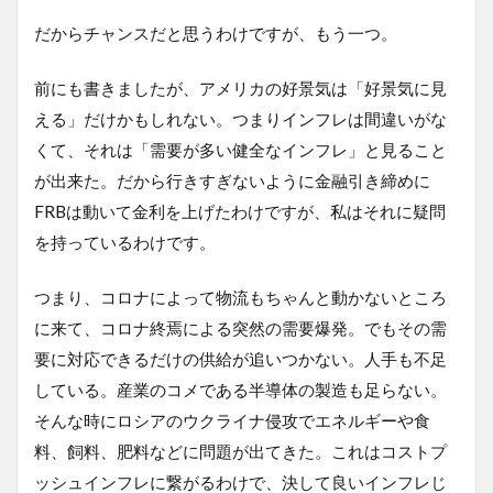
だからチャンスだと思うわけですが、もう一つ。
前にも書きましたが、アメリカの好景気は「好景気に見
える」だけかもしれない。つまりインフレは間違いがな
くて、それは「需要が多い健全なインフレ」と見ること
が出来た。だから行きすぎないように金融引き締めに
FRBは動いて金利を上げたわけですが、私はそれに疑問
を持っているわけです。
つまり、コロナによって物流もちゃんと動かないところ
に来て、コロナ終焉による突然の需要爆発。でもその需
要に対応できるだけの供給が追いつかない。人手も不足
している。産業のコメである半導体の製造も足らない。
そんな時にロシアのウクライナ侵攻でエネルギーや食
料、飼料、肥料などに問題が出てきた。これはコストプ
ッシュインフレに繋がるわけで、決して良いインフレじ