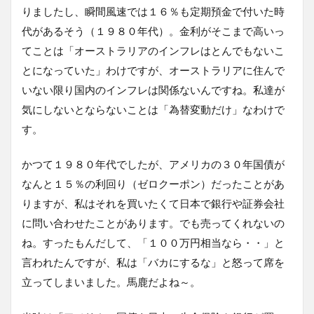
りましたし、瞬間風速では１６％も定期預金で付いた時
代があるそう（１９８０年代）。金利がそこまで高いっ
てことは「オーストラリアのインフレはとんでもないこ
とになっていた」わけですが、オーストラリアに住んで
いない限り国内のインフレは関係ないんですね。私達が
気にしないとならないことは「為替変動だけ」なわけで
す。
かつて１９８０年代でしたが、アメリカの３０年国債が
なんと１５％の利回り（ゼロクーポン）だったことがあ
りますが、私はそれを買いたくて日本で銀行や証券会社
に問い合わせたことがあります。でも売ってくれないの
ね。すったもんだして、「１００万円相当なら・・」と
言われたんですが、私は「バカにするな」と怒って席を
立ってしまいました。馬鹿だよね～。