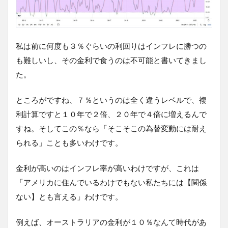
私は前に何度も３％ぐらいの利回りはインフレに勝つの
も難しいし、その金利で食うのは不可能と書いてきまし
た。
ところがですね、７％というのは全く違うレベルで、複
利計算ですと１０年で２倍、２０年で４倍に増えるんで
すね。そしてこの％なら「そこそこの為替変動には耐え
られる」ことも多いわけです。
金利が高いのはインフレ率が高いわけですが、これは
「アメリカに住んでいるわけでもない私たちには【関係
ない】とも言える」わけです。
例えば、オーストラリアの金利が１０％なんて時代があ