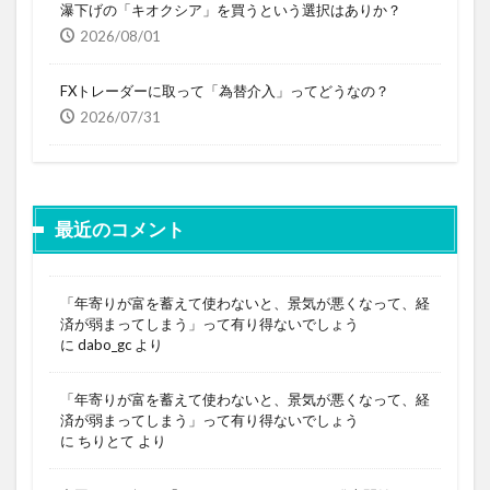
瀑下げの「キオクシア」を買うという選択はありか？
2026/08/01
FXトレーダーに取って「為替介入」ってどうなの？
2026/07/31
最近のコメント
「年寄りが富を蓄えて使わないと、景気が悪くなって、経
済が弱まってしまう」って有り得ないでしょう
に
dabo_gc
より
「年寄りが富を蓄えて使わないと、景気が悪くなって、経
済が弱まってしまう」って有り得ないでしょう
に
ちりとて
より