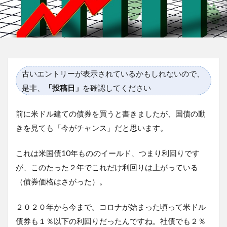
古いエントリーが表示されているかもしれないので、
是非、
「投稿日」
を確認してください
前に米ドル建ての債券を買うと書きましたが、国債の動
きを見ても「今がチャンス」だと思います。
これは米国債10年もののイールド、つまり利回りです
が、このたった２年でこれだけ利回りは上がっている
（債券価格はさがった）。
２０２０年から今まで。コロナが始まった頃って米ドル
債券も１％以下の利回りだったんですね。社債でも２％