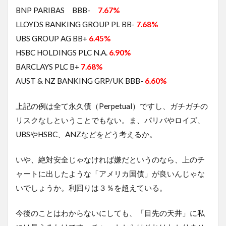
BNP PARIBAS BBB-
7.67%
LLOYDS BANKING GROUP PL BB-
7.68%
UBS GROUP AG BB+
6.45%
HSBC HOLDINGS PLC N.A.
6.90%
BARCLAYS PLC B+
7.68%
AUST & NZ BANKING GRP/UK BBB-
6.60%
上記の例は全て永久債（Perpetual）ですし、ガチガチの
リスクなしということでもない。ま、パリバやロイズ、
UBSやHSBC、ANZなどをどう考えるか。
いや、絶対安全じゃなければ嫌だというのなら、上のチ
ャートに出したような「アメリカ国債」が良いんじゃな
いでしょうか。利回りは３％を超えている。
今後のことはわからないにしても、「目先の天井」に私