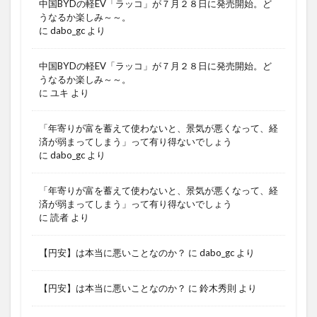
中国BYDの軽EV「ラッコ」が７月２８日に発売開始。ど
うなるか楽しみ～～。
に
dabo_gc
より
中国BYDの軽EV「ラッコ」が７月２８日に発売開始。ど
うなるか楽しみ～～。
に
ユキ
より
「年寄りが富を蓄えて使わないと、景気が悪くなって、経
済が弱まってしまう」って有り得ないでしょう
に
dabo_gc
より
「年寄りが富を蓄えて使わないと、景気が悪くなって、経
済が弱まってしまう」って有り得ないでしょう
に
読者
より
【円安】は本当に悪いことなのか？
に
dabo_gc
より
【円安】は本当に悪いことなのか？
に
鈴木秀則
より