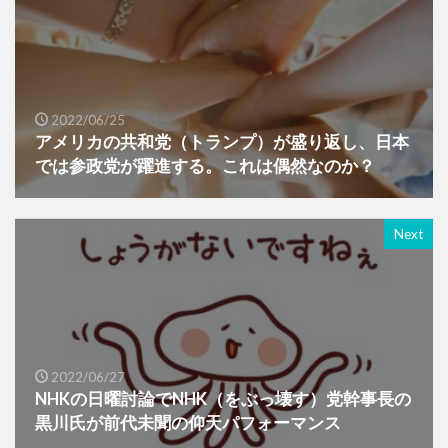
2022/06/25
アメリカの共和党（トランプ）が盛り返し、日本
では参政党が躍進する。これは偶然なのか？
Next
2022/06/27
NHKの日曜討論でNHK（をぶっ壊す）党幹事長の
黒川氏が前代未聞の仰天パフォーマンス