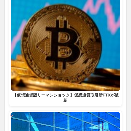
【仮想通貨版リーマンショック】仮想通貨取引所FTXが破
綻