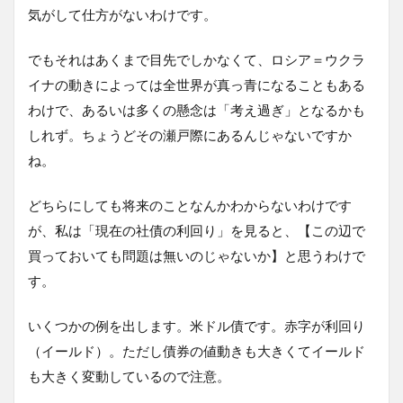
気がして仕方がないわけです。
でもそれはあくまで目先でしかなくて、ロシア＝ウクラ
イナの動きによっては全世界が真っ青になることもある
わけで、あるいは多くの懸念は「考え過ぎ」となるかも
しれず。ちょうどその瀬戸際にあるんじゃないですか
ね。
どちらにしても将来のことなんかわからないわけです
が、私は「現在の社債の利回り」を見ると、【この辺で
買っておいても問題は無いのじゃないか】と思うわけで
す。
いくつかの例を出します。米ドル債です。赤字が利回り
（イールド）。ただし債券の値動きも大きくてイールド
も大きく変動しているので注意。