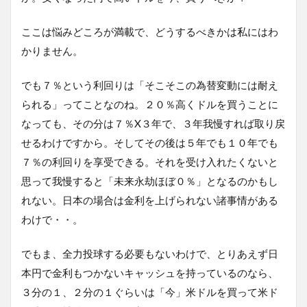
ここは悩みどころが満載で、どうするべきかは私にはわ
かりません。
でも７％という利回りは「そこそこの為替変動には耐え
られる」ってことなのね。２０％高くドルを買うことに
なっても、その分は７％X３年で、３年我慢すれば取り戻
せるわけですから。そしてその後は５年でも１０年でも
７％の利回りを享受できる。それを受け入れたくないと
思って我慢すると「未来永劫ほぼ０％」となるのかもし
れない。日本の場合は金利を上げられない諸事情がある
わけで・・。
でもま、全力投球する必要もないわけで、とりあえず日
本円で金利もつかないキャッシュを持っているのなら、
３分の１、２分の１ぐらいは「今」米ドルを買って米ド