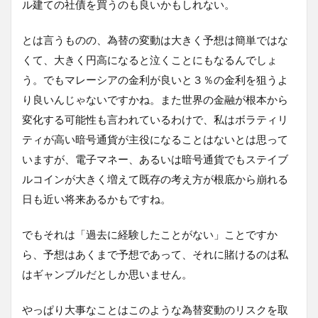
ル建ての社債を買うのも良いかもしれない。
とは言うものの、為替の変動は大きく予想は簡単ではな
くて、大きく円高になると泣くことにもなるんでしょ
う。でもマレーシアの金利が良いと３％の金利を狙うよ
り良いんじゃないですかね。また世界の金融が根本から
変化する可能性も言われているわけで、私はボラティリ
ティが高い暗号通貨が主役になることはないとは思って
いますが、電子マネー、あるいは暗号通貨でもステイブ
ルコインが大きく増えて既存の考え方が根底から崩れる
日も近い将来あるかもですね。
でもそれは「過去に経験したことがない」ことですか
ら、予想はあくまで予想であって、それに賭けるのは私
はギャンブルだとしか思いません。
やっぱり大事なことはこのような為替変動のリスクを取