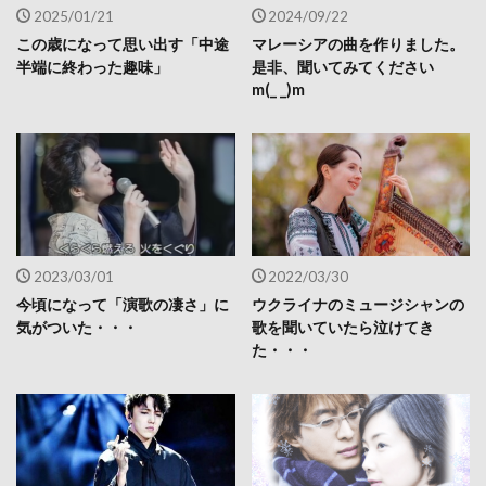
2025/01/21
2024/09/22
この歳になって思い出す「中途
マレーシアの曲を作りました。
半端に終わった趣味」
是非、聞いてみてください
m(_ _)m
2023/03/01
2022/03/30
今頃になって「演歌の凄さ」に
ウクライナのミュージシャンの
気がついた・・・
歌を聞いていたら泣けてき
た・・・