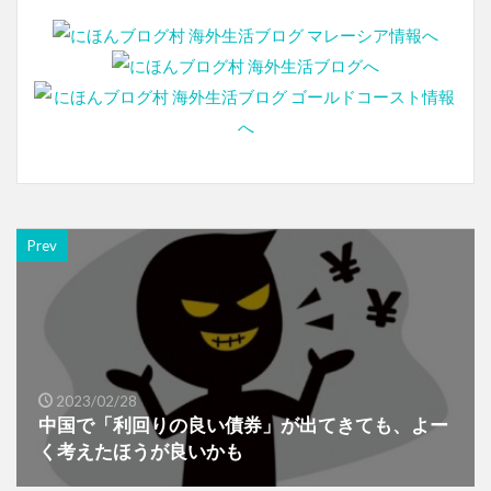
Prev
2023/02/28
中国で「利回りの良い債券」が出てきても、よー
く考えたほうが良いかも