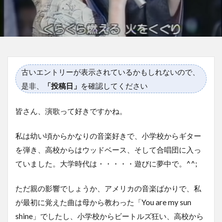
古いエントリーが表示されているかもしれないので、
是非、
「投稿日」
を確認してください
皆さん、演歌って好きですかね。
私は幼い頃からかなりの音楽好きで、小学校からギター
を弾き、高校からはウッドベース、そして合唱団に入っ
ていました。大学時代は・・・・・遊びに夢中で。^^;
ただ親の影響でしょうか、アメリカの音楽ばかりで、私
が最初に覚えた曲は母から教わった「You are my sun
shine」でしたし、小学校からビートルズ狂い、高校から