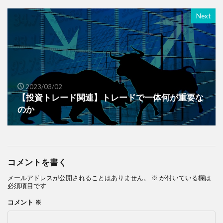
Next
2023/03/02
【投資トレード関連】トレードで一体何が重要な
のか
コメントを書く
メールアドレスが公開されることはありません。
※
が付いている欄は
必須項目です
コメント
※