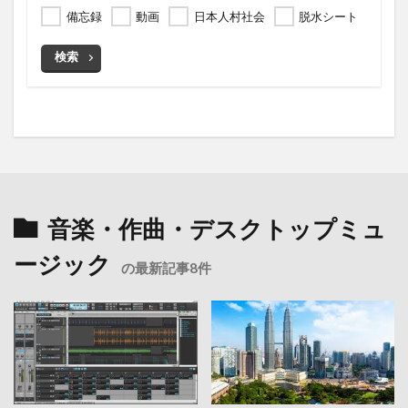
備忘録
動画
日本人村社会
脱水シート
検索
音楽・作曲・デスクトップミュ
ージック
の最新記事8件