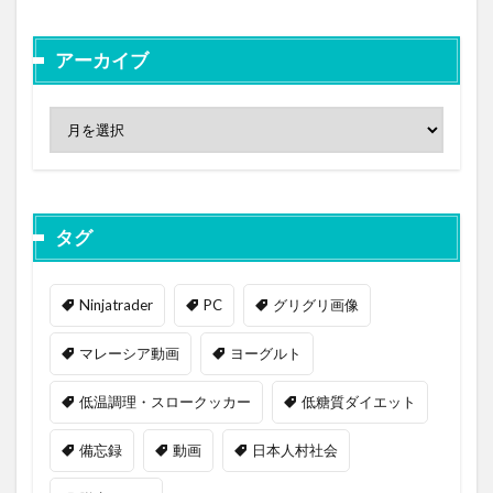
アーカイブ
タグ
Ninjatrader
PC
グリグリ画像
マレーシア動画
ヨーグルト
低温調理・スロークッカー
低糖質ダイエット
備忘録
動画
日本人村社会