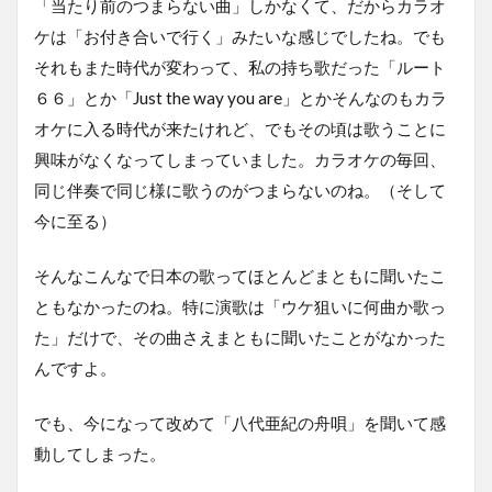
「当たり前のつまらない曲」しかなくて、だからカラオ
ケは「お付き合いで行く」みたいな感じでしたね。でも
それもまた時代が変わって、私の持ち歌だった「ルート
６６」とか「Just the way you are」とかそんなのもカラ
オケに入る時代が来たけれど、でもその頃は歌うことに
興味がなくなってしまっていました。カラオケの毎回、
同じ伴奏で同じ様に歌うのがつまらないのね。（そして
今に至る）
そんなこんなで日本の歌ってほとんどまともに聞いたこ
ともなかったのね。特に演歌は「ウケ狙いに何曲か歌っ
た」だけで、その曲さえまともに聞いたことがなかった
んですよ。
でも、今になって改めて「八代亜紀の舟唄」を聞いて感
動してしまった。