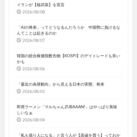
イランが【核武装】を宣言
2026/08/08
「AIの将来」ってどうなるんだろうか 中国勢に負けるな
んてことは起きるのか
2026/08/07
韓国の総合株価指数先物【KOSPI】のデイトレードも良い
かも
2026/08/06
「最近の為替動向」から見える日本の実態、将来
2026/08/05
即席ラーメン「マルちゃんZUBAAAN!」はやっぱり美味
しいなぁ
2026/08/04
「私も億り人になる」と言う人が【高値を買う】っておか