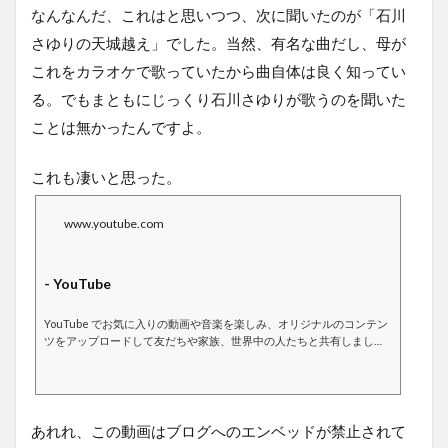
なんなんだ、これはと思いつつ、次に聞いたのが「石川
さゆりの天城越え」でした。当然、有名な曲だし、母が
これをカラオケで歌っていたから曲自体は良く知ってい
る。でもまともにじっくり石川さゆりが歌うのを聞いた
ことは無かったんですよ。
これも凄いと思った。
www.youtube.com
- YouTube
YouTube でお気に入りの動画や音楽を楽しみ、オリジナルのコンテン
ツをアップロードして友だちや家族、世界中の人たちと共有しましょ
う。
あれれ、この動画はブログへのエンベッドが禁止されて