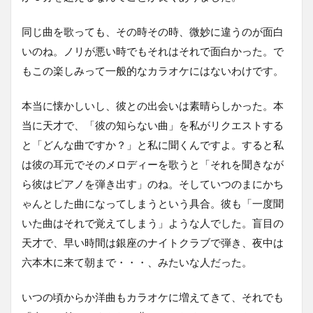
同じ曲を歌っても、その時その時、微妙に違うのが面白
いのね。ノリが悪い時でもそれはそれで面白かった。で
もこの楽しみって一般的なカラオケにはないわけです。
本当に懐かしいし、彼との出会いは素晴らしかった。本
当に天才で、「彼の知らない曲」を私がリクエストする
と「どんな曲ですか？」と私に聞くんですよ。すると私
は彼の耳元でそのメロディーを歌うと「それを聞きなが
ら彼はピアノを弾き出す」のね。そしていつのまにかち
ゃんとした曲になってしまうという具合。彼も「一度聞
いた曲はそれで覚えてしまう」ような人でした。盲目の
天才で、早い時間は銀座のナイトクラブで弾き、夜中は
六本木に来て朝まで・・・、みたいな人だった。
いつの頃からか洋曲もカラオケに増えてきて、それでも