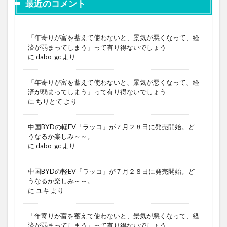
最近のコメント
「年寄りが富を蓄えて使わないと、景気が悪くなって、経
済が弱まってしまう」って有り得ないでしょう
に
dabo_gc
より
「年寄りが富を蓄えて使わないと、景気が悪くなって、経
済が弱まってしまう」って有り得ないでしょう
に
ちりとて
より
中国BYDの軽EV「ラッコ」が７月２８日に発売開始。ど
うなるか楽しみ～～。
に
dabo_gc
より
中国BYDの軽EV「ラッコ」が７月２８日に発売開始。ど
うなるか楽しみ～～。
に
ユキ
より
「年寄りが富を蓄えて使わないと、景気が悪くなって、経
済が弱まってしまう」って有り得ないでしょう