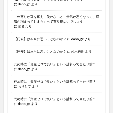
に
dabo_gc
より
「年寄りが富を蓄えて使わないと、景気が悪くなって、経
済が弱まってしまう」って有り得ないでしょう
に
読者
より
【円安】は本当に悪いことなのか？
に
dabo_gc
より
【円安】は本当に悪いことなのか？
に
鈴木秀則
より
死ぬ時に「資産ゼロで良い」という計算って当たり前？
に
dabo_gc
より
死ぬ時に「資産ゼロで良い」という計算って当たり前？
に
ちりとて
より
死ぬ時に「資産ゼロで良い」という計算って当たり前？
に
dabo_gc
より