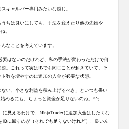
miniのスキャルパー専用みたいな感じ。
るうちは良いにしても、手法を変えたり他の先物や
のね。
そんなことを考えています。
約する必要はないのだけれど、私の手法が変わっただけで何
題。これって実はIBでも同じことが起きていて、そ
ット数を増やすのに追加の入金が必要な状態。
はない、小さな利益を積み上げるべき」といつも書い
始めるにも、ちょっと資金が足りないのね。^^;
端」に見えるわけで、NinjaTraderに追加入金はしたくな
る資金をIBに回すのが（それでも足りないけれど）、良いん