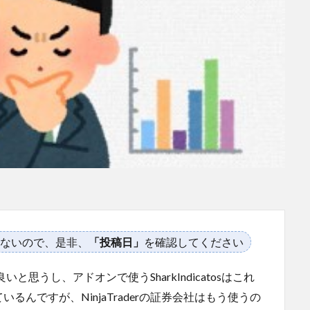
ないので、是非、
「投稿日」
を確認してください
良いと思うし、アドオンで使うSharkIndicatosはこれ
んですが、NinjaTraderの証券会社はもう使うの