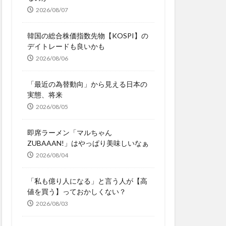
2026/08/07
韓国の総合株価指数先物【KOSPI】の
デイトレードも良いかも
2026/08/06
「最近の為替動向」から見える日本の
実態、将来
2026/08/05
即席ラーメン「マルちゃん
ZUBAAAN!」はやっぱり美味しいなぁ
2026/08/04
「私も億り人になる」と言う人が【高
値を買う】っておかしくない？
2026/08/03