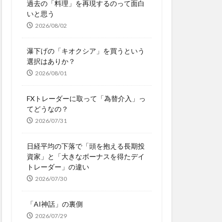
過去の「料理」を再現するのって面白
いと思う
2026/08/02
瀑下げの「キオクシア」を買うという
選択はありか？
2026/08/01
FXトレーダーに取って「為替介入」っ
てどうなの？
2026/07/31
日経平均の下落で「頭を抱える長期投
資家」と「大きなボーナスを得たデイ
トレーダー」の違い
2026/07/30
「AI神話」の裏側
2026/07/29