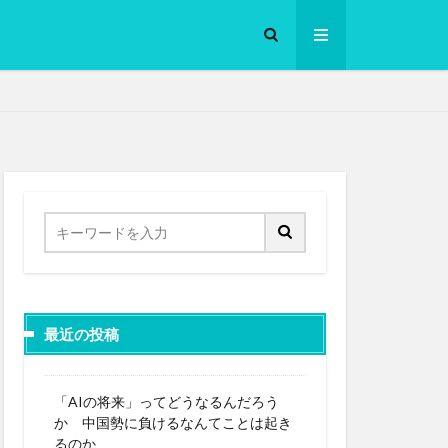
ロークッカー
最近の投稿
「AIの将来」ってどうなるんだろう
か 中国勢に負けるなんてことは起き
るのか