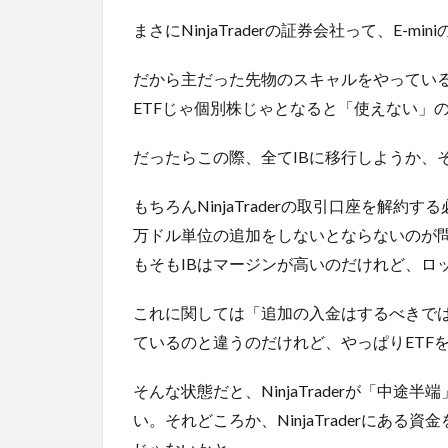
まさにNinjaTraderの証券会社って、E-
だから主だった先物のスキャルをやってい
ETFじゃ個別株じゃとなると「使えない」
だったらこの際、全てIBに移行しようか、
もちろんNinjaTraderの取引口座を解
万ドル単位の追加をしないとならないのが問
もそもIBはマージンが高いのだけれど、ロ
これに関しては「追加の入金はするべきで
ているのと違うのだけれど、やっぱりETFを
そんな状態だと、NinjaTraderが「中途半
い。それどころか、NinjaTraderにあ