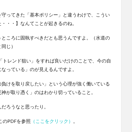
を守ってきた「基本ポリシー」と違うわけで、こうい
た・・・】なんてことが起きるのね。
うところに固執すべきだとも思うんですよ。（水道の
と同じ）
中での「トレンド狙い」をすれば良いだけのことで、今の自
になっている」のが見えるんですよ。
の負けを取り戻したい」という心理が強く働いている
死神が取り憑く」のはわかり切っていること。
んだろうなと思ったり。
はこのPDFを参照
（ここをクリック）
。