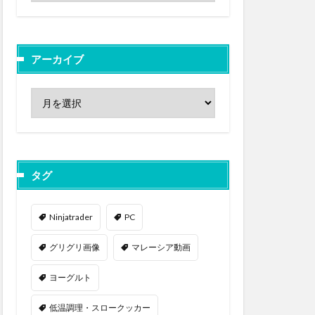
アーカイブ
タグ
Ninjatrader
PC
グリグリ画像
マレーシア動画
ヨーグルト
低温調理・スロークッカー