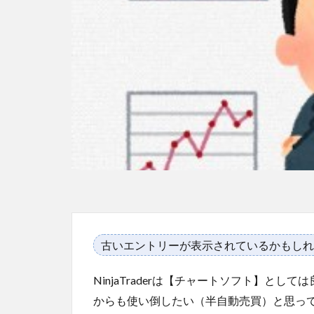
古いエントリーが表示されているかもしれ
NinjaTraderは【チャートソフト】としては
からも使い倒したい（半自動売買）と思っている