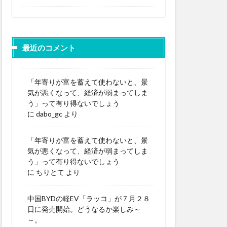
最近のコメント
「年寄りが富を蓄えて使わないと、景
気が悪くなって、経済が弱まってしま
う」って有り得ないでしょう
に
dabo_gc
より
「年寄りが富を蓄えて使わないと、景
気が悪くなって、経済が弱まってしま
う」って有り得ないでしょう
に
ちりとて
より
中国BYDの軽EV「ラッコ」が７月２８
日に発売開始。どうなるか楽しみ～
～。