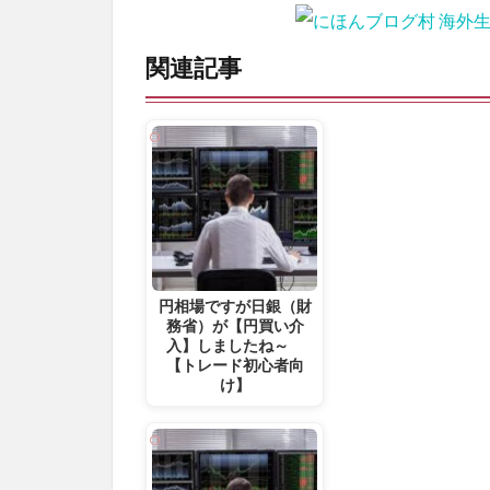
関連記事
円相場ですが日銀（財
務省）が【円買い介
入】しましたね～
【トレード初心者向
け】