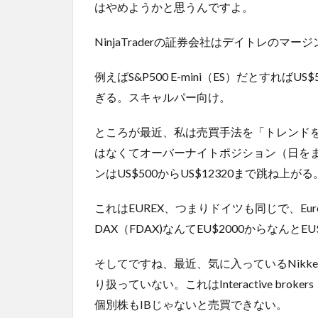
はやめようかと思うんですよ。
NinjaTraderの証券会社はデイトレの
例えばS&P500 E-mini（ES）だとすれ
ぎる。スキャルパー向け。
ところが最近、私は売買手法を「トレンド
はなくてオーバーナイトポジション（日を
ンはUS$500からUS$12320まで跳ね上がる。Na
これはEUREX、つまりドイツも同じで、Euro B
DAX（FDAX)なんてEU$2000からなんとEU
そしてですね、最近、気に入っているNikkei225
り扱っていない。これはInteractive br
個別株もIBじゃないと売買できない。