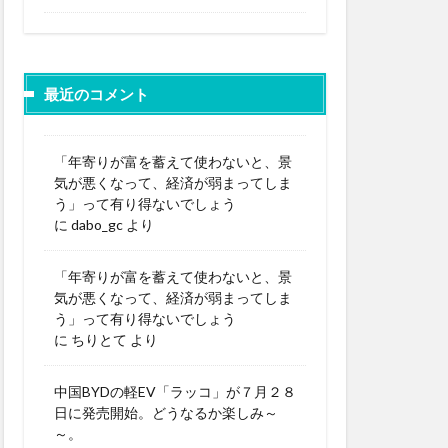
最近のコメント
「年寄りが富を蓄えて使わないと、景
気が悪くなって、経済が弱まってしま
う」って有り得ないでしょう
に
dabo_gc
より
「年寄りが富を蓄えて使わないと、景
気が悪くなって、経済が弱まってしま
う」って有り得ないでしょう
に
ちりとて
より
中国BYDの軽EV「ラッコ」が７月２８
日に発売開始。どうなるか楽しみ～
～。