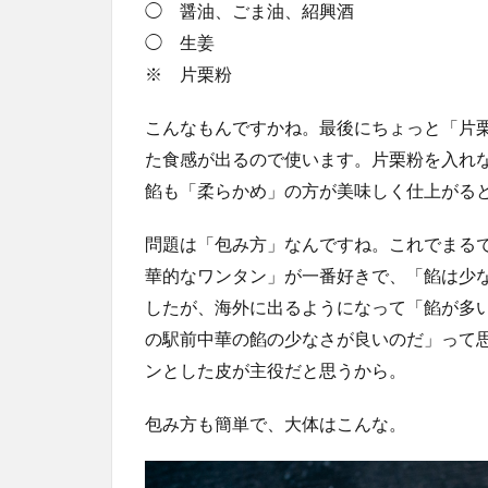
◯ 醤油、ごま油、紹興酒
◯ 生姜
※ 片栗粉
こんなもんですかね。最後にちょっと「片
た食感が出るので使います。片栗粉を入れ
餡も「柔らかめ」の方が美味しく仕上がる
問題は「包み方」なんですね。これでまる
華的なワンタン」が一番好きで、「餡は少
したが、海外に出るようになって「餡が多
の駅前中華の餡の少なさが良いのだ」って
ンとした皮が主役だと思うから。
包み方も簡単で、大体はこんな。