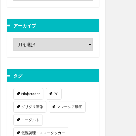
アーカイブ
タグ
Ninjatrader
PC
グリグリ画像
マレーシア動画
ヨーグルト
低温調理・スロークッカー