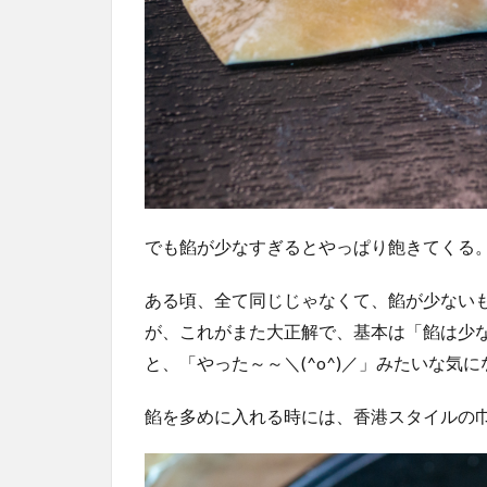
でも餡が少なすぎるとやっぱり飽きてくる
ある頃、全て同じじゃなくて、餡が少ない
が、これがまた大正解で、基本は「餡は少
と、「やった～～＼(^o^)／」みたいな気
餡を多めに入れる時には、香港スタイルの