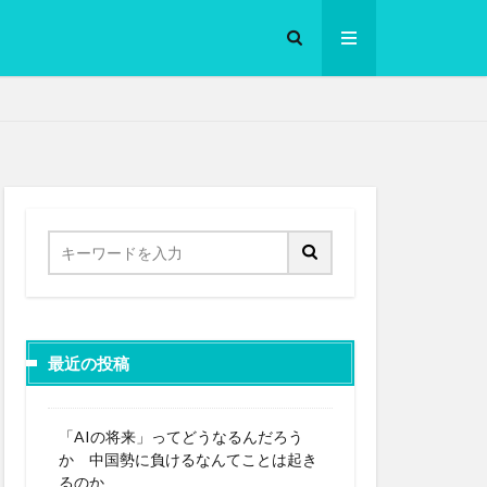
ロークッカー
最近の投稿
「AIの将来」ってどうなるんだろう
か 中国勢に負けるなんてことは起き
るのか