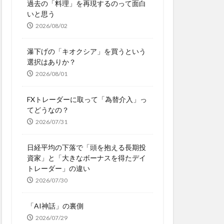
過去の「料理」を再現するのって面白
いと思う
2026/08/02
瀑下げの「キオクシア」を買うという
選択はありか？
2026/08/01
FXトレーダーに取って「為替介入」っ
てどうなの？
2026/07/31
日経平均の下落で「頭を抱える長期投
資家」と「大きなボーナスを得たデイ
トレーダー」の違い
2026/07/30
「AI神話」の裏側
2026/07/29