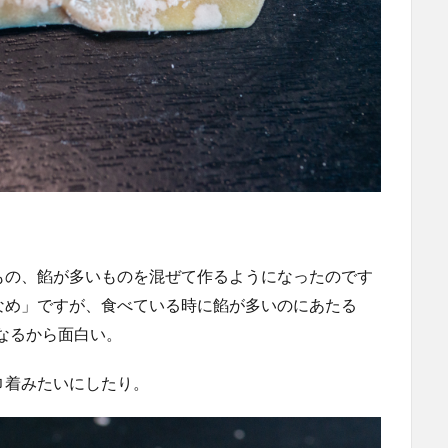
。
もの、餡が多いものを混ぜて作るようになったのです
なめ」ですが、食べている時に餡が多いのにあたる
になるから面白い。
巾着みたいにしたり。