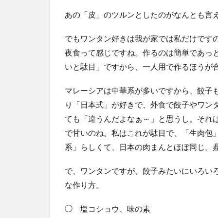
あの「皮」のツルンとしたのがなんとも言
でもワンタン好きは我が家では私だけです
夜食って感じですね。作るのは簡単であっ
いと駄目」ですから、一人用で作るほうが
マレーシアは中華系が多いですから、餃子
り「日本式」が好きで、外食で餃子やワン
ても「違うんだよなぁ～」と思うし。それ
で甘いのね。私はこれが駄目で、「生肉包
系」らしくて、日本の肉まんとほぼ同じ。
で、ワンタンですが、餃子みたいにいろい
な作り方。
◯ 塩コショウ、味の素