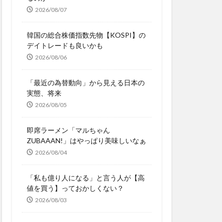
2026/08/07
韓国の総合株価指数先物【KOSPI】の
デイトレードも良いかも
2026/08/06
「最近の為替動向」から見える日本の
実態、将来
2026/08/05
即席ラーメン「マルちゃん
ZUBAAAN!」はやっぱり美味しいなぁ
2026/08/04
「私も億り人になる」と言う人が【高
値を買う】っておかしくない？
2026/08/03