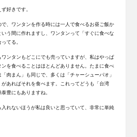
えず好きです。
ので、ワンタンを作る時には一人で食べるお昼ご飯か
という間に作れますし、ワンタンって「すぐに食べな
合ってる。
もワンタンもどこにでも売っていますが、私はやっぱ
タンを食べることはほとんどありません。たまに食べ
は「肉まん」も同じで、多くは「チャーシューパオ」
」があればそれを食べます。これってどうも「台湾
鼎泰豊にもありますね。
ろ入れないほうが私は良いと思っていて、非常に単純