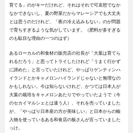
育てる」のがキーだけれど、それはそれで可哀想でなか
なかできないし、夏の野菜だからマレーシアでも大丈夫
とは思うのだけれど、「夜の冷え込みもない」のが問題
で育ちすぎるような気がしています。（肥料が多すぎる
のも駄目な理由の一つのはず）
あるローカルの和食材の販売店の社長が「大葉は育てら
れるだろう」と思ってトライしたけれど「うまく行かず
に諦めた」と言っていたけれど、やっぱりゲンティンハ
イランドとかキャメロンハイランドじゃないと無理なの
かもしれない。今は知らないけれど、かつては日本人が
大葉の栽培をキャメロンあたりでやっていたようで（今
のセカイマルシェとは違う人）、それを売っていました
が、「やっぱり日本産の方が美味しい」と日本からの輸
入物を使っているある和食店の板さんが言っていました
っけ。