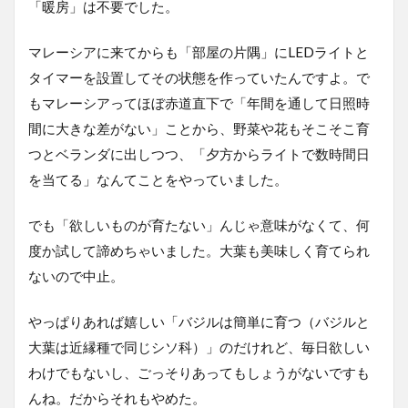
「暖房」は不要でした。
マレーシアに来てからも「部屋の片隅」にLEDライトと
タイマーを設置してその状態を作っていたんですよ。で
もマレーシアってほぼ赤道直下で「年間を通して日照時
間に大きな差がない」ことから、野菜や花もそこそこ育
つとベランダに出しつつ、「夕方からライトで数時間日
を当てる」なんてことをやっていました。
でも「欲しいものが育たない」んじゃ意味がなくて、何
度か試して諦めちゃいました。大葉も美味しく育てられ
ないので中止。
やっぱりあれば嬉しい「バジルは簡単に育つ（バジルと
大葉は近縁種で同じシソ科）」のだけれど、毎日欲しい
わけでもないし、ごっそりあってもしょうがないですも
んね。だからそれもやめた。