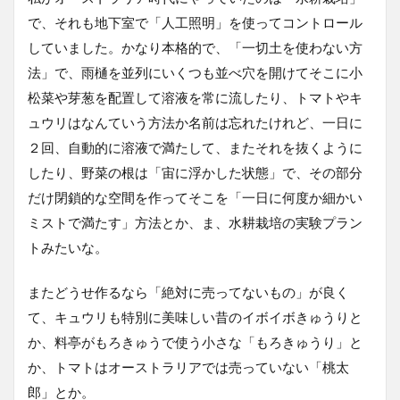
で、それも地下室で「人工照明」を使ってコントロール
していました。かなり本格的で、「一切土を使わない方
法」で、雨樋を並列にいくつも並べ穴を開けてそこに小
松菜や芽葱を配置して溶液を常に流したり、トマトやキ
ュウリはなんていう方法か名前は忘れたけれど、一日に
２回、自動的に溶液で満たして、またそれを抜くように
したり、野菜の根は「宙に浮かした状態」で、その部分
だけ閉鎖的な空間を作ってそこを「一日に何度か細かい
ミストで満たす」方法とか、ま、水耕栽培の実験プラン
トみたいな。
またどうせ作るなら「絶対に売ってないもの」が良く
て、キュウリも特別に美味しい昔のイボイボきゅうりと
か、料亭がもろきゅうで使う小さな「もろきゅうり」と
か、トマトはオーストラリアでは売っていない「桃太
郎」とか。