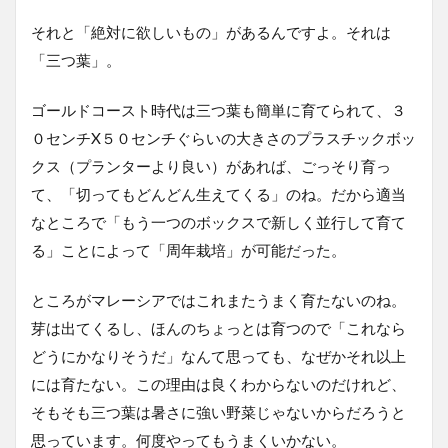
それと「絶対に欲しいもの」があるんですよ。それは
「三つ葉」。
ゴールドコースト時代は三つ葉も簡単に育てられて、３
０センチX５０センチぐらいの大きさのプラスチックボッ
クス（プランターより良い）があれば、ごっそり育っ
て、「切ってもどんどん生えてくる」のね。だから適当
なところで「もう一つのボックスで新しく並行して育て
る」ことによって「周年栽培」が可能だった。
ところがマレーシアではこれまたうまく育たないのね。
芽は出てくるし、ほんのちょっとは育つので「これなら
どうにかなりそうだ」なんて思っても、なぜかそれ以上
には育たない。この理由は良くわからないのだけれど、
そもそも三つ葉は暑さに強い野菜じゃないからだろうと
思っています。何度やってもうまくいかない。