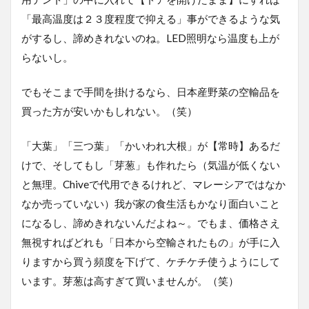
「最高温度は２３度程度で抑える」事ができるような気
がするし、諦めきれないのね。LED照明なら温度も上が
らないし。
でもそこまで手間を掛けるなら、日本産野菜の空輸品を
買った方が安いかもしれない。（笑）
「大葉」「三つ葉」「かいわれ大根」が【常時】あるだ
けで、そしてもし「芽葱」も作れたら（気温が低くない
と無理。Chiveで代用できるけれど、マレーシアではなか
なか売っていない）我が家の食生活もかなり面白いこと
になるし、諦めきれないんだよね～。でもま、価格さえ
無視すればどれも「日本から空輸されたもの」が手に入
りますから買う頻度を下げて、ケチケチ使うようにして
います。芽葱は高すぎて買いませんが。（笑）