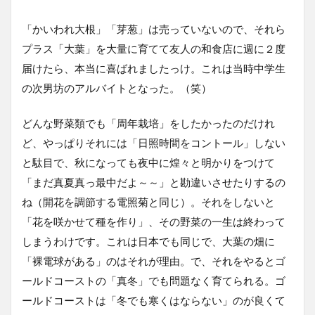
「かいわれ大根」「芽葱」は売っていないので、それら
プラス「大葉」を大量に育てて友人の和食店に週に２度
届けたら、本当に喜ばれましたっけ。これは当時中学生
の次男坊のアルバイトとなった。（笑）
どんな野菜類でも「周年栽培」をしたかったのだけれ
ど、やっぱりそれには「日照時間をコントール」しない
と駄目で、秋になっても夜中に煌々と明かりをつけて
「まだ真夏真っ最中だよ～～」と勘違いさせたりするの
ね（開花を調節する電照菊と同じ）。それをしないと
「花を咲かせて種を作り」、その野菜の一生は終わって
しまうわけです。これは日本でも同じで、大葉の畑に
「裸電球がある」のはそれが理由。で、それをやるとゴ
ールドコーストの「真冬」でも問題なく育てられる。ゴ
ールドコーストは「冬でも寒くはならない」のが良くて