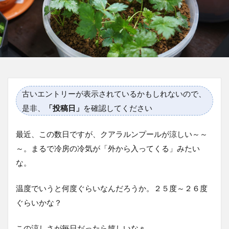
古いエントリーが表示されているかもしれないので、
是非、
「投稿日」
を確認してください
最近、この数日ですが、クアラルンプールが涼しい～～
～。まるで冷房の冷気が「外から入ってくる」みたい
な。
温度でいうと何度ぐらいなんだろうか。２５度～２６度
ぐらいかな？
この涼しさが毎日だったら嬉しいなぁ。