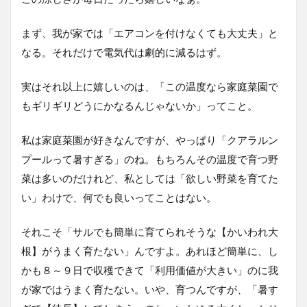
まず、我が家では「エアコンを付けなくても大丈夫」と
なる。それだけで電気代は劇的に減るはず。
実はそれ以上に嬉しいのは、「この温度なら家庭菜園で
もギリギリどうにかなるんじゃないか」ってこと。
私は家庭菜園が好きなんですが、やっぱり「クアラルン
プールって暑すぎる」のね。もちろんその温度で育つ野
菜は多いのだけれど、私としては「欲しい野菜を育てた
い」わけで、何でも良いってことはない。
それこそ「サルでも簡単に育てられそうな【かいわれ大
根】がうまく育たない」んですよ。あれほど簡単に、し
かも８～９日で収穫できて「利用価値が大きい」のに我
が家ではうまく育たない。いや、育つんですが、「暑す