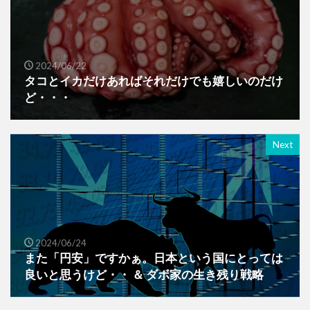
2024/06/22
タコとイカだけあればそれだけでも嬉しいのだけ
ど・・・
Next
2024/06/24
また「円安」ですかぁ。日本という国にとっては
良いと思うけど・・ ＆ ダボ家の生き残り戦略