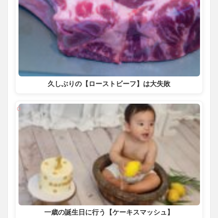
久しぶりの【ローストビーフ】は大失敗
一歳の誕生日に行う【ケーキスマッシュ】