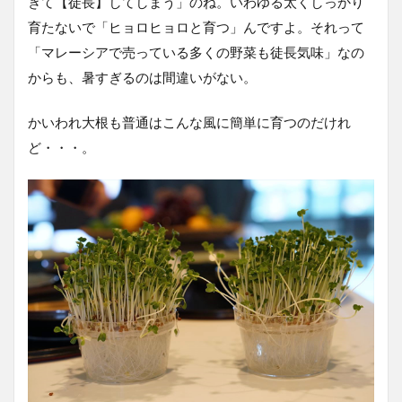
ぎて【徒長】してしまう」のね。いわゆる太くしっかり
育たないで「ヒョロヒョロと育つ」んですよ。それって
「マレーシアで売っている多くの野菜も徒長気味」なの
からも、暑すぎるのは間違いがない。
かいわれ大根も普通はこんな風に簡単に育つのだけれ
ど・・・。