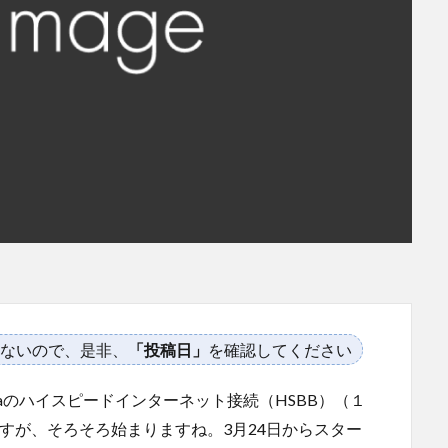
ないので、是非、
「投稿日」
を確認してください
ysiaのハイスピードインターネット接続（HSBB）（１
ですが、そろそろ始まりますね。3月24日からスター