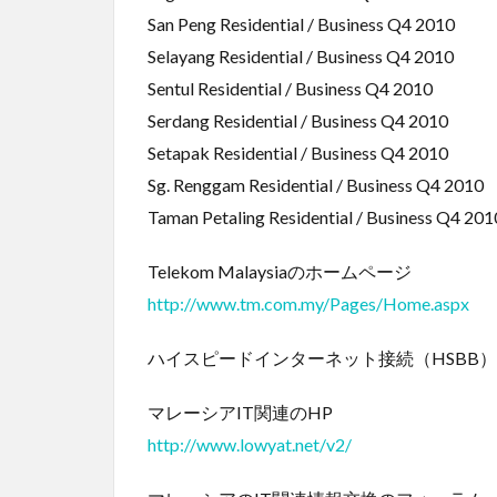
San Peng Residential / Business Q4 2010
Selayang Residential / Business Q4 2010
Sentul Residential / Business Q4 2010
Serdang Residential / Business Q4 2010
Setapak Residential / Business Q4 2010
Sg. Renggam Residential / Business Q4 2010
Taman Petaling Residential / Business Q4 201
Telekom Malaysiaのホームページ
http://www.tm.com.my/Pages/Home.aspx
ハイスピードインターネット接続（HSBB
マレーシアIT関連のHP
http://www.lowyat.net/v2/