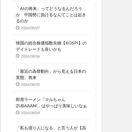
「AIの将来」ってどうなるんだろう
か 中国勢に負けるなんてことは起き
るのか
2026/08/07
韓国の総合株価指数先物【KOSPI】の
デイトレードも良いかも
2026/08/06
「最近の為替動向」から見える日本の
実態、将来
2026/08/05
即席ラーメン「マルちゃん
ZUBAAAN!」はやっぱり美味しいなぁ
2026/08/04
「私も億り人になる」と言う人が【高