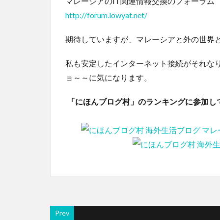
マレーシアのIT関連情報交換のフォーラム
http://forum.lowyat.net/
期待していますが、マレーシアと外の世界
私も安定したインターネット接続がそれな
ョ～～に気になります。
「にほんブログ村」のランキングに参加し
Prev