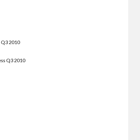
ss Q3 2010
ness Q3 2010