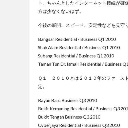
ト。ちゃんとしたインターネット接続が確
方は少なくないはず。
今後の展開、スピード、安定性などを見守
Bangsar Residential / Business Q1 2010
Shah Alam Residential / Business Q1 2010
Subang Residential / Business Q1 2010
Taman Tun Dr. Ismail Residential / Business Q
Ｑ１ ２０１０とは２０１０年のファース
定。
Bayan Baru Business Q3 2010
Bukit Kemuning Residential / Business Q3 20
Bukit Tengah Business Q3 2010
Cyberjaya Residential / Business Q3 2010