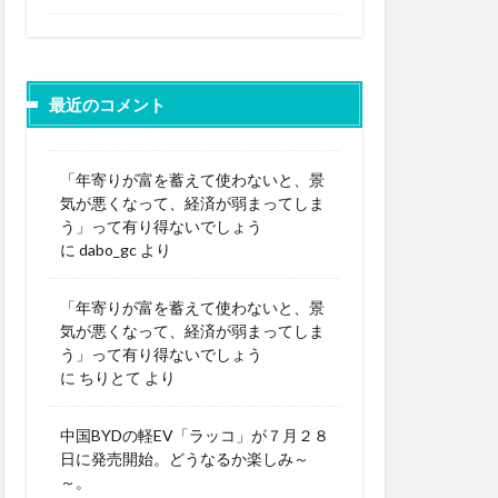
最近のコメント
「年寄りが富を蓄えて使わないと、景
気が悪くなって、経済が弱まってしま
う」って有り得ないでしょう
に
dabo_gc
より
「年寄りが富を蓄えて使わないと、景
気が悪くなって、経済が弱まってしま
う」って有り得ないでしょう
に
ちりとて
より
中国BYDの軽EV「ラッコ」が７月２８
日に発売開始。どうなるか楽しみ～
～。