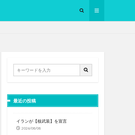
ロークッカー
最近の投稿
イランが【核武装】を宣言
2026/08/08