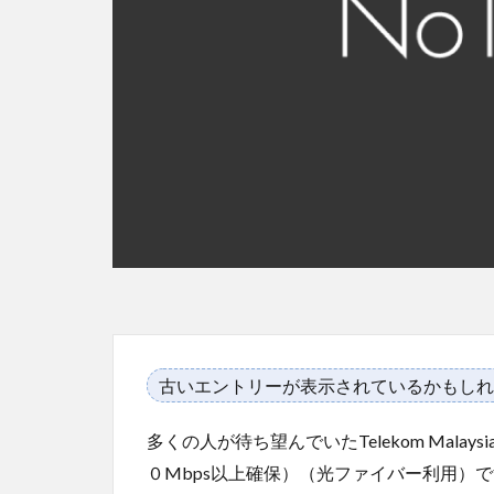
古いエントリーが表示されているかもしれ
多くの人が待ち望んでいたTelekom Mala
０Mbps以上確保）（光ファイバー利用）