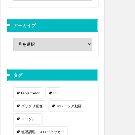
アーカイブ
タグ
Ninjatrader
PC
グリグリ画像
マレーシア動画
ヨーグルト
低温調理・スロークッカー