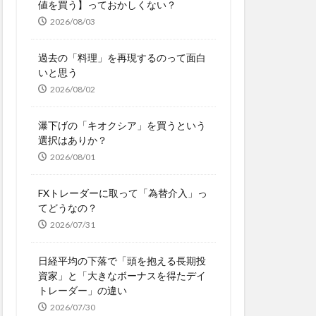
値を買う】っておかしくない？
2026/08/03
過去の「料理」を再現するのって面白
いと思う
2026/08/02
瀑下げの「キオクシア」を買うという
選択はありか？
2026/08/01
FXトレーダーに取って「為替介入」っ
てどうなの？
2026/07/31
日経平均の下落で「頭を抱える長期投
資家」と「大きなボーナスを得たデイ
トレーダー」の違い
2026/07/30