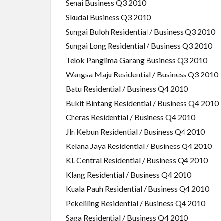
Senai Business Q3 2010
Skudai Business Q3 2010
Sungai Buloh Residential / Business Q3 2010
Sungai Long Residential / Business Q3 2010
Telok Panglima Garang Business Q3 2010
Wangsa Maju Residential / Business Q3 2010
Batu Residential / Business Q4 2010
Bukit Bintang Residential / Business Q4 2010
Cheras Residential / Business Q4 2010
Jln Kebun Residential / Business Q4 2010
Kelana Jaya Residential / Business Q4 2010
KL Central Residential / Business Q4 2010
Klang Residential / Business Q4 2010
Kuala Pauh Residential / Business Q4 2010
Pekeliling Residential / Business Q4 2010
Saga Residential / Business Q4 2010