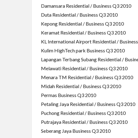
Damansara Residential / Business Q3 2010
Duta Residential / Business Q3 2010
Kepong Residential / Business Q3 2010
Keramat Residential / Business Q3 2010
KL International Airport Residential / Busine
Kulim HighTech park Business Q3 2010
Lapangan Terbang Subang Residential / Busi
Melawati Residential / Business Q3 2010
Menara TM Residential / Business Q3 2010
Midah Residential / Business Q3 2010
Permas Business Q3 2010
Petaling Jaya Residential / Business Q3 2010
Puchong Residential / Business Q3 2010
Putrajaya Residential / Business Q3 2010
Seberang Jaya Business Q3 2010