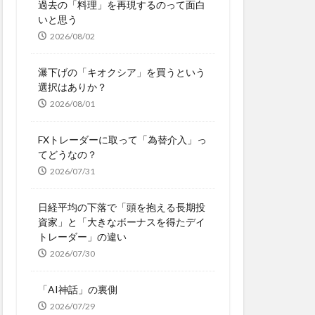
過去の「料理」を再現するのって面白
いと思う
2026/08/02
瀑下げの「キオクシア」を買うという
選択はありか？
2026/08/01
FXトレーダーに取って「為替介入」っ
てどうなの？
2026/07/31
日経平均の下落で「頭を抱える長期投
資家」と「大きなボーナスを得たデイ
トレーダー」の違い
2026/07/30
「AI神話」の裏側
2026/07/29