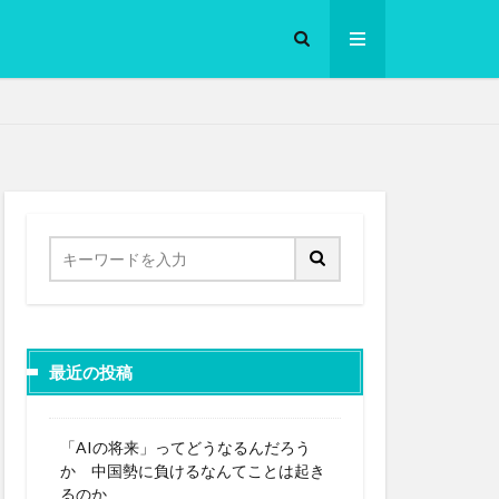
ロークッカー
最近の投稿
「AIの将来」ってどうなるんだろう
か 中国勢に負けるなんてことは起き
るのか