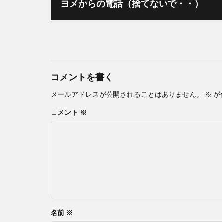
ヨメからの電話（捨てないで・・）
コメントを書く
メールアドレスが公開されることはありません。
※
が
コメント
※
名前
※