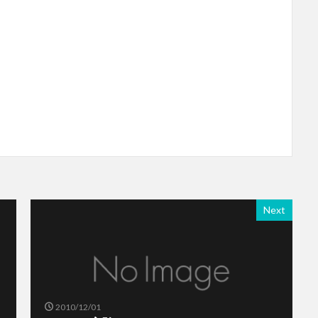
Next
2010/12/01