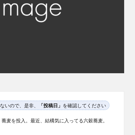
ないので、是非、
「投稿日」
を確認してください
、蕎麦を投入。最近、結構気に入ってる六穀蕎麦。