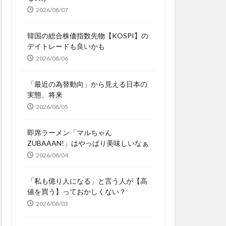
2026/08/07
韓国の総合株価指数先物【KOSPI】の
デイトレードも良いかも
2026/08/06
「最近の為替動向」から見える日本の
実態、将来
2026/08/05
即席ラーメン「マルちゃん
ZUBAAAN!」はやっぱり美味しいなぁ
2026/08/04
「私も億り人になる」と言う人が【高
値を買う】っておかしくない？
2026/08/03