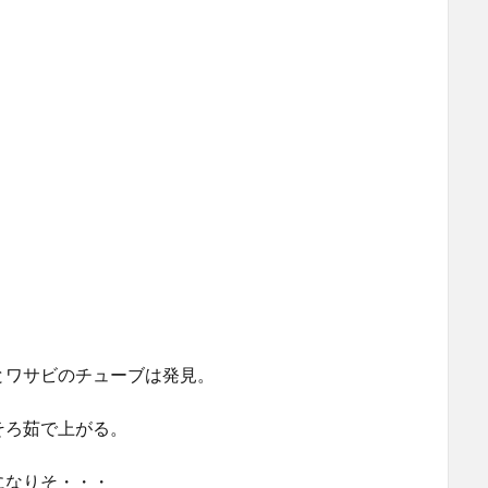
とワサビのチューブは発見。
そろ茹で上がる。
になりそ・・・