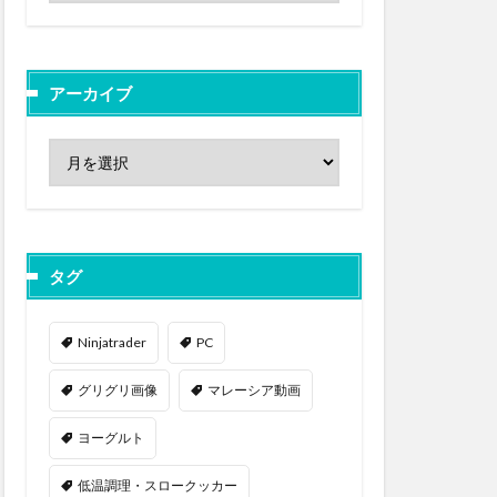
アーカイブ
タグ
Ninjatrader
PC
グリグリ画像
マレーシア動画
ヨーグルト
低温調理・スロークッカー