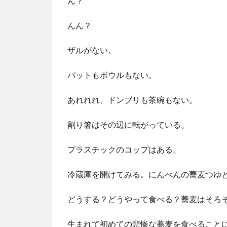
ん？
んん？
ザルがない。
バットもボウルもない。
あれれれ、ドンブリも茶碗もない。
割り箸はその辺に転がっている。
プラスチックのコップはある。
冷蔵庫を開けてみる。にんべんの蕎麦つゆ
どうする？どうやって食べる？蕎麦はそろ
生まれて初めての悲惨な蕎麦を食べること