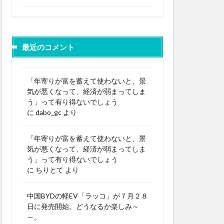
最近のコメント
「年寄りが富を蓄えて使わないと、景
気が悪くなって、経済が弱まってしま
う」って有り得ないでしょう
に
dabo_gc
より
「年寄りが富を蓄えて使わないと、景
気が悪くなって、経済が弱まってしま
う」って有り得ないでしょう
に
ちりとて
より
中国BYDの軽EV「ラッコ」が７月２８
日に発売開始。どうなるか楽しみ～
～。