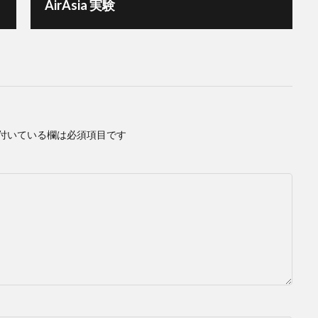
AirAsia 実験
付いている欄は必須項目です