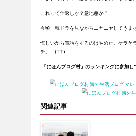
これって仕返しか？意地悪か？
今頃、韓ドラを見ながらニヤニヤしてうま
悔しいから電話をするのはやめた。ケラケ
チ。 (T.T)
「にほんブログ村」のランキングに参加し
関連記事