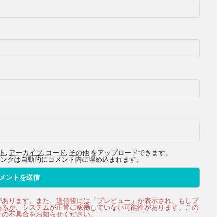
ト
,
アーカイブ
,
コード
,
その他
をアップロードできます。
ービスへのリンクは自動的にコメント内に埋め込まれます。