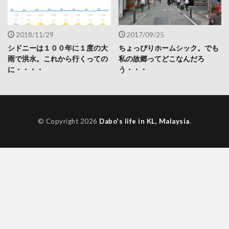
2018/11/29
2017/09/25
シドニーは１００年に１度の大
ちょっぴりホームシック。でも
雨で洪水。これから行くっての
私の故郷ってどこなんだろ
に・・・・
う・・・
© Copyright 2026
Dabo's life in KL, Malaysia
.