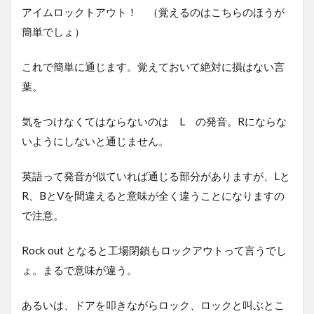
アイムロックトアウト！ （覚えるのはこちらのほうが
簡単でしょ）
これで簡単に通じます。覚えておいて絶対に損はない言
葉。
気をつけなくてはならないのは L の発音。Rにならな
いようにしないと通じません。
英語って発音が似ていれば通じる部分がありますが、Lと
R、BとVを間違えると意味が全く違うことになりますの
で注意。
Rock out となると工場閉鎖もロックアウトって言うでし
ょ。まるで意味が違う。
あるいは、ドアを叩きながらロック、ロックと叫ぶとこ