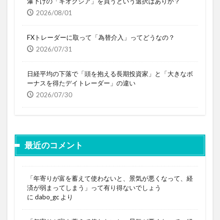
瀑下げの「キオクシア」を買うという選択はありか？
2026/08/01
FXトレーダーに取って「為替介入」ってどうなの？
2026/07/31
日経平均の下落で「頭を抱える長期投資家」と「大きなボ
ーナスを得たデイトレーダー」の違い
2026/07/30
最近のコメント
「年寄りが富を蓄えて使わないと、景気が悪くなって、経
済が弱まってしまう」って有り得ないでしょう
に
dabo_gc
より