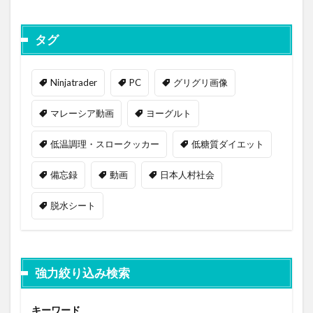
タグ
Ninjatrader
PC
グリグリ画像
マレーシア動画
ヨーグルト
低温調理・スロークッカー
低糖質ダイエット
備忘録
動画
日本人村社会
脱水シート
強力絞り込み検索
キーワード