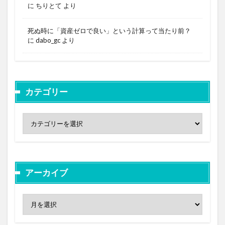
に
ちりとて
より
死ぬ時に「資産ゼロで良い」という計算って当たり前？
に
dabo_gc
より
カテゴリー
アーカイブ