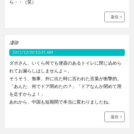
ら・・（笑）
返信
凜弥
2011/12/20 10:31 AM
ダボさん、いくら何でも便器のあるトイレに閉じ込めら
れてお漏らしはしませんよ～。
そうそう、無事、外に出た時に言われた言葉が衝撃的。
「あんた、何でドア閉めたの？」「ドアなんか閉めて用
を足すからよ！」
あれから、中国も短期間で本当に変わりましたね。
返信