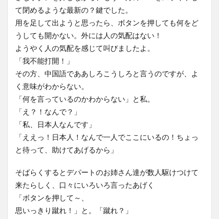
て閉めるような最新の？鍵でした。
用を足して出ようと思ったら、ボタンを押しても何をど
うしても開かない。外には人の気配はない！
ようやく人の気配を感じて叫びましたよ。
「我不能打開！」
その方、中国語でああしろこうしろと言うのですが、よ
く意味がわからない。
「何を言っているのかわからない」と私。
「え？！なんで？」
「私、日本人なんです」
「ええっ！日本人！なんで一人でここにいるの！ちょっ
と待って、助けてあげるから」
そばらくするとデパートのお姉さん達が数人駆けつけて
来たらしく、口々にいろいろ言ったあげく
「ボタンを押して～、
思いっきり蹴れ！」と。「蹴れ？」