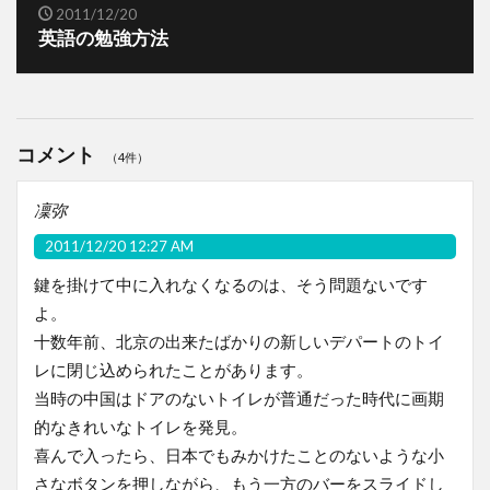
2011/12/20
英語の勉強方法
コメント
（4件）
凜弥
2011/12/20 12:27 AM
鍵を掛けて中に入れなくなるのは、そう問題ないです
よ。
十数年前、北京の出来たばかりの新しいデパートのトイ
レに閉じ込められたことがあります。
当時の中国はドアのないトイレが普通だった時代に画期
的なきれいなトイレを発見。
喜んで入ったら、日本でもみかけたことのないような小
さなボタンを押しながら、もう一方のバーをスライドし