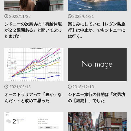
2022/11/22
2022/06/21
シドニーの次男坊の「有給休暇
楽しみにしていた【レダン島旅
が２２週間ある」と聞いてぶっ
行】は中止か。でもシドニーに
たまげた
は行く。
2021/05/15
2018/12/10
オーストラリアって「豊か」な
シドニー旅行の目的は「次男坊
んだ・・と改めて思った
の【結納】」でした