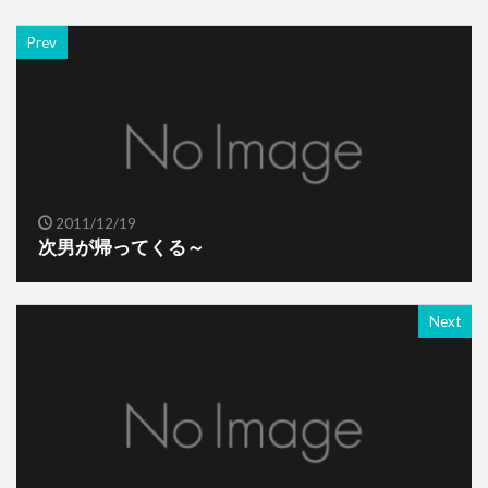
Prev
2011/12/19
次男が帰ってくる～
Next