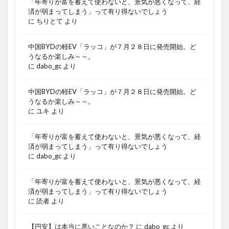
「年寄りが富を蓄えて使わないと、景気が悪くなって、経
済が弱まってしまう」って有り得ないでしょう
に
ちりとて
より
中国BYDの軽EV「ラッコ」が７月２８日に発売開始。ど
うなるか楽しみ～～。
に
dabo_gc
より
中国BYDの軽EV「ラッコ」が７月２８日に発売開始。ど
うなるか楽しみ～～。
に
ユキ
より
「年寄りが富を蓄えて使わないと、景気が悪くなって、経
済が弱まってしまう」って有り得ないでしょう
に
dabo_gc
より
「年寄りが富を蓄えて使わないと、景気が悪くなって、経
済が弱まってしまう」って有り得ないでしょう
に
読者
より
【円安】は本当に悪いことなのか？
に
dabo_gc
より