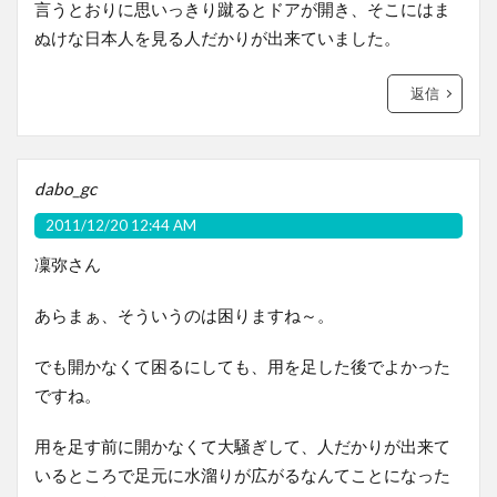
言うとおりに思いっきり蹴るとドアが開き、そこにはま
ぬけな日本人を見る人だかりが出来ていました。
返信
dabo_gc
2011/12/20 12:44 AM
凜弥さん
あらまぁ、そういうのは困りますね～。
でも開かなくて困るにしても、用を足した後でよかった
ですね。
用を足す前に開かなくて大騒ぎして、人だかりが出来て
いるところで足元に水溜りが広がるなんてことになった