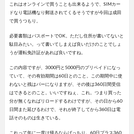
これはオンラインで買うことも出来るようで、SIMカー
ドなり電話機なり郵送されてくるそうですが今回は成田
で買うつもり。
必要書類はパスポートでOK。ただし住所が書いてないと
駄目みたい。って書いてしまえば良いだけのことでしょ
うが運転免許証があれば良いですね。
この内容ですが、3000円と5000円のプリペイドになっ
ていて、その有効期間は60日とのこと。この期間中に使
わないと残はパーになりますが、その後は360日間受信
はできるとのこと。いいですねぇ、これ。つまり買った
分が無くなればリロードするわけですが、その日から60
日間また延びるわけで、それが終了してから360日は電
話そのものは生きている。
これって年に一度は帰るならばっちり。60日プラス360