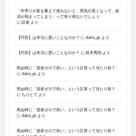
「年寄りが富を蓄えて使わないと、景気が悪くなって、経
済が弱まってしまう」って有り得ないでしょう
に
読者
より
【円安】は本当に悪いことなのか？
に
dabo_gc
より
【円安】は本当に悪いことなのか？
に
鈴木秀則
より
死ぬ時に「資産ゼロで良い」という計算って当たり前？
に
dabo_gc
より
死ぬ時に「資産ゼロで良い」という計算って当たり前？
に
ちりとて
より
死ぬ時に「資産ゼロで良い」という計算って当たり前？
に
dabo_gc
より
死ぬ時に「資産ゼロで良い」という計算って当たり前？