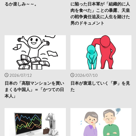
るか楽しみ～～。
に陥った日本軍が「組織的に人
肉を食べた」ことの暴露、天皇
の戦争責任追及に人生を賭けた
男のドキュメント
2026/07/12
2026/07/10
日本の「高額マンションを買い
日本が衰退していく「夢」を見
まくる中国人」＝「かつての日
た
本人」