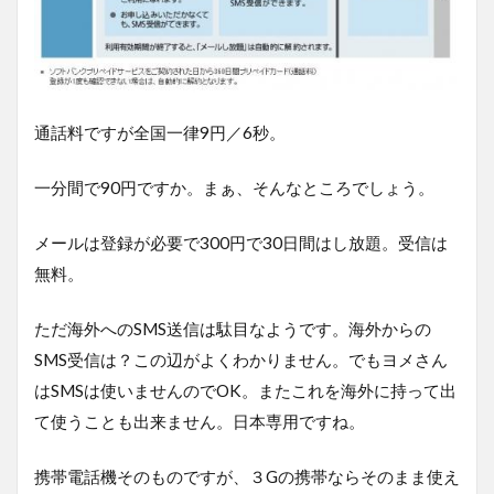
通話料ですが全国一律9円／6秒。
一分間で90円ですか。まぁ、そんなところでしょう。
メールは登録が必要で300円で30日間はし放題。受信は
無料。
ただ海外へのSMS送信は駄目なようです。海外からの
SMS受信は？この辺がよくわかりません。でもヨメさん
はSMSは使いませんのでOK。またこれを海外に持って出
て使うことも出来ません。日本専用ですね。
携帯電話機そのものですが、３Gの携帯ならそのまま使え