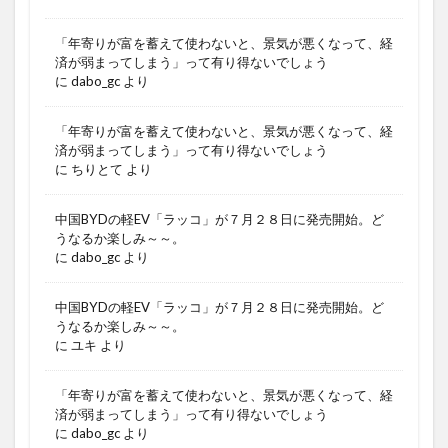
「年寄りが富を蓄えて使わないと、景気が悪くなって、経
済が弱まってしまう」って有り得ないでしょう
に
dabo_gc
より
「年寄りが富を蓄えて使わないと、景気が悪くなって、経
済が弱まってしまう」って有り得ないでしょう
に
ちりとて
より
中国BYDの軽EV「ラッコ」が７月２８日に発売開始。ど
うなるか楽しみ～～。
に
dabo_gc
より
中国BYDの軽EV「ラッコ」が７月２８日に発売開始。ど
うなるか楽しみ～～。
に
ユキ
より
「年寄りが富を蓄えて使わないと、景気が悪くなって、経
済が弱まってしまう」って有り得ないでしょう
に
dabo_gc
より