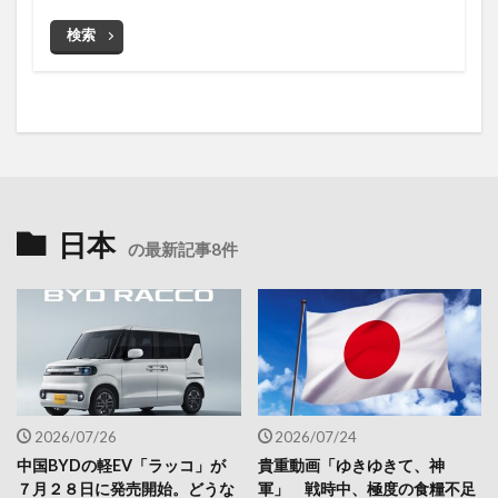
検索
日本
の最新記事8件
2026/07/26
2026/07/24
中国BYDの軽EV「ラッコ」が
貴重動画「ゆきゆきて、神
７月２８日に発売開始。どうな
軍」 戦時中、極度の食糧不足