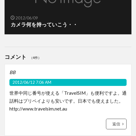
2012/06/09
カメラ何を持っていこう・・
コメント
（4件）
BB
2012/06/12 7:06 AM
世界中同じ番号が使える「TravelSIM」も便利ですよ。通
話料はプリペイよりも安いです。日本でも使えました。
http://www.travelsim.net.au
返信