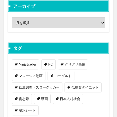
アーカイブ
タグ
Ninjatrader
PC
グリグリ画像
マレーシア動画
ヨーグルト
低温調理・スロークッカー
低糖質ダイエット
備忘録
動画
日本人村社会
脱水シート