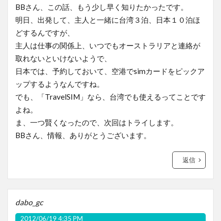
BBさん、この話、もう少し早く知りたかったです。
明日、出発して、主人と一緒に台湾３泊、日本１０泊ほ
どするんですが、
主人は仕事の関係上、いつでもオーストラリアと連絡が
取れないといけないようで、
日本では、予約しておいて、空港でsimカードをピックア
ップするようなんですね。
でも、「TravelSIM」なら、台湾でも使えるってことです
よね。
ま、一つ賢くなったので、次回はトライします。
BBさん、情報、ありがとうございます。
返信
dabo_gc
2012/06/19 4:35 PM