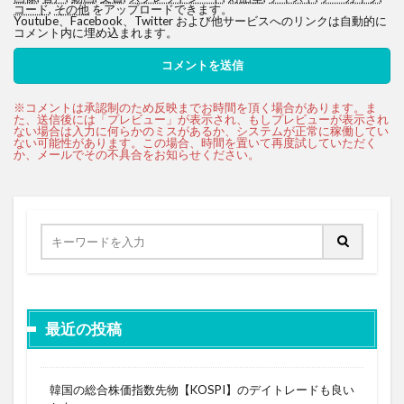
コード
,
その他
をアップロードできます。
Youtube、Facebook、Twitter および他サービスへのリンクは自動的に
コメント内に埋め込まれます。
最近の投稿
韓国の総合株価指数先物【KOSPI】のデイトレードも良い