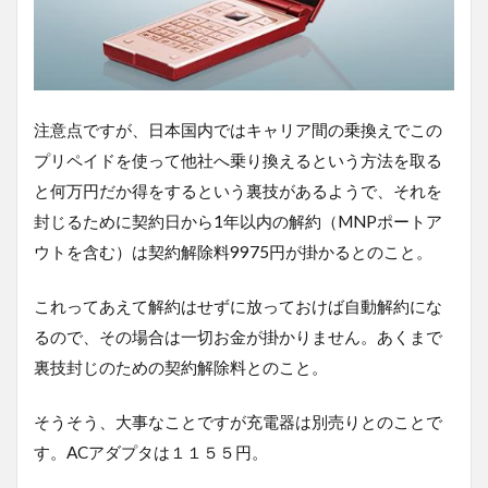
注意点ですが、日本国内ではキャリア間の乗換えでこの
プリペイドを使って他社へ乗り換えるという方法を取る
と何万円だか得をするという裏技があるようで、それを
封じるために契約日から1年以内の解約（MNPポートア
ウトを含む）は契約解除料9975円が掛かるとのこと。
これってあえて解約はせずに放っておけば自動解約にな
るので、その場合は一切お金が掛かりません。あくまで
裏技封じのための契約解除料とのこと。
そうそう、大事なことですが充電器は別売りとのことで
す。ACアダプタは１１５５円。