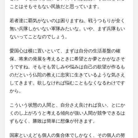
ことはそもそもない民族だと思っています。
若者達に覇気がないのは困りますね。戦うつもりが全く
無い兵隊しかいない軍隊みたいな。いや、まず兵隊もい
ないってことなのでしょう。
愛国心は横に置いといて、まずは自分の生活基盤の確
保、将来の発展を考えるときに希望とか夢とかがなさそ
うですね。そもそも苦しみや悩みは自己の欲望が作るも
のだという仏陀の教えに忠実に生きているような気さえ
してきます。欲しなければ悩むこともなくなるわけです
から。
こういう状態の人間と、自分さえ良ければ良い、とにか
くのし上がろうと考える傾向が強い人間が競争できるは
ずもなく、勝敗は簡単に想像が付きます。
国家といえども個人の集合体でしかなく、その個人の努