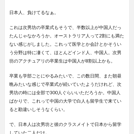
日本人、負けてるなぁ。
これは次男坊の卒業式もそうで、半数以上が中国人だっ
たんじゃなかろうか。オーストラリア人って2割にも満た
ない感じがしました。これって医学とか会計とかそうい
う分野は特に凄くて、ほとんどインド人、中国人。次男
坊のアクチュアリの卒業生は中国人が8割以上かも。
卒業も学部ごとにやるみたいで、この数日間、また朝昼
晩みたいな感じで卒業式が続いていたようだけれど、次
男坊の時には全部で300人ぐらいいただろうか。中国人
ばかりで、これって中国の大学で白人も留学生で来てい
ると勘違いしそうなくらい。
で、日本人は次男坊と彼のクラスメイトで日本から留学
していた二人だけ。