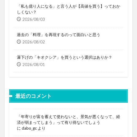
「私も億り人になる」と言う人が【高値を買う】っておか
しくない？
2026/08/03
過去の「料理」を再現するのって面白いと思う
2026/08/02
瀑下げの「キオクシア」を買うという選択はありか？
2026/08/01
最近のコメント
「年寄りが富を蓄えて使わないと、景気が悪くなって、経
済が弱まってしまう」って有り得ないでしょう
に
dabo_gc
より