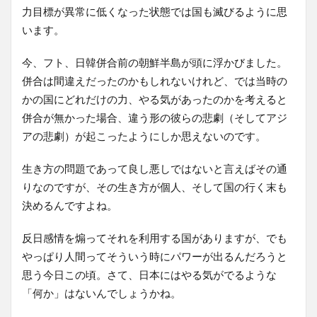
力目標が異常に低くなった状態では国も滅びるように思
います。
今、フト、日韓併合前の朝鮮半島が頭に浮かびました。
併合は間違えだったのかもしれないけれど、では当時の
かの国にどれだけの力、やる気があったのかを考えると
併合が無かった場合、違う形の彼らの悲劇（そしてアジ
アの悲劇）が起こったようにしか思えないのです。
生き方の問題であって良し悪しではないと言えばその通
りなのですが、その生き方が個人、そして国の行く末も
決めるんですよね。
反日感情を煽ってそれを利用する国がありますが、でも
やっぱり人間ってそういう時にパワーが出るんだろうと
思う今日この頃。さて、日本にはやる気がでるような
「何か」はないんでしょうかね。