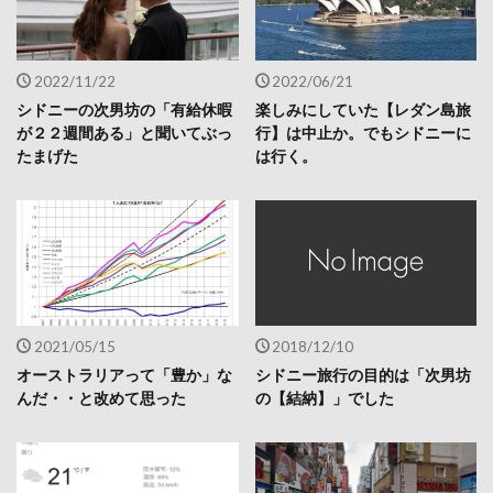
2022/11/22
2022/06/21
シドニーの次男坊の「有給休暇
楽しみにしていた【レダン島旅
が２２週間ある」と聞いてぶっ
行】は中止か。でもシドニーに
たまげた
は行く。
2021/05/15
2018/12/10
オーストラリアって「豊か」な
シドニー旅行の目的は「次男坊
んだ・・と改めて思った
の【結納】」でした