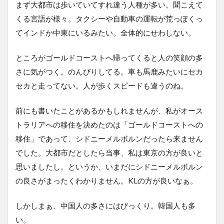
まず大都市は歩いていてすれ違う人種が多い。聞こえて
くる言語が様々。タクシーや自動車の運転が荒っぽくっ
てインドか中東にいるみたい。全体的にせわしない。
ところがゴールドコーストへ帰ってくると人の笑顔の多
さに気がつく。のんびりしてる。車も馬鹿みたいにセカ
セカと走ってない。人が歩くスピードも違うのね。
前にも書いたことがあるかもしれませんが、私がオース
トラリアへの移住を決めたのは「ゴールドコーストへの
移住」であって、シドニーメルボルンだったら来ません
でした。大都市だとしたら当事、私は東京の方が良いと
思いましたし。というか、いまだにシドニーメルボルン
の良さがまったくわかりません。KLの方が良いなぁ。
しかしまぁ、中国人の多さにはびっくり。韓国人も多
い。