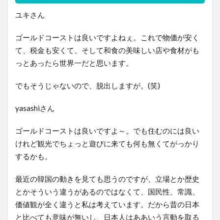
ユキさん
ゴールドコーストは良いですよねぇ。これで物価が安く
て、税金も安くて、そして和食の美味しい店や食材がも
っとあったら世界一だと思います。
でもそうじゃないので、脱出しますが。(笑)
yasashiさん
ゴールドコーストは良いですよ～。でも住むのには良い
けれど観光でちょっと遊びに来ても何も無くてがっかり
するかも。
最近の韓国の動きを見ても思うのですが、立場とか歴史
とかそういう違うがあるのではなくて、国民性、常識、
価値観が全く違うと私は考えています。だから昔の日本
と比べても意味が無いし、日本人はああいう言動を取る