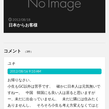
2012/08/18
日本からお客様
コメント
（3件）
ユキ
2012/08/16 9:10 AM
お帰りなさい、
小生もGC以外は苦手です、 確かに日本人は元気無いで
すねー、 中国 韓国にも良い人は居ると思いますが
ー、未だに出会っていません、 未だに隣には住みたく
ありませんし、 そろそろ小生も考え方変えなくてはと