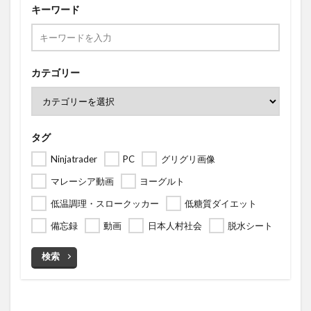
キーワード
カテゴリー
タグ
Ninjatrader
PC
グリグリ画像
マレーシア動画
ヨーグルト
低温調理・スロークッカー
低糖質ダイエット
備忘録
動画
日本人村社会
脱水シート
検索