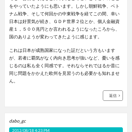
をやっていたようにも思います。しかし朝鮮戦争、ベト
ナム戦争、そして何回かの中東戦争を経てこの間、幸い
日本は好景気が続き、ＧＤＰ世界２位とか、個人金融資
産１，５００兆円とか言われるようになったころから、
国のありようが変わってきたように感じます。
これは日本が成熟国家になった証だという方もいます
が、若者に覇気がなく内向き思考が強いなど、憂いを感
じるのは私も全く同感です。それならそれではるか昔に
同じ問題をかかえた欧州を見習うのも必要かも知れませ
ん。
返信
dabo_gc
2012/08/18 4:23 PM