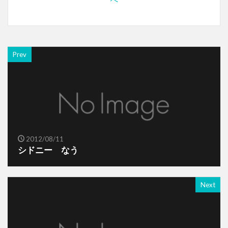
Prev
2012/08/11
シドニー なう
Next