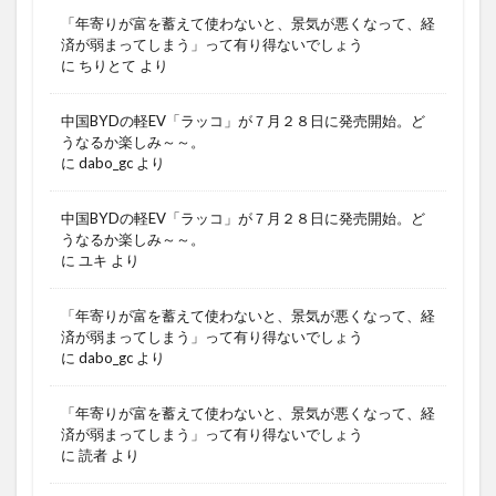
「年寄りが富を蓄えて使わないと、景気が悪くなって、経
済が弱まってしまう」って有り得ないでしょう
に
ちりとて
より
中国BYDの軽EV「ラッコ」が７月２８日に発売開始。ど
うなるか楽しみ～～。
に
dabo_gc
より
中国BYDの軽EV「ラッコ」が７月２８日に発売開始。ど
うなるか楽しみ～～。
に
ユキ
より
「年寄りが富を蓄えて使わないと、景気が悪くなって、経
済が弱まってしまう」って有り得ないでしょう
に
dabo_gc
より
「年寄りが富を蓄えて使わないと、景気が悪くなって、経
済が弱まってしまう」って有り得ないでしょう
に
読者
より