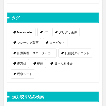
タグ
Ninjatrader
PC
グリグリ画像
マレーシア動画
ヨーグルト
低温調理・スロークッカー
低糖質ダイエット
備忘録
動画
日本人村社会
脱水シート
強力絞り込み検索