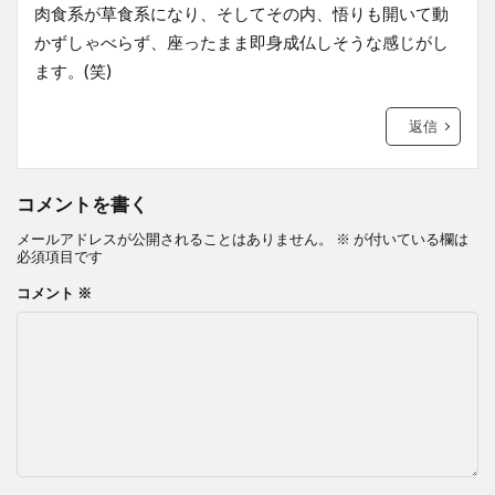
肉食系が草食系になり、そしてその内、悟りも開いて動
かずしゃべらず、座ったまま即身成仏しそうな感じがし
ます。(笑)
返信
コメントを書く
メールアドレスが公開されることはありません。
※
が付いている欄は
必須項目です
コメント
※