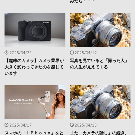
みたら・・・
2025/04/24
2025/04/19
【趣味のカメラ】カメラ業界が
写真を見ていると「撮った人」
大きく変わってきたのを感じて
の人生が見えてくる
います
2025/04/17
2025/04/15
スマホの「ｉＰｈｏｎｅ」をと
また「カメラの話し」の続き。