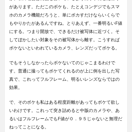
があります。ただこのボケも、たとえコンデジでもスマ
ホのカメラ機能だろうと、単にボカすだけならいくらで
もやりかたがあるんですね。とりあえず、一番明るいF値
にする。つまり開放で、できるだけ被写体に近づく。そ
してぼかしたい対象をその被写体から離す。こうすれば
ボケないといわれているカメラ、レンズだってボケる。
でもそうしなかったらボケないてのじゃこまるわけで
す。普通に撮ってもボケてくれるのが上に例を出した写
真で、これってフルフレーム、明るいレンズならではの
効果。
で、そのボケも私はある程度距離があってもボケて欲し
いわけです。これって突き詰めると中版のカメラや、あ
るいはフルフレームでもF値が０．９５じゃないと無理だ
ねってことになる。