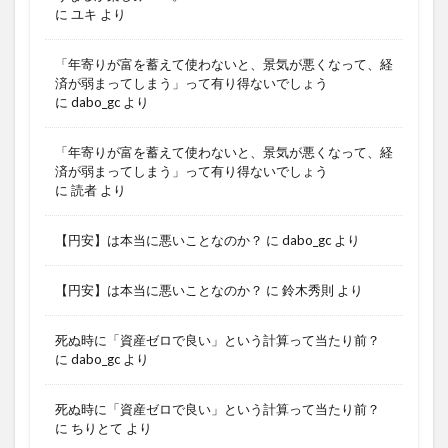
に
ユキ
より
「年寄りが富を蓄えて使わないと、景気が悪くなって、経
済が弱まってしまう」って有り得ないでしょう
に
dabo_gc
より
「年寄りが富を蓄えて使わないと、景気が悪くなって、経
済が弱まってしまう」って有り得ないでしょう
に
読者
より
【円安】は本当に悪いことなのか？
に
dabo_gc
より
【円安】は本当に悪いことなのか？
に
鈴木秀則
より
死ぬ時に「資産ゼロで良い」という計算って当たり前？
に
dabo_gc
より
死ぬ時に「資産ゼロで良い」という計算って当たり前？
に
ちりとて
より