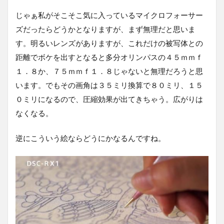
じゃぁ私がそこそこ気に入っているマイクロフォーサー
ズだったらどうかとなりますが、まず無理だと思いま
す。明るいレンズがありますが、これだけの被写体との
距離でボケを出すとなると多分オリンパスの４５ｍｍｆ
１．８か、７５ｍｍｆ１．８じゃないと無理だろうと思
います。でもその画角は３５ミリ換算で８０ミリ、１５
０ミリになるので、圧縮効果が出てきちゃう。広がりは
なくなる。
逆にこういう絵ならどうにかなるんですね。