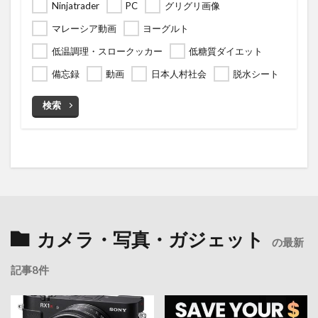
Ninjatrader
PC
グリグリ画像
マレーシア動画
ヨーグルト
低温調理・スロークッカー
低糖質ダイエット
備忘録
動画
日本人村社会
脱水シート
検索
カメラ・写真・ガジェット
の最新
記事8件