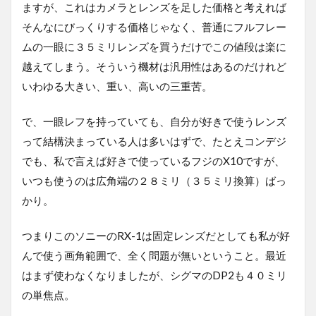
ますが、これはカメラとレンズを足した価格と考えれば
そんなにびっくりする価格じゃなく、普通にフルフレー
ムの一眼に３５ミリレンズを買うだけでこの値段は楽に
越えてしまう。そういう機材は汎用性はあるのだけれど
いわゆる大きい、重い、高いの三重苦。
で、一眼レフを持っていても、自分が好きで使うレンズ
って結構決まっている人は多いはずで、たとえコンデジ
でも、私で言えば好きで使っているフジのX10ですが、
いつも使うのは広角端の２８ミリ（３５ミリ換算）ばっ
かり。
つまりこのソニーのRX-1は固定レンズだとしても私が好
んで使う画角範囲で、全く問題が無いということ。最近
はまず使わなくなりましたが、シグマのDP2も４０ミリ
の単焦点。