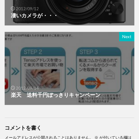
2012/09/12
凄いカメラが・・・
Next
2012/09/14
楽天 送料千円ぽっきりキャンペーン
コメントを書く
メールアドレスが公開されることはありません。
※
が付いている欄は