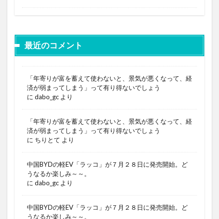
最近のコメント
「年寄りが富を蓄えて使わないと、景気が悪くなって、経
済が弱まってしまう」って有り得ないでしょう
に
dabo_gc
より
「年寄りが富を蓄えて使わないと、景気が悪くなって、経
済が弱まってしまう」って有り得ないでしょう
に
ちりとて
より
中国BYDの軽EV「ラッコ」が７月２８日に発売開始。ど
うなるか楽しみ～～。
に
dabo_gc
より
中国BYDの軽EV「ラッコ」が７月２８日に発売開始。ど
うなるか楽しみ～～。