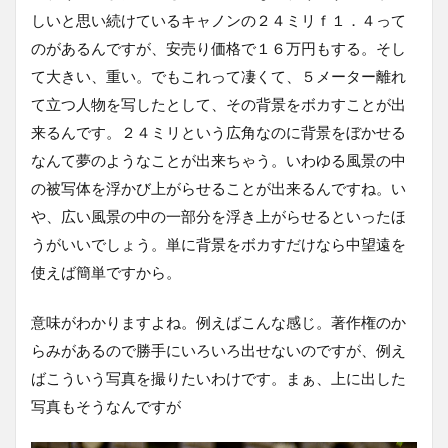
しいと思い続けているキャノンの２４ミリｆ１．４って
のがあるんですが、安売り価格で１６万円もする。そし
て大きい、重い。でもこれって凄くて、５メーター離れ
て立つ人物を写したとして、その背景をボカすことが出
来るんです。２４ミリという広角なのに背景をぼかせる
なんて夢のようなことが出来ちゃう。いわゆる風景の中
の被写体を浮かび上がらせることが出来るんですね。い
や、広い風景の中の一部分を浮き上がらせるといったほ
うがいいでしょう。単に背景をボカすだけなら中望遠を
使えば簡単ですから。
意味がわかりますよね。例えばこんな感じ。著作権のか
らみがあるので勝手にいろいろ出せないのですが、例え
ばこういう写真を撮りたいわけです。まぁ、上に出した
写真もそうなんですが