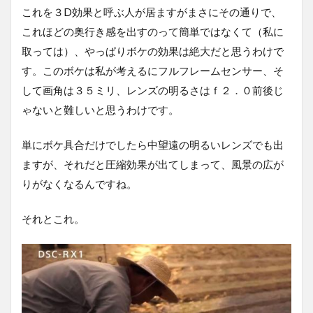
これを３D効果と呼ぶ人が居ますがまさにその通りで、
これほどの奥行き感を出すのって簡単ではなくて（私に
取っては）、やっぱりボケの効果は絶大だと思うわけで
す。このボケは私が考えるにフルフレームセンサー、そ
して画角は３５ミリ、レンズの明るさはｆ２．０前後じ
ゃないと難しいと思うわけです。
単にボケ具合だけでしたら中望遠の明るいレンズでも出
ますが、それだと圧縮効果が出てしまって、風景の広が
りがなくなるんですね。
それとこれ。