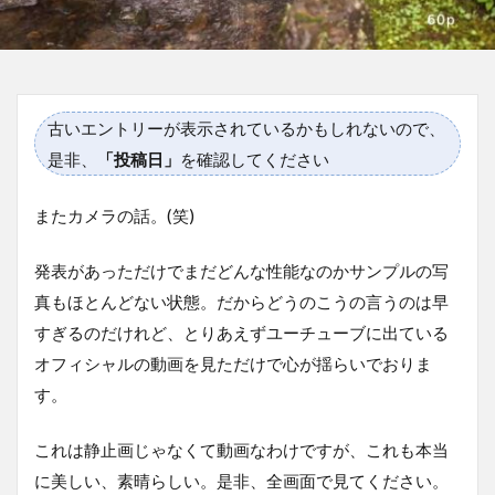
古いエントリーが表示されているかもしれないので、
是非、
「投稿日」
を確認してください
またカメラの話。(笑)
発表があっただけでまだどんな性能なのかサンプルの写
真もほとんどない状態。だからどうのこうの言うのは早
すぎるのだけれど、とりあえずユーチューブに出ている
オフィシャルの動画を見ただけで心が揺らいでおりま
す。
これは静止画じゃなくて動画なわけですが、これも本当
に美しい、素晴らしい。是非、全画面で見てください。