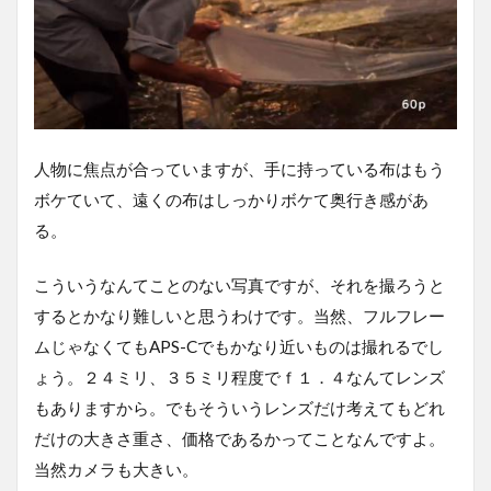
人物に焦点が合っていますが、手に持っている布はもう
ボケていて、遠くの布はしっかりボケて奥行き感があ
る。
こういうなんてことのない写真ですが、それを撮ろうと
するとかなり難しいと思うわけです。当然、フルフレー
ムじゃなくてもAPS-Cでもかなり近いものは撮れるでし
ょう。２４ミリ、３５ミリ程度でｆ１．４なんてレンズ
もありますから。でもそういうレンズだけ考えてもどれ
だけの大きさ重さ、価格であるかってことなんですよ。
当然カメラも大きい。