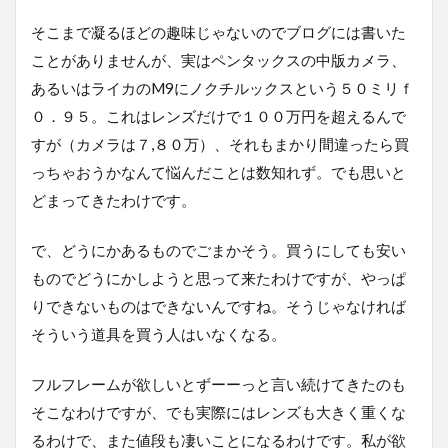
そこまで凝るほどの趣味じゃないのでブログには書いた
ことがありませんが、実はペンタックスの中版カメラ、
あるいはライカのM9にノクチルックスという５０ミリｆ
０．９５。これはレンズだけで１００万円を超えるんで
すが（カメラは７,８０万）、それもまかり間違ったら買
っちゃおうかなんて悩んだことは数知れず。でも思いと
どまってきたわけです。
で、どうにかあるものでごまかそう。買うにしても安い
ものでどうにかしようと思って来たわけですが、やっぱ
りできないものはできないんですね。そうじゃなければ
そういう道具を買う人はいなくなる。
フルフレームが欲しいとずーーっと言い続けてきたのも
そこなわけですが、でも実際にはレンズも大きく重くな
るわけで、また値段も凄いことになるわけです。私が欲