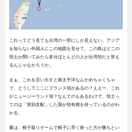
これってどう見ても台湾の一部にしか見えない。アジア
を知らない外国人にこの地図を見せて、この島はどこの
領土か聞いてみたら多分ほとんどの人が台湾領だと答え
るんじゃなかろうか。
まぁ、これを言い出すと南太平洋なんかめちゃくちゃ
で、どうしてここにフランス領があるの？ええー、これ
がニュージーランド領？なんてのもあるわけで、領土っ
てのは「実効支配」した国が領有権を持っているのがわ
かる。
要は、椅子取りゲームで椅子に早く座った方が勝ちとい