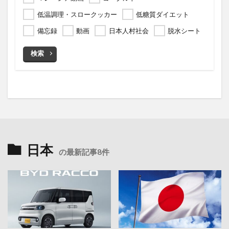
低温調理・スロークッカー
低糖質ダイエット
備忘録
動画
日本人村社会
脱水シート
検索
日本
の最新記事8件