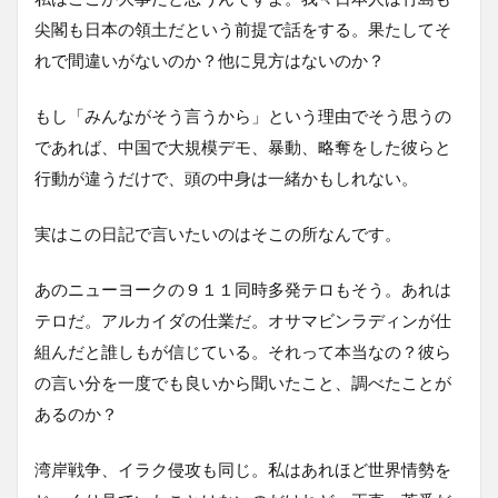
尖閣も日本の領土だという前提で話をする。果たしてそ
れで間違いがないのか？他に見方はないのか？
もし「みんながそう言うから」という理由でそう思うの
であれば、中国で大規模デモ、暴動、略奪をした彼らと
行動が違うだけで、頭の中身は一緒かもしれない。
実はこの日記で言いたいのはそこの所なんです。
あのニューヨークの９１１同時多発テロもそう。あれは
テロだ。アルカイダの仕業だ。オサマビンラディンが仕
組んだと誰しもが信じている。それって本当なの？彼ら
の言い分を一度でも良いから聞いたこと、調べたことが
あるのか？
湾岸戦争、イラク侵攻も同じ。私はあれほど世界情勢を