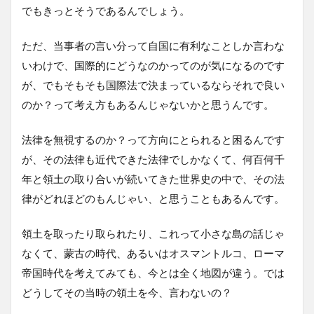
でもきっとそうであるんでしょう。
ただ、当事者の言い分って自国に有利なことしか言わな
いわけで、国際的にどうなのかってのが気になるのです
が、でもそもそも国際法で決まっているならそれで良い
のか？って考え方もあるんじゃないかと思うんです。
法律を無視するのか？って方向にとられると困るんです
が、その法律も近代できた法律でしかなくて、何百何千
年と領土の取り合いが続いてきた世界史の中で、その法
律がどれほどのもんじゃい、と思うこともあるんです。
領土を取ったり取られたり、これって小さな島の話じゃ
なくて、蒙古の時代、あるいはオスマントルコ、ローマ
帝国時代を考えてみても、今とは全く地図が違う。では
どうしてその当時の領土を今、言わないの？