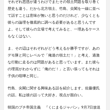
それぞれ思惑が違うわけでまたその領土問題を取り巻く
歴史も違う。だから北方領土、竹島、尖閣を一線に並べ
て話すことは意味が無いと思うのだけれど、少なくとも
彼らの論理を徹底的に調べる必要があると思うんです
よ。そして彼らの立場で考えてみると、一理あるケース
もなくはない。
ま、その辺はそれぞれがどう考えるか勝手ですが、あの
デモ隊と同じレベルで「俺達の領土だ！」と考え、過激
な行動に走るのは問題があると思っています。また彼ら
の理屈がわからずに「俺のだ！」と言い張ってもそれは
子供の喧嘩と同じ。
竹島、尖閣に関する興味ある話を紹介します。佐藤優氏
の話。私は彼の話って大好き。視点が面白い。
韓国のプチ帝国主義 『くにまるジャパン』9月7日放送