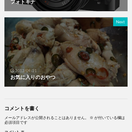
フォトキナ
Next
2012/09/21
お気に入りのおやつ
コメントを書く
メールアドレスが公開されることはありません。
※
が付いている欄は
必須項目です
コメント
※