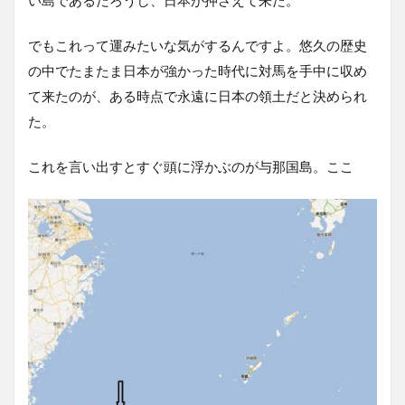
い島であるだろうし、日本が押さえて来た。
でもこれって運みたいな気がするんですよ。悠久の歴史
の中でたまたま日本が強かった時代に対馬を手中に収め
て来たのが、ある時点で永遠に日本の領土だと決められ
た。
これを言い出すとすぐ頭に浮かぶのが与那国島。ここ