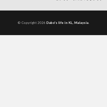
© Copyright 2026
Dabo's life in KL, Malaysia
.