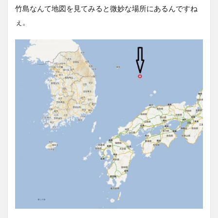
竹島なんて地図を見てみると微妙な場所にあるんですね
ぇ。