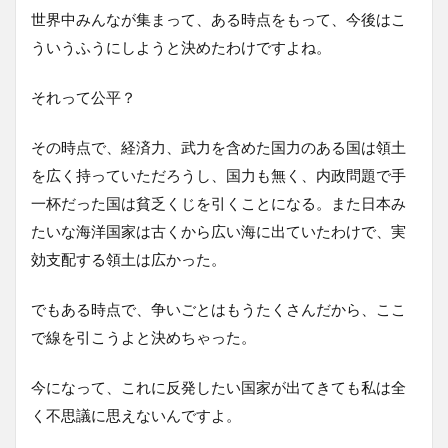
世界中みんなが集まって、ある時点をもって、今後はこ
ういうふうにしようと決めたわけですよね。
それって公平？
その時点で、経済力、武力を含めた国力のある国は領土
を広く持っていただろうし、国力も無く、内政問題で手
一杯だった国は貧乏くじを引くことになる。また日本み
たいな海洋国家は古くから広い海に出ていたわけで、実
効支配する領土は広かった。
でもある時点で、争いごとはもうたくさんだから、ここ
で線を引こうよと決めちゃった。
今になって、これに反発したい国家が出てきても私は全
く不思議に思えないんですよ。