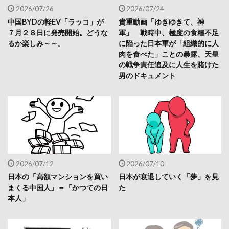
2026/07/26
2026/07/24
中国BYDの軽EV「ラッコ」が
貴重動画「ゆきゆきて、神
７月２８日に発売開始。どうな
軍」 戦時中、極度の食糧不足
るか楽しみ～～。
に陥った日本軍が「組織的に人
肉を食べた」ことの暴露、天皇
の戦争責任追及に人生を賭けた
男のドキュメント
2026/07/12
2026/07/10
日本の「高額マンションを買い
日本が衰退していく「夢」を見
まくる中国人」＝「かつての日
た
本人」