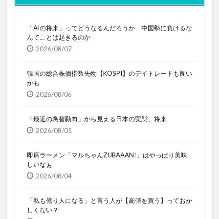
「AIの将来」ってどうなるんだろうか 中国勢に負けるな
んてことは起きるのか
2026/08/07
韓国の総合株価指数先物【KOSPI】のデイトレードも良い
かも
2026/08/06
「最近の為替動向」から見える日本の実態、将来
2026/08/05
即席ラーメン「マルちゃんZUBAAAN!」はやっぱり美味
しいなぁ
2026/08/04
「私も億り人になる」と言う人が【高値を買う】っておか
しくない？