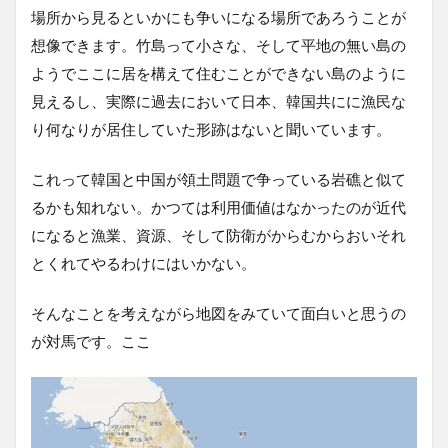
場所から見るといかにも争いになる場所であろうことが
想像できます。竹島って小さな、そして平地の無い島の
ようでここに居を構えて住むことができない島のように
見えるし、実際に過去において日本、韓国共にに漁民な
り何なりが居住していた形跡はないと聞いています。
これって韓国と中国が領土問題で争っている岩礁と似て
るかも知れない。かつては利用価値はなかったのが近代
になると漁業、資源、そして防衛がからむからおいそれ
とくれてやるわけにはいかない。
そんなことを考えながら地図をみていて面白いと思うの
が対馬です。ここ