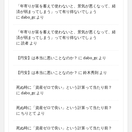
「年寄りが富を蓄えて使わないと、景気が悪くなって、経
済が弱まってしまう」って有り得ないでしょう
に
dabo_gc
より
「年寄りが富を蓄えて使わないと、景気が悪くなって、経
済が弱まってしまう」って有り得ないでしょう
に
読者
より
【円安】は本当に悪いことなのか？
に
dabo_gc
より
【円安】は本当に悪いことなのか？
に
鈴木秀則
より
死ぬ時に「資産ゼロで良い」という計算って当たり前？
に
dabo_gc
より
死ぬ時に「資産ゼロで良い」という計算って当たり前？
に
ちりとて
より
死ぬ時に「資産ゼロで良い」という計算って当たり前？