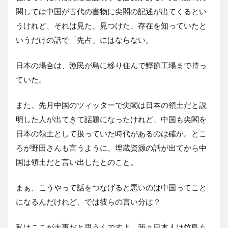
関しては中国が古代の書物に尖閣の記述が出てくるとい
うけれど、それは見た、見つけた、存在を知っていたと
いうだけの話で「先占」にはならない。
日本の場合は、漁民が島に移り住んで鰹節工場まで持っ
ていた。
また、先月中国のツィッターで尖閣は日本の領土だと説
明した人が出てきて話題になったけれど、中国も尖閣を
日本の領土として扱っていた時代があるのは確か。とこ
ろが野田さんも言うように、埋蔵資源の話が出てから中
国は領土だと言い出したとのこと。
まぁ、こうやって話をつなげると悪いのは中国ってこと
になるんだけれど、では彼らの言い分は？
私はここが大事だと思うんですよ。我々日本人は竹島も