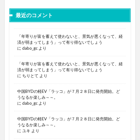
最近のコメント
「年寄りが富を蓄えて使わないと、景気が悪くなって、経
済が弱まってしまう」って有り得ないでしょう
に
dabo_gc
より
「年寄りが富を蓄えて使わないと、景気が悪くなって、経
済が弱まってしまう」って有り得ないでしょう
に
ちりとて
より
中国BYDの軽EV「ラッコ」が７月２８日に発売開始。ど
うなるか楽しみ～～。
に
dabo_gc
より
中国BYDの軽EV「ラッコ」が７月２８日に発売開始。ど
うなるか楽しみ～～。
に
ユキ
より