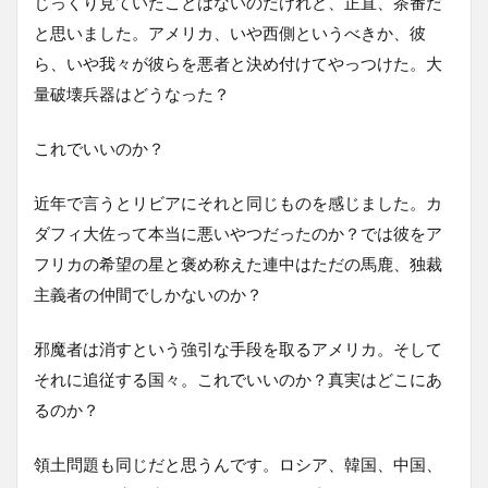
じっくり見ていたことはないのだけれど、正直、茶番だ
と思いました。アメリカ、いや西側というべきか、彼
ら、いや我々が彼らを悪者と決め付けてやっつけた。大
量破壊兵器はどうなった？
これでいいのか？
近年で言うとリビアにそれと同じものを感じました。カ
ダフィ大佐って本当に悪いやつだったのか？では彼をア
フリカの希望の星と褒め称えた連中はただの馬鹿、独裁
主義者の仲間でしかないのか？
邪魔者は消すという強引な手段を取るアメリカ。そして
それに追従する国々。これでいいのか？真実はどこにあ
るのか？
領土問題も同じだと思うんです。ロシア、韓国、中国、