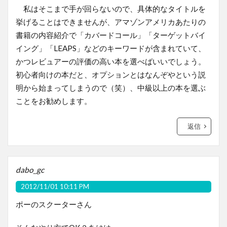
私はそこまで手が回らないので、具体的なタイトルを
挙げることはできませんが、アマゾンアメリカあたりの
書籍の内容紹介で「カバードコール」「ターゲットバイ
イング」「LEAPS」などのキーワードが含まれていて、
かつレビュアーの評価の高い本を選べばいいでしょう。
初心者向けの本だと、オプションとはなんぞやという説
明から始まってしまうので（笑）、中級以上の本を選ぶ
ことをお勧めします。
返信
dabo_gc
2012/11/01 10:11 PM
ポーのスクーターさん