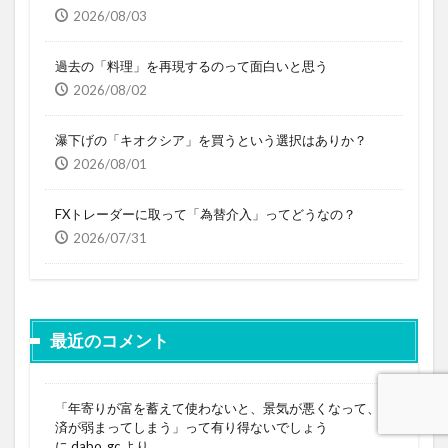
2026/08/03
過去の「料理」を再現するのって面白いと思う
2026/08/02
瀑下げの「キオクシア」を買うという選択はありか？
2026/08/01
FXトレーダーに取って「為替介入」ってどうなの？
2026/07/31
最近のコメント
「年寄りが富を蓄えて使わないと、景気が悪くなって、経
済が弱まってしまう」って有り得ないでしょう
に
dabo_gc
より