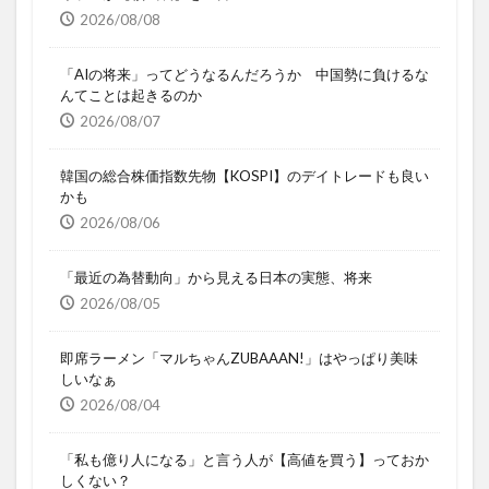
2026/08/08
「AIの将来」ってどうなるんだろうか 中国勢に負けるな
んてことは起きるのか
2026/08/07
韓国の総合株価指数先物【KOSPI】のデイトレードも良い
かも
2026/08/06
「最近の為替動向」から見える日本の実態、将来
2026/08/05
即席ラーメン「マルちゃんZUBAAAN!」はやっぱり美味
しいなぁ
2026/08/04
「私も億り人になる」と言う人が【高値を買う】っておか
しくない？