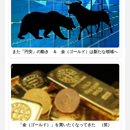
また「円安」の動き ＆ 金（ゴールド）は新たな領域へ
「金（ゴールド）」を買いたくなってきた （笑）