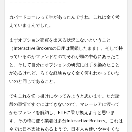
＝＝＝＝＝＝＝＝＝＝＝＝＝
カバードコールって手があったんですね。これは全く考
えていませんでした。
まずオプション売買を出来る状況にないということ
（Interactive Brokersの口座は閉鎖したまま）。そして持
っているのがファンドなのでそれが頭の中心にあったこ
と。そして自分はオプションの研究には手を染めたこと
があるけれど、ろくな経験もなく全く何もわかっていな
いのと同じであること。
でもこれを切っ掛けにやってみようと思います。ただ諸
般の事情ですぐにはできないので、マレーシアに渡って
からファンドを解約し、ETFに乗り換えようと思いま
す。その時に使う業者は多分Interactive Brokers。これは
今では日本支社もあるようで、日本人も使いややすくな