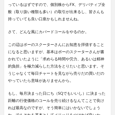
っているはずですので、個別株からFX、デリバティブ全
般（取り扱い種類も多い）の取引が出来るし、皆さんも
持っていても良い口座かもしれませんね。
さて、どんな風にカバードコールをやるのか。
この辺はポーのスクーターさんにお知恵を拝借すること
になると思いますが、基本はポーのスクーターさんが書
かれていたように「求めらる時間や労力、あるいは精神
的負担」を極力減らした方法をとりたいと思います。そ
うじゃなくて毎日チャートを見ながら売りだの買いだの
やっていたら意味がありませんから。
もし、毎月決まった日にち（SQでもいいし）に決まった
距離の行使価格のコールを売り続けるなんてことで良け
れば最高なのですが、そう簡単にはいかないでしょう
ね。でもそれを基本としてメリハリをつければ良いか