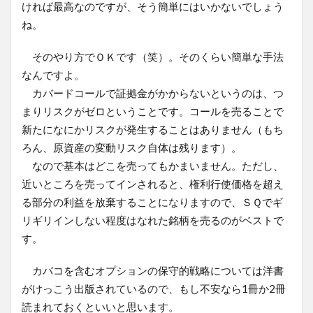
ければ最高なのですが、そう簡単にはいかないでしょう
ね。
そのやり方でＯＫです（笑）。そのくらい簡単な手法
なんですよ。
カバードコールで証拠金がかからないというのは、つ
まりリスクがゼロということです。コールを売ることで
新たになにかリスクが発生することはありません（もち
ろん、原資産の変動リスク自体は残ります）。
なので基本はどこを売ってもかまいません。ただし、
近いところを売ってインされると、権利行使価格を超え
る部分の利益を放棄することになりますので、ＳＱでギ
リギリインしない程度はなれた銘柄を売るのがベストで
す。
カバコを含むオプションの保守的戦略については洋書
がけっこう出版されているので、もし不安なら1冊か2冊
読まれておくといいと思います。