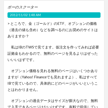
ポーのスクーター
2012/11/02 1:48 AM
> ところで、金（ゴールド）のETF、オプションの価格
（過去の値も含め）などを調べるのにお奨めのサイトは
ありますか？
私はIBのTWSで見てます。仮注文を作ってみれば必要
証拠金もわかるので、無料のページを見るよりはぜった
いいいはずです。
オプション価格を見れる無料のページはいくつかあり
ますが（Yahoo! Financeでも見れますよ）、私はすべて
IBで見ているので、具体的にどのページがいいというこ
とはわかりません。
オプションの過去データはサイズが膨大なので、無料
で入手できるページはないはずです。有料で提供してい