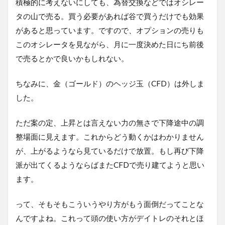
積極的に考えないにしても、為替交換などではオシレー
タの山で売る。買う必要があれば谷で買うだけでも効果
があると思っています。ですので、オプションの売りも
このオシレータを見ながら、月に一度決めた日にち前後
で売るとかで良いかもしれない。
ちなみに、金（ゴールド）のヘッジ玉（CFD）は外しま
した。
ただ案の定、上昇とは言えない力の無さで下降途中の調
整場面に見えます。これからどう動くかはわかりません
が、上がるようなら見ているだけで放置。もし再び下降
派が出てくるようならばまたCFDで売り建てようと思い
ます。
って、そもそもこういうやり方がもう面倒だってことな
んですよね。これって頭の使い方がデイトレのそれとほ