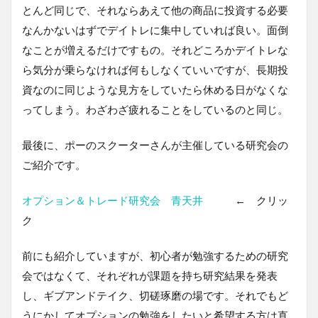
とんど同じで、それならあえて他の商品に投資する必要
なんかないはずでデイトレに集中していれば良い。面倒
なことが増えるだけですもの。それどころかデイトレな
ら気分が乗らなければ何もしなくていいですが、長期投
資なのに同じような見方をしていたら休める日がなくな
ってしまう。わざわざ疲れることをしているのと同じ。
最後に、ポーのスクーターさんが主催している研究会の
ご紹介です。
オプション＆トレード研究会 青天井
← クリッ
ク
前にも紹介していますが、初心者が勉強するための研究
会ではなくて、それぞれが課題を持ち研究結果を発表
し、ギブアンドテイク、切磋琢磨の場です。それでもど
うにかしてオプションの勉強をしたいと希望する方は直