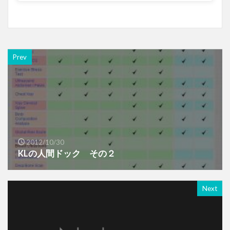
Prev
2012/10/30
KLの人間ドック その２
Next