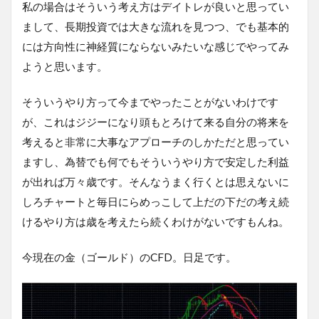
私の場合はそういう考え方はデイトレが良いと思ってい
まして、長期投資では大きな流れを見つつ、でも基本的
には方向性に神経質にならないみたいな感じでやってみ
ようと思います。
そういうやり方って今までやったことがないわけです
が、これはジジーになり頭もとろけて来る自分の将来を
考えると非常に大事なアプローチのしかただと思ってい
ますし、為替でも何でもそういうやり方で安定した利益
が出れば万々歳です。そんなうまく行くとは思えないに
しろチャートと毎日にらめっこして上だの下だの考え続
けるやり方は歳を考えたら続くわけがないですもんね。
今現在の金（ゴールド）のCFD。日足です。