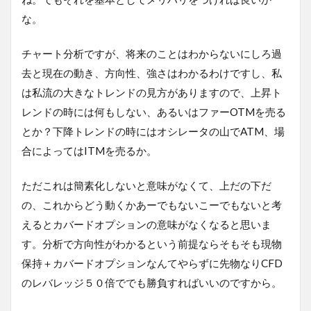
な。
チャート分析ですが、将来のことはわからないにしろ過
去と現在の動き、方向性、強さはわかるわけですし、私
は私流の大きなトレンドの見方がありますので、上昇ト
レンドの時には何もしない、あるいはファーOTMを売る
とか？下降トレンドの時にはオシレータの山でATM、場
合によってはITMを売るか。
ただこれは簡素化しないと意味がなくて、上だの下だ
の、これからどう動くかあーでもないこーでもないと考
えるとカバードオプションの意味がなくなると思いま
す。分析で方向性がわかるという前提ならそもそも現物
保持＋カバードオプションなんてやらずに先物なりCFD
のレバレッジ５０倍ででも勝負すればいいのですから。