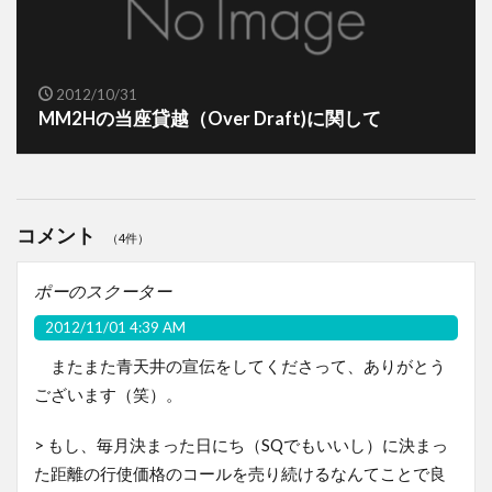
2012/10/31
MM2Hの当座貸越（Over Draft)に関して
コメント
（4件）
ポーのスクーター
2012/11/01 4:39 AM
またまた青天井の宣伝をしてくださって、ありがとう
ございます（笑）。
> もし、毎月決まった日にち（SQでもいいし）に決まっ
た距離の行使価格のコールを売り続けるなんてことで良