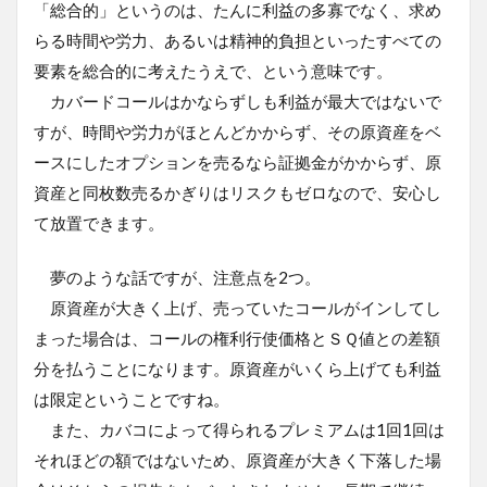
「総合的」というのは、たんに利益の多寡でなく、求め
らる時間や労力、あるいは精神的負担といったすべての
要素を総合的に考えたうえで、という意味です。
カバードコールはかならずしも利益が最大ではないで
すが、時間や労力がほとんどかからず、その原資産をベ
ースにしたオプションを売るなら証拠金がかからず、原
資産と同枚数売るかぎりはリスクもゼロなので、安心し
て放置できます。
夢のような話ですが、注意点を2つ。
原資産が大きく上げ、売っていたコールがインしてし
まった場合は、コールの権利行使価格とＳＱ値との差額
分を払うことになります。原資産がいくら上げても利益
は限定ということですね。
また、カバコによって得られるプレミアムは1回1回は
それほどの額ではないため、原資産が大きく下落した場