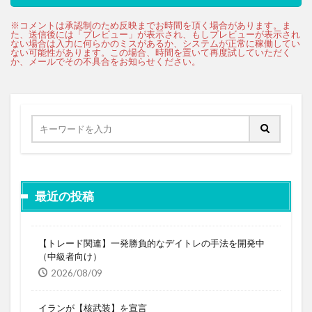
最近の投稿
【トレード関連】一発勝負的なデイトレの手法を開発中
（中級者向け）
2026/08/09
イランが【核武装】を宣言