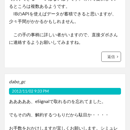
るところは複数あるようです。
IBのAPIを使えばデータが蓄積できると思いますが、
少々手間がかかるかもしれません。
この手の事柄に詳しい者がいますので、直接ダボさん
に連絡するようお願いしてみますね。
返信
dabo_gc
2012/11/02 9:33 PM
あああああ、eSignalで取れるのを忘れてました。
でもその内、解約するつもりだから駄目か・・・・
お手数をおかけしますが宜しくお願いします。シミュレ