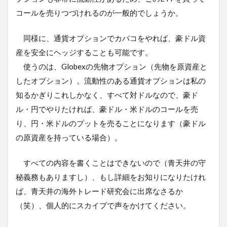
コールを売りつづけれるのが一般的でしょうか。
同様に、通貨オプションでカバコをやれば、豪ドル資
産を安全にヘッジすることも可能です。
使うのは、Globexの先物オプション（先物を原資産と
したオプション）。流動性のある通貨オプションは私の
知るかぎりこれしかなく、すべて対ドルなので、豪ド
ル・円でやりたければ、豪ドル・米ドルのコールを売
り、円・米ドルのプットを売ることになります（豪ドル
の原資産を持っている場合）。
すべての内容を書くことはできないので（青天井の守
秘義務もありますし）、もし詳細をお知りになりたけれ
ば、青天井の海外トレード研究会に出席なさるか
（笑）、個人的にスカイプで声をかけてください。