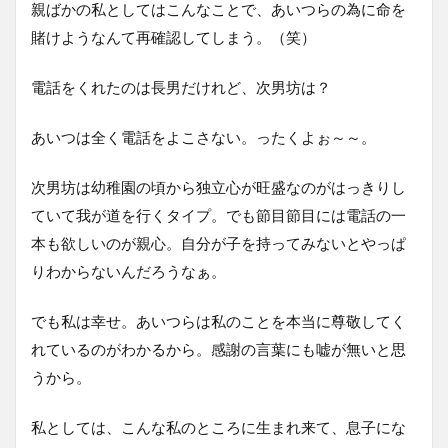
親ばかの私としてはこんなことで、あいつらの為に命を
賭けようなんて再確認してしまう。（笑）
電話をくれたのは長男だけれど、次男坊は？
あいつは全く電話をよこさない。ったくよぉ～～。
次男坊は幼稚園の頃から独立心が旺盛なのがはっきりし
ていて我が道を行くタイプ。でも節目節目には電話の一
本も欲しいのが親心。自分が子を持ってみないとやっぱ
りわからないんだろうなぁ。
でも私は幸せ。あいつらは私のことを本当に尊敬してく
れているのがわかるから。感謝の言葉にも嘘が無いと思
うから。
私としては、こんな私のところに生まれ来て、息子にな