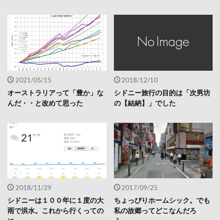
2021/05/15
2018/12/10
オーストラリアって「豊か」な
シドニー旅行の目的は「次男坊
んだ・・と改めて思った
の【結納】」でした
2018/11/29
2017/09/25
シドニーは１００年に１度の大
ちょっぴりホームシック。でも
雨で洪水。これから行くっての
私の故郷ってどこなんだろ