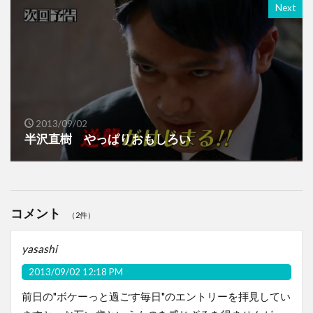
Next
2013/09/02
半沢直樹 やっぱりおもしろい
コメント
（2件）
yasashi
2013/09/02 12:18 PM
前日の"ボケーっと過ごす毎日"のエントリーを拝見してい