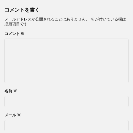
コメントを書く
メールアドレスが公開されることはありません。
※
が付いている欄は
必須項目です
コメント
※
名前
※
メール
※