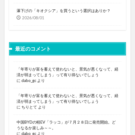
瀑下げの「キオクシア」を買うという選択はありか？
2026/08/01
最近のコメント
「年寄りが富を蓄えて使わないと、景気が悪くなって、経
済が弱まってしまう」って有り得ないでしょう
に
dabo_gc
より
「年寄りが富を蓄えて使わないと、景気が悪くなって、経
済が弱まってしまう」って有り得ないでしょう
に
ちりとて
より
中国BYDの軽EV「ラッコ」が７月２８日に発売開始。ど
うなるか楽しみ～～。
に
dabo_gc
より