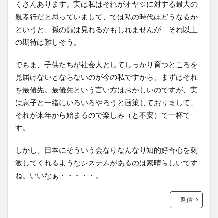
くさんあります。実は私はそれがオヤジに対する最大の
親孝行だと思っていまして、では私の時代はどうなるか
というと、孫の顔は見れるかもしれませんが、それ以上
の期待は難しそう。
でもま、子供たちが社会人としてしっかり育つところを
見届けないとならないのが今の私ですから、まずはそれ
を最優先。最優先という言い方はおかしいのですが、実
は息子と一緒にいろいろやろうと画策しておりまして、
それが来年から始まるので楽しみ（と不安）で一杯で
す。
しかし、日本にそういう会なりなんなり知的好奇心を刺
激してくれるようなシステムがあるのは素晴らしいです
ね。いいなぁ・・・・・。
返信