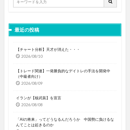
最近の投稿
【チャート分析】天才が消えた・・・
2026/08/10
【トレード関連】一発勝負的なデイトレの手法を開発中
（中級者向け）
2026/08/09
イランが【核武装】を宣言
2026/08/08
「AIの将来」ってどうなるんだろうか 中国勢に負けるな
んてことは起きるのか