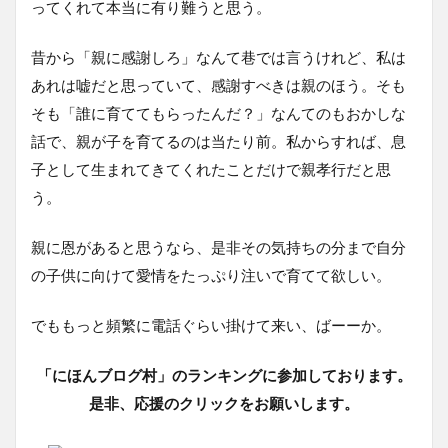
ってくれて本当に有り難うと思う。
昔から「親に感謝しろ」なんて巷では言うけれど、私は
あれは嘘だと思っていて、感謝すべきは親のほう。そも
そも「誰に育ててもらったんだ？」なんてのもおかしな
話で、親が子を育てるのは当たり前。私からすれば、息
子として生まれてきてくれたことだけで親孝行だと思
う。
親に恩があると思うなら、是非その気持ちの分まで自分
の子供に向けて愛情をたっぷり注いで育てて欲しい。
でももっと頻繁に電話ぐらい掛けて来い、ばーーか。
「にほんブログ村」のランキングに参加しております。
是非、応援のクリックをお願いします。