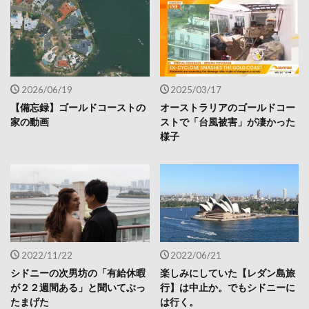
2026/06/19
2025/03/17
【備忘録】ゴールドコーストの
オーストラリアのゴールドコー
家の動画
ストで「台風被害」が凄かった
様子
2022/11/22
2022/06/21
シドニーの次男坊の「有給休暇
楽しみにしていた【レダン島旅
が２２週間ある」と聞いてぶっ
行】は中止か。でもシドニーに
たまげた
は行く。