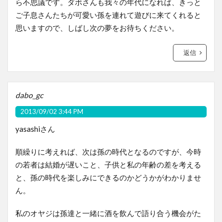
ら不思議です。ダボさんも我々の年代になれば、きっと
ご子息さんたちが可愛い孫を連れて遊びに来てくれると
思いますので、しばし次の夢をお待ちください。
返信
dabo_gc
2013/09/02 3:44 PM
yasashiさん
順繰りに考えれば、次は孫の時代となるのですが、今時
の若者は結婚が遅いこと、子供と私の年齢の差を考える
と、孫の時代を楽しみにできるのかどうかがわかりませ
ん。
私のオヤジは孫達と一緒に酒を飲んで語り合う機会がた