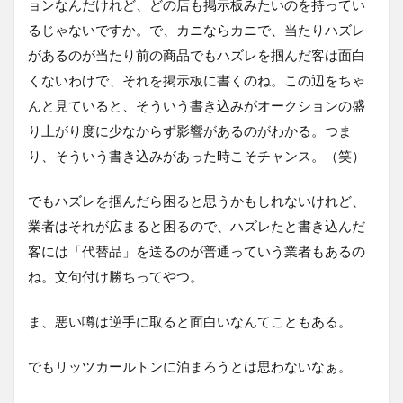
ョンなんだけれど、どの店も掲示板みたいのを持ってい
るじゃないですか。で、カニならカニで、当たりハズレ
があるのが当たり前の商品でもハズレを掴んだ客は面白
くないわけで、それを掲示板に書くのね。この辺をちゃ
んと見ていると、そういう書き込みがオークションの盛
り上がり度に少なからず影響があるのがわかる。つま
り、そういう書き込みがあった時こそチャンス。（笑）
でもハズレを掴んだら困ると思うかもしれないけれど、
業者はそれが広まると困るので、ハズレたと書き込んだ
客には「代替品」を送るのが普通っていう業者もあるの
ね。文句付け勝ちってやつ。
ま、悪い噂は逆手に取ると面白いなんてこともある。
でもリッツカールトンに泊まろうとは思わないなぁ。