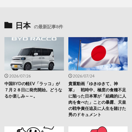
日本
の最新記事8件
2026/07/26
2026/07/24
中国BYDの軽EV「ラッコ」が
貴重動画「ゆきゆきて、神
７月２８日に発売開始。どうな
軍」 戦時中、極度の食糧不足
るか楽しみ～～。
に陥った日本軍が「組織的に人
肉を食べた」ことの暴露、天皇
の戦争責任追及に人生を賭けた
男のドキュメント