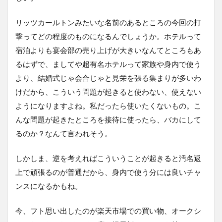
リッツカールトンみたいな名前のあるところの今回の打
撃ってどの程度のものになるんでしょうか。ホテルって
宿泊よりも宴会部の売り上げが大きいなんてところもあ
るはずで、ましてや超有名ホテルって家族や身内で使う
より、結婚式じゃ会合じゃと見栄を張る集まりが多いわ
けだから、こういう問題が起きると使わない、使えない
ようになりますよね。私だったら使いたくないもの。こ
んな問題が起きたところを接待に使ったら、バカにして
るのか？なんて言われそう。
しかしま、逆を考えればこういうことが起きると汚名返
上で頑張るのが普通だから、身内で使う分には良いチャ
ンスになるかもね。
今、フト思い出したのが楽天市場での買い物、オークシ