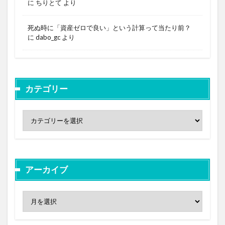
に
ちりとて
より
死ぬ時に「資産ゼロで良い」という計算って当たり前？
に
dabo_gc
より
カテゴリー
アーカイブ