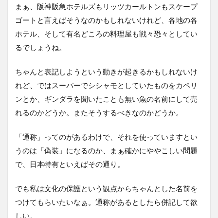
まぁ、阪神阪急ホテルズもリッツカールトンもスケープ
ゴートと言えばそうなのかもしれないけれど、各地の各
ホテル、そして有名どころの料理屋も戦々恐々としてい
るでしょうね。
ちゃんと表記しようという動きが起きるかもしれないけ
れど、ではスーパーでシシャモとしていたものをカペリ
ンとか、ギンダラを聞いたことも無い魚の名前にして売
れるのかどうか。またそうするべきなのかどうか。
「通称」ってのがあるわけで、それを使っていますとい
うのは「偽装」になるのか、まぁ確かにややこしい問題
で、日本特有といえばその通り。
でも私は文化の保護という観点からちゃんとした名前を
つけてもらいたいなぁ。通称があるとしたら併記して欲
しい。