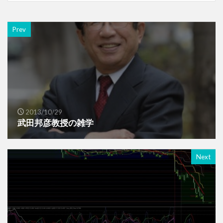
Prev
2013/10/29
武田邦彦教授の雑学
Next