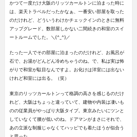
かつて一度だけ大阪のリッツカールトンに泊まった時に
は、楽天トラベルだったかなぁ、一番安い部屋を取った
のだけれど、どういうわけかチェックインのときに無料
アップグレード。数部屋しかない二間続きの和室のスイ
ートルームでした。＼(^_^)／
たった一人でその部屋に泊まったのだけれど、お風呂が
石で、お湯がどんどん冷めちゃうのね。で、私は実は怖
がりで和室が駄目なんですよ。お化けは洋室には出ない
けれど和室には出る。（笑）
東京のリッツカールトンって格調の高さを感じるのだけ
れど、大阪はちょっと違っていて、建物や内装は凄いも
のの従業員がやっぱり大阪タイプ。東京みたいにツンと
していなくて腰が低いのね。ドアマンがまさにそれで、
あの立派な制服じゃなくてハッピでも着たほうが似合う
と思った。