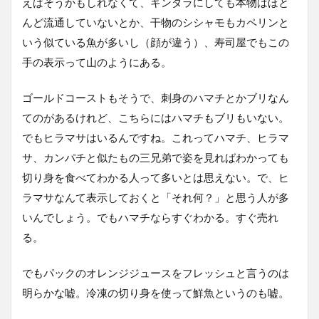
えばそうかもしれなくて、ギンダラにしても本物はほと
んど流通していないとか、干物のシシャモもカペリンと
いう似ている魚が多いし（顔が違う）、寿司屋でもこの
手の表示って山のようにある。
ゴールドコーストもそうで、刺身のハマチとかブリなん
てのがあるけれど、こちらにはハマチもブリもいない。
でもヒラマサはいるんですね。これってハマチ、ヒラマ
サ、カンパチと似たもの三兄弟で姿を見ればわかっても
切り身を食べてわかる人って多いとは思えない。で、ヒ
ラマサなんて表示しておくと「それ何？」と思う人が多
いんでしょう。でもハマチならすぐわかる。すぐ売れ
る。
でもパックのオレンジジュースをフレッシュと言うのは
明らかな嘘。冷凍の切り身を使って鮮魚というのも嘘。