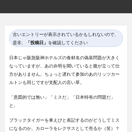
古いエントリーが表示されているかもしれないので、
是非、
「投稿日」
を確認してください
日本じゃ阪急阪神ホテルズの食材名の偽装問題が大きく
なっていますが、あの弁明を聞いていると腹が立って仕
方がありません。ちょっと遅れて参加のあのリッツカー
ルトンも同じですが支配人の言い草。
「意図的では無い」「ミスだ」「日本特有の問題だ」
と。
ブラックタイガーを車えびと表記するのがどうしてミス
になるのか。カローラをレクサスとして売るか（笑）？