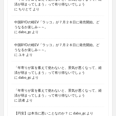
済が弱まってしまう」って有り得ないでしょう
に
ちりとて
より
中国BYDの軽EV「ラッコ」が７月２８日に発売開始。ど
うなるか楽しみ～～。
に
dabo_gc
より
中国BYDの軽EV「ラッコ」が７月２８日に発売開始。ど
うなるか楽しみ～～。
に
ユキ
より
「年寄りが富を蓄えて使わないと、景気が悪くなって、経
済が弱まってしまう」って有り得ないでしょう
に
dabo_gc
より
「年寄りが富を蓄えて使わないと、景気が悪くなって、経
済が弱まってしまう」って有り得ないでしょう
に
読者
より
【円安】は本当に悪いことなのか？
に
dabo_gc
より