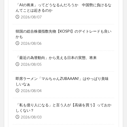
「AIの将来」ってどうなるんだろうか 中国勢に負けるな
んてことは起きるのか
2026/08/07
韓国の総合株価指数先物【KOSPI】のデイトレードも良い
かも
2026/08/06
「最近の為替動向」から見える日本の実態、将来
2026/08/05
即席ラーメン「マルちゃんZUBAAAN!」はやっぱり美味
しいなぁ
2026/08/04
「私も億り人になる」と言う人が【高値を買う】っておか
しくない？
2026/08/03