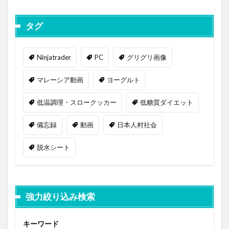
タグ
Ninjatrader
PC
グリグリ画像
マレーシア動画
ヨーグルト
低温調理・スロークッカー
低糖質ダイエット
備忘録
動画
日本人村社会
脱水シート
強力絞り込み検索
キーワード