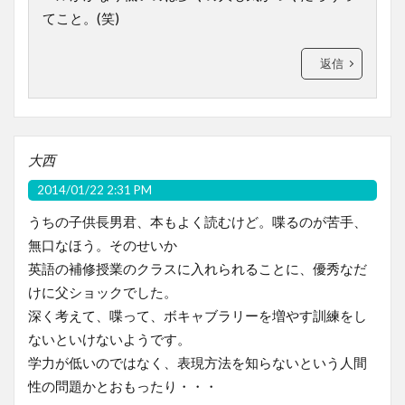
てこと。(笑)
返信
大西
2014/01/22 2:31 PM
うちの子供長男君、本もよく読むけど。喋るのが苦手、
無口なほう。そのせいか
英語の補修授業のクラスに入れられることに、優秀なだ
けに父ショックでした。
深く考えて、喋って、ボキャブラリーを増やす訓練をし
ないといけないようです。
学力が低いのではなく、表現方法を知らないという人間
性の問題かとおもったり・・・