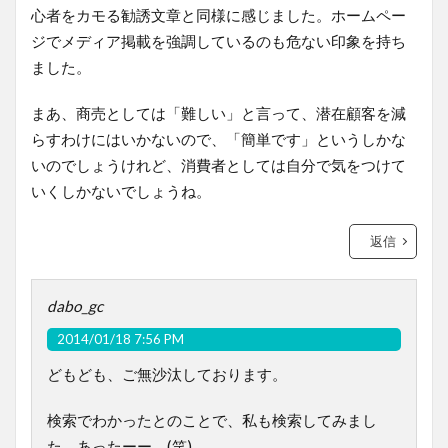
心者をカモる勧誘文章と同様に感じました。ホームペー
ジでメディア掲載を強調しているのも危ない印象を持ち
ました。
まあ、商売としては「難しい」と言って、潜在顧客を減
らすわけにはいかないので、「簡単です」というしかな
いのでしょうけれど、消費者としては自分で気をつけて
いくしかないでしょうね。
返信
dabo_gc
2014/01/18 7:56 PM
どもども、ご無沙汰しております。
検索でわかったとのことで、私も検索してみまし
た。あったーー。(笑)