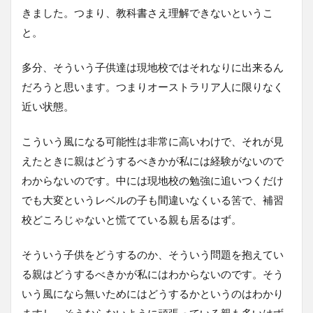
きました。つまり、教科書さえ理解できないというこ
と。
多分、そういう子供達は現地校ではそれなりに出来るん
だろうと思います。つまりオーストラリア人に限りなく
近い状態。
こういう風になる可能性は非常に高いわけで、それが見
えたときに親はどうするべきかが私には経験がないので
わからないのです。中には現地校の勉強に追いつくだけ
でも大変というレベルの子も間違いなくいる筈で、補習
校どころじゃないと慌てている親も居るはず。
そういう子供をどうするのか、そういう問題を抱えてい
る親はどうするべきかが私にはわからないのです。そう
いう風になら無いためにはどうするかというのはわかり
ますし、そうならないように頑張っている親も多いはず