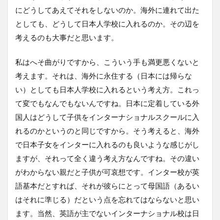
にどうしてあえてそれをしないのか。海外に連れて出た
としても、どうして日本人学校に入れるのか。その辺を
考えるのも大事だと思います。
私はへそ曲がりですから、こういう手も満更悪くないと
考えます。それは、海外に永住する（日本には帰らな
い）としても日本人学校に入れるという考え方。これっ
て変でもなんでもないんですね。日本に定着している外
国人はどうして子供をインターナショナルスクールに入
れるのかというのと同じですから。そう考えると、海外
で日本子女をインターに入れるのも良いような感じがし
ますが、それって全く違う考え方なんですね。その違い
がわからない親だと子供が可哀想です。インター校が英
語基本だとすれば、それが彼らにとって母国語（あるい
はそれに準じる）だという点を忘れてはならないと思い
ます。当然、英語が主でないインターナショナル校は日