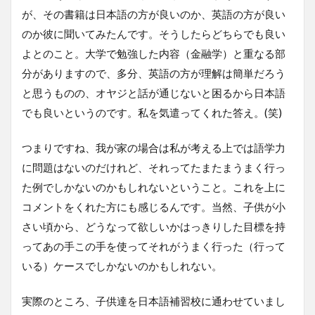
が、その書籍は日本語の方が良いのか、英語の方が良い
のか彼に聞いてみたんです。そうしたらどちらでも良い
よとのこと。大学で勉強した内容（金融学）と重なる部
分がありますので、多分、英語の方が理解は簡単だろう
と思うものの、オヤジと話が通じないと困るから日本語
でも良いというのです。私を気遣ってくれた答え。(笑)
つまりですね、我が家の場合は私が考える上では語学力
に問題はないのだけれど、それってたまたまうまく行っ
た例でしかないのかもしれないということ。これを上に
コメントをくれた方にも感じるんです。当然、子供が小
さい頃から、どうなって欲しいかはっきりした目標を持
ってあの手この手を使ってそれがうまく行った（行って
いる）ケースでしかないのかもしれない。
実際のところ、子供達を日本語補習校に通わせていまし