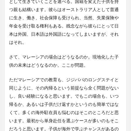
として生きていくことを選べる。国籍を変えた子供を持
つ親も結構います。彼らはオーストラリア人として普通
に生き、働き、社会保障も受けられ、当然、失業保険や
年金を受け取る権利もある。残念ながら彼らにとって日
本は外国、日本語は外国語になってしまいますが、それ
はそれ。
さて、マレーシアの場合はどうなるのか。現地化した子
供の未来はどうなるのか。ここが問題。
ただマレーシアでの教育も、ジジババのロングステイと
同じように、その内帰るという前提なら全く問題がない
し、良い経験になると思います。でもこの場合も、いつ
帰るか、あるいは子供だけ返すかというのも簡単ではな
くて、多くの海外駐在員も悩むのはそこのところだと思
います。最初から単身赴任を選ぶケースが多いのもそこ
だろうと思います。子供が海外で学ぶチャンスがあるの