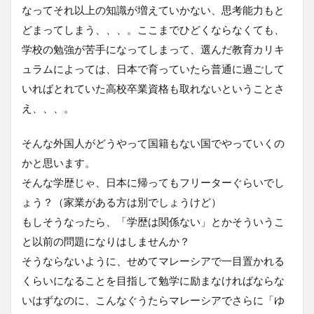
なってそれ以上の知識が増えていかない、思考能力もと
どまってしまう、、、。ここまでひどくならなくても、
学校の勉強が苦手になってしまって、選んだ教育カリキ
ュラムによっては、日本で育っていたら普通に過ごして
いればとれていた高校卒業資格も取れないということさ
え、、、。
そんな外国人がどうやって国籍もない国でやっていくの
かと思います。
そんな学歴じゃ、日本に帰ってもフリーターぐらいでし
ょう？（家業がある方は別でしょうけど）
もしそうなったら、「学歴は関係ない」とかそういうこ
と以前の問題になりはしませんか？
そうならないように、せめてマレーシアで一目置かれる
くらいになることを目指して勉学に励まなければならな
いはずなのに、こんなぐうたらマレーシアでさらに「ゆ