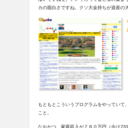
カの面白さですね。クソ大金持ちが資産の
もともとこういうプログラムをやっていて
こと。
なおかつ、家庭収入が７８０万円（今は72