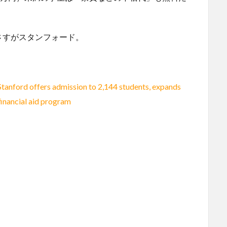
さすがスタンフォード。
Stanford offers admission to 2,144 students, expands
financial aid program