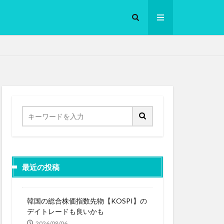
ロークッカー
最近の投稿
韓国の総合株価指数先物【KOSPI】の
デイトレードも良いかも
2026/08/06