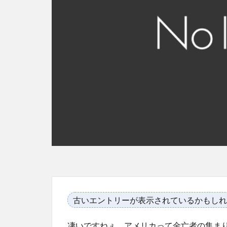
古いエントリーが表示されているかもしれ
凄いですねぇ。アメリカって金亡者の集ま