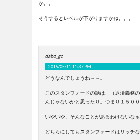
か。。
そうするとレベルが下がりますかね。。。
dabo_gc
2015/05/11 11:37 PM
どうなんでしょうね～～。
このスタンフォードの話は、（返済義務の
んじゃないかと思ったり。つまり１５００
いやいや、そんなことがあるわけないなぁ
どちらにしてもスタンフォードはリッチな