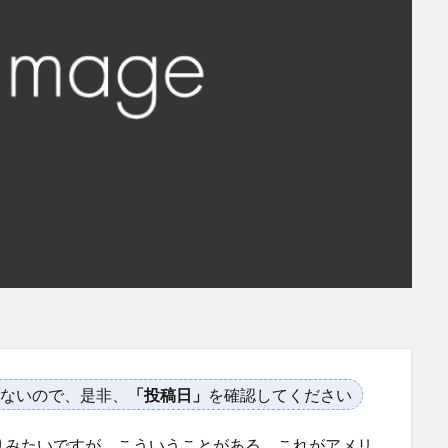
ないので、是非、
「投稿日」
を確認してください
りみたいですが、こういうことがある。これがアメリ