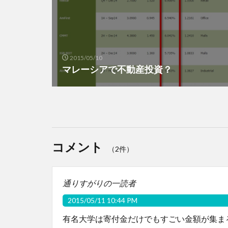
2015/05/10
マレーシアで不動産投資？
コメント
（2件）
通りすがりの一読者
2015/05/11 10:44 PM
有名大学は寄付金だけでもすごい金額が集ま