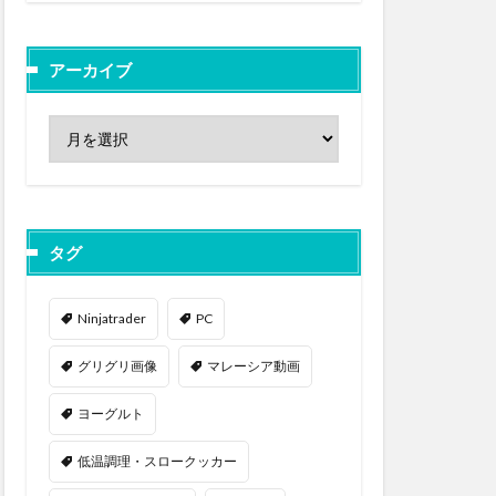
アーカイブ
タグ
Ninjatrader
PC
グリグリ画像
マレーシア動画
ヨーグルト
低温調理・スロークッカー