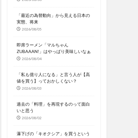
「最近の為替動向」から見える日本の
実態、将来
2026/08/05
即席ラーメン「マルちゃん
ZUBAAAN!」はやっぱり美味しいなぁ
2026/08/04
「私も億り人になる」と言う人が【高
値を買う】っておかしくない？
2026/08/03
過去の「料理」を再現するのって面白
いと思う
2026/08/02
瀑下げの「キオクシア」を買うという