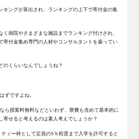
ンキングが算出され、ランキングの上下で寄付金の集
なく病院やさまざまな施設までランキング付けされ、
で寄付金集め専門の人材やコンサルタントを雇ってい
どのくらいなんでしょうね？
いはずですよね。
下なら授業料無料などといわず、寮費も含めて基本的に
し寄せると考えるのは素人考えでしょうか？
リティー枠として定員の5％程度まで入学を許可すると