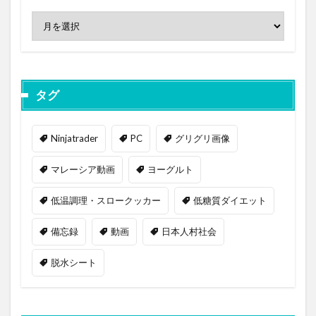
タグ
Ninjatrader
PC
グリグリ画像
マレーシア動画
ヨーグルト
低温調理・スロークッカー
低糖質ダイエット
備忘録
動画
日本人村社会
脱水シート