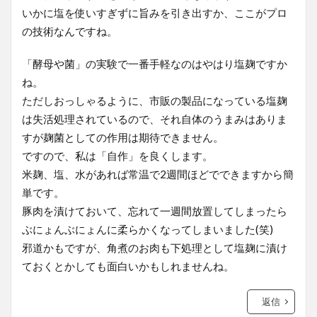
いかに塩を使いすぎずに旨みを引き出すか、ここがプロ
の技術なんですね。
「酵母や菌」の実験で一番手軽なのはやはり塩麹ですか
ね。
ただしおっしゃるように、市販の製品になっている塩麹
は失活処理されているので、それ自体のうまみはありま
すが麹菌としての作用は期待できません。
ですので、私は「自作」を良くします。
米麹、塩、水があれば常温で2週間ほどでできますから簡
単です。
豚肉を漬けておいて、忘れて一週間放置してしまったら
ぶにょんぶにょんに柔らかくなってしまいました(笑)
邪道かもですが、角煮のお肉も下処理として塩麹に漬け
ておくとかしても面白いかもしれませんね。
返信