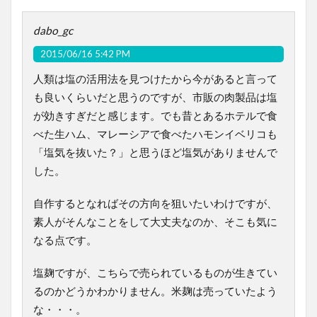
dabo_gc
2015/06/16 5:42 PM
人類は塩の活用法を見つけたから今があると言って
も良いくらいだと思うのですが、市販の肉製品は塩
が効きすぎだと感じます。でも昔とあるホテルで食
べた生ハム、マレーシアで食べたハモンイベリコも
「塩気を抜いた？」と思うほど塩気がありませんで
した。
自作するとなればその方向を狙いたいわけですが、
素人がそんなことをして大丈夫なのか、そこも気に
なる点です。
塩麹ですが、こちらで売られているものが生きてい
るのかどうかわかりません。米麹は売っていたよう
な・・・。