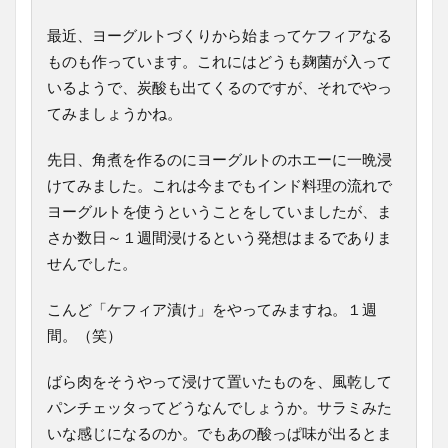
最近、ヨーグルトづくりから始まってケフィアなる
ものも作っています。これにはどうも麹菌が入って
いるようで、炭酸も出てくるのですが、それでやっ
てみましょうかね。
先日、角煮を作るのにヨーグルトのホエーに一晩浸
けてみました。これは今までもインド料理の流れで
ヨーグルトを使うということをしていましたが、ま
さか数日～１週間浸けるという発想はまるでありま
せんでした。
こんど「ケフィア漬け」をやってみますね。１週
間。（笑）
ばら肉をそうやって浸けて置いたものを、風乾して
パンチェッタってどうなんでしょうか。サラミみた
いな感じになるのか。でもあの酸っぱ味が出るとま