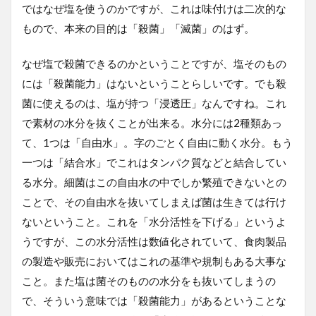
ではなぜ塩を使うのかですが、これは味付けは二次的な
もので、本来の目的は「殺菌」「滅菌」のはず。
なぜ塩で殺菌できるのかということですが、塩そのもの
には「殺菌能力」はないということらしいです。でも殺
菌に使えるのは、塩が持つ「浸透圧」なんですね。これ
で素材の水分を抜くことが出来る。水分には2種類あっ
て、1つは「自由水」。字のごとく自由に動く水分。もう
一つは「結合水」でこれはタンパク質などと結合してい
る水分。細菌はこの自由水の中でしか繁殖できないとの
ことで、その自由水を抜いてしまえば菌は生きては行け
ないということ。これを「水分活性を下げる」というよ
うですが、この水分活性は数値化されていて、食肉製品
の製造や販売においてはこれの基準や規制もある大事な
こと。また塩は菌そのものの水分をも抜いてしまうの
で、そういう意味では「殺菌能力」があるということな