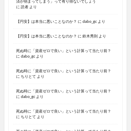
済が弱まってしまう」って有り得ないでしょう
に
読者
より
【円安】は本当に悪いことなのか？
に
dabo_gc
より
【円安】は本当に悪いことなのか？
に
鈴木秀則
より
死ぬ時に「資産ゼロで良い」という計算って当たり前？
に
dabo_gc
より
死ぬ時に「資産ゼロで良い」という計算って当たり前？
に
ちりとて
より
死ぬ時に「資産ゼロで良い」という計算って当たり前？
に
dabo_gc
より
死ぬ時に「資産ゼロで良い」という計算って当たり前？
に
ちりとて
より