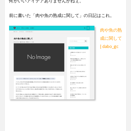
何かいいアイデアありませんかねぇ。
前に書いた「肉や魚の熟成に関して」の日記はこれ。
肉や魚の熟
成に関して
| dabo_gc