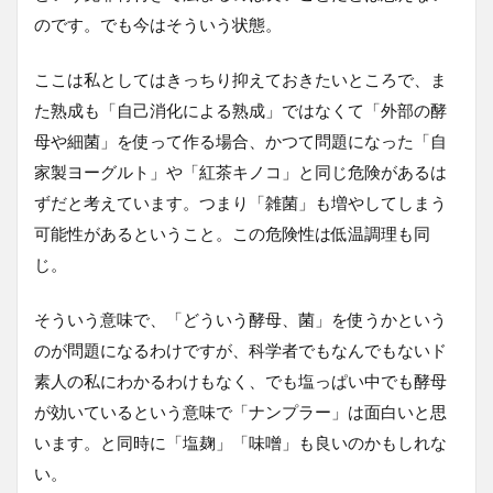
のです。でも今はそういう状態。
ここは私としてはきっちり抑えておきたいところで、ま
た熟成も「自己消化による熟成」ではなくて「外部の酵
母や細菌」を使って作る場合、かつて問題になった「自
家製ヨーグルト」や「紅茶キノコ」と同じ危険があるは
ずだと考えています。つまり「雑菌」も増やしてしまう
可能性があるということ。この危険性は低温調理も同
じ。
そういう意味で、「どういう酵母、菌」を使うかという
のが問題になるわけですが、科学者でもなんでもないド
素人の私にわかるわけもなく、でも塩っぱい中でも酵母
が効いているという意味で「ナンプラー」は面白いと思
います。と同時に「塩麹」「味噌」も良いのかもしれな
い。