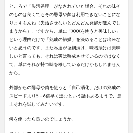
ところで「失活処理」がなされていた場合、それの味そ
のものは良くてもその酵母や菌は利用できないことにな
りますもんね（失活させないとどんどん発酵が進んでし
まうから）。ですから、単に「XXXを使うと美味しい」
という理由だけで「熟成の触媒」を決めることは出来な
いと思うのです。また私達が塩麹漬け、味噌漬けは美味
しいと言っても、それは実は熟成させているのではなく
て、単にそれが持つ味を移しているだけかもしれません
から。
外部からの酵母や菌を使うと「自己消化」だけの熟成の
スピードより5－6倍早く進むという話もあるようで、是
非それを試してみたいです。
何を使ったら良いのでしょうか。