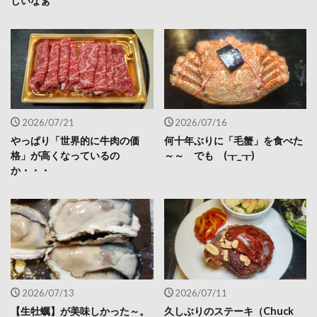
しいなぁ
2026/07/21
2026/07/16
やっぱり「世界的に牛肉の価
何十年ぶりに「毛蟹」を食べた
格」が高くなっているの
～～ でも (┰_┰)
か・・・
2026/07/13
2026/07/11
【生牡蠣】が美味しかった～。
久しぶりのステーキ（Chuck