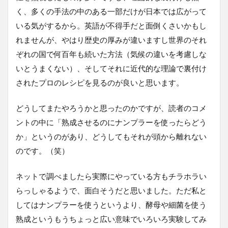
く、多くの手法の中のある一部だけが日本では広がって
いる気がするから。英語が不得手だと面倒くさいかもし
れませんが、やはり歴史の厚みが違いますし世界のそれ
ぞれの国で何百年も続いた方法（気候の違いを考慮しな
いとうまくない）、そしてそれに近代的な理論で裏付け
されたプロのレシピを見るのが良いと思います。
どうしてまたやろうかと思ったのかですが、読者のコメ
ントの中に「熟成させるのにナンプラーを使ったらどう
か」というのがあり、どうしてもそれが頭から離れない
のです。（笑）
ネットで調べましたら実際にやっている方もチラホラい
らっしゃるようで、面白そうだと思いました。ただ私と
してはナンプラーを使うというより、酵母や細菌を使う
熟成というもうちょっと広い意味でいろいろ実験してみ