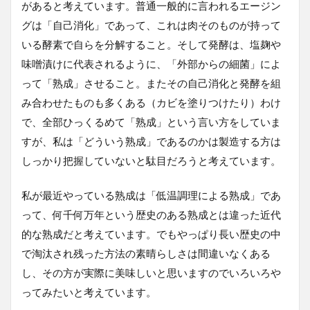
があると考えています。普通一般的に言われるエージン
グは「自己消化」であって、これは肉そのものが持って
いる酵素で自らを分解すること。そして発酵は、塩麹や
味噌漬けに代表されるように、「外部からの細菌」によ
って「熟成」させること。またその自己消化と発酵を組
み合わせたものも多くある（カビを塗りつけたり）わけ
で、全部ひっくるめて「熟成」という言い方をしていま
すが、私は「どういう熟成」であるのかは製造する方は
しっかり把握していないと駄目だろうと考えています。
私が最近やっている熟成は「低温調理による熟成」であ
って、何千何万年という歴史のある熟成とは違った近代
的な熟成だと考えています。でもやっぱり長い歴史の中
で淘汰され残った方法の素晴らしさは間違いなくある
し、その方が実際に美味しいと思いますのでいろいろや
ってみたいと考えています。