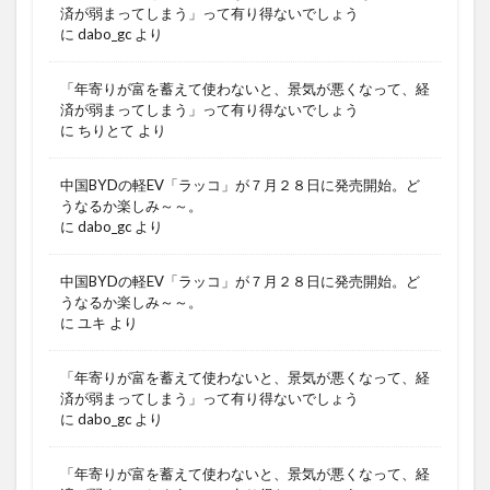
済が弱まってしまう」って有り得ないでしょう
に
dabo_gc
より
「年寄りが富を蓄えて使わないと、景気が悪くなって、経
済が弱まってしまう」って有り得ないでしょう
に
ちりとて
より
中国BYDの軽EV「ラッコ」が７月２８日に発売開始。ど
うなるか楽しみ～～。
に
dabo_gc
より
中国BYDの軽EV「ラッコ」が７月２８日に発売開始。ど
うなるか楽しみ～～。
に
ユキ
より
「年寄りが富を蓄えて使わないと、景気が悪くなって、経
済が弱まってしまう」って有り得ないでしょう
に
dabo_gc
より
「年寄りが富を蓄えて使わないと、景気が悪くなって、経