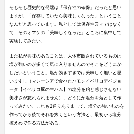
そもそも歴史的な発端は「保存性の確保」だったと思い
ますが、「保存していたら美味しくなった」ということ
なんだと思っています。私としては保存性云々ではなく
て、そのオマケの「美味しくなった」ところに集中して
実験してみたい。
また私が興味のあることは、大体市販されているものは
塩が強いのが多くて気に入りませんのでそこをどうにか
したいということ。塩が効きすぎでは美味しく無いと思
いますし（マレーシアで食べたハモンイベリコデベジョ
ータ【イベリコ豚の生ハム】の塩分を殆ど感じさせない
美味さが忘れられません）、どうにか塩分を落として作
ってみたい。これも2通りありまして、塩分の強いものを
作ってから後でそれを抜くという方法と、最初から塩分
控えめで作る方法がある。