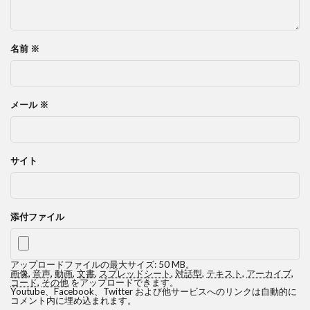
名前
※
メール
※
サイト
添付ファイル
アップロードファイルの最大サイズ: 50 MB。
画像
,
音声
,
動画
,
文書
,
スプレッドシート
,
対話型
,
テキスト
,
アーカイブ
,
コード
,
その他
をアップロードできます。
Youtube、Facebook、Twitter および他サービスへのリンクは自動的に
コメント内に埋め込まれます。