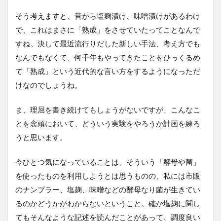
そう考えますと、昔から塩麹漬け、味噌漬けがあるわけ
で、これはまさに「熟成」をさせていたってことなんで
すね。決して最近流行りだした新しい手法、考え方でも
なんでもなくて、何千年もやってきたことをひっくるめ
て「熟成」という近代的な言い方をするようになっただ
けなのでしょうね。
ま、理屈を書き続けてもしょうがないですが、こんなこ
とを念頭において、どういう実験をやろうか計画を練ろ
うと思います。
今ひとつ気になっていることは、そういう「酵母や菌」
を使ったものを利用しようとは思うものの、私には市販
のナンプラー、塩麹、味噌などの酵母なり菌が生きてい
るのかどうかがわからないということ。確か塩麹に関し
てもそんなような記述を読んだことがあって、調度良い