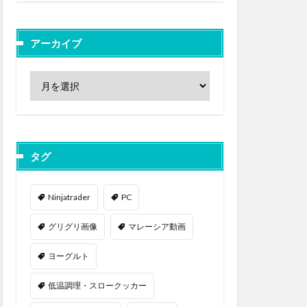
アーカイブ
タグ
Ninjatrader
PC
グリグリ画像
マレーシア動画
ヨーグルト
低温調理・スロークッカー