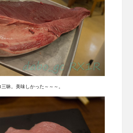
ロ三昧。美味しかった～～～。