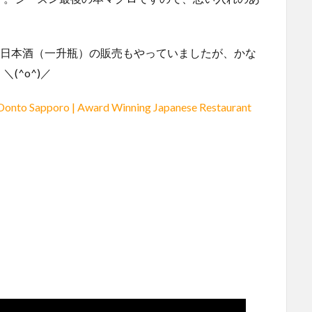
た日本酒（一升瓶）の販売もやっていましたが、かな
(^o^)／
Donto Sapporo | Award Winning Japanese Restaurant