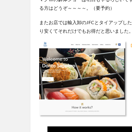
る方はどうぞ～～～～。（要予約）
またお店では輸入卸のJFCとタイアップし
り安くてそれだけでもお得だと思いました。＼