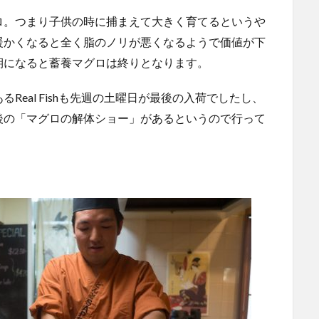
ロ。つまり子供の時に捕まえて大きく育てるというや
暖かくなると全く脂のノリが悪くなるようで価値が下
期になると蓄養マグロは終りとなります。
eal Fishも先週の土曜日が最後の入荷でしたし、
後の「マグロの解体ショー」があるというので行って