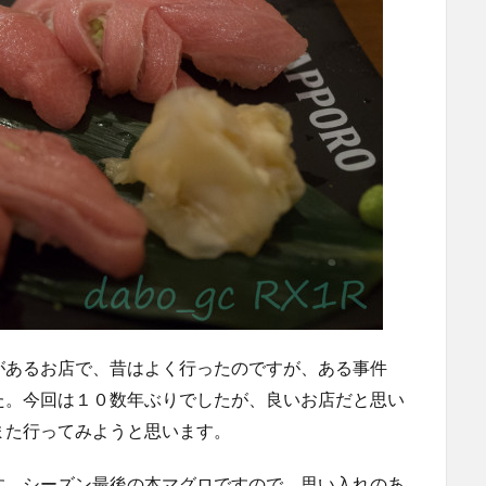
があるお店で、昔はよく行ったのですが、ある事件
た。今回は１０数年ぶりでしたが、良いお店だと思い
また行ってみようと思います。
す。シーズン最後の本マグロですので、思い入れのあ