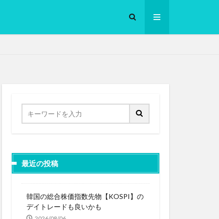
ロークッカー
最近の投稿
韓国の総合株価指数先物【KOSPI】の
デイトレードも良いかも
2026/08/06