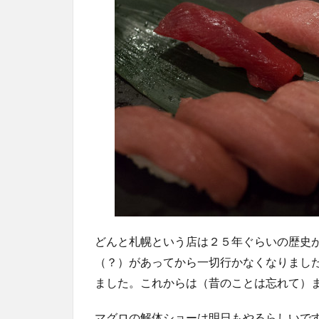
どんと札幌という店は２５年ぐらいの歴史
（？）があってから一切行かなくなりまし
ました。これからは（昔のことは忘れて）
マグロの解体ショーは明日もやるらしいで