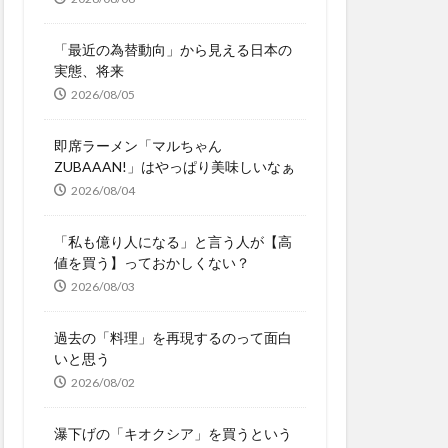
「最近の為替動向」から見える日本の
実態、将来
2026/08/05
即席ラーメン「マルちゃん
ZUBAAAN!」はやっぱり美味しいなぁ
2026/08/04
「私も億り人になる」と言う人が【高
値を買う】っておかしくない？
2026/08/03
過去の「料理」を再現するのって面白
いと思う
2026/08/02
瀑下げの「キオクシア」を買うという