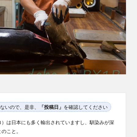
ないので、是非、
「投稿日」
を確認してください
ロ）は日本にも多く輸出されていますし、馴染みが深
とのこと。