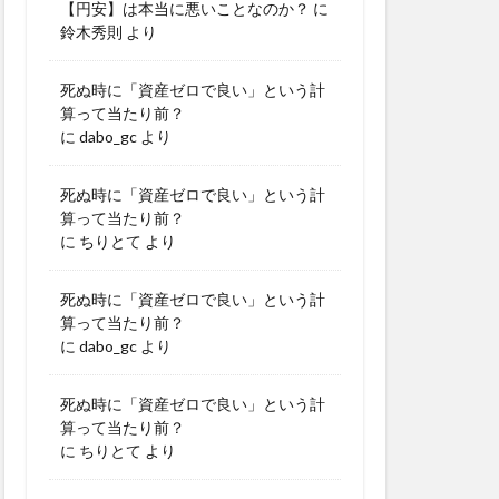
【円安】は本当に悪いことなのか？
に
鈴木秀則
より
死ぬ時に「資産ゼロで良い」という計
算って当たり前？
に
dabo_gc
より
死ぬ時に「資産ゼロで良い」という計
算って当たり前？
に
ちりとて
より
死ぬ時に「資産ゼロで良い」という計
算って当たり前？
に
dabo_gc
より
死ぬ時に「資産ゼロで良い」という計
算って当たり前？
に
ちりとて
より