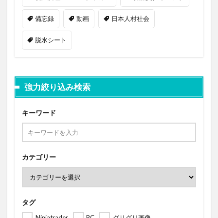
備忘録
動画
日本人村社会
脱水シート
強力絞り込み検索
キーワード
カテゴリー
タグ
Ninjatrader
PC
グリグリ画像