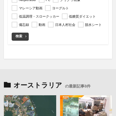
マレーシア動画
ヨーグルト
低温調理・スロークッカー
低糖質ダイエット
備忘録
動画
日本人村社会
脱水シート
検索
オーストラリア
の最新記事8件