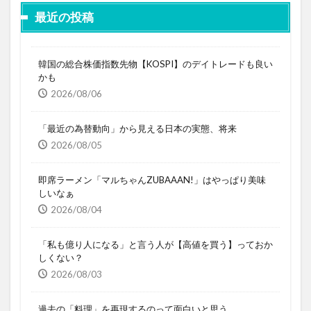
最近の投稿
韓国の総合株価指数先物【KOSPI】のデイトレードも良い
かも
2026/08/06
「最近の為替動向」から見える日本の実態、将来
2026/08/05
即席ラーメン「マルちゃんZUBAAAN!」はやっぱり美味
しいなぁ
2026/08/04
「私も億り人になる」と言う人が【高値を買う】っておか
しくない？
2026/08/03
過去の「料理」を再現するのって面白いと思う