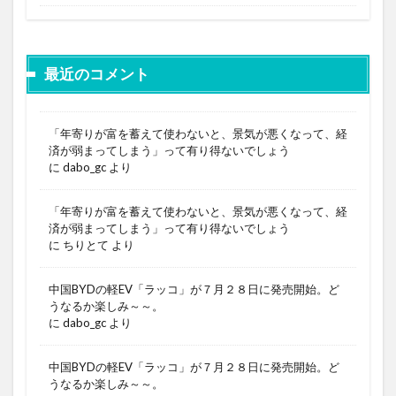
最近のコメント
「年寄りが富を蓄えて使わないと、景気が悪くなって、経
済が弱まってしまう」って有り得ないでしょう
に
dabo_gc
より
「年寄りが富を蓄えて使わないと、景気が悪くなって、経
済が弱まってしまう」って有り得ないでしょう
に
ちりとて
より
中国BYDの軽EV「ラッコ」が７月２８日に発売開始。ど
うなるか楽しみ～～。
に
dabo_gc
より
中国BYDの軽EV「ラッコ」が７月２８日に発売開始。ど
うなるか楽しみ～～。