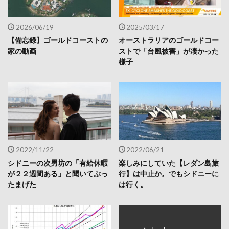
2026/06/19
2025/03/17
【備忘録】ゴールドコーストの
オーストラリアのゴールドコー
家の動画
ストで「台風被害」が凄かった
様子
2022/11/22
2022/06/21
シドニーの次男坊の「有給休暇
楽しみにしていた【レダン島旅
が２２週間ある」と聞いてぶっ
行】は中止か。でもシドニーに
たまげた
は行く。