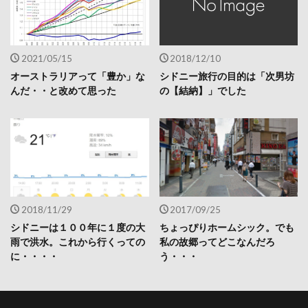
2021/05/15
2018/12/10
オーストラリアって「豊か」な
シドニー旅行の目的は「次男坊
んだ・・と改めて思った
の【結納】」でした
2018/11/29
2017/09/25
シドニーは１００年に１度の大
ちょっぴりホームシック。でも
雨で洪水。これから行くっての
私の故郷ってどこなんだろ
に・・・・
う・・・