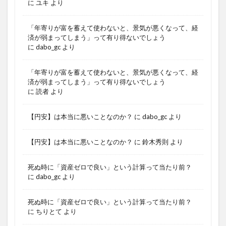
に
ユキ
より
「年寄りが富を蓄えて使わないと、景気が悪くなって、経
済が弱まってしまう」って有り得ないでしょう
に
dabo_gc
より
「年寄りが富を蓄えて使わないと、景気が悪くなって、経
済が弱まってしまう」って有り得ないでしょう
に
読者
より
【円安】は本当に悪いことなのか？
に
dabo_gc
より
【円安】は本当に悪いことなのか？
に
鈴木秀則
より
死ぬ時に「資産ゼロで良い」という計算って当たり前？
に
dabo_gc
より
死ぬ時に「資産ゼロで良い」という計算って当たり前？
に
ちりとて
より