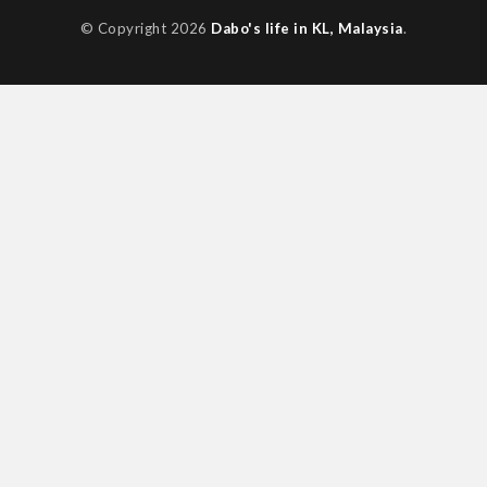
© Copyright 2026
Dabo's life in KL, Malaysia
.