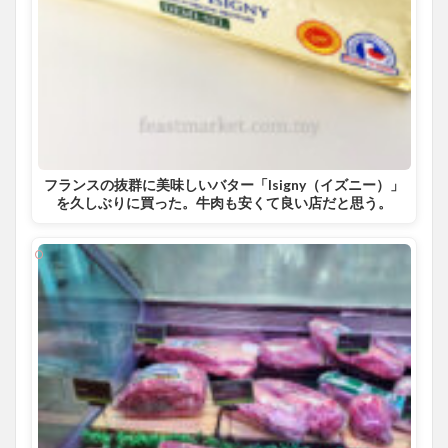
フランスの抜群に美味しいバター「Isigny（イズニー）」
を久しぶりに買った。牛肉も安くて良い店だと思う。