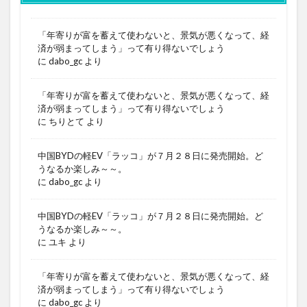
「年寄りが富を蓄えて使わないと、景気が悪くなって、経
済が弱まってしまう」って有り得ないでしょう
に
dabo_gc
より
「年寄りが富を蓄えて使わないと、景気が悪くなって、経
済が弱まってしまう」って有り得ないでしょう
に
ちりとて
より
中国BYDの軽EV「ラッコ」が７月２８日に発売開始。ど
うなるか楽しみ～～。
に
dabo_gc
より
中国BYDの軽EV「ラッコ」が７月２８日に発売開始。ど
うなるか楽しみ～～。
に
ユキ
より
「年寄りが富を蓄えて使わないと、景気が悪くなって、経
済が弱まってしまう」って有り得ないでしょう
に
dabo_gc
より