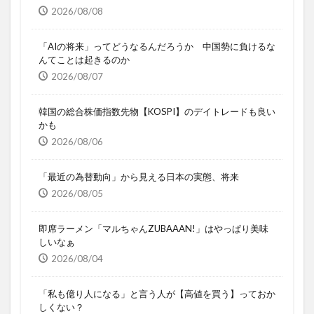
2026/08/08
「AIの将来」ってどうなるんだろうか 中国勢に負けるな
んてことは起きるのか
2026/08/07
韓国の総合株価指数先物【KOSPI】のデイトレードも良い
かも
2026/08/06
「最近の為替動向」から見える日本の実態、将来
2026/08/05
即席ラーメン「マルちゃんZUBAAAN!」はやっぱり美味
しいなぁ
2026/08/04
「私も億り人になる」と言う人が【高値を買う】っておか
しくない？