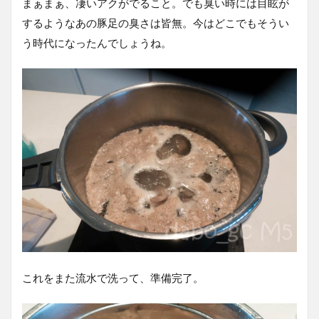
まぁまぁ、凄いアクがでること。でも臭い時には目眩が
するようなあの豚足の臭さは皆無。今はどこでもそうい
う時代になったんでしょうね。
これをまた流水で洗って、準備完了。