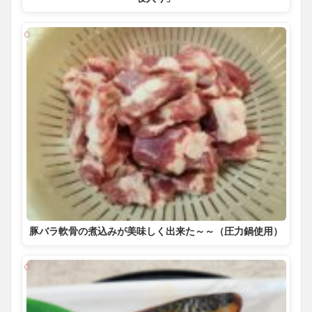
豚バラ軟骨の煮込みが美味しく出来た～～（圧力鍋使用）