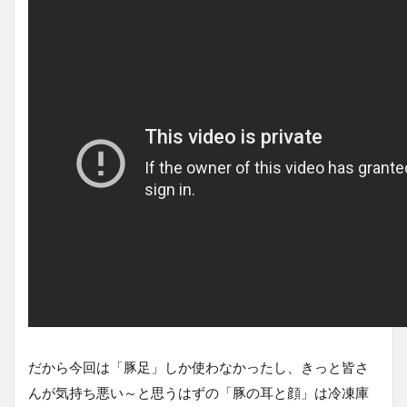
だから今回は「豚足」しか使わなかったし、きっと皆さ
んが気持ち悪い～と思うはずの「豚の耳と顔」は冷凍庫