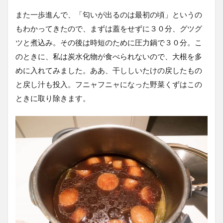
また一歩進んで、「匂いが出るのは最初の頃」というの
もわかってきたので、まずは蓋をせずに３０分、グツグ
ツと煮込み。その後は時短のために圧力鍋で３０分。こ
のときに、私は炭水化物が食べられないので、大根を多
めに入れてみました。ああ、干ししいたけの戻したもの
と戻し汁も投入。フニャフニャになった野菜くずはこの
ときに取り除きます。