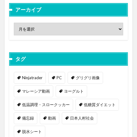
アーカイブ
タグ
Ninjatrader
PC
グリグリ画像
マレーシア動画
ヨーグルト
低温調理・スロークッカー
低糖質ダイエット
備忘録
動画
日本人村社会
脱水シート