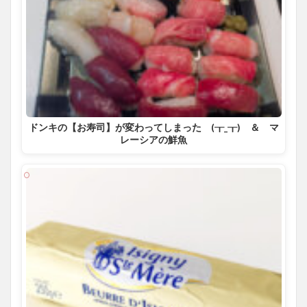
ドンキの【お寿司】が変わってしまった (┰_┰) ＆ マ
レーシアの鮮魚