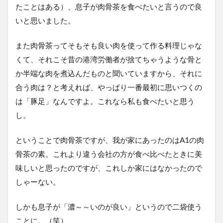
たことはある）、息子が肉骨茶を食べたいと言うので良
いと思いました。
また肉骨茶ってそもそも良い肉を使って作る料理じゃな
くて、それこそ昔の港湾労働者が捨てちゃうような骨と
か半端な肉を煮込んだものと聞いていますから、それに
合う肉は？と考えれば、やっぱり一番最初に思いつくの
は「豚足」なんですよ。これなら私も食べたいと思う
し。
ということで肉骨茶ですが、我が家にあったのはA1の肉
骨茶の素。これより違う会社の方が食べ比べたときに美
味しいと思ったのですが、これしか家にはなかったので
しゃーない。
しかも息子が「濃～～いのが良い」というので二袋使う
ことに。（笑）