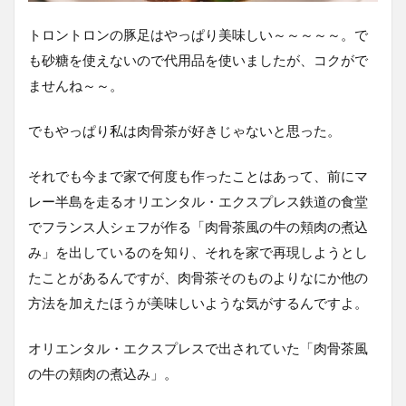
トロントロンの豚足はやっぱり美味しい～～～～～。で
も砂糖を使えないので代用品を使いましたが、コクがで
ませんね～～。
でもやっぱり私は肉骨茶が好きじゃないと思った。
それでも今まで家で何度も作ったことはあって、前にマ
レー半島を走るオリエンタル・エクスプレス鉄道の食堂
でフランス人シェフが作る「肉骨茶風の牛の頬肉の煮込
み」を出しているのを知り、それを家で再現しようとし
たことがあるんですが、肉骨茶そのものよりなにか他の
方法を加えたほうが美味しいような気がするんですよ。
オリエンタル・エクスプレスで出されていた「肉骨茶風
の牛の頬肉の煮込み」。