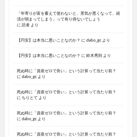
「年寄りが富を蓄えて使わないと、景気が悪くなって、経
済が弱まってしまう」って有り得ないでしょう
に
読者
より
【円安】は本当に悪いことなのか？
に
dabo_gc
より
【円安】は本当に悪いことなのか？
に
鈴木秀則
より
死ぬ時に「資産ゼロで良い」という計算って当たり前？
に
dabo_gc
より
死ぬ時に「資産ゼロで良い」という計算って当たり前？
に
ちりとて
より
死ぬ時に「資産ゼロで良い」という計算って当たり前？
に
dabo_gc
より
死ぬ時に「資産ゼロで良い」という計算って当たり前？