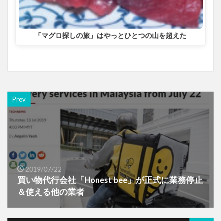
「マグロ探しの旅」はやっとひとつの山を超えた
Prev
2019/07/22
買い物代行会社「Honest bee」が正式に業務停止
＆使える他の業者