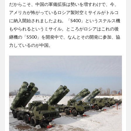
だからこそ、中国の軍備拡張は勢いを増すわけで、今、
アメリカが怖がっているロシア製対空ミサイルがトルコ
に納入開始されましたよね。「S400」というステルス機
もやられるというミサイル。ところがロシアはこれの後
継機の「S500」を開発中で、なんとその開発に参加、協
力しているのが中国。