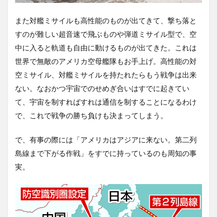
また対艦ミサイルも高性能のものが出てきて、撃ち落と
すのが難しい超音速で飛ぶものや弾道ミサイル型で、空
中に入ると軌道も自由に動けるものが出てきた。これは
世界で無敵のアメリカ空母艦隊もお手上げ。高性能の対
空ミサイル、対艦ミサイルを持たれたらもう戦争は出来
ない。なおかつ宇宙でのせめぎ合いはすでに起きてい
て、宇宙を制すればすれは通信を制することになるわけ
で、これで戦争の勝ち負けも決まってしまう。
で、有事の際には「アメリカはアジアに来ない。第二列
島線まで下がる作戦」をすでに持っているのも周知の事
実。