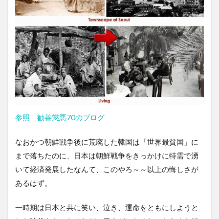
参照 勧善懲悪70のブログ
なおかつ朝鮮戦争後に荒廃した韓国は「世界最貧国」に
まで落ちたのに、日本は朝鮮戦争をきっかけに特需で湧
いて経済発展したなんて、このやろ～～以上の悔しさが
あるはず。
一時期は日本と共に笑い、泣き、運命をともにしようと