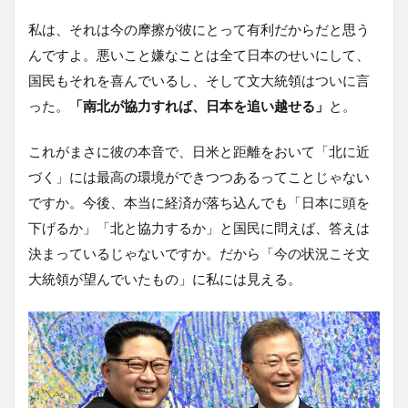
私は、それは今の摩擦が彼にとって有利だからだと思う
んですよ。悪いこと嫌なことは全て日本のせいにして、
国民もそれを喜んでいるし、そして文大統領はついに言
った。
「南北が協力すれば、日本を追い越せる」
と。
これがまさに彼の本音で、日米と距離をおいて「北に近
づく」には最高の環境ができつつあるってことじゃない
ですか。今後、本当に経済が落ち込んでも「日本に頭を
下げるか」「北と協力するか」と国民に問えば、答えは
決まっているじゃないですか。だから「今の状況こそ文
大統領が望んでいたもの」に私には見える。