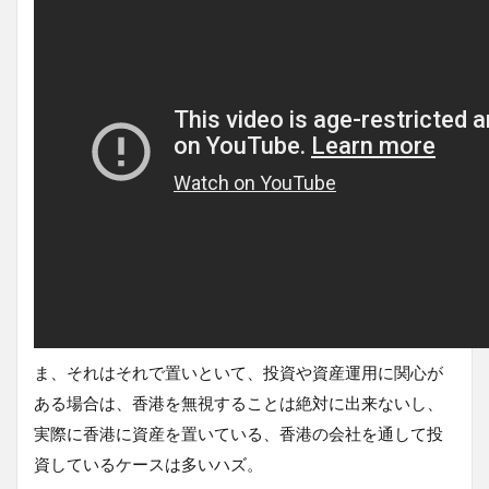
ま、それはそれで置いといて、投資や資産運用に関心が
ある場合は、香港を無視することは絶対に出来ないし、
実際に香港に資産を置いている、香港の会社を通して投
資しているケースは多いハズ。