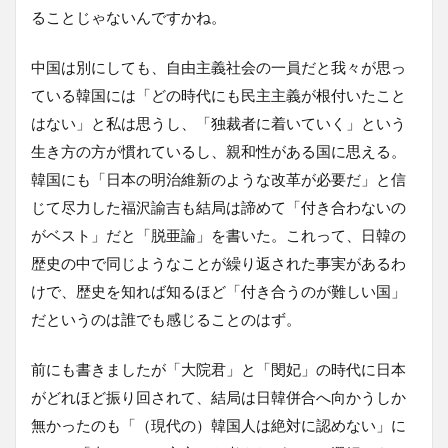
ることじゃないんですかね。
中国は別にしても、自由主義社会の一員だと我々が思っ
ている韓国には「どの時代にも民主主義が根付いたこと
はない」と私は思うし、「独裁者に着いていく」という
生き方の方が慣れているし、親和性がある国に思える。
韓国にも「日本の明治維新のような改革が必要だ」と信
じて尽力した福沢諭吉も結局は諦めて「付き合わないの
がベスト」だと「脱亜論」を書いた。これって、日韓の
歴史の中で同じようなことが繰り返された事実があるわ
けで、歴史を知れば知るほど「付き合うのが難しい国」
だというのは誰でも感じることのはず。
前にも書きましたが「大院君」と「閔妃」の時代に日本
がどれほど振り回されて、結局は日韓併合へ向かうしか
無かったのも「（現代の）韓国人は絶対に認めない」に