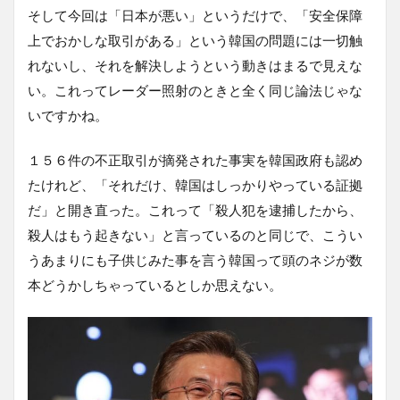
そして今回は「日本が悪い」というだけで、「安全保障
上でおかしな取引がある」という韓国の問題には一切触
れないし、それを解決しようという動きはまるで見えな
い。これってレーダー照射のときと全く同じ論法じゃな
いですかね。
１５６件の不正取引が摘発された事実を韓国政府も認め
たけれど、「それだけ、韓国はしっかりやっている証拠
だ」と開き直った。これって「殺人犯を逮捕したから、
殺人はもう起きない」と言っているのと同じで、こうい
うあまりにも子供じみた事を言う韓国って頭のネジが数
本どうかしちゃっているとしか思えない。