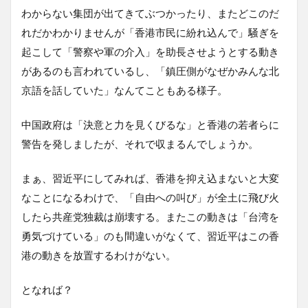
わからない集団が出てきてぶつかったり、またどこのだ
れだかわかりませんが「香港市民に紛れ込んで」騒ぎを
起こして「警察や軍の介入」を助長させようとする動き
があるのも言われているし、「鎮圧側がなぜかみんな北
京語を話していた」なんてこともある様子。
中国政府は「決意と力を見くびるな」と香港の若者らに
警告を発しましたが、それで収まるんでしょうか。
まぁ、習近平にしてみれば、香港を抑え込まないと大変
なことになるわけで、「自由への叫び」が全土に飛び火
したら共産党独裁は崩壊する。またこの動きは「台湾を
勇気づけている」のも間違いがなくて、習近平はこの香
港の動きを放置するわけがない。
となれば？