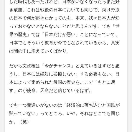
した時代もあったけれど、日本がいなくなったらまた好
き放題。これは戦後の日本においても同じで、焼け野原
の日本で何が起きたかってのも、本来、我々日本人が知
っておかないとならないことだと思うんです。でも「世
界の歴史」では「日本だけが悪い」ことになっていて、
日本でもそういう教育が今でもなされているから、真実
は闇の中に消えていくばかり。
だから文政権は「今がチャンス」と見ているはずだと思
うし、日本には絶対に妥協しない。する必要もない。日
本によって歪められた母国の歴史をここで「もとに戻
す」のが使命、天命だと信じているはず。
でも一つ間違いがないのは「経済的に落ち込むと国民が
黙っていない」ってところ。いや。それはどこでも同じ
か。（笑）