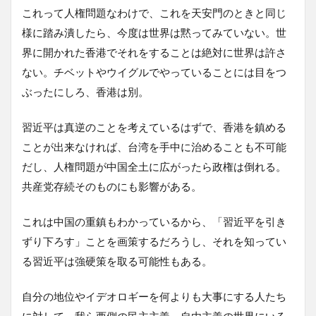
これって人権問題なわけで、これを天安門のときと同じ
様に踏み潰したら、今度は世界は黙ってみていない。世
界に開かれた香港でそれをすることは絶対に世界は許さ
ない。チベットやウイグルでやっていることには目をつ
ぶったにしろ、香港は別。
習近平は真逆のことを考えているはずで、香港を鎮める
ことが出来なければ、台湾を手中に治めることも不可能
だし、人権問題が中国全土に広がったら政権は倒れる。
共産党存続そのものにも影響がある。
これは中国の重鎮もわかっているから、「習近平を引き
ずり下ろす」ことを画策するだろうし、それを知ってい
る習近平は強硬策を取る可能性もある。
自分の地位やイデオロギーを何よりも大事にする人たち