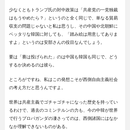
少なくともトランプ氏の対中政策は「共産党の一党独裁
はもうやめたら？」というのと全く同じで、単なる貿易
収支の問題じゃないと私は思うし、その中国や北朝鮮に
ベッタリな韓国に対しても、「踏み絵は用意してありま
すよ」というのは安部さんの役目なんでしょう。
要は「賽は投げられた」のは中国も韓国も同じで、どう
するか決めるのは彼ら。
ところがですね、私はこの発想こそが西側自由主義社会
の考え方だと思うんですよ。
世界は共産主義でゴチャゴチャになった歴史を持ってい
るわけで、過去のコミンテルンの力も、今の中韓が世界
で行うプロパガンダの凄さってのは、西側諸国にはなか
なか理解できないものがある。