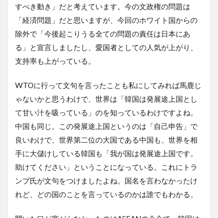
すべき動き」だと考えています。今の文政権の問題は
「経済問題」だと思いますが、今回のホワイト国からの
除外で「今後起こりうる全ての問題の責任は日本にあ
る」と宣言しましたし、愛国者としての人気が上がり、
支持率も上がっている。
WTOに行って文句を言ったことも私にしてみれば馬鹿じ
ゃないかと思うわけで、世界は「韓国は発展途上国とし
て甘い汁を吸っている」のを知っているわけですよね。
中国も同じ。この発展途上国というのは「自己申告」で
良いわけで、世界第二位の大国である中国も、世界を相
手に大儲けしている韓国も「我が国は発展途上国です。
助けてください」ということになっている。これにトラ
ンプ氏が文句をつけましたよね。国名を言わなかったけ
れど、どの国のことを言っているのかは誰でもわかる。