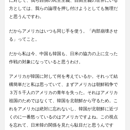
に対して、我ら西側の民主主義、自由主義の世界にいる
方としては、我らの論理を押し付けようとしても無理だ
と思うんですわ。
だからアメリカはいつも同じ手を使う。「内部崩壊させ
る」ってこと。
だから私は今、中国も韓国も、日米の協力の上に立った
作戦の対象になっていると思うわけ。
アメリカが韓国に対して何を考えているか。それって結
構簡単だと私は思っていて、まずアメリカは朝鮮戦争で
３万５千人のアメリカの青年を失った。それはアメリカ
祖国のためではなくて、韓国を北朝鮮から守るため。こ
れをアメリカは絶対に忘れないし、韓国が北朝鮮に近づ
くのに一番怒っているのはアメリカですよね。この視点
を忘れて、日米韓の関係を見たら駄目だと思うんです