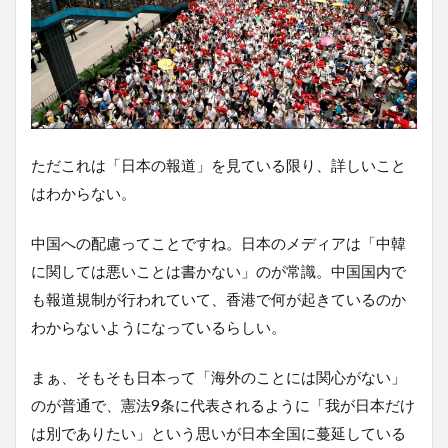
ただこれは「日本の報道」を見ている限り、詳しいこと
はわからない。
中国への配慮ってことですね。日本のメディアは「中韓
に関しては悪いことは書かない」のが常識。中国国内で
も報道規制が行われていて、香港で何が起きているのか
わからないようになっているらしい。
まぁ、そもそも日本って「海外のことには関心がない」
のが普通で、憲法9条に代表されるように「我が日本だけ
は別でありたい」という思いが日本全国に蔓延している