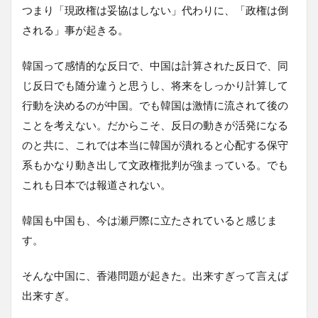
つまり「現政権は妥協はしない」代わりに、「政権は倒
される」事が起きる。
韓国って感情的な反日で、中国は計算された反日で、同
じ反日でも随分違うと思うし、将来をしっかり計算して
行動を決めるのが中国。でも韓国は激情に流されて後の
ことを考えない。だからこそ、反日の動きが活発になる
のと共に、これでは本当に韓国が潰れると心配する保守
系もかなり動き出して文政権批判が強まっている。でも
これも日本では報道されない。
韓国も中国も、今は瀬戸際に立たされていると感じま
す。
そんな中国に、香港問題が起きた。出来すぎって言えば
出来すぎ。