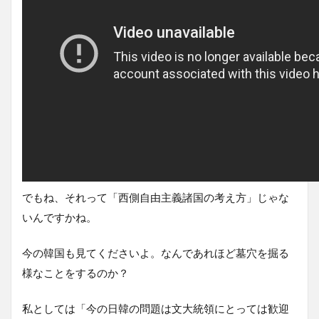
でもね、それって「西側自由主義諸国の考え方」じゃな
いんですかね。
今の韓国も見てくださいよ。なんであれほど墓穴を掘る
様なことをするのか？
私としては「今の日韓の問題は文大統領にとっては歓迎