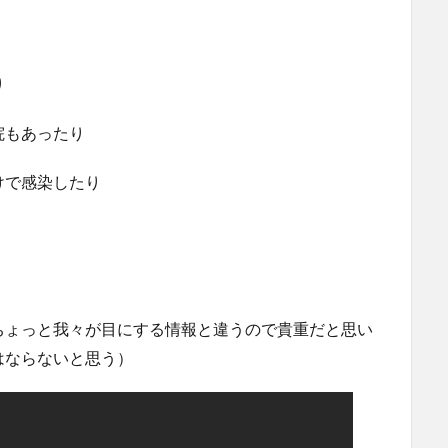
り
院もあったり
けで感染したり
ちょっと我々が目にする情報と違うので貴重だと思い
はならないと思う）