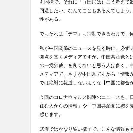
も同様で、それに「（国民は）こう考えて
回避したい」なんてこともあるんでしょう
性がある。
でもそれは「デマ」も抑制できるわけで、
私が中国関係のニュースを見る時に、必ず
拠点を置くメディアですが、中国共産党と
の一党独裁」を良くないと思う人は多く、
メディアで、さすが中国系ですから「情報
では絶対に報道しないような【中国に都合
今回のコロナウィルス関連のニュースも、
住む人からの情報」や「中国共産党に媚を
感じます。
武漢ではかなり酷い様子で、こんな情報も