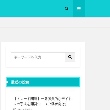
ロークッカー
最近の投稿
【トレード関連】一発勝負的なデイト
レの手法を開発中 （中級者向け）
2026/08/09