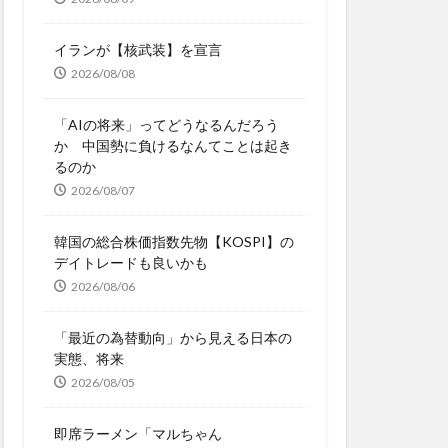
イランが【核武装】を宣言
2026/08/08
「AIの将来」ってどうなるんだろう
か 中国勢に負けるなんてことは起き
るのか
2026/08/07
韓国の総合株価指数先物【KOSPI】の
デイトレードも良いかも
2026/08/06
「最近の為替動向」から見える日本の
実態、将来
2026/08/05
即席ラーメン「マルちゃん