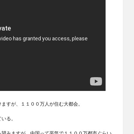
けますが、１１００万人が住む大都会。
ている。
を望みますが、中国って平気で１１００万都市ぐらい