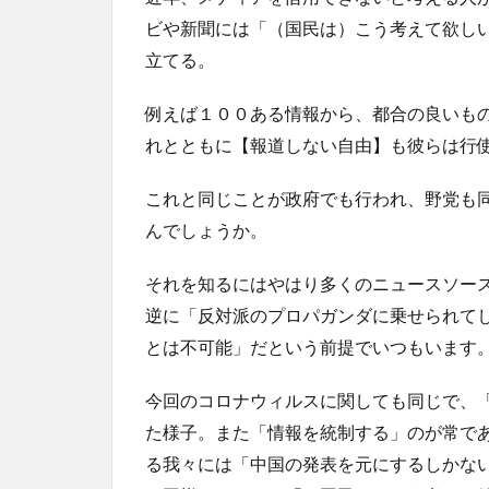
ビや新聞には「（国民は）こう考えて欲し
立てる。
例えば１００ある情報から、都合の良いも
れとともに【報道しない自由】も彼らは行
これと同じことが政府でも行われ、野党も
んでしょうか。
それを知るにはやはり多くのニュースソー
逆に「反対派のプロパガンダに乗せられて
とは不可能」だという前提でいつもいます
今回のコロナウィルスに関しても同じで、
た様子。また「情報を統制する」のが常で
る我々には「中国の発表を元にするしかな