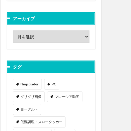
アーカイブ
タグ
Ninjatrader
PC
グリグリ画像
マレーシア動画
ヨーグルト
低温調理・スロークッカー