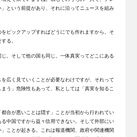
い」という前提があり、それに沿ってニュースを組み
のをピックアップすればどうにでも作れますから。そ
使する。
同じ。そして他の国も同じ。一体真実ってどこにある
スを広く見ていくことが必要なわけですが、それって
しまう」危険性もあって、私としては「真実を知るこ
。
「都合が悪いことは隠す」ことが当初から行われてい
ある中国ですから益々信用できない。そして外部にい
い」ことが起きる。これは報道機関、政府や関連機関