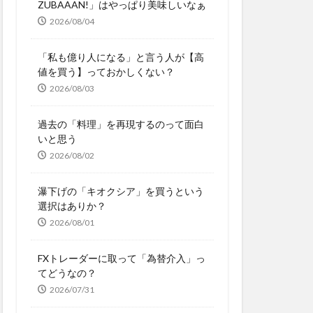
ZUBAAAN!」はやっぱり美味しいなぁ
2026/08/04
「私も億り人になる」と言う人が【高
値を買う】っておかしくない？
2026/08/03
過去の「料理」を再現するのって面白
いと思う
2026/08/02
瀑下げの「キオクシア」を買うという
選択はありか？
2026/08/01
FXトレーダーに取って「為替介入」っ
てどうなの？
2026/07/31