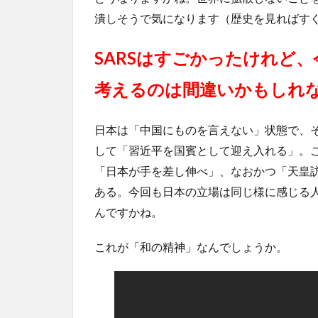
潰しそうで気になります（歴史を見ればす
SARSはすごかったけれど
考えるのは間違いかもしれ
日本は「中国にものを言えない」状態で、
して「習近平を国賓として迎え入れる」。
「日本が手を差し伸べ」、なおかつ「天皇
ある。今回も日本の立場は同じ様に感じる
んですかね。
これが「和の精神」なんでしょうか。