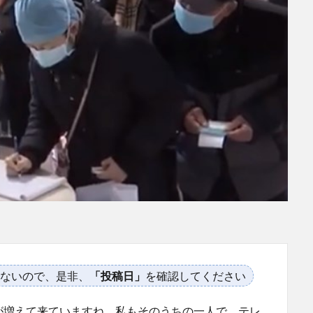
ないので、是非、
「投稿日」
を確認してください
が増えて来ていますね。私もそのうちの一人で、テレ