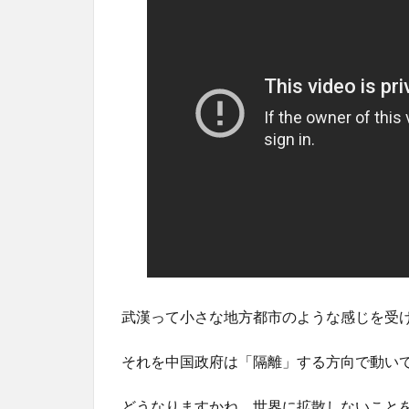
武漢って小さな地方都市のような感じを受
それを中国政府は「隔離」する方向で動い
どうなりますかね。世界に拡散しないこと