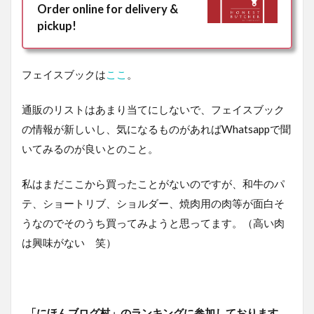
Order online for delivery &
pickup!
フェイスブックは
ここ
。
通販のリストはあまり当てにしないで、フェイスブック
の情報が新しいし、気になるものがあればWhatsappで聞
いてみるのが良いとのこと。
私はまだここから買ったことがないのですが、和牛のパ
テ、ショートリブ、ショルダー、焼肉用の肉等が面白そ
うなのでそのうち買ってみようと思ってます。（高い肉
は興味がない 笑）
「にほんブログ村」のランキングに参加しております。