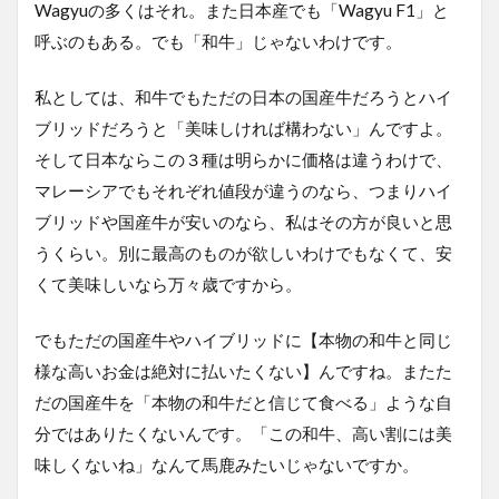
Wagyuの多くはそれ。また日本産でも「Wagyu F1」と
呼ぶのもある。でも「和牛」じゃないわけです。
私としては、和牛でもただの日本の国産牛だろうとハイ
ブリッドだろうと「美味しければ構わない」んですよ。
そして日本ならこの３種は明らかに価格は違うわけで、
マレーシアでもそれぞれ値段が違うのなら、つまりハイ
ブリッドや国産牛が安いのなら、私はその方が良いと思
うくらい。別に最高のものが欲しいわけでもなくて、安
くて美味しいなら万々歳ですから。
でもただの国産牛やハイブリッドに【本物の和牛と同じ
様な高いお金は絶対に払いたくない】んですね。またた
だの国産牛を「本物の和牛だと信じて食べる」ような自
分ではありたくないんです。「この和牛、高い割には美
味しくないね」なんて馬鹿みたいじゃないですか。