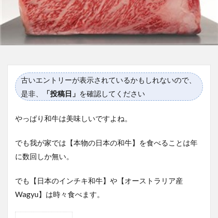
古いエントリーが表示されているかもしれないので、
是非、
「投稿日」
を確認してください
やっぱり和牛は美味しいですよね。
でも我が家では【本物の日本の和牛】を食べることは年
に数回しか無い。
でも
【日本のインチキ和牛】
や
【オーストラリア産
Wagyu】
は時々食べます。