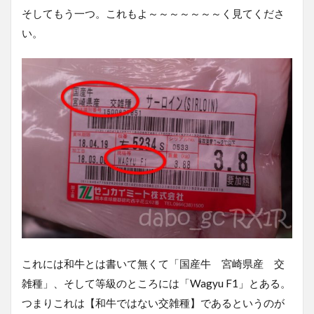
そしてもう一つ。これもよ～～～～～～～く見てくださ
い。
これには和牛とは書いて無くて「
国産牛
宮崎県産
交
雑種
」、そして等級のところには「Wagyu F1」とある。
つまりこれは【和牛ではない交雑種】であるというのが