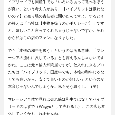
イブリッドでも国産牛でも「いろいろあって選べるほう
が良い」という考え方があり、【ハイブリッドは扱わな
いの？】と売り場の責任者に聞いたんですよ。するとそ
の答えは「当社は【本物を扱うのがポリシーだ】」です
と。嬉しいこと言ってくれちゃうじゃないですか。それ
から私はこの店のファンになりました。
でも「本物の和牛を扱う」というのはある意味、「マレ
ーシアの流れに反している」とも言えるんじゃないです
かね。ここは元々輸入卸問屋ですが、仕入れに来るプロ
たちは「ハイブリッド、国産牛でも、本物の和牛じゃな
くても良いから、安くて良いものが欲しい」というのが
本音じゃないんでしょうか。私もそう思うし。（笑）
マレーシア全体で見れば売れ筋は和牛ではなくてハイブ
リッドのはずで（Wagyuとして売れるし）、この店も変
化していくかもしれませんね。