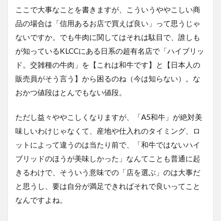
ここで大事なことを書きますが、こういうややこしい商
品の場合は「信用あるお店で買えば良い」って思うじゃ
ないですか。でも牛肉に関してはそれは駄目で、誰しも
が知っているKLCCにある日系の超有名店で「ハイブリッ
ド。交雑種の牛肉」を【これは和牛です】と【日本人の
販売員がそう言う】から困るのね（今は知らない）。な
おかつ値段はとんでもない値段。
ただし益々ややこしくなりますが、「A5和牛」が絶対美
味しいわけじゃなくて、産地や仕入れのタイミング、ロ
ットによって違うのは当たり前で、「和牛ではないハイ
ブリッドのほうが美味しかった」なんてことも普通に起
きるわけで、そういう意味での「店を選ぶ」のは大事だ
と思うし、要は自分が満足できればそれで良いってこと
なんですよね。