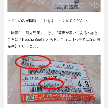
さてこの次が問題。これをよ～～く見てください。
「
国産牛
鹿児島産」、そして等級が書いてあるべきと
ころに「Kyushu Beef」とある。これは【和牛ではない国
産牛】ということ。