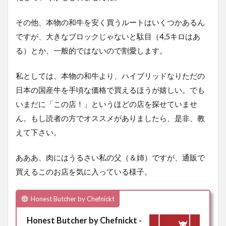
その他、本物の和牛を安く買うルートはいくつかあるん
ですが、大きなブロックじゃないと駄目（4,5キロはあ
る）とか、一般的ではないので割愛します。
私としては、本物の和牛より、ハイブリッドなりただの
日本の国産牛を手頃な価格で買えるほうが嬉しい。でも
いまだに「この店！」というほどの店を探せていませ
ん。もし読者の方でオススメがありましたら、是非、教
えて下さい。
あああ、肉にはうるさい私の父（＆姉）ですが、通販で
買えるこのお店を気に入っている様子。
Honest Butcher by Chefnickt
Honest Butcher by Chefnickt -