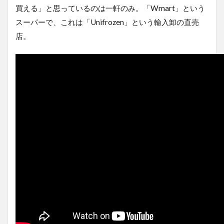
買える」と思っているのは一軒のみ。「Wmart」という
スーパーで、これは「Unifrozen」という輸入卸の直売
店。