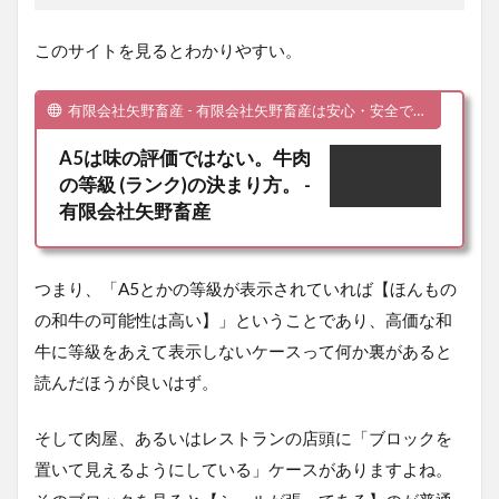
このサイトを見るとわかりやすい。
有限会社矢野畜産 - 有限会社矢野畜産は安心・安全で美味しい食材を皆様へお届けいたします。
A5は味の評価ではない。牛肉
の等級 (ランク)の決まり方。 -
有限会社矢野畜産
つまり、
「A5とかの等級が表示されていれば【ほんもの
の和牛の可能性は高い】」ということであり、高価な和
牛に等級をあえて表示しないケースって何か裏があると
読んだほうが良いはず
。
そして肉屋、あるいはレストランの店頭に「ブロックを
置いて見えるようにしている」ケースがありますよね。