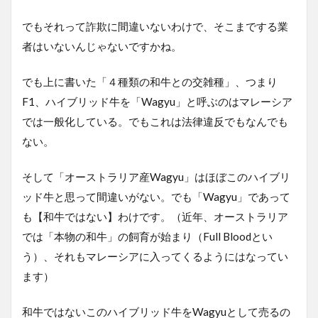
でもそれって詐欺に間違いないわけで、そこまでする業
者はいないんじゃないですかね。
でも上に書いた
「４種類の和牛との交雑種」、つまり
F1、ハイブリッド牛を「Wagyu」と呼ぶのはマレーシア
では一般化している。
でもこれは法律違反でもなんでも
ない。
そして「オーストラリア産Wagyu」はほぼこのハイブリ
ッド牛と思って間違いがない。でも
「Wagyu」であって
も【和牛ではない】
わけです。（近年、オーストラリア
では「本物の和牛」の飼育が始まり（Full Bloodとい
う）、それもマレーシアに入ってくるようにはなってい
ます）
和牛ではないこのハイブリッド牛をWagyuとして売るの