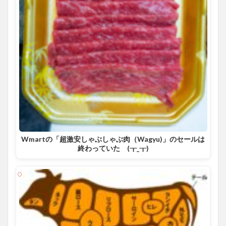
Wmartの「超激安しゃぶしゃぶ肉（Wagyu)」のセールは
終わっていた (┰_┰)