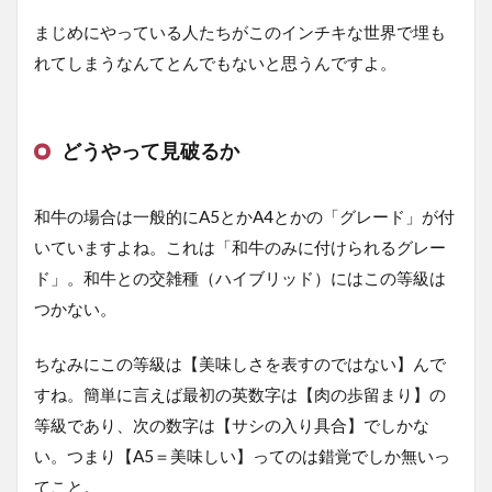
まじめにやっている人たちがこのインチキな世界で埋も
れてしまうなんてとんでもないと思うんですよ。
どうやって見破るか
和牛の場合は一般的にA5とかA4とかの「グレード」が付
いていますよね。これは「和牛のみに付けられるグレー
ド」。和牛との交雑種（ハイブリッド）にはこの等級は
つかない。
ちなみにこの等級は【美味しさを表すのではない】んで
すね。簡単に言えば最初の英数字は【肉の歩留まり】の
等級であり、次の数字は【サシの入り具合】でしかな
い。つまり【A5＝美味しい】ってのは錯覚でしか無いっ
てこと。