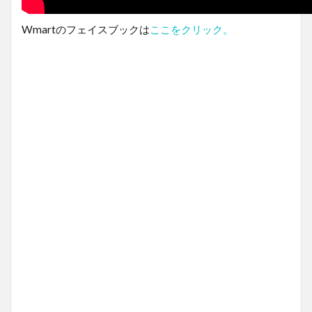
Wmartのフェイスブックは
ここをクリック。