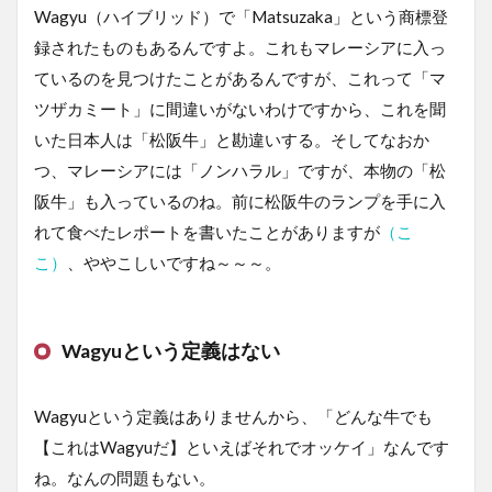
Wagyu（ハイブリッド）で「Matsuzaka」という商標登
録されたものもあるんですよ。これもマレーシアに入っ
ているのを見つけたことがあるんですが、これって「マ
ツザカミート」に間違いがないわけですから、これを聞
いた日本人は「松阪牛」と勘違いする。そしてなおか
つ、マレーシアには「ノンハラル」ですが、本物の「松
阪牛」も入っているのね。前に松阪牛のランプを手に入
れて食べたレポートを書いたことがありますが
（こ
こ）
、ややこしいですね～～～。
Wagyuという定義はない
Wagyuという定義はありませんから、「どんな牛でも
【これはWagyuだ】といえばそれでオッケイ」なんです
ね。なんの問題もない。