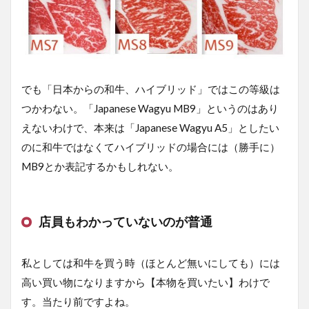
でも「日本からの和牛、ハイブリッド」ではこの等級は
つかわない。「Japanese Wagyu MB9」というのはあり
えないわけで、本来は「Japanese Wagyu A5」としたい
のに和牛ではなくてハイブリッドの場合には（勝手に）
MB9とか表記するかもしれない。
店員もわかっていないのが普通
私としては和牛を買う時（ほとんど無いにしても）には
高い買い物になりますから【本物を買いたい】わけで
す。当たり前ですよね。