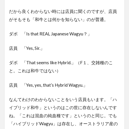
だから良くわからない時には店員に聞くのですが、店員
がそもそも「和牛とは何かを知らない」のが普通。
ダボ 「Is that REAL Japanese Wagyu？」
店員 「Yes, Sir.」
ダボ 「That seems like Hybrid.」（F１、交雑種のこ
と。これは和牛ではない）
店員 「Yes, yes, that’s Hybrid Wagyu.」
なんてわけのわからないことをいう店員もいます。「ハ
イブリッド和牛」というのはこの世に存在しないんです
ね。「これは混血の純血種です」というのと同じ。でも
「ハイブリッドWagyu」は存在し、オーストラリア産の