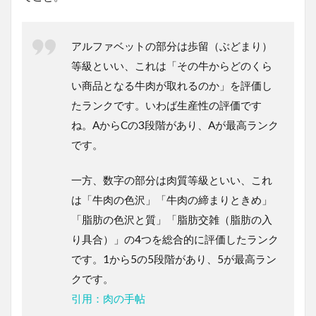
アルファベットの部分は歩留（ぶどまり）
等級といい、これは「その牛からどのくら
い商品となる牛肉が取れるのか」を評価し
たランクです。いわば生産性の評価です
ね。AからCの3段階があり、Aが最高ランク
です。
一方、数字の部分は肉質等級といい、これ
は「牛肉の色沢」「牛肉の締まりときめ」
「脂肪の色沢と質」「脂肪交雑（脂肪の入
り具合）」の4つを総合的に評価したランク
です。1から5の5段階があり、5が最高ラン
クです。
引用：肉の手帖