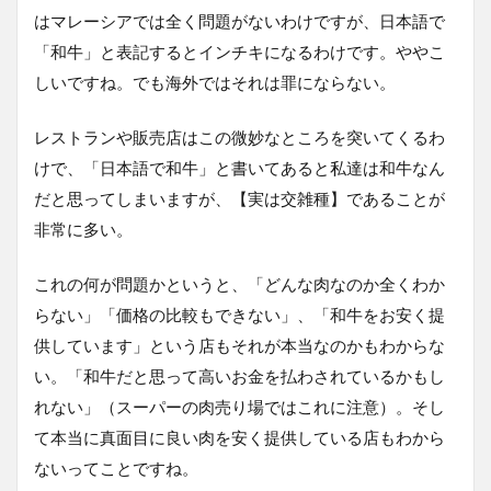
はマレーシアでは全く問題がないわけですが、日本語で
「和牛」と表記するとインチキになるわけです。ややこ
しいですね。でも海外ではそれは罪にならない。
レストランや販売店はこの微妙なところを突いてくるわ
けで、「日本語で和牛」と書いてあると私達は和牛なん
だと思ってしまいますが、【実は交雑種】であることが
非常に多い。
これの何が問題かというと、「どんな肉なのか全くわか
らない」「価格の比較もできない」、「和牛をお安く提
供しています」という店もそれが本当なのかもわからな
い。「和牛だと思って高いお金を払わされているかもし
れない」（スーパーの肉売り場ではこれに注意）。そし
て本当に真面目に良い肉を安く提供している店もわから
ないってことですね。