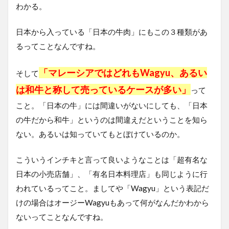
わかる。
日本から入っている「日本の牛肉」にもこの３種類があ
る
ってことなんですね。
「マレーシアではどれもWagyu、あるい
そして
は和牛と称して売っているケースが多い」
って
こと。「日本の牛」には間違いがないにしても、「日本
の牛だから和牛」というのは間違えだということを知ら
ない。あるいは知っていてもとぼけているのか。
こういうインチキと言って良いようなことは「超有名な
日本の小売店舗」、「有名日本料理店」も同じように行
われているってこと。ましてや「Wagyu」という表記だ
けの場合はオージーWagyuもあって何がなんだかわから
ないってことなんですね。