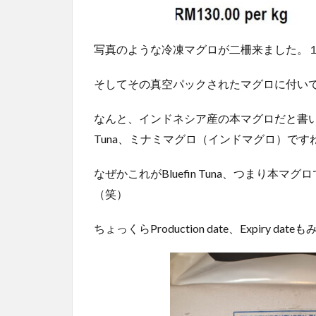
写真のような冷凍マグロが二柵来ました。
そしてその真空パックされたマグロに付いて
なんと、インドネシア産の本マグロだと書いてある
Tuna、ミナミマグロ（インドマグロ）ですね。
なぜかこれがBluefin Tuna、つまり
（笑）
ちょっくらProduction date、Expiry