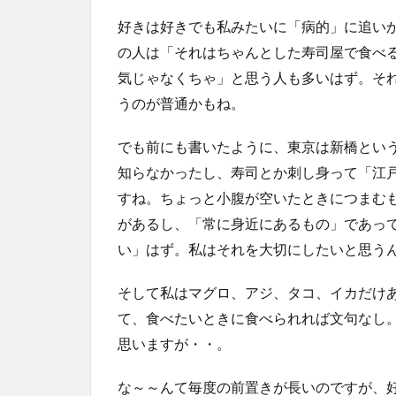
好きは好きでも私みたいに「病的」に追い
の人は「それはちゃんとした寿司屋で食べ
気じゃなくちゃ」と思う人も多いはず。そ
うのが普通かもね。
でも前にも書いたように、東京は新橋とい
知らなかったし、寿司とか刺し身って「江
すね。ちょっと小腹が空いたときにつまむ
があるし、「常に身近にあるもの」であっ
い」はず。私はそれを大切にしたいと思う
そして私はマグロ、アジ、タコ、イカだけ
て、食べたいときに食べられれば文句なし
思いますが・・。
な～～んて毎度の前置きが長いのですが、