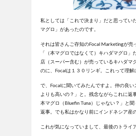
私としては「これで決まり」だと思ってい
マグロ」があったのです。
それは皆さんご存知のFocal Marketi
「（本マグロではなくて）キハダマグロ」
店（スーパー含む）が売っているキハダマ
のに、Focalは１３０リンギ。これって理
で、Focalに聞いてみたんですよ。仲の
よりも高いの？」と。残念ながらこれに返
本マグロ（Bluefin Tuna）じゃない？」と聞
返事。でも私はかなり前にインドネシア産
これが気になっていまして、最後のトライ