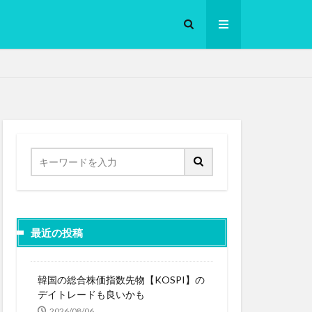
ロークッカー
最近の投稿
韓国の総合株価指数先物【KOSPI】の
デイトレードも良いかも
2026/08/06