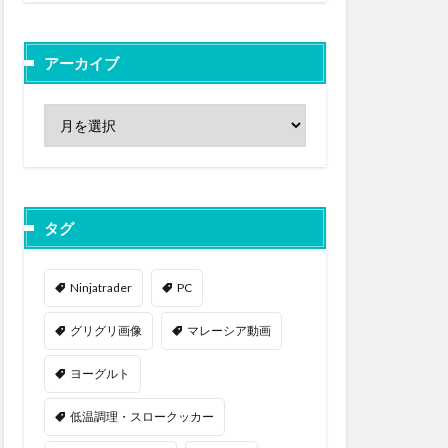
アーカイブ
タグ
Ninjatrader
PC
グリグリ画像
マレーシア動画
ヨーグルト
低温調理・スロークッカー