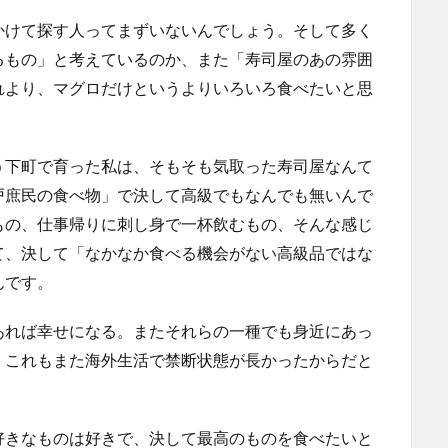
かけて探す人ってまずいないんでしょう。そして多く
るもの」と考えているのか、また「寿司屋のあの雰囲
れより、マグロだけというよりいろいろ食べたいと思
う下町で育った私は、そもそも気取った寿司屋なんて
戸庶民の食べ物」で決して高級でもなんでも無いんで
もの、仕事帰りに刺し身で一杯飲むもの、そんな感じ
て、決して「なかなか食べる機会がない高級品ではな
んです。
あれば幸せになる。またそれらの一種でも身近にあっ
。これもまた海外生活で禁断状態が長かったからだと
好きなものは好きで、決して最高のものを食べたいと