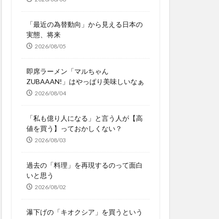
「最近の為替動向」から見える日本の
実態、将来
2026/08/05
即席ラーメン「マルちゃん
ZUBAAAN!」はやっぱり美味しいなぁ
2026/08/04
「私も億り人になる」と言う人が【高
値を買う】っておかしくない？
2026/08/03
過去の「料理」を再現するのって面白
いと思う
2026/08/02
瀑下げの「キオクシア」を買うという