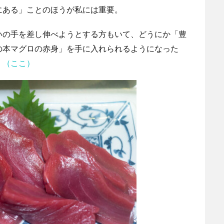
にある」ことのほうが私には重要。
いの手を差し伸べようとする方もいて、どうにか「豊
の本マグロの赤身」を手に入れられるようになった
。
（ここ）