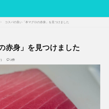
コスパの良い「本マグロの赤身」を見つけました
の赤身」を見つけました
PC
グリグリ画像
マレーシア動画
ヨーグルト
低温調理・ス
備忘録
動画
日本人村社会
脱水シート
む）
2件
検索