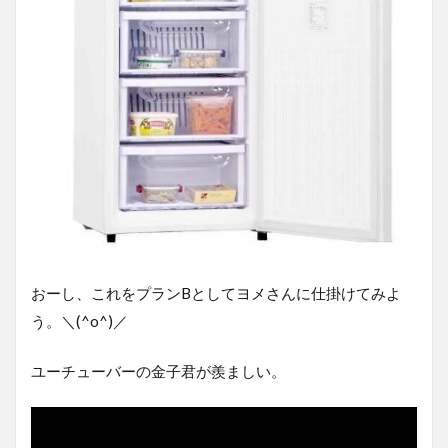
おーし、これをプランBとしてヨメさんに仕掛けてみよ
う。＼(^o^)／
ユーチューバーの金子君が羨ましい。