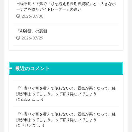
日経平均の下落で「頭を抱える長期投資家」と「大きなボ
ーナスを得たデイトレーダー」の違い
2026/07/30
「AI神話」の裏側
2026/07/29
最近のコメント
「年寄りが富を蓄えて使わないと、景気が悪くなって、経
済が弱まってしまう」って有り得ないでしょう
に
dabo_gc
より
「年寄りが富を蓄えて使わないと、景気が悪くなって、経
済が弱まってしまう」って有り得ないでしょう
に
ちりとて
より