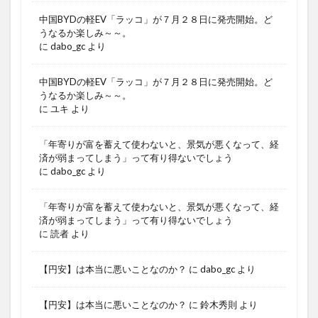
中国BYDの軽EV「ラッコ」が７月２８日に発売開始。ど
うなるか楽しみ～～。
に
dabo_gc
より
中国BYDの軽EV「ラッコ」が７月２８日に発売開始。ど
うなるか楽しみ～～。
に
ユキ
より
「年寄りが富を蓄えて使わないと、景気が悪くなって、経
済が弱まってしまう」って有り得ないでしょう
に
dabo_gc
より
「年寄りが富を蓄えて使わないと、景気が悪くなって、経
済が弱まってしまう」って有り得ないでしょう
に
読者
より
【円安】は本当に悪いことなのか？
に
dabo_gc
より
【円安】は本当に悪いことなのか？
に
鈴木秀則
より