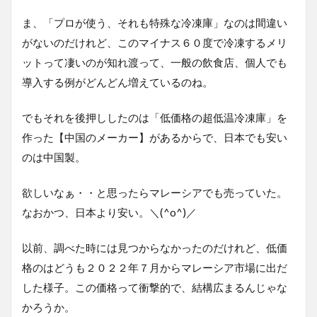
ま、「プロが使う、それも特殊な冷凍庫」なのは間違い
がないのだけれど、このマイナス６０度で冷凍するメリ
ットって凄いのが知れ渡って、一般の飲食店、個人でも
導入する例がどんどん増えているのね。
でもそれを後押ししたのは「低価格の超低温冷凍庫」を
作った【中国のメーカー】があるからで、日本でも安い
のは中国製。
欲しいなぁ・・と思ったらマレーシアでも売っていた。
なおかつ、日本より安い。＼(^o^)／
以前、調べた時には見つからなかったのだけれど、低価
格のはどうも２０２２年７月からマレーシア市場に出だ
した様子。この価格って衝撃的で、結構広まるんじゃな
かろうか。