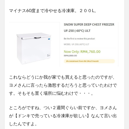
マイナス60度まで冷やせる冷凍庫。２００L。
これならどうにか我が家でも買えると思ったのですが、
ヨメさんに言ったら激怒するだろうと思っていたわけで
す。そもそも置く場所に悩むわけで・・・。
ところがですね、つい２週間ぐらい前ですか、ヨメさん
が【ドンキで売っている冷凍庫が欲しい】なんて言い出
したんですよ。