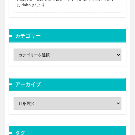
に
dabo_gc
より
カテゴリー
アーカイブ
タグ