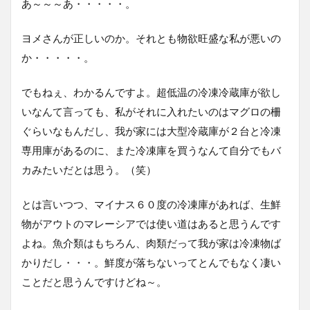
あ～～～あ・・・・・。
ヨメさんが正しいのか。それとも物欲旺盛な私が悪いの
か・・・・・。
でもねぇ、わかるんですよ。超低温の冷凍冷蔵庫が欲し
いなんて言っても、私がそれに入れたいのはマグロの柵
ぐらいなもんだし、我が家には大型冷蔵庫が２台と冷凍
専用庫があるのに、また冷凍庫を買うなんて自分でもバ
カみたいだとは思う。（笑）
とは言いつつ、マイナス６０度の冷凍庫があれば、生鮮
物がアウトのマレーシアでは使い道はあると思うんです
よね。魚介類はもちろん、肉類だって我が家は冷凍物ば
かりだし・・・。鮮度が落ちないってとんでもなく凄い
ことだと思うんですけどね～。