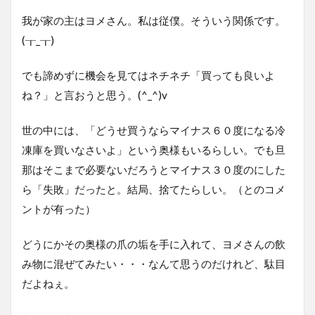
我が家の主はヨメさん。私は従僕。そういう関係です。
(┰_┰)
でも諦めずに機会を見てはネチネチ「買っても良いよ
ね？」と言おうと思う。(^_^)v
世の中には、「どうせ買うならマイナス６０度になる冷
凍庫を買いなさいよ」という奥様もいるらしい。でも旦
那はそこまで必要ないだろうとマイナス３０度のにした
ら「失敗」だったと。結局、捨てたらしい。（とのコメ
ントが有った）
どうにかその奥様の爪の垢を手に入れて、ヨメさんの飲
み物に混ぜてみたい・・・なんて思うのだけれど、駄目
だよねぇ。