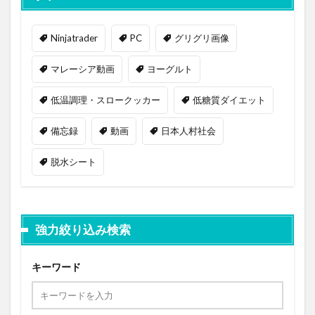
Ninjatrader
PC
グリグリ画像
マレーシア動画
ヨーグルト
低温調理・スロークッカー
低糖質ダイエット
備忘録
動画
日本人村社会
脱水シート
強力絞り込み検索
キーワード