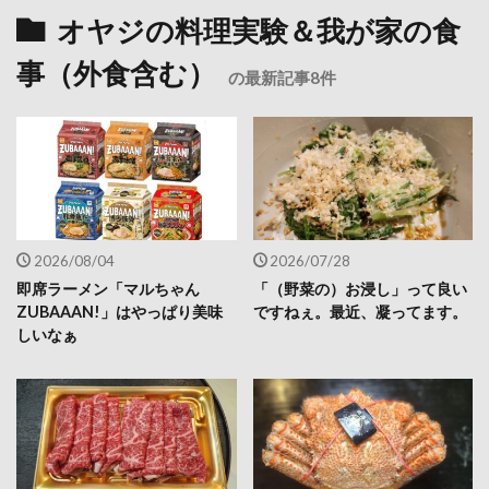
オヤジの料理実験＆我が家の食
事（外食含む）
の最新記事8件
2026/08/04
2026/07/28
即席ラーメン「マルちゃん
「（野菜の）お浸し」って良い
ZUBAAAN!」はやっぱり美味
ですねぇ。最近、凝ってます。
しいなぁ