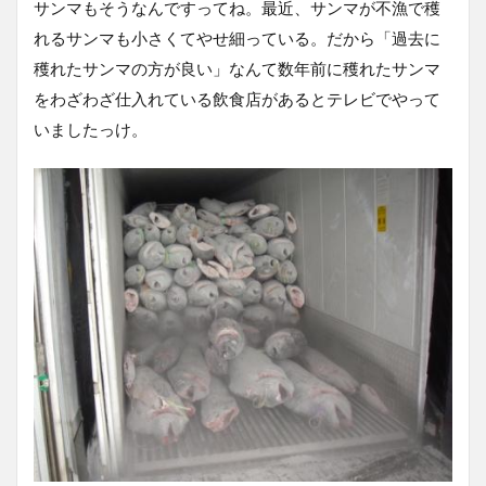
サンマもそうなんですってね。最近、サンマが不漁で穫
れるサンマも小さくてやせ細っている。だから「過去に
穫れたサンマの方が良い」なんて数年前に穫れたサンマ
をわざわざ仕入れている飲食店があるとテレビでやって
いましたっけ。