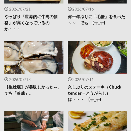
2026/07/21
2026/07/16
やっぱり「世界的に牛肉の価
何十年ぶりに「毛蟹」を食べた
格」が高くなっているの
～～ でも (┰_┰)
か・・・
2026/07/13
2026/07/11
【生牡蠣】が美味しかった～。
久しぶりのステーキ（Chuck
でも「冷凍」。
tender＝とうがらし）
は・・・ (┰_┰)