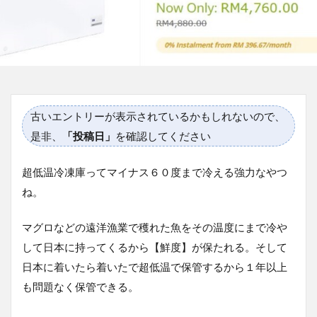
古いエントリーが表示されているかもしれないので、
是非、
「投稿日」
を確認してください
超低温冷凍庫ってマイナス６０度まで冷える強力なやつ
ね。
マグロなどの遠洋漁業で穫れた魚をその温度にまで冷や
して日本に持ってくるから【鮮度】が保たれる。そして
日本に着いたら着いたで超低温で保管するから１年以上
も問題なく保管できる。