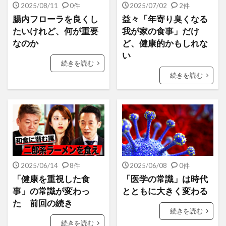
2025/08/11
0件
2025/07/02
2件
腸内フローラを良くし
益々「年寄り臭くなる
たいけれど、何が重要
我が家の食事」だけ
なのか
ど、健康的かもしれな
い
続きを読む
続きを読む
2025/06/14
8件
2025/06/08
0件
「健康を重視した食
「医学の常識」は時代
事」の常識が変わっ
とともに大きく変わる
た 前回の続き
続きを読む
続きを読む