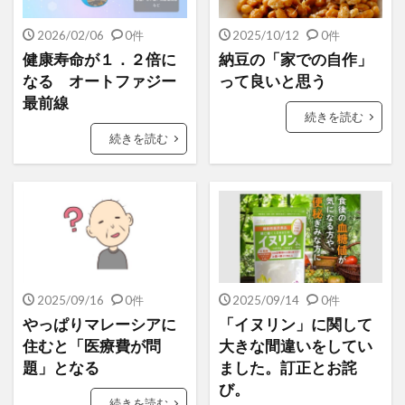
2026/02/06
0件
2025/10/12
0件
健康寿命が１．２倍に
納豆の「家での自作」
なる オートファジー
って良いと思う
最前線
続きを読む
続きを読む
2025/09/16
0件
2025/09/14
0件
やっぱりマレーシアに
「イヌリン」に関して
住むと「医療費が問
大きな間違いをしてい
題」となる
ました。訂正とお詫
び。
続きを読む