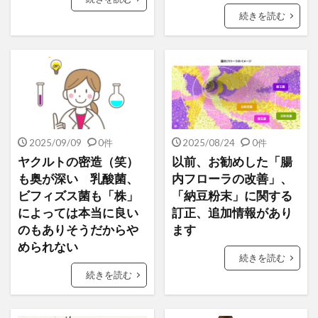
続きを読む
2025/09/09
0件
2025/08/24
0件
ヤクルトの密造（笑）
以前、お勧めした「腸
も奥が深い 乳酸菌、
内フローラの改善」、
ビフィズス菌も「株」
「納豆粉末」に関する
によっては本当に良い
訂正、追加情報があり
のもありそうだからや
ます
められない
続きを読む
続きを読む