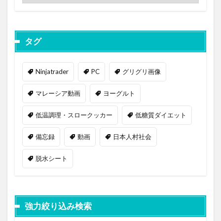
タグ
Ninjatrader
PC
グリグリ画像
マレーシア動画
ヨーグルト
低温調理・スロークッカー
低糖質ダイエット
備忘録
動画
日本人村社会
脱水シート
強力絞り込み検索