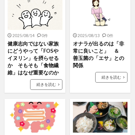
2025/08/14
0件
2025/08/13
0件
健康志向ではない家族
オナラが出るのは「非
にどうやって「FOSや
常に良いこと」 ＆
イヌリン」を摂らせる
善玉菌の「エサ」との
か そもそも「食物繊
関係
維」はなぜ重要なのか
続きを読む
続きを読む