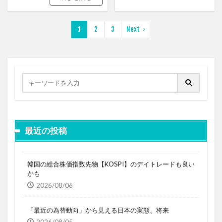
1
2
3
Next
最近の投稿
韓国の総合株価指数先物【KOSPI】のデイトレードも良い
かも
2026/08/06
「最近の為替動向」から見える日本の実態、将来