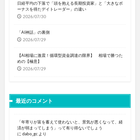
日経平均の下落で「頭を抱える長期投資家」と「大きなボ
ーナスを得たデイトレーダー」の違い
2026/07/30
「AI神話」の裏側
2026/07/29
【AI相場に激震！循環型資金調達の限界】 相場で勝つた
めの【極意】
2026/07/29
最近のコメント
「年寄りが富を蓄えて使わないと、景気が悪くなって、経
済が弱まってしまう」って有り得ないでしょう
に
dabo_gc
より