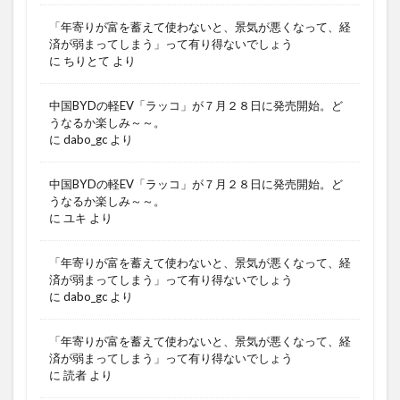
「年寄りが富を蓄えて使わないと、景気が悪くなって、経
済が弱まってしまう」って有り得ないでしょう
に
ちりとて
より
中国BYDの軽EV「ラッコ」が７月２８日に発売開始。ど
うなるか楽しみ～～。
に
dabo_gc
より
中国BYDの軽EV「ラッコ」が７月２８日に発売開始。ど
うなるか楽しみ～～。
に
ユキ
より
「年寄りが富を蓄えて使わないと、景気が悪くなって、経
済が弱まってしまう」って有り得ないでしょう
に
dabo_gc
より
「年寄りが富を蓄えて使わないと、景気が悪くなって、経
済が弱まってしまう」って有り得ないでしょう
に
読者
より