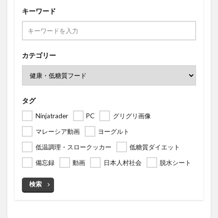
キーワード
カテゴリー
タグ
Ninjatrader
PC
グリグリ画像
マレーシア動画
ヨーグルト
低温調理・スロークッカー
低糖質ダイエット
備忘録
動画
日本人村社会
脱水シート
検索