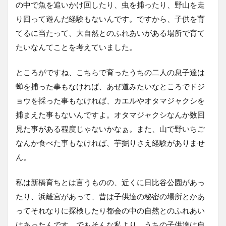
の中で魚を追いかけ回したり、虫を捕ったり、野山を走
り回って遊んだ経験もないんです。ですから、子供を育
てるに当たって、大自然とのふれあいがある場所で育て
たいなんてことを考えていました。
ところがですね、こちらで育ったうちの二人の息子達は
蝉を捕った事もなければ、あぜ道みたいなところでドジ
ョウを採った事もなければ、カエルやオタマジャクシを
捕まえた事もないんですよ。オタマジャクシなんか数回
見た事がある程度じゃないかなぁ。また、山で野いちご
なんか食べた事もなければ、芋掘りさえ経験がありませ
ん。
私は新橋育ちとは言うものの、近くに日比谷公園があっ
たり、浜離宮があって、昔は子供達の秘密の場所とかあ
ってそれなりに探検したり都会の中の自然とのふれあい
はあったんです。でもそんな私より、うちの子供達は自