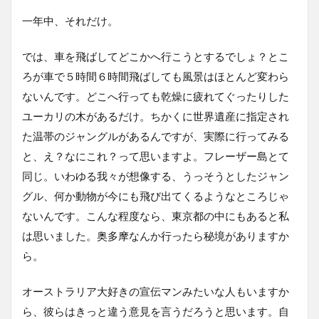
一年中、それだけ。
では、車を飛ばしてどこかへ行こうとするでしょ？とこ
ろが車で５時間６時間飛ばしても風景はほとんど変わら
ないんです。どこへ行っても乾燥に疲れてぐったりした
ユーカリの木があるだけ。ちかくに世界遺産に指定され
た温帯のジャングルがあるんですが、実際に行ってみる
と、え？なにこれ？って思いますよ。フレーザー島とて
同じ。いわゆる我々が想像する、うっそうとしたジャン
グル、何か動物が今にも飛び出てくるようなところじゃ
ないんです。こんな程度なら、東京都の中にもあると私
は思いました。奥多摩なんか行ったら秘境がありますか
ら。
オーストラリア大好きの宣伝マンみたいな人もいますか
ら、彼らはきっと違う意見を言うだろうと思います。自