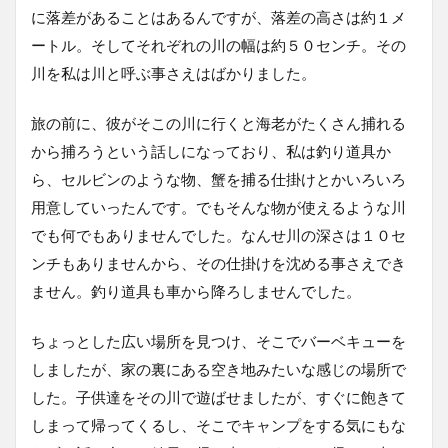
に落差があることはあるんですが、落差の高さは約１メ
ートル。そしてそれぞれの川の幅は約５０センチ。その
川を私は川と呼ぶ事さえはばかりました。
旅の前に、彼がそこの川に行くと海老がたくさん捕れる
から捕ろうという話しになっており、私は釣り道具か
ら、セルビンのような物、蟹を捕る仕掛けとかいろいろ
用意していったんです。でもそんな物が使えるような川
でも何でもありませんでした。なんせ川の深さは１０セ
ンチもありませんから、その仕掛けを沈める事さえでき
ません。釣り道具も車から降ろしませんでした。
ちょっとした広い場所を見つけ、そこでバーベキューを
しましたが、家の裏にある空き地みたいな感じの場所で
した。子供達をその川で遊ばせましたが、すぐに飽きて
しまって帰ってくるし、そこでキャンプをする気にもな