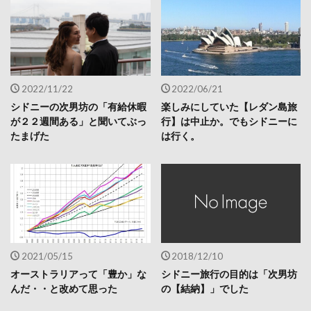
2022/11/22
2022/06/21
シドニーの次男坊の「有給休暇
楽しみにしていた【レダン島旅
が２２週間ある」と聞いてぶっ
行】は中止か。でもシドニーに
たまげた
は行く。
2021/05/15
2018/12/10
オーストラリアって「豊か」な
シドニー旅行の目的は「次男坊
んだ・・と改めて思った
の【結納】」でした