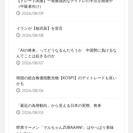
【トレード関連】一発勝負的なデイトレの手法を開発中
（中級者向け）
2026/08/09
イランが【核武装】を宣言
2026/08/08
「AIの将来」ってどうなるんだろうか 中国勢に負けるな
んてことは起きるのか
2026/08/07
韓国の総合株価指数先物【KOSPI】のデイトレードも良い
かも
2026/08/06
「最近の為替動向」から見える日本の実態、将来
2026/08/05
即席ラーメン「マルちゃんZUBAAAN!」はやっぱり美味
しいなぁ