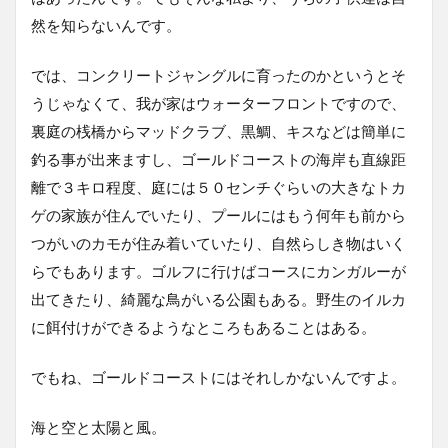
然を知らないんです。
では、コンクリートジャングルに育ったのかというとそ
うじゃなくて、我が家はウォーターフロントですので、
裏庭の桟橋からマッドクラブ、黒鯛、キスなどは簡単に
釣る事が出来ますし、ゴールドコーストの海岸も直線距
離で３キロ程度、庭には５０センチぐらいの大きなトカ
ゲの家族が住んでいたり、プールにはもう何年も前から
つがいのカモが住み着いていたり、自然らしき物はいく
らでもあります。ゴルフに行けばコースにカンガルーが
出てきたり、綺麗な鳥がいる公園もある。野生のイルカ
に餌付けができるようなところもあることはある。
でもね、ゴールドコーストにはそれしかないんですよ。
海と空と太陽と風。