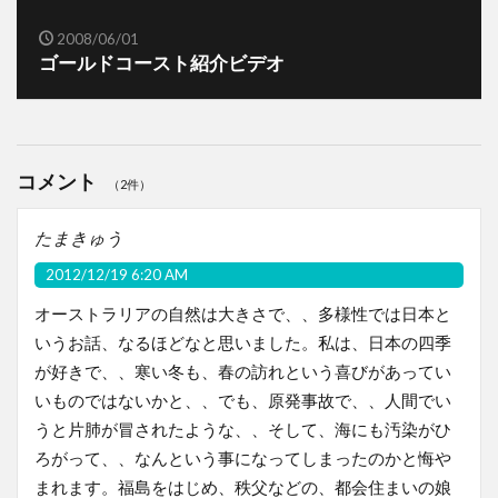
2008/06/01
ゴールドコースト紹介ビデオ
コメント
（2件）
たまきゅう
2012/12/19 6:20 AM
オーストラリアの自然は大きさで、、多様性では日本と
いうお話、なるほどなと思いました。私は、日本の四季
が好きで、、寒い冬も、春の訪れという喜びがあってい
いものではないかと、、でも、原発事故で、、人間でい
うと片肺が冒されたような、、そして、海にも汚染がひ
ろがって、、なんという事になってしまったのかと悔や
まれます。福島をはじめ、秩父などの、都会住まいの娘