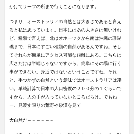
かけてリーフの所まで行くことになります。
つまり、オーストラリアの自然とは大きさであると言え
ると私は思っています。日本にはあの大きさは無いけれ
ど、種類で言えば、北はオホーツクから南は沖縄の珊瑚
礁まで、日本にすごい種類の自然があるんですね。そし
てそれらが簡単にアクセス可能な距離にある。こちらは
広さだけは半端じゃないですから、簡単にその場に行く
事ができない。身近ではないということですね。それ
と、手つかずの自然という意味ではオーストラリアは凄
い。単純計算で日本の人口密度の２００分の１ぐらいで
すから、人の手が入っていないところだらけ。でもね
ー、見渡す限りの荒野や砂漠を見て
大自然だ～～～～～～