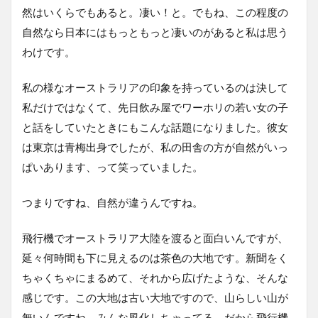
然はいくらでもあると。凄い！と。でもね、この程度の
自然なら日本にはもっともっと凄いのがあると私は思う
わけです。
私の様なオーストラリアの印象を持っているのは決して
私だけではなくて、先日飲み屋でワーホリの若い女の子
と話をしていたときにもこんな話題になりました。彼女
は東京は青梅出身でしたが、私の田舎の方が自然がいっ
ぱいあります、って笑っていました。
つまりですね、自然が違うんですね。
飛行機でオーストラリア大陸を渡ると面白いんですが、
延々何時間も下に見えるのは茶色の大地です。新聞をく
ちゃくちゃにまるめて、それから広げたような、そんな
感じです。この大地は古い大地ですので、山らしい山が
無いんですね。みんな風化しちゃってる。だから飛行機