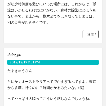
が幼少時何度も遊びにいった場所には、これからは、孫
達はいかせるわけにはいかない、森林の除染はとほうも
ない事で、表土から、樹木全てをはぎ取ってしまえば、
別の災害が起きそうです。
返信
dabo_gc
2012/12/19 9:31 PM
たまきゅうさん
とにかくオーストラリアってでかすぎるんですよ。東京
から多摩に行くのに７時間かかるみたいな。(笑)
ってやっぱり大陸ってこういう感じなんでしょうね。