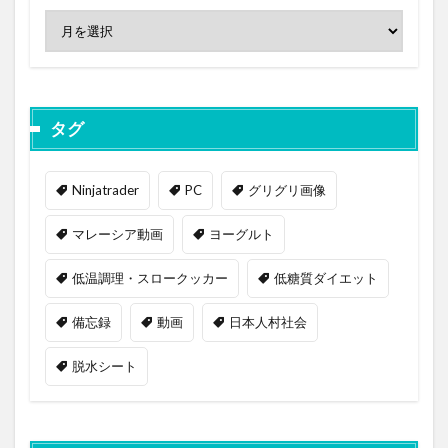
タグ
Ninjatrader
PC
グリグリ画像
マレーシア動画
ヨーグルト
低温調理・スロークッカー
低糖質ダイエット
備忘録
動画
日本人村社会
脱水シート