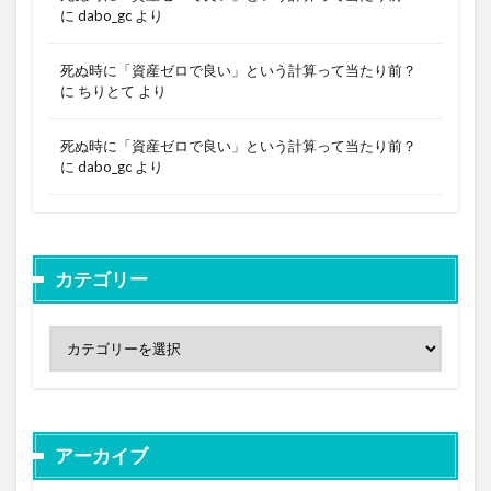
に
dabo_gc
より
死ぬ時に「資産ゼロで良い」という計算って当たり前？
に
ちりとて
より
死ぬ時に「資産ゼロで良い」という計算って当たり前？
に
dabo_gc
より
カテゴリー
アーカイブ