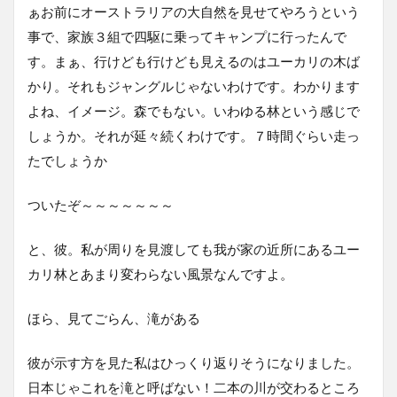
ぁお前にオーストラリアの大自然を見せてやろうという
事で、家族３組で四駆に乗ってキャンプに行ったんで
す。まぁ、行けども行けども見えるのはユーカリの木ば
かり。それもジャングルじゃないわけです。わかります
よね、イメージ。森でもない。いわゆる林という感じで
しょうか。それが延々続くわけです。７時間ぐらい走っ
たでしょうか
ついたぞ～～～～～～～
と、彼。私が周りを見渡しても我が家の近所にあるユー
カリ林とあまり変わらない風景なんですよ。
ほら、見てごらん、滝がある
彼が示す方を見た私はひっくり返りそうになりました。
日本じゃこれを滝と呼ばない！二本の川が交わるところ