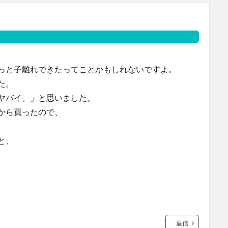
っと子離れできたってことかもしれないですよ。
た。
ヤバイ。」と思いました。
から買ったので、
と、
返信