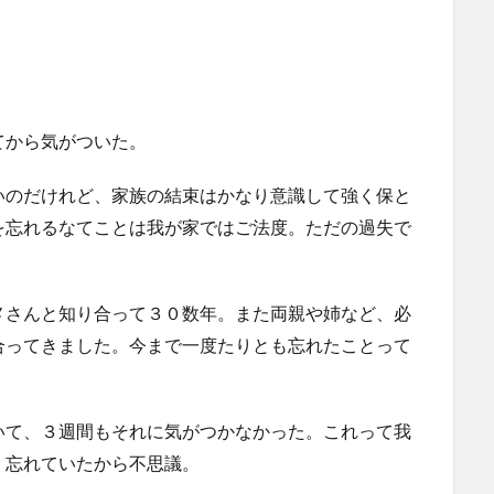
てから気がついた。
いのだけれど、家族の結束はかなり意識して強く保と
を忘れるなてことは我が家ではご法度。ただの過失で
メさんと知り合って３０数年。また両親や姉など、必
合ってきました。今まで一度たりとも忘れたことって
いて、３週間もそれに気がつかなかった。これって我
く忘れていたから不思議。