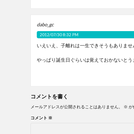
dabo_gc
2012/07/30 8:32 PM
いえいえ、子離れは一生できそうもありません
やっぱり誕生日ぐらいは覚えておかないとう
コメントを書く
メールアドレスが公開されることはありません。
※
が
コメント
※