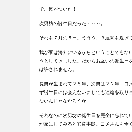
で、気がついた！
次男坊の誕生日だった～～～。
それも７月の５日。ううう、３週間も過ぎ
我が家は海外にいるからということでもな
うとしてきました。だからお互いの誕生日
は許されません。
長男が生まれて２５年、次男は２２年。ヨ
ず誕生日には会えないにしても連絡を取り
ないんじゃなかろうか。
それなのに次男坊の誕生日を完全に忘れて
が家にしてみると異常事態。ヨメさんも全