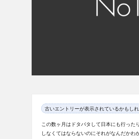
古いエントリーが表示されているかもしれ
この数ヶ月はドタバタして日本にも行った
しなくてはならないのにそれがなんだかわ