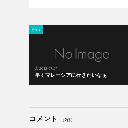
Prev
2012/07/27
早くマレーシアに行きたいなぁ
コメント
（2件）