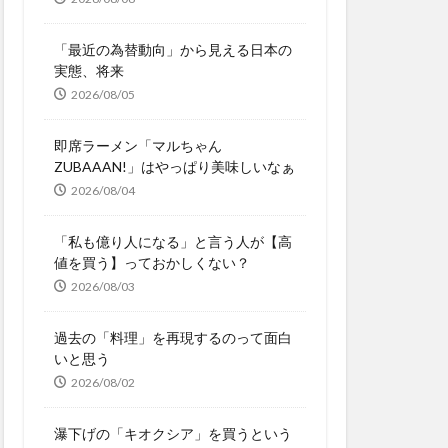
「最近の為替動向」から見える日本の
実態、将来
2026/08/05
即席ラーメン「マルちゃん
ZUBAAAN!」はやっぱり美味しいなぁ
2026/08/04
「私も億り人になる」と言う人が【高
値を買う】っておかしくない？
2026/08/03
過去の「料理」を再現するのって面白
いと思う
2026/08/02
瀑下げの「キオクシア」を買うという