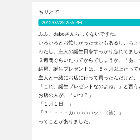
ちりとて
2012/07/28 2:55 PM
ふふ、daboさんらしくないですね。
いろいろとお忙しかったせいもあるし、ちょ
わたし、主人の誕生日をすっかり忘れてまし
２週間ぐらいたってからでしょうか、「あ、
結局、誕生プレゼントは、５ヶ月以上たって
主人と一緒にお店に行って買ったんだけど、
「これ、誕生プレゼントなのよね。」と言う
お店の人が、「いつ？」
「１月１日。」
「？！・・・ガハハハハッ！（笑）」
ってことがありました。