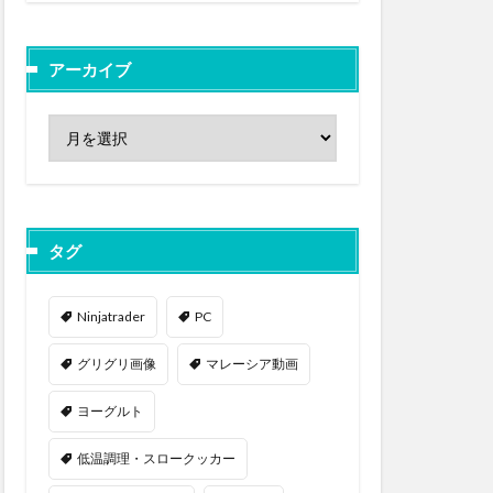
アーカイブ
タグ
Ninjatrader
PC
グリグリ画像
マレーシア動画
ヨーグルト
低温調理・スロークッカー