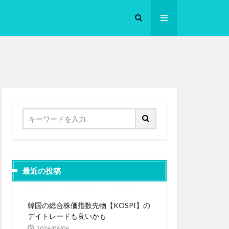
ロークッカー
最近の投稿
韓国の総合株価指数先物【KOSPI】の
デイトレードも良いかも
2026/08/06