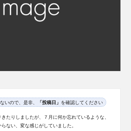
ないので、是非、
「投稿日」
を確認してください
りきたりしましたが、７月に何か忘れているような、
からない、変な感じがしていました。