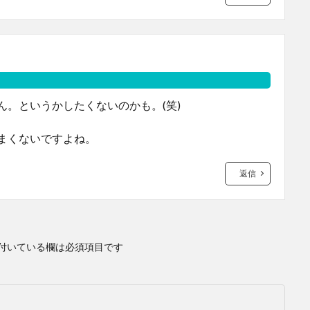
。というかしたくないのかも。(笑)
まくないですよね。
返信
付いている欄は必須項目です