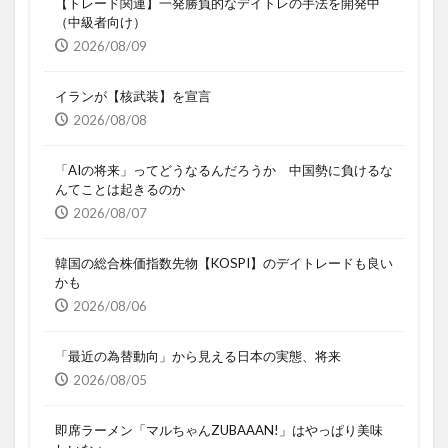
【トレード関連】一発勝負的なデイトレの手法を開発中
（中級者向け）
2026/08/09
イランが【核武装】を宣言
2026/08/08
「AIの将来」ってどうなるんだろうか 中国勢に負けるな
んてことは起きるのか
2026/08/07
韓国の総合株価指数先物【KOSPI】のデイトレードも良い
かも
2026/08/06
「最近の為替動向」から見える日本の実態、将来
2026/08/05
即席ラーメン「マルちゃんZUBAAAN!」はやっぱり美味