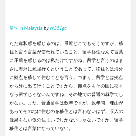
留学 in Malaysia
by
sr311gc
ただ違和感を感じるのは、最近どこでもそうですが、移
住と言う言葉が使われていること。留学移住なんて言葉
に矛盾を感じるのは私だけですかね。留学と言うのはま
さに海外に勉強行くということであって、移住とは海外
に拠点を移して住むことを言う。つまり、留学とは拠点
から外に出て行くことですから、拠点をもその国に移す
なら留学じゃないんですね。その地での普通の就学でし
かない。また、普通留学は数年ですが、数年間、理由が
あってその地に住むのを移住とは言わないはず。収入の
源泉もない仮の住まいでしかないじゃないですか。留学
移住とは言葉になっていない。