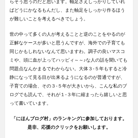
らそう思うのだと思います。軸足さえしっかりしていれ
ばどうにかなるもんだし、また軸足をしっかり作るほう
が難しいことを考えるべきでしょう。
世の中って多くの人が考えることと逆のことをやるのが
正解なケースが多いと思うんですが、海外での子育ても
同じかもしれないなんて思いますわ。調子の良いマスコ
ミや、頭に血が上ってハッピィ～～♪な人の話を聞いても
問題点なんかまるでわからない。大体３-５年もすると冷
静になって見る目が出来るようになるのが普通ですが、
子育ての場合、その３-５年が大きいから、こんな私のブ
ログでも読んで、それが１-３年に縮まったら嬉しいと思
って書いています。
「にほんブログ村」のランキングに参加しております。
是非、応援のクリックをお願いします。