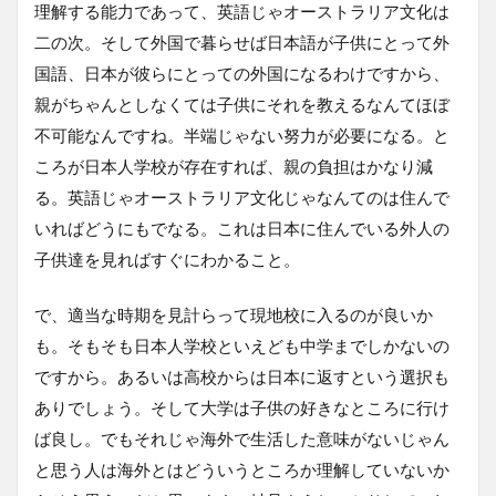
理解する能力であって、英語じゃオーストラリア文化は
二の次。そして外国で暮らせば日本語が子供にとって外
国語、日本が彼らにとっての外国になるわけですから、
親がちゃんとしなくては子供にそれを教えるなんてほぼ
不可能なんですね。半端じゃない努力が必要になる。と
ころが日本人学校が存在すれば、親の負担はかなり減
る。英語じゃオーストラリア文化じゃなんてのは住んで
いればどうにもでなる。これは日本に住んでいる外人の
子供達を見ればすぐにわかること。
で、適当な時期を見計らって現地校に入るのが良いか
も。そもそも日本人学校といえども中学までしかないの
ですから。あるいは高校からは日本に返すという選択も
ありでしょう。そして大学は子供の好きなところに行け
ば良し。でもそれじゃ海外で生活した意味がないじゃん
と思う人は海外とはどういうところか理解していないか