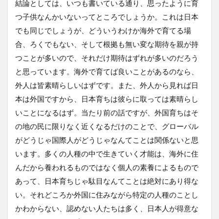
結論としては、いつも書いている通り、思ったように育
つ子供なんかいないってところでしょうか。これは日本
でも同じでしょうが、どういうわけか海外で育てる場
合、ろくでもない、そして根拠も無い変な期待を親が持
つことが多いので、それだけ期待はずれが多いのだろう
と思っています。海外で育てば良いことがあるのなら、
外人は皆素晴らしいはずです。また、外人から見れば日
本は外国ですから、日本育ちは彼らに取っては素晴らし
いことになるはず。当たり前の話ですが、外国育ちはそ
の地の民に限りなく近くなるだけのことで、グローバル
がどうじゃ国際人がどうじゃなんてことは関係ないと思
います。多くの人種の中で生きていく才能は、海外に住
んだから養われるものではなく個人の素養によるもので
あって、日本育ちじゃ駄目なんてことは絶対にあり得な
い。それどころか外国に住みながら特定の人種のことし
かわからない、認めない人たちは多く、日本人が得意な