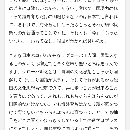
の若者には難しいのかも。そういう意味で、国語力の低
下って海外育ちだけの問題じゃないのは日本でも言われ
ているわけで、海外育ちになったらもっとそれが酷い状
態なのが普通ってことですね。それとも「粋」「もった
いない」「おもてなし」程度がわかれば良いのか。
こんな日本の事がわからないグローバル人間、国際人な
るものがいくら増えても全く意味が無いと私は思うんで
すよ。グローバル化とは、自国の文化思想もしっかり理
解して（つまり国語が大事）、そしてそれがあるから他
国の文化思想も理解できて、共に歩むことが出来ること
を言うのであって、あれもこれもちゃらんぽらんなのが
国際的なわけがない。でも海外育ちはかなり親が気をつ
けて育てないとちゃらんぽらんに育つってこと。でも軸
足をどこに置くかはっきりしている上での留学はプラス
になるでしょう。同じ学校に同じように通っても、その