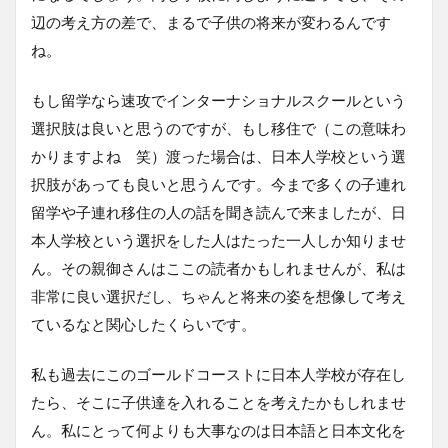
辺の考え方の差で、まるで子供の将来が変わるんです
ね。
もし留学なら速攻でインターナショナルスクールという
選択肢は良いと思うのですが、もし移住で（この意味わ
かりますよね 笑）渡った場合は、日本人学校という選
択肢があっても良いと思うんです。今まで多くの子連れ
留学や子連れ移住の人の話を聞き読んで来ましたが、日
本人学校という選択をした人はたった一人しか知りませ
ん。その親御さんはここの読者かもしれませんが、私は
非常に良い選択だし、ちゃんと将来の姿を想像して考え
ているなと関心したくらいです。
私も過去にこのゴールドコーストに日本人学校が存在し
たら、そこに子供達を入れることを考えたかもしれませ
ん。私にとって何よりも大事なのは日本語と日本文化を