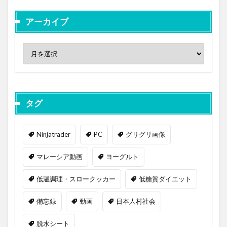
アーカイブ
タグ
Ninjatrader
PC
グリグリ画像
マレーシア動画
ヨーグルト
低温調理・スロークッカー
低糖質ダイエット
備忘録
動画
日本人村社会
脱水シート