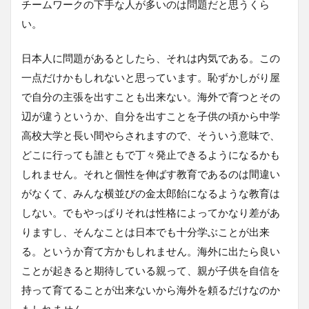
チームワークの下手な人が多いのは問題だと思うくら
い。
日本人に問題があるとしたら、それは内気である。この
一点だけかもしれないと思っています。恥ずかしがり屋
で自分の主張を出すことも出来ない。海外で育つとその
辺が違うというか、自分を出すことを子供の頃から中学
高校大学と長い間やらされますので、そういう意味で、
どこに行っても誰ともで丁々発止できるようになるかも
しれません。それと個性を伸ばす教育であるのは間違い
がなくて、みんな横並びの金太郎飴になるような教育は
しない。でもやっぱりそれは性格によってかなり差があ
りますし、そんなことは日本でも十分学ぶことが出来
る。というか育て方かもしれません。海外に出たら良い
ことが起きると期待している親って、親が子供を自信を
持って育てることが出来ないから海外を頼るだけなのか
もしれません。