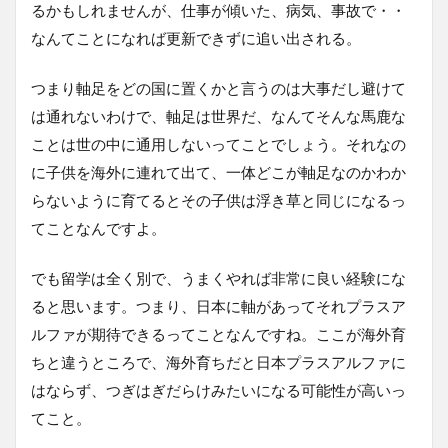
るかもしれませんが、仕事が傾いた、病気、事故で・・
なんてことになれば更新できずに追い出される。
つまり軸足をどの国に置くかと言うのは大事だし避けて
は通れないわけで、軸足は世界だ、なんてそんな馬鹿な
ことは世の中に通用しないってことでしょう。それなの
に子供を海外に連れて出て、一体どこが軸足なのかわか
らないように育てるとその子供は浮き草と同じになるっ
てことなんですよ。
でも留学は全く別で、うまくやれば非常に良い経験にな
ると思います。つまり、日本に軸があってそれプラスア
ルファが期待できるってことなんですね。ここが海外育
ちと違うところで、海外育ちだと日本プラスアルファに
はならず、つぎはぎだらけみたいになる可能性が高いっ
てこと。