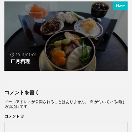
Next
2014/01/01
正月料理
コメントを書く
メールアドレスが公開されることはありません。
※
が付いている欄は
必須項目です
コメント
※