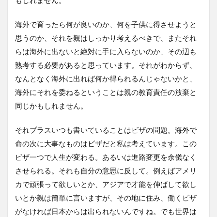
海外で育ったら何が良いのか、何を子供に得させようと
思うのか、それを親はしっかり考えるべきで、またそれ
らは海外に出ないと絶対に手に入らないのか、その辺も
熟考する必要があると思っています。それがわからず、
なんとなく海外に出れば何か得られるんじゃないかと、
海外にそれを委ねるということは親の教育責任の放棄と
同じかもしれません。
それプラスいつも書いていることはビザの問題。海外で
命の次に大事なものはビザだと私は考えています。この
ビザ一つで人生が変わる。あるいは進路変更を余儀なく
させられる。それも自分の意思に反して。例えばアメリ
カで頑張って欲しいとか、アジアで才能を伸ばして欲し
いとか親は簡単に言いますが、その地に住み、働くビザ
がなければ日本からは出られないんですね。でも世界は