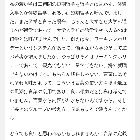
私の若い頃は二週間の短期留学を留学とは言わず、体験
入学とか体験留学、あるいは短期留学と呼んでいまし
た。また留学と言った場合、ちゃんと大学なら大学へ通
うのが留学であって、大学入学前の語学学校へ入るのは
留学とは呼びませんでした。例えば今、ワーキングホリ
デーというシステムがあって、働きながら学びそして遊
ぶ若者が増えましたが、やっぱりそれはワーキングホリ
デーであって、観光でもない、留学でもない、海外就職
でもないわけです。もちろん移住じゃない。言葉にはそ
れぞれ意味があって、こういう言葉の使い方を壊す最近
の風潮は言葉の乱用であり、良い傾向だとは私は考えて
いません。言葉から内容がわからないんですから。そし
て各々のグループの考え方、問題もまるで違うんですか
ら。
どうでも良いと思われるかもしれませんが、言葉の定義