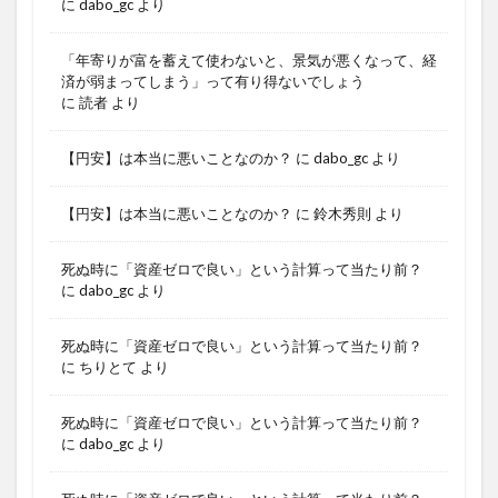
に
dabo_gc
より
「年寄りが富を蓄えて使わないと、景気が悪くなって、経
済が弱まってしまう」って有り得ないでしょう
に
読者
より
【円安】は本当に悪いことなのか？
に
dabo_gc
より
【円安】は本当に悪いことなのか？
に
鈴木秀則
より
死ぬ時に「資産ゼロで良い」という計算って当たり前？
に
dabo_gc
より
死ぬ時に「資産ゼロで良い」という計算って当たり前？
に
ちりとて
より
死ぬ時に「資産ゼロで良い」という計算って当たり前？
に
dabo_gc
より