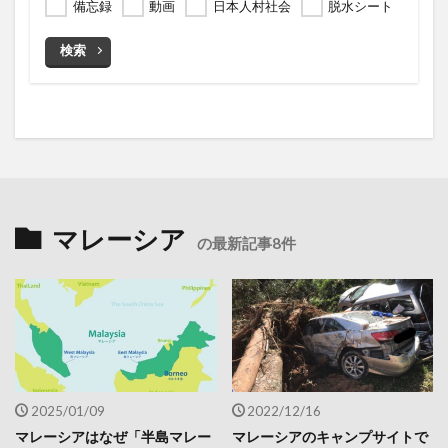
備忘録
動画
日本人村社会
脱水シート
検索
マレーシア
の最新記事8件
2025/01/09
2022/12/16
マレーシアはなぜ「半島マレー
マレーシアのキャンプサイトで