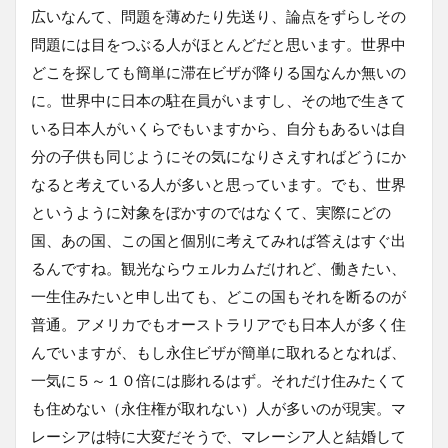
広いなんて、問題を薄めたり先送り、論点をずらしその
問題には目をつぶる人がほとんどだと思います。世界中
どこを探しても簡単に滞在ビザが降りる国なんか無いの
に。世界中に日本の駐在員がいますし、その地で生きて
いる日本人がいくらでもいますから、自分もあるいは自
分の子供も同じようにその気になりさえすればどうにか
なると考えている人が多いと思っています。でも、世界
というように対象をぼかすのではなくて、実際にどの
国、あの国、この国と個別に考えてみれば答えはすぐ出
るんですね。観光ならウェルカムだけれど、働きたい、
一生住みたいと申し出ても、どこの国もそれを断るのが
普通。アメリカでもオーストラリアでも日本人が多く住
んでいますが、もし永住ビザが簡単に取れるとなれば、
一気に５～１０倍には膨れるはず。それだけ住みたくて
も住めない（永住権が取れない）人が多いのが現実。マ
レーシアは特に大変だそうで、マレーシア人と結婚して