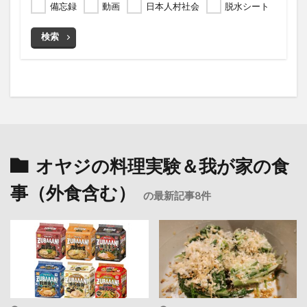
備忘録
動画
日本人村社会
脱水シート
検索
オヤジの料理実験＆我が家の食
事（外食含む）
の最新記事8件