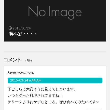
2015/03/24
眠れない・・・
コメント
（2件）
kenji marumaru
2015/03/24 6:44 AM
下ごしらえ大変そうに見えてしまいます。
いつも凝った料理されてますね！
テリーヌよりおかずなところ、ぜひ食べてみたいです✨