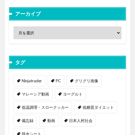
アーカイブ
タグ
Ninjatrader
PC
グリグリ画像
マレーシア動画
ヨーグルト
低温調理・スロークッカー
低糖質ダイエット
備忘録
動画
日本人村社会
脱水シート