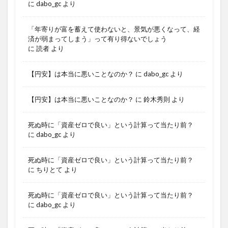
に
dabo_gc
より
「年寄りが富を蓄えて使わないと、景気が悪くなって、経
済が弱まってしまう」って有り得ないでしょう
に
読者
より
【円安】は本当に悪いことなのか？
に
dabo_gc
より
【円安】は本当に悪いことなのか？
に
鈴木秀則
より
死ぬ時に「資産ゼロで良い」という計算って当たり前？
に
dabo_gc
より
死ぬ時に「資産ゼロで良い」という計算って当たり前？
に
ちりとて
より
死ぬ時に「資産ゼロで良い」という計算って当たり前？
に
dabo_gc
より