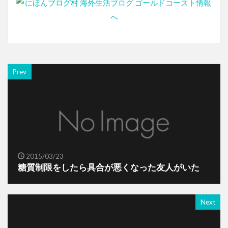
Prev
2015/03/23
糖質制限をしたら具合が悪くなった友人がいた
Next