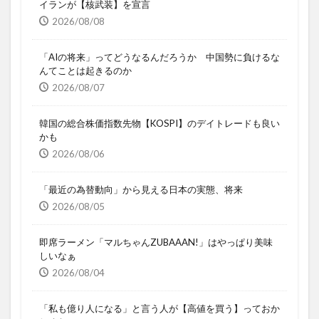
イランが【核武装】を宣言
2026/08/08
「AIの将来」ってどうなるんだろうか 中国勢に負けるな
んてことは起きるのか
2026/08/07
韓国の総合株価指数先物【KOSPI】のデイトレードも良い
かも
2026/08/06
「最近の為替動向」から見える日本の実態、将来
2026/08/05
即席ラーメン「マルちゃんZUBAAAN!」はやっぱり美味
しいなぁ
2026/08/04
「私も億り人になる」と言う人が【高値を買う】っておか