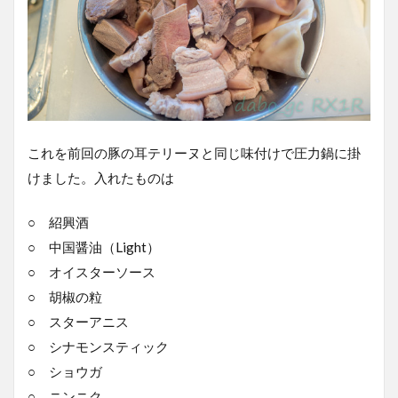
これを前回の豚の耳テリーヌと同じ味付けで圧力鍋に掛
けました。入れたものは
○ 紹興酒
○ 中国醤油（Light）
○ オイスターソース
○ 胡椒の粒
○ スターアニス
○ シナモンスティック
○ ショウガ
○ ニンニク