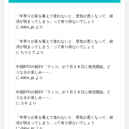
「年寄りが富を蓄えて使わないと、景気が悪くなって、経
済が弱まってしまう」って有り得ないでしょう
に
dabo_gc
より
「年寄りが富を蓄えて使わないと、景気が悪くなって、経
済が弱まってしまう」って有り得ないでしょう
に
ちりとて
より
中国BYDの軽EV「ラッコ」が７月２８日に発売開始。ど
うなるか楽しみ～～。
に
dabo_gc
より
中国BYDの軽EV「ラッコ」が７月２８日に発売開始。ど
うなるか楽しみ～～。
に
ユキ
より
「年寄りが富を蓄えて使わないと、景気が悪くなって、経
済が弱まってしまう」って有り得ないでしょう
に
dabo_gc
より