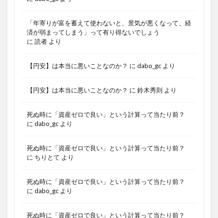
「年寄りが富を蓄えて使わないと、景気が悪くなって、経
済が弱まってしまう」って有り得ないでしょう
に
読者
より
【円安】は本当に悪いことなのか？
に
dabo_gc
より
【円安】は本当に悪いことなのか？
に
鈴木秀則
より
死ぬ時に「資産ゼロで良い」という計算って当たり前？
に
dabo_gc
より
死ぬ時に「資産ゼロで良い」という計算って当たり前？
に
ちりとて
より
死ぬ時に「資産ゼロで良い」という計算って当たり前？
に
dabo_gc
より
死ぬ時に「資産ゼロで良い」という計算って当たり前？