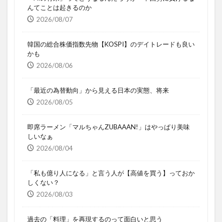
んてことは起きるのか
2026/08/07
韓国の総合株価指数先物【KOSPI】のデイトレードも良い
かも
2026/08/06
「最近の為替動向」から見える日本の実態、将来
2026/08/05
即席ラーメン「マルちゃんZUBAAAN!」はやっぱり美味
しいなぁ
2026/08/04
「私も億り人になる」と言う人が【高値を買う】っておか
しくない？
2026/08/03
過去の「料理」を再現するのって面白いと思う