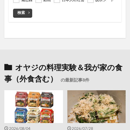
検索
オヤジの料理実験＆我が家の食
事（外食含む）
の最新記事8件
2026/08/04
2026/07/28