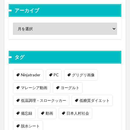
アーカイブ
タグ
Ninjatrader
PC
グリグリ画像
マレーシア動画
ヨーグルト
低温調理・スロークッカー
低糖質ダイエット
備忘録
動画
日本人村社会
脱水シート