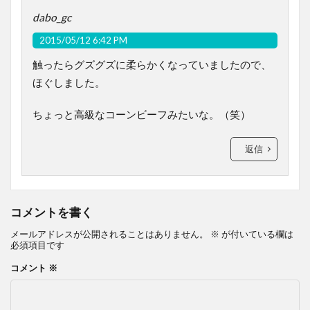
dabo_gc
2015/05/12 6:42 PM
触ったらグズグズに柔らかくなっていましたので、
ほぐしました。
ちょっと高級なコーンビーフみたいな。（笑）
返信
コメントを書く
メールアドレスが公開されることはありません。
※
が付いている欄は
必須項目です
コメント
※