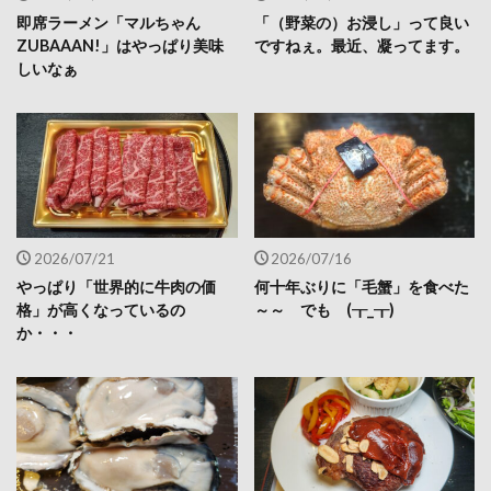
即席ラーメン「マルちゃん
「（野菜の）お浸し」って良い
ZUBAAAN!」はやっぱり美味
ですねぇ。最近、凝ってます。
しいなぁ
2026/07/21
2026/07/16
やっぱり「世界的に牛肉の価
何十年ぶりに「毛蟹」を食べた
格」が高くなっているの
～～ でも (┰_┰)
か・・・