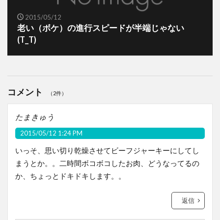
2015/05/12
老い（ボケ）の進行スピードが半端じゃない
(T_T)
コメント
（2件）
たまきゅう
2015/05/12 1:24 PM
いっそ、思い切り乾燥させてビーフジャーキーにしてし
まうとか。。二時間ボコボコしたお肉、どうなってるの
か、ちょっとドキドキします。。
返信