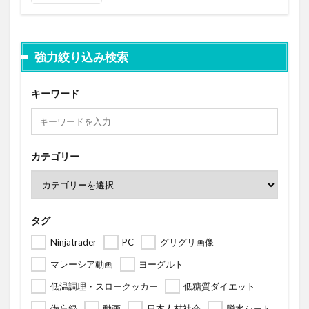
強力絞り込み検索
キーワード
カテゴリー
タグ
Ninjatrader
PC
グリグリ画像
マレーシア動画
ヨーグルト
低温調理・スロークッカー
低糖質ダイエット
備忘録
動画
日本人村社会
脱水シート