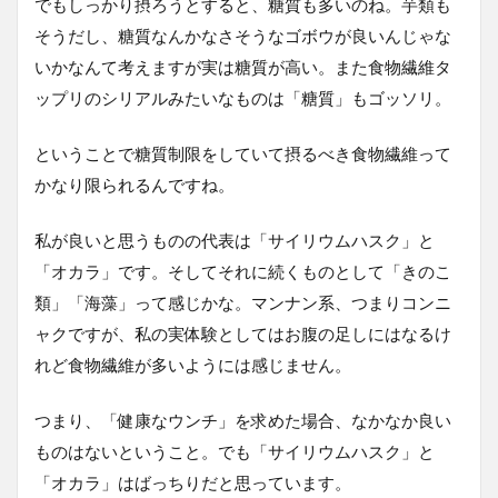
でもしっかり摂ろうとすると、糖質も多いのね。芋類も
そうだし、糖質なんかなさそうなゴボウが良いんじゃな
いかなんて考えますが実は糖質が高い。また食物繊維タ
ップリのシリアルみたいなものは「糖質」もゴッソリ。
ということで糖質制限をしていて摂るべき食物繊維って
かなり限られるんですね。
私が良いと思うものの代表は「サイリウムハスク」と
「オカラ」です。そしてそれに続くものとして「きのこ
類」「海藻」って感じかな。マンナン系、つまりコンニ
ャクですが、私の実体験としてはお腹の足しにはなるけ
れど食物繊維が多いようには感じません。
つまり、「健康なウンチ」を求めた場合、なかなか良い
ものはないということ。でも「サイリウムハスク」と
「オカラ」はばっちりだと思っています。