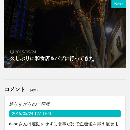
Next
2015/05/24
久しぶりに和食店＆パブに行ってきた
コメント
（4件）
通りすがりの一読者
2015/05/24 12:11 PM
daboさんは運動をせずに食事だけで血糖値を抑え痩せよ