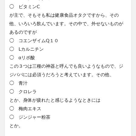
◯ ビタミンC
が主で、そもそも私は健康食品オタクですから、その
他、いろいろ飲んでいます。その中で、外せないものが
あるのですが
◯ コエンザイムQ１０
◯ Lカルニチン
◯ αリポ酸
この３つは三種の神器と呼んでも良いようなもので、ジ
ジババには必須うだろうと考えています。その他、
◯ 青汁
◯ クロレラ
とか、身体が疲れたと感じるようなときには
◯ 梅肉エキス
◯ ジンジャー粉茶
とか。