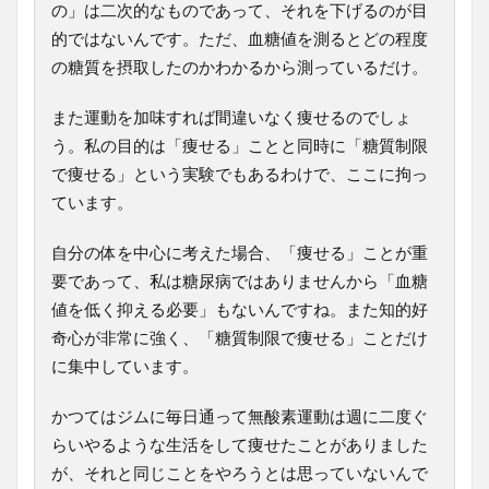
の」は二次的なものであって、それを下げるのが目
的ではないんです。ただ、血糖値を測るとどの程度
の糖質を摂取したのかわかるから測っているだけ。
また運動を加味すれば間違いなく痩せるのでしょ
う。私の目的は「痩せる」ことと同時に「糖質制限
で痩せる」という実験でもあるわけで、ここに拘っ
ています。
自分の体を中心に考えた場合、「痩せる」ことが重
要であって、私は糖尿病ではありませんから「血糖
値を低く抑える必要」もないんですね。また知的好
奇心が非常に強く、「糖質制限で痩せる」ことだけ
に集中しています。
かつてはジムに毎日通って無酸素運動は週に二度ぐ
らいやるような生活をして痩せたことがありました
が、それと同じことをやろうとは思っていないんで