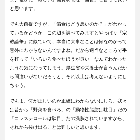
と思います。
でも大前提ですが、「偏食はどう悪いのか？」がわかっ
ているかどうか。この辺を調べてみますとやっぱり「宗
教論争」に似ていて、本当に大事なことは何なのかって
意外にわからないんですよね。だから適当なところで手
を打って「いろいろ食べたほうが良い」なんてわかった
ような気になってしまう。厚生省や栄養士が言うんだか
ら間違いがないだろうと、それ以上は考えないようにし
ちゃう。
でもま、何が正しいのか正確にわからないにしろ、我々
は昔から「野菜を食べろ」の「動物性脂肪は駄目」だの
「コレステロールは駄目」だの洗脳されていますから、
それから抜け出ることは難しいと思います。