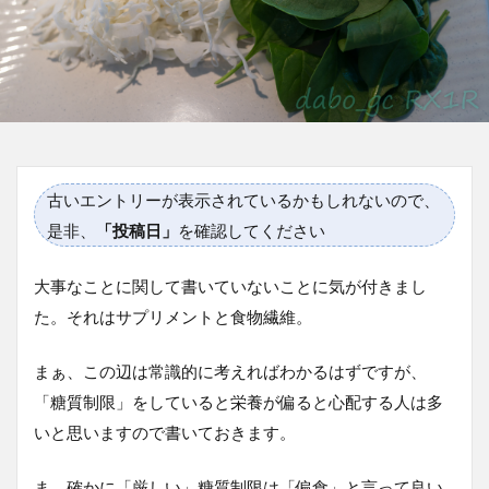
古いエントリーが表示されているかもしれないので、
是非、
「投稿日」
を確認してください
大事なことに関して書いていないことに気が付きまし
た。それはサプリメントと食物繊維。
まぁ、この辺は常識的に考えればわかるはずですが、
「糖質制限」をしていると栄養が偏ると心配する人は多
いと思いますので書いておきます。
ま、確かに「厳しい」糖質制限は「偏食」と言って良い