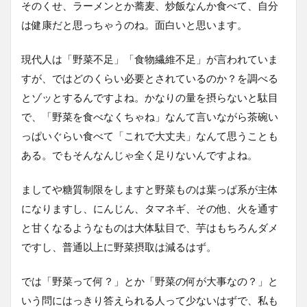
そのくせ、ラーメンとか蕎麦、炒飯なんか食べて、自分
は健康だと思っちゃうのね。面白いと思います。
現代人は「野菜不足」「食物繊維不足」が言われていま
すが、ではどのくらい必要とされているのか？を調べる
とゾッとするんですよね。かなりの量を摂らないと駄目
で、「野菜を食べなくちゃね」なんて言いながら茶碗い
っぱいぐらい食べて「これで大丈夫」なんて思うことも
ある。でもそんなんじゃ全く足りないんですよね。
ましてや糖質制限をしますと野菜ものは葉っぱ系が主体
になりますし、にんじん、タマネギ、その他、火を通す
と甘くなるようなものは大体駄目で、芋はもちろんダメ
ですし、普通以上に野菜摂取は減るはず。
では「野菜って何？」とか「野菜の何が大事なの？」と
いう問にはっきり答えられる人って少ないはずで、私も