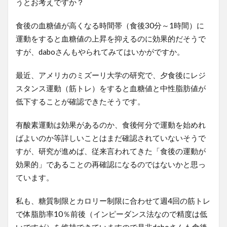
うとお考えですか？
食後の血糖値が高くなる時間帯（食後30分～1時間）に
運動をすると血糖値の上昇を抑えるのに効果的だそうで
すが、daboさんもやられてみてはいかがですか。
最近、アメリカのミズーリ大学の研究で、夕食後にレジ
スタンス運動（筋トレ）をすると血糖値と中性脂肪値が
低下することが確認できたそうです。
有酸素運動は効果があるのか、食後何分で運動を始めれ
ばよいのか等詳しいことはまだ確認されていないそうで
すが、研究が進めば、従来言われてきた「食後の運動が
効果的」であることの再確認になるのではないかと思っ
ています。
私も、糖質制限とカロリー制限に合わせて週4回の筋トレ
で体脂肪率10％前後（インピーダンス法なので精度は低