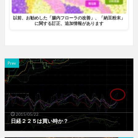
以前、お勧めした「腸内フローラの改善」、「納豆粉末」
に関する訂正、追加情報があります
Prev
2015/05/22
日経２２５は買い時か？