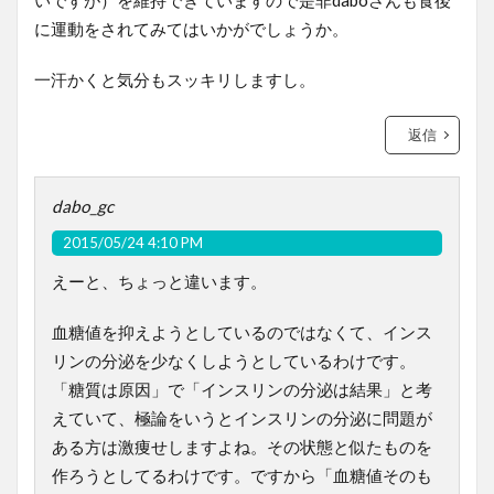
いですが）を維持できていますので是非daboさんも食後
に運動をされてみてはいかがでしょうか。
一汗かくと気分もスッキリしますし。
返信
dabo_gc
2015/05/24 4:10 PM
えーと、ちょっと違います。
血糖値を抑えようとしているのではなくて、インス
リンの分泌を少なくしようとしているわけです。
「糖質は原因」で「インスリンの分泌は結果」と考
えていて、極論をいうとインスリンの分泌に問題が
ある方は激痩せしますよね。その状態と似たものを
作ろうとしてるわけです。ですから「血糖値そのも