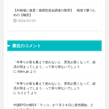
【AI相場に激震！循環型資金調達の限界】 相場で勝つた
めの【極意】
2026/07/29
最近のコメント
「年寄りが富を蓄えて使わないと、景気が悪くなって、経
済が弱まってしまう」って有り得ないでしょう
に
dabo_gc
より
「年寄りが富を蓄えて使わないと、景気が悪くなって、経
済が弱まってしまう」って有り得ないでしょう
に
ちりとて
より
中国BYDの軽EV「ラッコ」が７月２８日に発売開始。ど