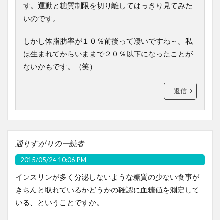
す。運動と糖質制限を切り離してはっきり見てみた
いのです。
しかし体脂肪率が１０％前後って凄いですね～。私
は生まれてからいままで２０％以下になったことが
ないかもです。（笑）
返信
通りすがりの一読者
2015/05/24 10:06 PM
インスリンが多く分泌しないような糖質の少ない食事が
きちんと取れているかどうかの確認に血糖値を測定して
いる、ということですか。