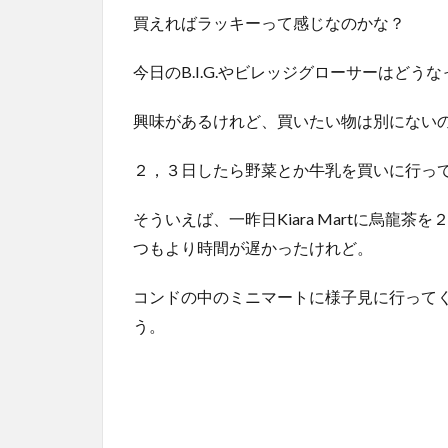
買えればラッキーって感じなのかな？
今日のB.I.G.やビレッジグローサーはどう
興味があるけれど、買いたい物は別にない
２，３日したら野菜とか牛乳を買いに行っ
そういえば、一昨日Kiara Martに烏龍
つもより時間が遅かったけれど。
コンドの中のミニマートに様子見に行って
う。