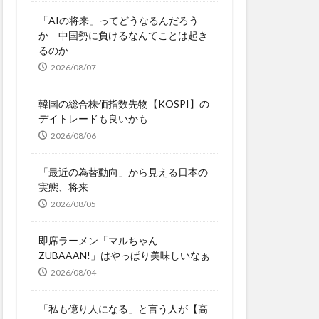
「AIの将来」ってどうなるんだろう
か 中国勢に負けるなんてことは起き
るのか
2026/08/07
韓国の総合株価指数先物【KOSPI】の
デイトレードも良いかも
2026/08/06
「最近の為替動向」から見える日本の
実態、将来
2026/08/05
即席ラーメン「マルちゃん
ZUBAAAN!」はやっぱり美味しいなぁ
2026/08/04
「私も億り人になる」と言う人が【高