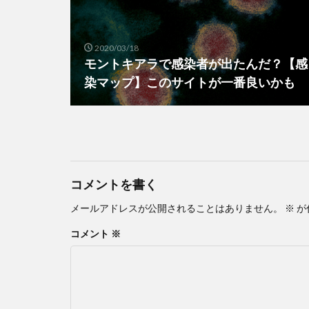
2020/03/18
モントキアラで感染者が出たんだ？【感
染マップ】このサイトが一番良いかも
コメントを書く
メールアドレスが公開されることはありません。
※
が
コメント
※