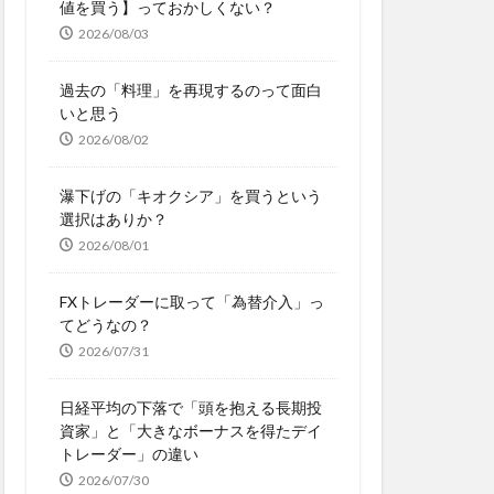
値を買う】っておかしくない？
2026/08/03
過去の「料理」を再現するのって面白
いと思う
2026/08/02
瀑下げの「キオクシア」を買うという
選択はありか？
2026/08/01
FXトレーダーに取って「為替介入」っ
てどうなの？
2026/07/31
日経平均の下落で「頭を抱える長期投
資家」と「大きなボーナスを得たデイ
トレーダー」の違い
2026/07/30