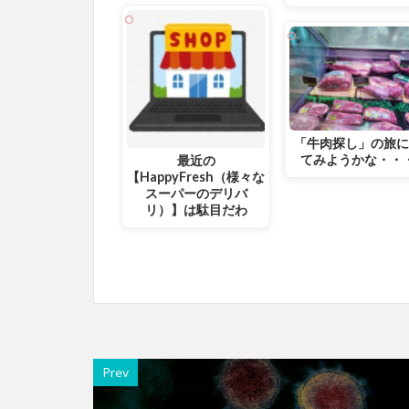
「牛肉探し」の旅
てみようかな・・
最近の
【HappyFresh（様々な
スーパーのデリバ
リ）】は駄目だわ
Prev