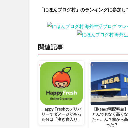
「にほんブログ村」のランキングに参加し
関連記事
Happy Freshのデリバ
【Ikeaの宅配料金
リーでダメージがあっ
とんでもなく高く
た分は「泣き寝入り」
た～。ん？前から
った？