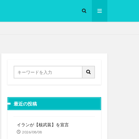
ロークッカー
最近の投稿
イランが【核武装】を宣言
2026/08/08