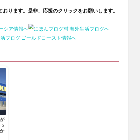
ております。是非、応援のクリックをお願いします。
】が
なっ
高か