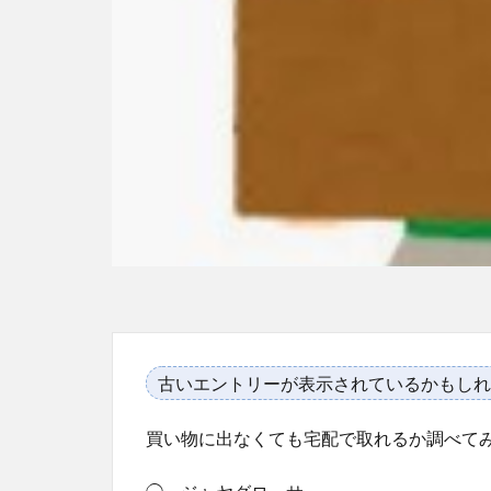
古いエントリーが表示されているかもしれ
買い物に出なくても宅配で取れるか調べて