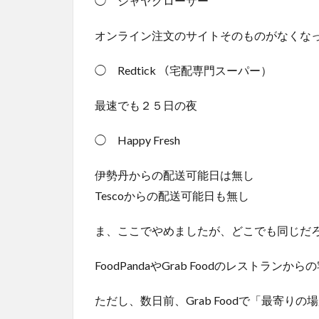
◯ ジャヤグローサー
オンライン注文のサイトそのものがなくな
◯ Redtick （宅配専門スーパー）
最速でも２５日の夜
◯ Happy Fresh
伊勢丹からの配送可能日は無し
Tescoからの配送可能日も無し
ま、ここでやめましたが、どこでも同じだ
FoodPandaやGrab Foodのレストラン
ただし、数日前、Grab Foodで「最寄り