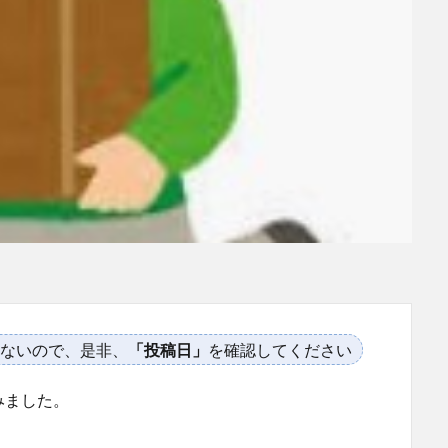
ないので、是非、
「投稿日」
を確認してください
みました。