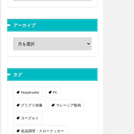
アーカイブ
タグ
Ninjatrader
PC
グリグリ画像
マレーシア動画
ヨーグルト
低温調理・スロークッカー