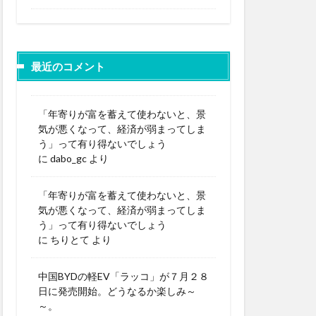
最近のコメント
「年寄りが富を蓄えて使わないと、景
気が悪くなって、経済が弱まってしま
う」って有り得ないでしょう
に
dabo_gc
より
「年寄りが富を蓄えて使わないと、景
気が悪くなって、経済が弱まってしま
う」って有り得ないでしょう
に
ちりとて
より
中国BYDの軽EV「ラッコ」が７月２８
日に発売開始。どうなるか楽しみ～
～。