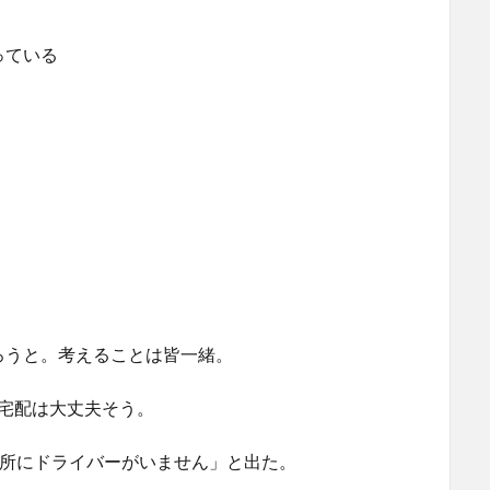
っている
ろうと。考えることは皆一緒。
からの宅配は大丈夫そう。
の場所にドライバーがいません」と出た。