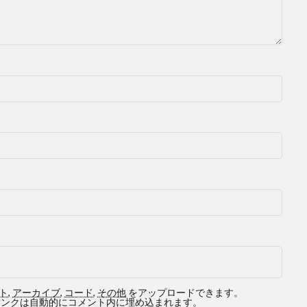
ト
,
アーカイブ
,
コード
,
その他
をアップロードできます。
ービスへのリンクは自動的にコメント内に埋め込まれます。